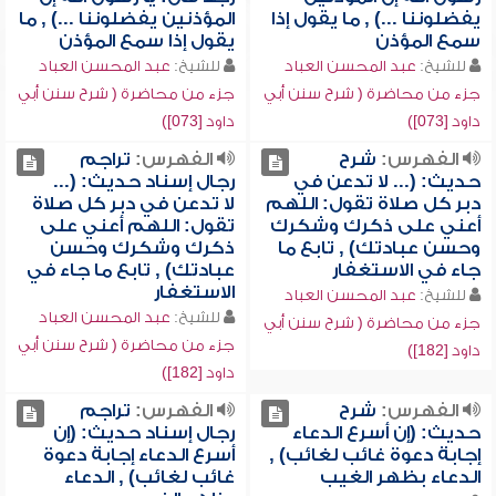
يفضلوننا ...) , ما يقول إذا
المؤذنين يفضلوننا ...) , ما
سمع المؤذن
يقول إذا سمع المؤذن
للشيخ:
عبد المحسن العباد
للشيخ:
عبد المحسن العباد
جزء من محاضرة ( شرح سنن أبي
جزء من محاضرة ( شرح سنن أبي
داود [073])
داود [073])
الفهرس:
شرح
الفهرس:
تراجم
حديث: (... لا تدعن في
رجال إسناد حديث: (...
دبر كل صلاة تقول: اللهم
لا تدعن في دبر كل صلاة
أعني على ذكرك وشكرك
تقول: اللهم أعني على
وحسن عبادتك) , تابع ما
ذكرك وشكرك وحسن
جاء في الاستغفار
عبادتك) , تابع ما جاء في
الاستغفار
للشيخ:
عبد المحسن العباد
للشيخ:
عبد المحسن العباد
جزء من محاضرة ( شرح سنن أبي
جزء من محاضرة ( شرح سنن أبي
داود [182])
داود [182])
الفهرس:
شرح
الفهرس:
تراجم
حديث: (إن أسرع الدعاء
رجال إسناد حديث: (إن
إجابة دعوة غائب لغائب) ,
أسرع الدعاء إجابة دعوة
الدعاء بظهر الغيب
غائب لغائب) , الدعاء