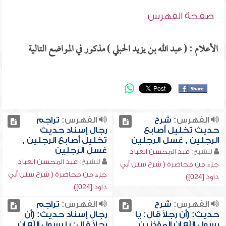
صفحة الفهرس
الأعلام : ( عبد الله بن يزيد الحبلي ) مذكور في المواضع التالية
الفهرس:
شرح
الفهرس:
تراجم
حديث تخليل أصابع
رجال إسناد حديث
الرجلين , غسل الرجلين
تخليل أصابع الرجلين ,
غسل الرجلين
للشيخ:
عبد المحسن العباد
للشيخ:
عبد المحسن العباد
جزء من محاضرة ( شرح سنن أبي
جزء من محاضرة ( شرح سنن أبي
داود [024])
داود [024])
الفهرس:
شرح
الفهرس:
تراجم
حديث: (أن رجلاً قال: يا
رجال إسناد حديث: (أن
رسول الله إن المؤذنين
رجلاً قال: يا رسول الله إن