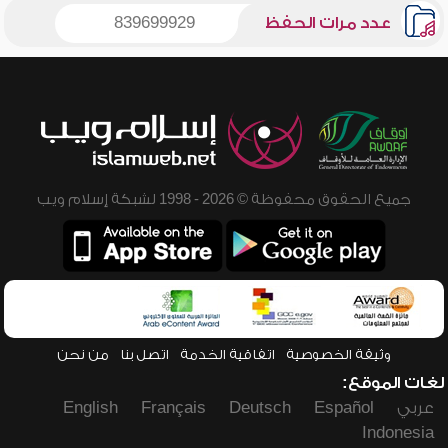
عدد مرات الحفظ
839699929
جميع الحقوق محفوظة © 2026 - 1998 لشبكة إسلام ويب
وثيقة الخصوصية
اتفاقية الخدمة
اتصل بنا
من نحن
لغات الموقع:
عربي
Español
Deutsch
Français
English
Indonesia