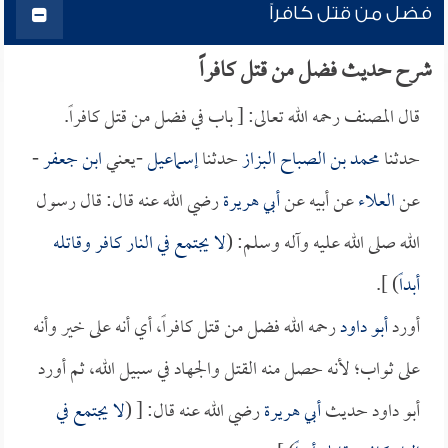
فضل من قتل كافراً
شرح حديث فضل من قتل كافراً
قال المصنف رحمه الله تعالى: [ باب في فضل من قتل كافراً.
حدثنا
محمد بن الصباح البزاز
حدثنا
إسماعيل
-يعني
ابن جعفر
-
عن
العلاء
عن أبيه عن
أبي هريرة
رضي الله عنه قال: قال رسول
الله صلى الله عليه وآله وسلم: (
لا يجتمع في النار كافر وقاتله
أبداً
) ].
أورد
أبو داود
رحمه الله فضل من قتل كافراً، أي أنه على خير وأنه
على ثواب؛ لأنه حصل منه القتل والجهاد في سبيل الله، ثم أورد
أبو داود حديث
أبي هريرة
رضي الله عنه قال: [ (
لا يجتمع في