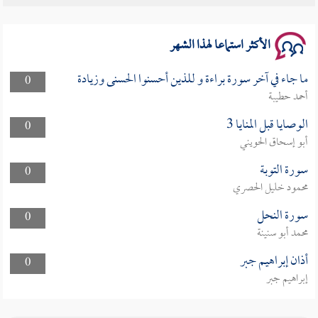
الأكثر استماعا لهذا الشهر
ما جاء في آخر سورة براءة و للذين أحسنوا الحسنى وزيادة
0
أحمد حطيبة
الوصايا قبل المنايا 3
0
أبو إسحاق الحويني
سورة التوبة
0
محمود خليل الحصري
سورة النحل
0
محمد أبو سنينة
أذان إبراهيم جبر
0
إبراهيم جبر