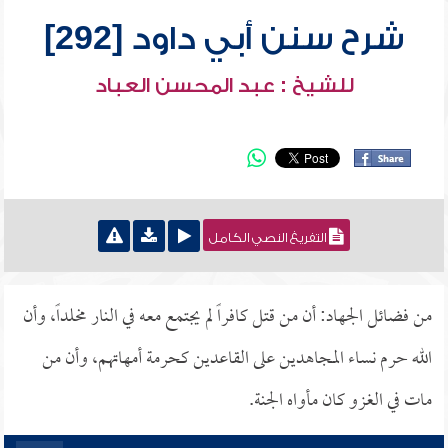
شرح سنن أبي داود [292]
للشيخ : عبد المحسن العباد
التفريغ النصي الكامل
من فضائل الجهاد: أن من قتل كافراً لم يجتمع معه في النار مخلداً، وأن
الله حرم نساء المجاهدين على القاعدين كحرمة أمهاتهم، وأن من
مات في الغزو كان مأواه الجنة.