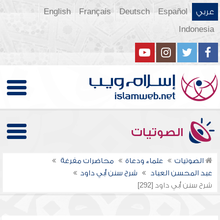
عربي
Español
Deutsch
Français
English
Indonesia
الصوتيات
الصوتيات
علماء ودعاة
محاضرات مفرغة
عبد المحسن العباد
شرح سنن أبي داود
شرح سنن أبي داود [292]