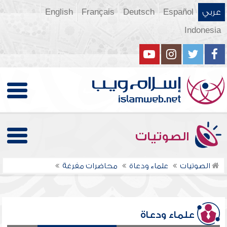
عربي
Español
Deutsch
Français
English
Indonesia
الصوتيات
الصوتيات
علماء ودعاة
محاضرات مفرغة
علماء ودعاة