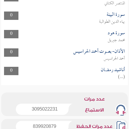
المنتصر الكتاني
سورة البينة
0
بهاء الدين الطوالبة
سورة هود
0
محمد جبريل
الأذان- بصوت أحمد الحراسيس
0
أحمد الحراسيس
أناشيد رمضان
0
(...)
عدد مرات
3095022231
الاستماع
عدد مرات الحفظ
839920879