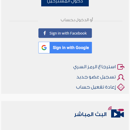
دخول المشتركين
أو الدخول بحساب
استرجاع الرمز السري
تسجيل عضو جديد
إعادة تفعيل حساب
البث المباشر