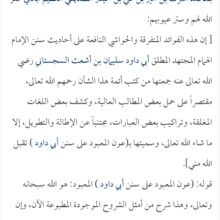
الله لهم وستر عيوبهم:
[ إن هذه الفوائد المتفرقة والحواشي النافعة على أحاديث سنن الإمام
الهمام المجتهد المطلق
أبي داود سليمان بن أشعث السجستاني
رضي
الله تعالى عنه جمعتها من كتب أئمة هذا الشأن رحمهم الله تعالى،
مقتصراً على حمل بعض المطالب العالية، وكشف بعض اللغات
المغلقة، وتراكيب بعض العبارات، مجتنباً عن الإطالة والتطويل، إلا
ما شاء الله تعالى، وسميتها بـ(عون المعبود على سنن
أبي داود
) تقبل
الله مني].
قوله: (عون المعبود على سنن
أبي داود
) المعبود: هو الله سبحانه
وتعالى، وهذا شرح من أمثل الشروح الموجودة المطبوعة الآن، وإن