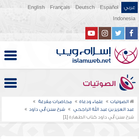
عربي
Español
Deutsch
Français
English
Indonesia
الصوتيات
الصوتيات
علماء ودعاة
محاضرات مفرغة
عبد العزيز بن عبد الله الراجحي
شرح سنن أبي داود
شرح سنن أبي داود كتاب الطهارة [1]