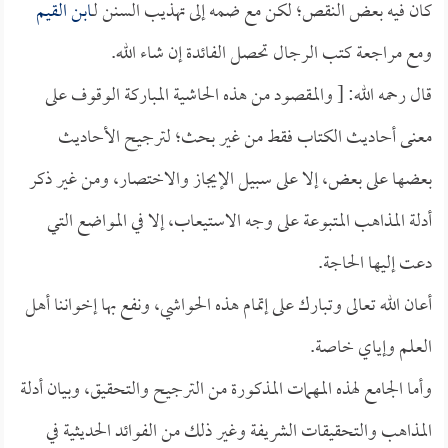
كان فيه بعض النقص؛ لكن مع ضمه إلى تهذيب السنن لـ
ابن القيم
ومع مراجعة كتب الرجال تحصل الفائدة إن شاء الله.
قال رحمه الله: [ والمقصود من هذه الحاشية المباركة الوقوف على
معنى أحاديث الكتاب فقط من غير بحث؛ لترجيح الأحاديث
بعضها على بعض، إلا على سبيل الإيجاز والاختصار، ومن غير ذكر
أدلة المذاهب المتبوعة على وجه الاستيعاب، إلا في المواضع التي
دعت إليها الحاجة.
أعان الله تعالى وتبارك على إتمام هذه الحواشي، ونفع بها إخواننا أهل
العلم وإياي خاصة.
وأما الجامع لهذه المهمات المذكورة من الترجيح والتحقيق، وبيان أدلة
المذاهب والتحقيقات الشريفة وغير ذلك من الفوائد الحديثية في