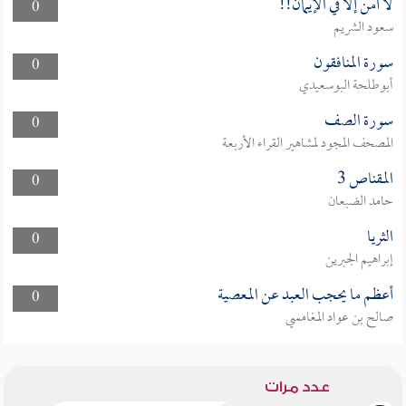
لا أمن إلا في الإيمان!!
0
سعود الشريم
سورة المنافقون
0
أبوطلحة البوسعيدي
سورة الصف
0
المصحف المجود لمشاهير القراء الأربعة
المقناص 3
0
حامد الضبعان
الثريا
0
إبراهيم الجبرين
أعظم ما يحجب العبد عن المعصية
0
صالح بن عواد المغامسي
عدد مرات