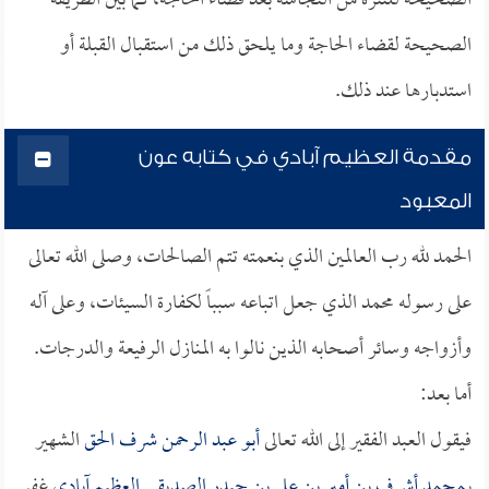
الصحيحة للتنزه من النجاسة بعد قضاء الحاجة، كما بين الطريقة
الصحيحة لقضاء الحاجة وما يلحق ذلك من استقبال القبلة أو
استدبارها عند ذلك.
مقدمة العظيم آبادي في كتابه عون
المعبود
الحمد لله رب العالمين الذي بنعمته تتم الصالحات، وصلى الله تعالى
على رسوله محمد الذي جعل اتباعه سبباً لكفارة السيئات، وعلى آله
وأزواجه وسائر أصحابه الذين نالوا به المنازل الرفيعة والدرجات.
أما بعد:
فيقول العبد الفقير إلى الله تعالى
أبو عبد الرحمن شرف الحق
الشهير
بـ
محمد أشرف بن أمير بن علي بن حيدر الصديقي العظيم آبادي
غفر