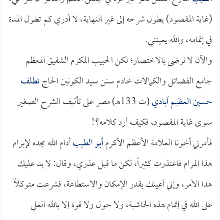
(غاية المقصود) يطول شرحه إلى غير النهاية، لا أدري كم تطول المدة
في إتمامه، والله يعينني.
والآن لا نرضى بالاختصار؛ لكن الحبيب المكرم الشفيق المعظم
جامع الفضائل والكمالات خادم سنن سيد الكونين الحاج
تطلف
حسين العظيم آبادي
(ت 133هـ) مصر على تأليف الشرح الصغير
سوى غاية المقصود، فكيف أرد كلامه؟!
فأمرني أخونا العلامة الأعظم الأكرم
أبو الطيب
أدام الله مجده لإبرام
هذا المرام فاعتذرت كثيراً، لكن ما قبل عذري، وقال: لا بد عليك
هذا الأمر، وإني أعينك بقدر الإمكان والاستطاعة، فشرعت متوكلاً
على الله في إتمام هذه الحاشية، ولا حول ولا قوة إلا بالله العلي