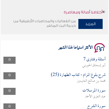
أخلاقنا أصالة ومعاصرة
من الفعاليات والمحاضرات الأرشيفية من
المزيد
وأمنهم من خوف 9
خدمة البث المباشر
سلسلة محاضرات نفحات رمضانية 1444هـ
الأكثر استماعا لهذا الشهر
أسئلة وفتاوى 7
0
أبو إسحاق الحويني
شرح بلوغ المرام - كتاب الطهارة (25)
0
محمد بن صالح العثيمين
سورة المرسلات
0
عبد العزيز الأحمد
سورة الشرح
0