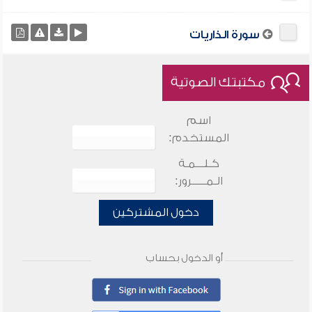
سورة الذاريات
مكتبتك الصوتية
اسم
المستخدم:
كـلـــمـة
الـمـــــرور:
دخول المشتركين
أو الدخول بحساب