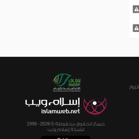
زوار
جميع الحقوق محفوظة © 2026 - 1998
لشبكة إسلام ويب