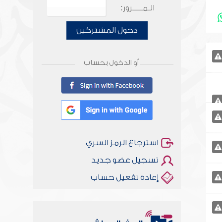
الـمـــــرور:
دخول المشتركين
أو الدخول بحساب
استرجاع الرمز السري
تسجيل عضو جديد
إعادة تفعيل حساب