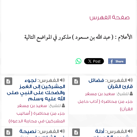
صفحة الفهرس
الأعلام : ( عبد الله بن مسعود ) مذكور في المواضع التالية
الفهرس:
فضائل
الفهرس:
لجوء
قارئ القرآن
المشركين إلى الغمز
والضحك على النبي صلى
للشيخ:
سعيد بن مسفر
الله عليه وسلم
جزء من محاضرة ( آداب حامل
للشيخ:
سعيد بن مسفر
القرآن)
جزء من محاضرة ( أساليب
المشركين في محاربة الدعوة)
الفهرس:
أدلة
الفهرس:
نصيحة