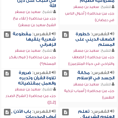
مشروعية الصيام
في الثبات على دين
الله
للشيخ:
سعيد بن مسفر
للشيخ:
سعيد بن مسفر
جزء من محاضرة ( أحوال الناس
جزء من محاضرة ( لقاء مع
في رمضان)
الشيخ سعيد بن مسفر)
الفهرس:
خطورة
الفهرس:
مقطوعة
الضعف الديني على
شعرية يلقيها
المسلم
الزهراني
للشيخ:
سعيد بن مسفر
للشيخ:
سعيد بن مسفر
جزء من محاضرة ( الضعف
جزء من محاضرة ( فيم يفكر
والتراخي في حياة الملتزمين)
المسلم؟)
الفهرس:
مكانة
الفهرس:
ضرورة
الجسد في الإسلام
تلاوة القرآن وتدبره
والعمل بمقتضياته
للشيخ:
سعيد بن مسفر
للشيخ:
سعيد بن مسفر
جزء من محاضرة ( أسباب تزكية
جزء من محاضرة ( انشراح الصدر
النفس)
[1،2])
الفهرس:
تعلم
الفهرس:
باب الأذن ,
العلوم الشرعية ,
أبواب المحرمات