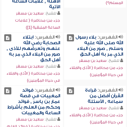
الأهلة , علامات الساعة
المسلم؟)
الآتية
للشيخ:
سعيد بن مسفر
جزء من محاضرة ( علامات
الساعة المتبقية [1])
الفهرس:
بلاء رسول
الفهرس:
ابتلاء
الله صلى الله عليه
الصحابة رضي الله
وسلم , صور من البلاء
عنهم وتعرضهم للأذى ,
الذي مر به أهل الحق
صور من البلاء الذي مر به
أهل الحق
للشيخ:
سعيد بن مسفر
للشيخ:
سعيد بن مسفر
جزء من محاضرة ( الأذى والابتلاء
جزء من محاضرة ( الأذى والابتلاء
في حياة المؤمنين)
في حياة المؤمنين)
الفهرس:
قراءة
الفهرس:
فوائد
القرآن أفضل من
المغيبات في قصة
سماعه , الأسئلة
عمار بن ياسر , فوائد
وحكم من العلم بأشراط
للشيخ:
سعيد بن مسفر
الساعة والمغيبات
جزء من محاضرة ( الأذى والابتلاء
للشيخ:
سعيد بن مسفر
في حياة المؤمنين)
جزء من محاضرة ( فوائد العلم