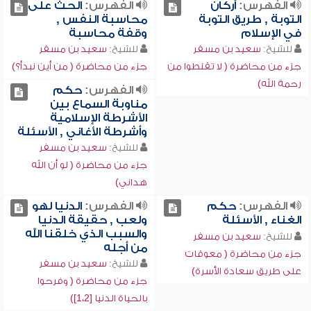
الفهرس:
أركان
الفهرس:
الحث على
التوبة , طريق التوبة
محاسبة النفس ,
في الإسلام
وقفة محاسبة
للشيخ:
سعيد بن مسفر
للشيخ:
سعيد بن مسفر
جزء من محاضرة ( لا تقنطوا من
جزء من محاضرة ( من أين نبدأ؟)
رحمة الله)
الفهرس:
حكم
مناوبة السماع بين
الأشرطة الإسلامية
وأشرطة الأغاني , الأسئلة
للشيخ:
سعيد بن مسفر
جزء من محاضرة ( لو أن الله
هداني)
الفهرس:
حكم
الفهرس:
الدنيا لهو
الغناء , الأسئلة
ولعب , حقيقة الدنيا
والسبب الذي خلقنا الله
للشيخ:
سعيد بن مسفر
من أجله
جزء من محاضرة ( معوقات
للشيخ:
سعيد بن مسفر
على طريق سعادة الأسرة)
جزء من محاضرة ( وفرحوا
بالحياة الدنيا [1،2])