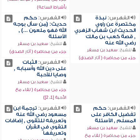
بأشراط الساعة)
الفهرس:
نبذة
الفهرس:
حكم
مختصرة عن راوي
حديث: (من سأل بوجه
الحديث ابن شهاب الزهري
الله فهو ملعون ...) ,
, قصة كعب بن مالك
الأسئلة
رضي الله عنه
للشيخ:
سعيد بن مسفر
للشيخ:
سعيد بن مسفر
جزء من محاضرة ( آثار الصدق)
جزء من محاضرة ( آثار الصدق)
الفهرس:
الثبات
على دين الله وأسبابه ,
وصايا للأحبة
للشيخ:
سعيد بن مسفر
جزء من محاضرة ( لقاء مع
الأحبة [1، 2])
الفهرس:
حكم
الفهرس:
ترجمة ابن
تفضيل الكافر على
مسعود رضي الله عنه
المسلم , الأسئلة
وتعريفه للتقوى , إضافات
التقوى في القرآن
للشيخ:
سعيد بن مسفر
وتعريفها
جزء من محاضرة ( لقاء مع