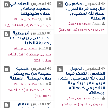
الفهرس:
حكم من
الفهرس:
الصلاة في
قال بعد قراءة القرآن:
المسجد جماعة ,
صدق الله العظيم ,
الصلاة وكيفيتها
الأسئلة
للشيخ:
سعيد بن مسفر
للشيخ:
سعيد بن مسفر
جزء من محاضرة ( النهر الجاري)
جزء من محاضرة ( ثمار الهداية)
الفهرس:
أثر مطية
الدنيا على من امتطاها
, حقيقة الدنيا
للشيخ:
سعيد بن مسفر
جزء من محاضرة ( هذه الأيام
مطايا [2،1])
الفهرس:
المجال
الفهرس:
كيفية
الخامس: التفكر فيما
نصيحة من لم يحضر
أعده الله للمؤمنين , كلام
صلاة الجماعة , الأسئلة
ابن مسفر عن أهمية
للشيخ:
سعيد بن مسفر
التفكر في كلام الله
جزء من محاضرة ( ماذا أجبتم
ومجالاته
المرسلين؟)
للشيخ:
سعيد بن مسفر
الفهرس:
انتفاخ
جزء من محاضرة ( فيم يفكر