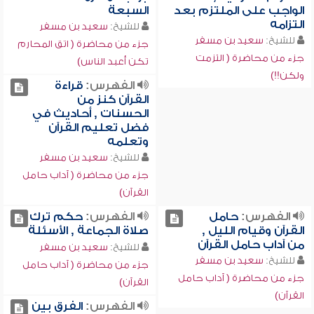
الواجب على الملتزم بعد
السبعة
التزامه
للشيخ:
سعيد بن مسفر
للشيخ:
سعيد بن مسفر
جزء من محاضرة ( اتق المحارم
جزء من محاضرة ( التزمت
تكن أعبد الناس)
ولكن!!)
الفهرس:
قراءة
القرآن كنز من
الحسنات , أحاديث في
فضل تعليم القرآن
وتعلمه
للشيخ:
سعيد بن مسفر
جزء من محاضرة ( آداب حامل
القرآن)
الفهرس:
حامل
الفهرس:
حكم ترك
القرآن وقيام الليل ,
صلاة الجماعة , الأسئلة
من آداب حامل القرآن
للشيخ:
سعيد بن مسفر
للشيخ:
سعيد بن مسفر
جزء من محاضرة ( آداب حامل
جزء من محاضرة ( آداب حامل
القرآن)
القرآن)
الفهرس:
الفرق بين