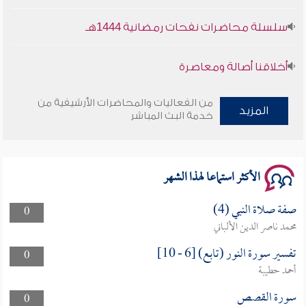
سلسلة محاضرات نفحات رمضانية 1444هـ
أخلاقنا أصالة ومعاصرة
وأمنهم من خوف 9
من الفعاليات والمحاضرات الأرشيفية من
المزيد
خدمة البث المباشر
سلسلة محاضرات نفحات رمضانية 1444هـ
الأكثر استماعا لهذا الشهر
صفة صلاة النبي (4)
0
محمد ناصر الدين الألباني
تفسير سورة النور (تابع) [6 - 10]
0
أحمد حطيبة
سورة القصص
0