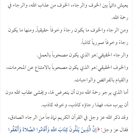
يعيش دائماً بين الخوف والرجاء، الخوف من عذاب الله، والرجاء في
رحمة الله.
ومن الرجاء والخوف ما يكون رجاءً وخوفاً حقيقياً, ومنها ما يكون
رجاءً وخوفاً صورياً كاذباً.
والرجاء الحقيقي:هو الذي يكون مصحوباً بالعمل.
والخوف الحقيقي:هو الذي يكون مصحوباً بالامتناع عن المحرمات،
والقيام بالفرائض والواجبات.
أما الذي يرجو رحمة الله دون أن يتعرض لها، ويخشى عقاب الله دون
أن يهرب منه، فهذا رجاؤه كاذب، وخوفه كاذب.
وقد ذكر الله عز وجل في القرآن الكريم نماذجاً من الرجاء الصادق،
فقال عز وجل:
إِنَّ الَّذِينَ يَتْلُونَ كِتَابَ اللَّهِ وَأَقَامُوا الصَّلاةَ وَأَنْفَقُوا