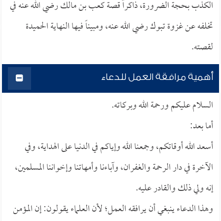
الكذب بحجة الضرورة، ذاكراً قصة كعب بن مالك رضي الله عنه في
تخلفه عن غزوة تبوك رضي الله عنه، ومبيناً فيها النهاية الحميدة
لقصته.
أهمية مرافقة العمل للدعاء
السلام عليكم ورحمة الله وبركاته.
أما بعد:
أسعد الله أوقاتكم، وجمعنا الله وإياكم في الدنيا على الهداية، وفي
الآخرة في دار الرحمة والغفران، وآباءنا وأمهاتنا وإخواننا المسلمين،
إنه ولي ذلك والقادر عليه.
وهذا الدعاء ينبغي أن يرافقه العمل؛ لأن العلماء يقولون: إن المؤمن