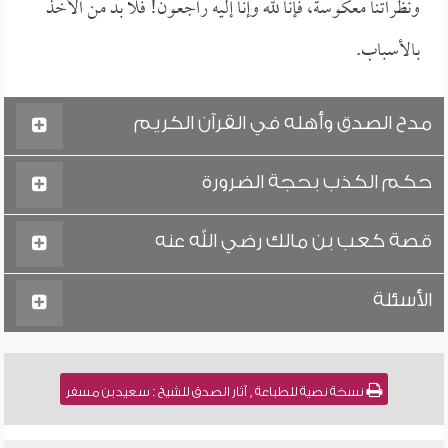
ونظراتنا معكوسة، فإنا لله وإنا إليه راجعون! فلا بد من الأخذ
بالأسباب.
مدح الصدق وأهله في القرآن الكريم
حكم الكذب بحجة الضرورة
قصة كعب بن مالك رضي الله عنه
الأسئلة
نسخة نصية للطباعة , آثار الصدق للشيخ : سعيد بن مسفر