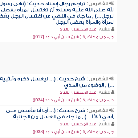
الفهرس:
تراجم رجال إسناد حديث: (نهى رسول
الله صلى الله عليه وسلم أن تغتسل المرأة بفضل
الرجل...) , ما جاء في النهي عن اغتسال الرجل بف
المرأة والمرأة بفضل الرجل
للشيخ:
عبد المحسن العباد
جزء من محاضرة ( شرح سنن أبي داود [017])
الفهرس:
شرح حديث: (... ليغسل ذكره وأنثييه
...) , الوضوء من المذي
للشيخ:
عبد المحسن العباد
جزء من محاضرة ( شرح سنن أبي داود [034])
الفهرس:
شرح حديث: (... أما أنا فأفيض على
رأسي ثلاثاً ...) , ما جاء في الغسل من الجنابة
للشيخ:
عبد المحسن العباد
جزء من محاضرة ( شرح سنن أبي داود [038])