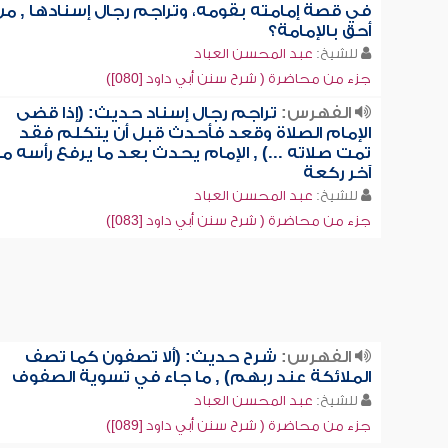
في قصة إمامته بقومه، وتراجم رجال إسنادها , من
أحق بالإمامة؟
للشيخ:
عبد المحسن العباد
جزء من محاضرة ( شرح سنن أبي داود [080])
الفهرس:
تراجم رجال إسناد حديث: (إذا قضى
الإمام الصلاة وقعد فأحدث قبل أن يتكلم فقد
تمت صلاته ...) , الإمام يحدث بعد ما يرفع رأسه م
آخر ركعة
للشيخ:
عبد المحسن العباد
جزء من محاضرة ( شرح سنن أبي داود [083])
الفهرس:
شرح حديث: (ألا تصفون كما تصف
الملائكة عند ربهم) , ما جاء في تسوية الصفوف
للشيخ:
عبد المحسن العباد
جزء من محاضرة ( شرح سنن أبي داود [089])