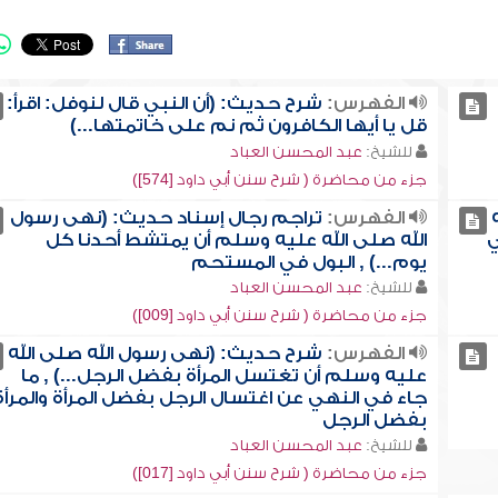
الفهرس:
شرح حديث: (أن النبي قال لنوفل: اقرأ:
قل يا أيها الكافرون ثم نم على خاتمتها...)
للشيخ:
عبد المحسن العباد
جزء من محاضرة ( شرح سنن أبي داود [574])
الفهرس:
تراجم رجال إسناد حديث: (نهى رسول
ي
الله صلى الله عليه وسلم أن يمتشط أحدنا كل
يوم...) , البول في المستحم
للشيخ:
عبد المحسن العباد
جزء من محاضرة ( شرح سنن أبي داود [009])
الفهرس:
شرح حديث: (نهى رسول الله صلى الله
عليه وسلم أن تغتسل المرأة بفضل الرجل...) , ما
جاء في النهي عن اغتسال الرجل بفضل المرأة والمرأة
بفضل الرجل
للشيخ:
عبد المحسن العباد
جزء من محاضرة ( شرح سنن أبي داود [017])