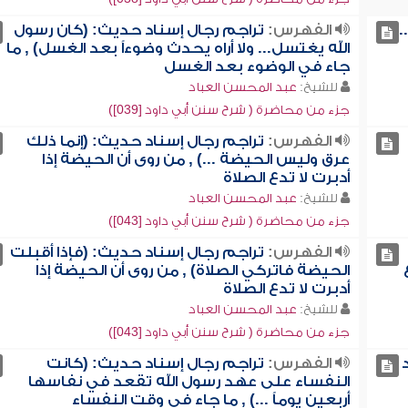
.
الفهرس:
تراجم رجال إسناد حديث: (كان رسول
الله يغتسل... ولا أراه يحدث وضوءاً بعد الغسل) , ما
جاء في الوضوء بعد الغسل
للشيخ:
عبد المحسن العباد
جزء من محاضرة ( شرح سنن أبي داود [039])
الفهرس:
تراجم رجال إسناد حديث: (إنما ذلك
عرق وليس الحيضة ...) , من روى أن الحيضة إذا
أدبرت لا تدع الصلاة
للشيخ:
عبد المحسن العباد
جزء من محاضرة ( شرح سنن أبي داود [043])
الفهرس:
تراجم رجال إسناد حديث: (فإذا أقبلت
الحيضة فاتركي الصلاة) , من روى أن الحيضة إذا
أدبرت لا تدع الصلاة
للشيخ:
عبد المحسن العباد
جزء من محاضرة ( شرح سنن أبي داود [043])
الفهرس:
تراجم رجال إسناد حديث: (كانت
النفساء على عهد رسول الله تقعد في نفاسها
أربعين يوماً ...) , ما جاء في وقت النفساء