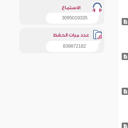
الاستماع
3095019335
عدد مرات الحفظ
839872182