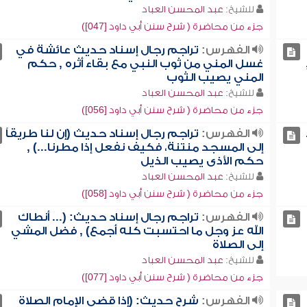
للشيخ:
عبد المحسن العباد
جزء من محاضرة ( شرح سنن أبي داود [047])
الفهرس:
تراجم رجال إسناد حديث عائشة في
غسل المني من ثوب النبي مع بقاء أثره , حكم
المني يصيب الثوب
للشيخ:
عبد المحسن العباد
جزء من محاضرة ( شرح سنن أبي داود [056])
الفهرس:
تراجم رجال إسناد حديث (إن لنا طريقاً
إلى المسجد منتنة، فكيف نفعل إذا مطرنا...) ,
حكم الأذى يصيب الذيل
للشيخ:
عبد المحسن العباد
جزء من محاضرة ( شرح سنن أبي داود [058])
الفهرس:
تراجم رجال إسناد حديث: (... أنطاك
الله عز وجل ما احتسبت كله أجمع) , فضل المشي
إلى الصلاة
للشيخ:
عبد المحسن العباد
جزء من محاضرة ( شرح سنن أبي داود [077])
الفهرس:
شرح حديث: (إذا قضى الإمام الصلاة