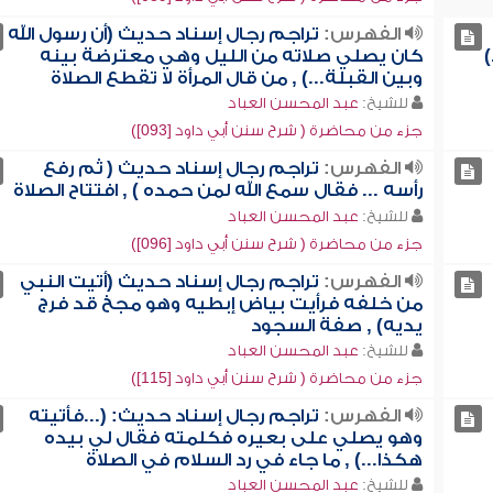
الفهرس:
تراجم رجال إسناد حديث (أن رسول الله
كان يصلي صلاته من الليل وهي معترضة بينه
وبين القبلة...) , من قال المرأة لا تقطع الصلاة
للشيخ:
عبد المحسن العباد
جزء من محاضرة ( شرح سنن أبي داود [093])
الفهرس:
تراجم رجال إسناد حديث ( ثم رفع
رأسه ... فقال سمع الله لمن حمده ) , افتتاح الصلاة
للشيخ:
عبد المحسن العباد
جزء من محاضرة ( شرح سنن أبي داود [096])
الفهرس:
تراجم رجال إسناد حديث (أتيت النبي
من خلفه فرأيت بياض إبطيه وهو مجخ قد فرج
يديه) , صفة السجود
للشيخ:
عبد المحسن العباد
جزء من محاضرة ( شرح سنن أبي داود [115])
الفهرس:
تراجم رجال إسناد حديث: (...فأتيته
وهو يصلي على بعيره فكلمته فقال لي بيده
هكذا...) , ما جاء في رد السلام في الصلاة
للشيخ:
عبد المحسن العباد