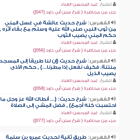
للشيخ:
عبد المحسن العباد
جزء من محاضرة ( شرح سنن أبي داود [047])
الفهرس:
شرح حديث عائشة في غسل المني
من ثوب النبي صلى الله عليه وسلم مع بقاء أثره ,
حكم المني يصيب الثوب
للشيخ:
عبد المحسن العباد
جزء من محاضرة ( شرح سنن أبي داود [056])
الفهرس:
شرح حديث (إن لنا طريقاً إلى المسجد
منتنة، فكيف نفعل إذا مطرنا...) , حكم الأذى
يصيب الذيل
للشيخ:
عبد المحسن العباد
جزء من محاضرة ( شرح سنن أبي داود [058])
الفهرس:
شرح حديث: (... أنطاك الله عز وجل ما
احتسبت كله أجمع) , فضل المشي إلى الصلاة
للشيخ:
عبد المحسن العباد
جزء من محاضرة ( شرح سنن أبي داود [077])
الفهرس:
طريق ثانية لحديث عمرو بن سلمة