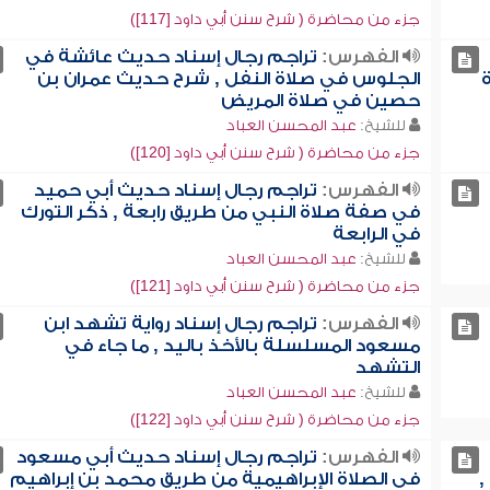
جزء من محاضرة ( شرح سنن أبي داود [117])
الفهرس:
تراجم رجال إسناد حديث عائشة في
الجلوس في صلاة النفل , شرح حديث عمران بن
حصين في صلاة المريض
للشيخ:
عبد المحسن العباد
جزء من محاضرة ( شرح سنن أبي داود [120])
الفهرس:
تراجم رجال إسناد حديث أبي حميد
في صفة صلاة النبي من طريق رابعة , ذكر التورك
في الرابعة
للشيخ:
عبد المحسن العباد
جزء من محاضرة ( شرح سنن أبي داود [121])
الفهرس:
تراجم رجال إسناد رواية تشهد ابن
مسعود المسلسلة بالأخذ باليد , ما جاء في
التشهد
للشيخ:
عبد المحسن العباد
جزء من محاضرة ( شرح سنن أبي داود [122])
الفهرس:
تراجم رجال إسناد حديث أبي مسعود
,
في الصلاة الإبراهيمية من طريق محمد بن إبراهيم