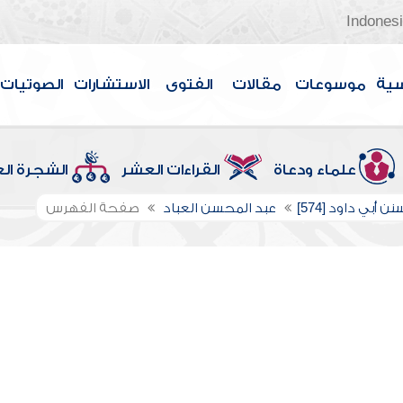
Indones
سية
موسوعات
مقالات
الفتوى
الاستشارات
الصوتيات
علماء ودعاة
القراءات العشر
الشجرة ال
ن أبي داود [574]
عبد المحسن العباد
صفحة الفهرس