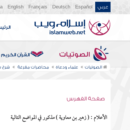
عربي
Español
Deutsch
Français
English
ia
الرئي
الصوتيات
القرآن الكريم
الصوتيات
علماء ودعاة
محاضرات مفرغة
شرح سن
صفحة الفهرس
الأعلام : ( زهير بن معاوية ) مذكور في المواضع التالية