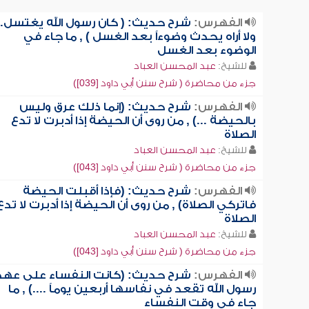
الفهرس:
شرح حديث: ( كان رسول الله يغتسل..
ولا أراه يحدث وضوءاً بعد الغسل ) , ما جاء في
الوضوء بعد الغسل
للشيخ:
عبد المحسن العباد
جزء من محاضرة ( شرح سنن أبي داود [039])
الفهرس:
شرح حديث: (إنما ذلك عرق وليس
بالحيضة ...) , من روى أن الحيضة إذا أدبرت لا تدع
الصلاة
للشيخ:
عبد المحسن العباد
جزء من محاضرة ( شرح سنن أبي داود [043])
الفهرس:
شرح حديث: (فإذا أقبلت الحيضة
فاتركي الصلاة) , من روى أن الحيضة إذا أدبرت لا تدع
الصلاة
للشيخ:
عبد المحسن العباد
جزء من محاضرة ( شرح سنن أبي داود [043])
الفهرس:
شرح حديث: (كانت النفساء على عهد
رسول الله تقعد في نفاسها أربعين يوماً ....) , ما
جاء في وقت النفساء