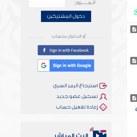
الـمـــــرور:
دخول المشتركين
أو الدخول بحساب
استرجاع الرمز السري
تسجيل عضو جديد
إعادة تفعيل حساب
البث المباشر