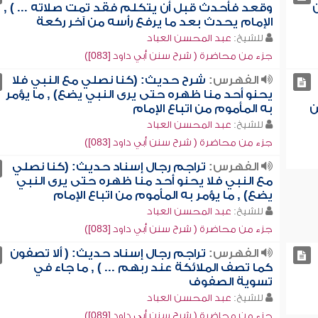
وقعد فأحدث قبل أن يتكلم فقد تمت صلاته ... ) ,
الإمام يحدث بعد ما يرفع رأسه من آخر ركعة
للشيخ:
عبد المحسن العباد
جزء من محاضرة ( شرح سنن أبي داود [083])
الفهرس:
شرح حديث: (كنا نصلي مع النبي فلا
يحنو أحد منا ظهره حتى يرى النبي يضع) , ما يؤمر
ن
به المأموم من اتباع الإمام
للشيخ:
عبد المحسن العباد
جزء من محاضرة ( شرح سنن أبي داود [083])
الفهرس:
تراجم رجال إسناد حديث: (كنا نصلي
مع النبي فلا يحنو أحد منا ظهره حتى يرى النبي
يضع) , ما يؤمر به المأموم من اتباع الإمام
للشيخ:
عبد المحسن العباد
جزء من محاضرة ( شرح سنن أبي داود [083])
الفهرس:
تراجم رجال إسناد حديث: ( ألا تصفون
كما تصف الملائكة عند ربهم ... ) , ما جاء في
تسوية الصفوف
للشيخ:
عبد المحسن العباد
جزء من محاضرة ( شرح سنن أبي داود [089])