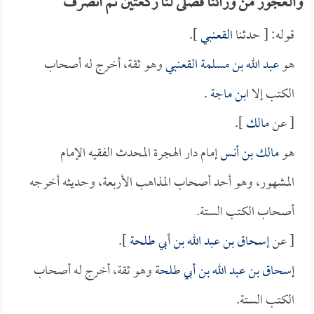
والعجوز من ورائنا فصلى لنا ركعتين ثم انصرف
قوله: [ حدثنا
القعنبي
].
هو
عبد الله بن مسلمة القعنبي
وهو ثقة، أخرج له أصحاب
الكتب إلا
ابن ماجة
.
[ عن
مالك
].
هو
مالك بن أنس
إمام دار الهجرة المحدث الفقيه الإمام
المشهور، وهو أحد أصحاب المذاهب الأربعة، وحديثه أخرجه
أصحاب الكتب الستة.
[ عن
إسحاق بن عبد الله بن أبي طلحة
].
إسحاق بن عبد الله بن أبي طلحة
وهو ثقة، أخرج له أصحاب
الكتب الستة.