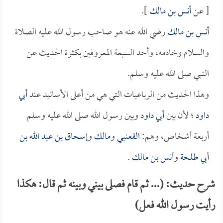
[ عن
أنس بن مالك
].
أنس بن مالك
رضي الله عنه هو صاحب رسول الله عليه الصلاة
والسلام وخادمه، وأحد السبعة المعروفين بكثرة الحديث عن
النبي صلى الله عليه وسلم.
وهذا الحديث من الرباعيات التي هي من أعلى الأسانيد عند
أبي
داود
؛ لأن بين
أبي داود
وبين رسول الله صلى الله عليه وسلم
أربعة أشخاص، وهم:
القعنبي
و
مالك
و
إسحاق بن عبد الله بن
أبي طلحة
و
أنس بن مالك
.
شرح حديث: (... ثم قام فصلى بيني وبينه ثم قال: هكذا
رأيت رسول الله فعل)