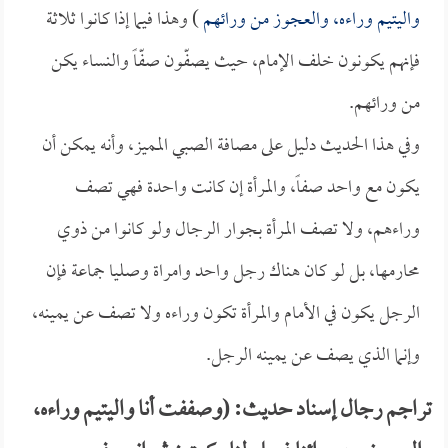
واليتيم وراءه، والعجوز من ورائهم
) وهذا فيما إذا كانوا ثلاثة
فإنهم يكونون خلف الإمام، حيث يصفّون صفّاً والنساء يكن
من ورائهم.
وفي هذا الحديث دليل على مصافة الصبي المميز، وأنه يمكن أن
يكون مع واحد صفاً، والمرأة إن كانت واحدة فهي تصف
وراءهم، ولا تصف المرأة بجوار الرجال ولو كانوا من ذوي
محارمها، بل لو كان هناك رجل واحد وامراة وصليا جماعة فإن
الرجل يكون في الأمام والمرأة تكون وراءه ولا تصف عن يمينه،
وإنما الذي يصف عن يمينه الرجل.
تراجم رجال إسناد حديث: (وصففت أنا واليتيم وراءه،