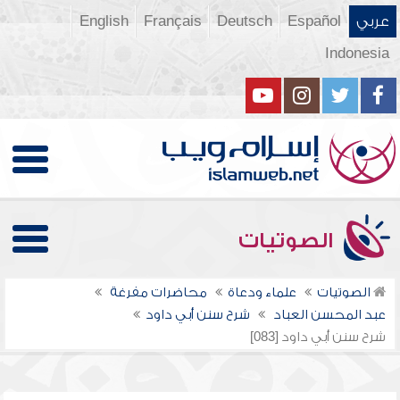
عربي
Español
Deutsch
Français
English
Indonesia
الصوتيات
الصوتيات
علماء ودعاة
محاضرات مفرغة
عبد المحسن العباد
شرح سنن أبي داود
شرح سنن أبي داود [083]