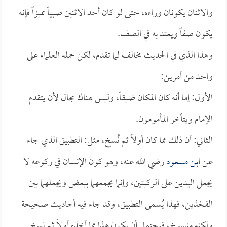
والاثنان يكونان وراءه، حتى لو كان أحد الاثنين صبياً مميزاً فإنه
يكون صفاً ويعتد به في الصف.
وهذا الذي في الحديث مخالف لما تقدم، لكن حمله العلماء على
واحد من أمرين:
الأول: إما أنه كان المكان ضيقاً، وليس هناك مجال لأن يتقدم
الإمام ويتأخر المأمومون.
الثاني: أن ذلك مما كان أولاً ثم نُسخ، مثل: التطبيق الذي جاء
عن
ابن مسعود
رضي الله عنه، وهو كون الإنسان في ركوعه لا
يجعل اليدين على الركبتين، وإنما يجمعهما ببعض ويجعلهما بين
الفخذين، فهذا يُسمى التطبيق، وقد جاء فيه أحاديث صحيحة
ولكنه منسوخ، فيحتمل أن يكون هذا مما أخذه أولاً ثم نسخ.