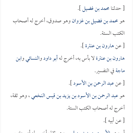
[ حدثنا
محمد بن فضيل
].
هو
محمد بن فضيل بن غزوان
وهو صدوق، أخرج له أصحاب
الكتب الستة.
[ عن
هارون بن عنترة
].
هارون بن عنترة
لا بأس به، أخرج له
أبو داود
و
النسائي
و
ابن
ماجة
في التفسير.
[ عن
عبد الرحمن بن الأسود
].
هو
عبد الرحمن بن الأسود بن يزيد بن قيس النخعي
، وهو ثقة،
أخرج له أصحاب الكتب الستة.
[ عن أبيه ].