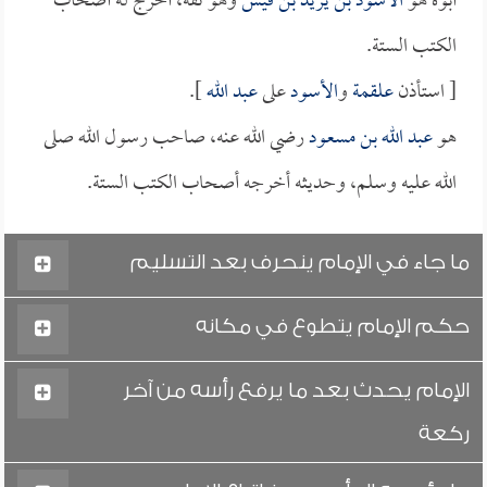
أبوه هو
الأسود بن يزيد بن قيس
وهو ثقة، أخرج له أصحاب
الكتب الستة.
[ استأذن
علقمة
و
الأسود
على
عبد الله
].
هو
عبد الله بن مسعود
رضي الله عنه، صاحب رسول الله صلى
الله عليه وسلم، وحديثه أخرجه أصحاب الكتب الستة.
ما جاء في الإمام ينحرف بعد التسليم
حكم الإمام يتطوع في مكانه
الإمام يحدث بعد ما يرفع رأسه من آخر
ركعة