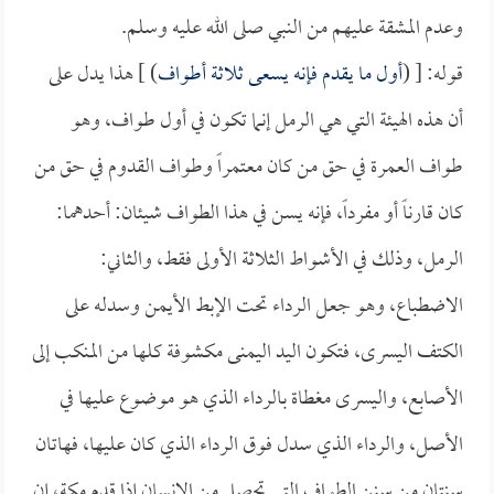
وعدم المشقة عليهم من النبي صلى الله عليه وسلم.
قوله: [ (
أول ما يقدم فإنه يسعى ثلاثة أطواف
) ] هذا يدل على
أن هذه الهيئة التي هي الرمل إنما تكون في أول طواف، وهو
طواف العمرة في حق من كان معتمراً وطواف القدوم في حق من
كان قارناً أو مفرداً، فإنه يسن في هذا الطواف شيئان: أحدهما:
الرمل، وذلك في الأشواط الثلاثة الأولى فقط، والثاني:
الاضطباع، وهو جعل الرداء تحت الإبط الأيمن وسدله على
الكتف اليسرى، فتكون اليد اليمنى مكشوفة كلها من المنكب إلى
الأصابع، واليسرى مغطاة بالرداء الذي هو موضوع عليها في
الأصل، والرداء الذي سدل فوق الرداء الذي كان عليها، فهاتان
سنتان من سنن الطواف التي تحصل من الإنسان إذا قدم مكة، إن