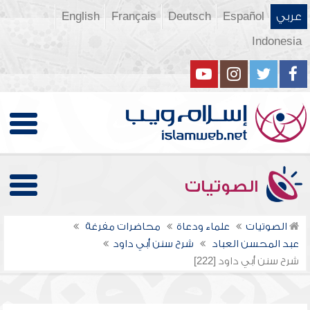
عربي
Español
Deutsch
Français
English
Indonesia
الصوتيات
الصوتيات
علماء ودعاة
محاضرات مفرغة
عبد المحسن العباد
شرح سنن أبي داود
شرح سنن أبي داود [222]