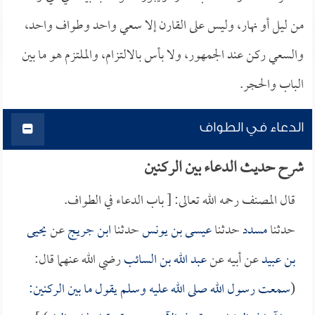
من ليل أو نهار، وليس على القارن إلا سعي واحد وطواف واحد،
والسعي ركن عند الجمهور، ولا بأس بالالتزام، والملتزم هو ما بين
الباب والحجر.
الدعاء في الطواف
شرح حديث الدعاء بين الركنين
قال المصنف رحمه الله تعالى: [ باب الدعاء في الطواف.
حدثنا
مسدد
حدثنا
عيسى بن يونس
حدثنا
ابن جريج
عن
يحيى
بن عبيد
عن أبيه عن
عبد الله بن السائب
رضي الله عنهما قال:
(
سمعت رسول الله صلى الله عليه وسلم يقول ما بين الركنين: