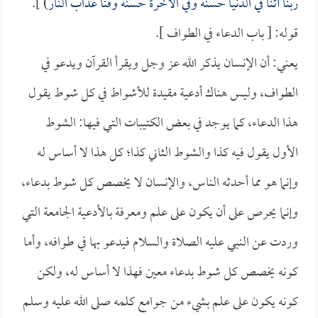
ربنا آتنا في الدنيا حسنة وفي الآخرة حسنة وقنا عذاب النار
) ].
قوله: [ باب الدعاء في الطواف ].
يعني: أن الإنسان يذكر الله عز وجل ويقرأ القرآن ويدعو في
الطواف، وليس هناك أدعية مقيدة للأشواط في كل شوط يقول
هذا الدعاء، كما يوجد في بعض الكتيبات التي فيها: الشوط
الأول يقول فيه كذا والشوط الثاني كذا؛ كل هذا لا أساس له
وإنما هو مما أحدثه الناس، والإنسان لا يخصص كل شوط بدعاء،
وإنما يحرص على أن يكون على علم ومعرفة بالأدعية الجامعة التي
وردت عن النبي عليه الصلاة والسلام فيدعو بها في طوافه، وأما
كونه يخصص كل شوط بدعاء معين فهذا لا أساس له، ولكن
كونه يكون على علم بشيء من جوامع كلمه صلى الله عليه وسلم