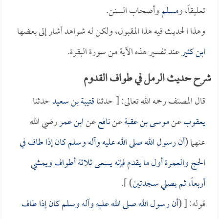
تعليقاً، و
مسلم
وأصحاب السنن.
وهذا الحديث فيه هذا المقبول، ولكن له شواهد أشار إلى بعضها
ابن كثير
عند تفسير هذه الآية من سورة البقرة.
شرح حديث الرمل في طواف القدوم
قال المصنف رحمه الله تعالى: [ حدثنا
قتيبة بن سعيد
حدثنا
يعقوب
عن
موسى بن عقبة
عن
نافع
عن
ابن عمر
رضي الله
عنهما (
أن رسول الله صلى الله عليه وآله وسلم كان إذا طاف في
الحج والعمرة أول ما يقدم فإنه يسعى ثلاثة أطواف ويمشي
أربعاً، ثم يصلي سجدتين
) ].
قوله: [ (
أن رسول الله صلى الله عليه وآله وسلم كان إذا طاف