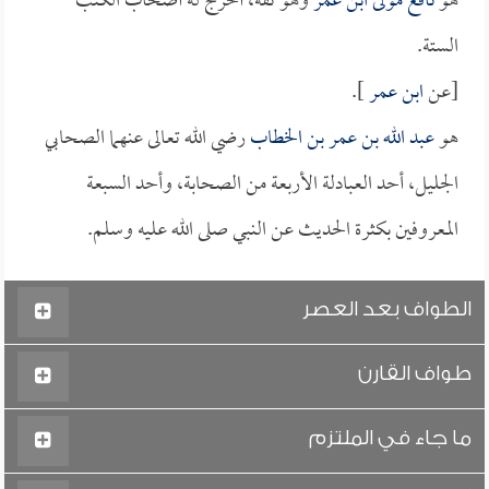
هو
نافع مولى ابن عمر
وهو ثقة، أخرج له أصحاب الكتب
الستة.
[عن
ابن عمر
].
هو
عبد الله بن عمر بن الخطاب
رضي الله تعالى عنهما الصحابي
الجليل، أحد العبادلة الأربعة من الصحابة، وأحد السبعة
المعروفين بكثرة الحديث عن النبي صلى الله عليه وسلم.
الطواف بعد العصر
طواف القارن
ما جاء في الملتزم