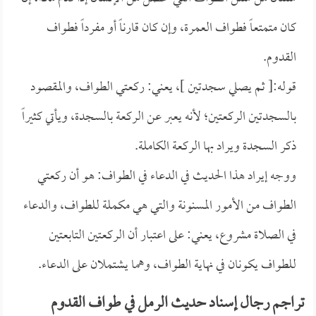
كان متمتعاً فطواف العمرة، وإن كان قارناً أو مفرداً فطواف
القدوم.
قوله:[ ثم يصلي سجدتين ]، يعني: ركعتي الطواف، والمقصود
بالسجدتين الركعتين؛ لأنه يعبر عن الركعة بالسجدة، ويأتي كثيراً
ذكر السجدة ويراد بها الركعة الكاملة.
ووجه إيراد هذا الحديث في الدعاء في الطواف: هو أن ركعتي
الطواف من الأمور المسنونة والتي هي مكملة للطواف، والدعاء
في الصلاة مشروع، يعني: على اعتبار أن الركعتين التابعتين
للطواف يكونان في نهاية الطواف، وهما يشتملان على الدعاء.
تراجم رجال إسناد حديث الرمل في طواف القدوم