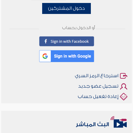
دخول المشتركين
أو الدخول بحساب
استرجاع الرمز السري
تسجيل عضو جديد
إعادة تفعيل حساب
البث المباشر