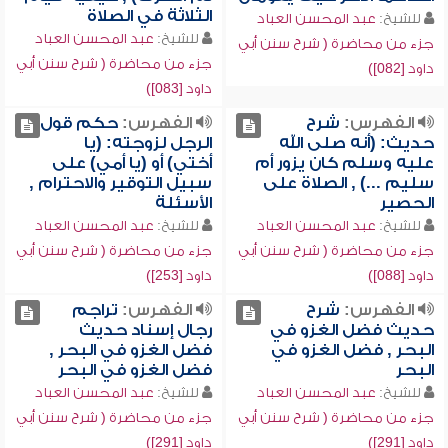
الثلاثة في الصلاة
للشيخ:
عبد المحسن العباد
للشيخ:
عبد المحسن العباد
جزء من محاضرة ( شرح سنن أبي
جزء من محاضرة ( شرح سنن أبي
داود [082])
داود [083])
الفهرس:
شرح
الفهرس:
حكم قول
حديث: (أنه صلى الله
الرجل لزوجته: (يا
عليه وسلم كان يزور أم
أختي) أو (يا أمي) على
سليم ...) , الصلاة على
سبيل التوقير والاحترام ,
الحصير
الأسئلة
للشيخ:
عبد المحسن العباد
للشيخ:
عبد المحسن العباد
جزء من محاضرة ( شرح سنن أبي
جزء من محاضرة ( شرح سنن أبي
داود [088])
داود [253])
الفهرس:
شرح
الفهرس:
تراجم
حديث فضل الغزو في
رجال إسناد حديث
البحر , فضل الغزو في
فضل الغزو في البحر ,
البحر
فضل الغزو في البحر
للشيخ:
عبد المحسن العباد
للشيخ:
عبد المحسن العباد
جزء من محاضرة ( شرح سنن أبي
جزء من محاضرة ( شرح سنن أبي
داود [291])
داود [291])