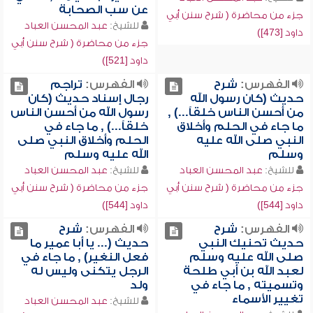
عن سب الصحابة
جزء من محاضرة ( شرح سنن أبي
للشيخ:
عبد المحسن العباد
داود [473])
جزء من محاضرة ( شرح سنن أبي
داود [521])
الفهرس:
شرح
الفهرس:
تراجم
حديث (كان رسول الله
رجال إسناد حديث (كان
من أحسن الناس خلقاً...) ,
رسول الله من أحسن الناس
ما جاء في الحلم وأخلاق
خلقاً...) , ما جاء في
النبي صلى الله عليه
الحلم وأخلاق النبي صلى
وسلم
الله عليه وسلم
للشيخ:
عبد المحسن العباد
للشيخ:
عبد المحسن العباد
جزء من محاضرة ( شرح سنن أبي
جزء من محاضرة ( شرح سنن أبي
داود [544])
داود [544])
الفهرس:
شرح
الفهرس:
شرح
حديث تحنيك النبي
حديث (... يا أبا عمير ما
صلى الله عليه وسلم
فعل النغير) , ما جاء في
لعبد الله بن أبي طلحة
الرجل يتكنى وليس له
وتسميته , ما جاء في
ولد
تغيير الأسماء
للشيخ:
عبد المحسن العباد