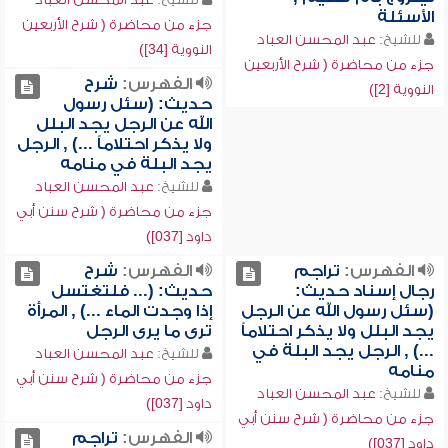
الأسئلة
جزء من محاضرة ( شرح الأربعين
للشيخ:
عبد المحسن العباد
النووية [34])
جزء من محاضرة ( شرح الأربعين
الفهرس:
شرح
النووية [2])
حديث: (سئل رسول
الله عن الرجل يجد البلل
ولا يذكر احتلاماً ...) , الرجل
يجد البلة في منامه
للشيخ:
عبد المحسن العباد
جزء من محاضرة ( شرح سنن أبي
داود [037])
الفهرس:
تراجم
الفهرس:
شرح
رجال إسناد حديث:
حديث: (... فلتغتسل
(سئل رسول الله عن الرجل
إذا وجدت الماء ...) , المرأة
يجد البلل ولا يذكر احتلاماً
ترى ما يرى الرجل
...) , الرجل يجد البلة في
للشيخ:
عبد المحسن العباد
منامه
جزء من محاضرة ( شرح سنن أبي
للشيخ:
عبد المحسن العباد
داود [037])
جزء من محاضرة ( شرح سنن أبي
الفهرس:
تراجم
داود [037])