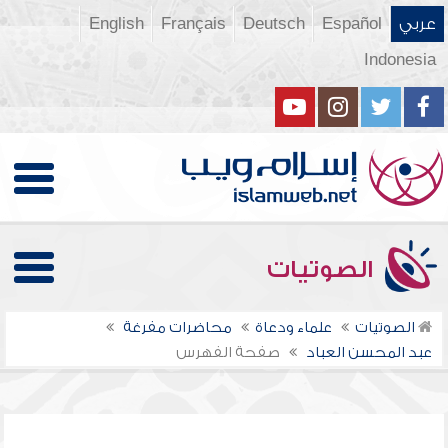
عربي
Español
Deutsch
Français
English
Indonesia
الصوتيات
الصوتيات
علماء ودعاة
محاضرات مفرغة
عبد المحسن العباد
صفحة الفهرس