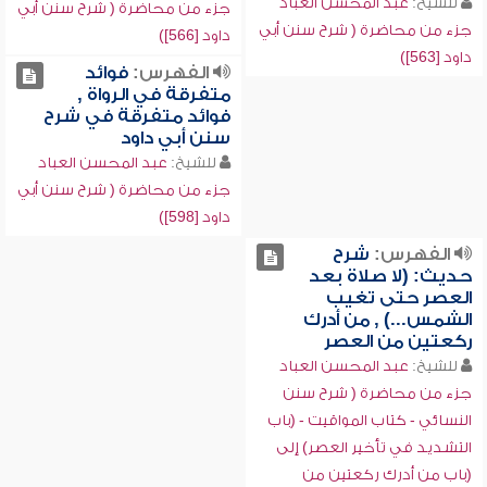
للشيخ:
عبد المحسن العباد
جزء من محاضرة ( شرح سنن أبي
جزء من محاضرة ( شرح سنن أبي
داود [566])
داود [563])
الفهرس:
فوائد
متفرقة في الرواة ,
فوائد متفرقة في شرح
سنن أبي داود
للشيخ:
عبد المحسن العباد
جزء من محاضرة ( شرح سنن أبي
داود [598])
الفهرس:
شرح
حديث: (لا صلاة بعد
العصر حتى تغيب
الشمس...) , من أدرك
ركعتين من العصر
للشيخ:
عبد المحسن العباد
جزء من محاضرة ( شرح سنن
النسائي - كتاب المواقيت - (باب
التشديد في تأخير العصر) إلى
(باب من أدرك ركعتين من