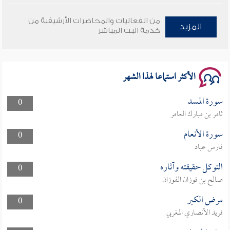
وأمنهم من خوف 9
من الفعاليات والمحاضرات الأرشيفية من
المزيد
خدمة البث المباشر
سلسلة محاضرات نفحات رمضانية 1444هـ
الأكثر استماعا لهذا الشهر
سورة المسد
0
ثامر بن مبارك العامر
سورة الأنعام
0
فارس عباد
التوكل حقيقته وآثاره
0
صالح بن فوزان الفوزان
مرض الكبر
0
فريد الأنصاري المغربي