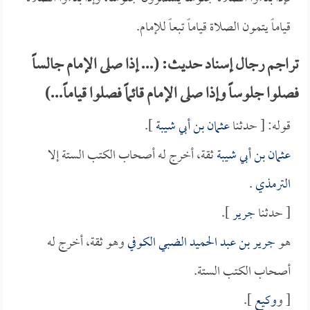
قياماً يتمون الصلاة قياماً تبعاً للإمام.
تراجم رجال إسناد حديث: (... إذا صلى الإمام جالساً
فصلوا جلوساً وإذا صلى الإمام قائماً فصلوا قياماً...)
قوله: [ حدثنا
عثمان بن أبي شيبة
].
عثمان بن أبي شيبة
ثقة، أخرج له أصحاب الكتب الستة إلا
الترمذي
.
[ حدثنا
جرير
].
هو
جرير بن عبد الحميد الضبي الكوفي
وهو ثقة، أخرج له
أصحاب الكتب الستة.
[ و
وكيع
].