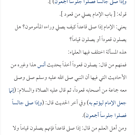
وإذا صلى جالساً فصلوا جلوساً أجمعون
) ].
قوله: [ باب الإمام يصلي من قعود ].
يعني: الإمام إذا صلى قاعداً كيف يصلي وراءه المأمومون؟ هل
يصلون قعوداً أو يصلون قياماً؟
هذه المسألة اختلف فيها العلماء:
فمنهم من قال: يصلون قعوداً أخذاً بحديث
أنس
هذا وغيره من
الأحاديث التي فيها أن النبي صلى الله عليه وسلم صلى وصلى
معه جماعة من أصحابه قعوداً، ثم قال عليه الصلاة والسلام: (
إنما
جعل الإمام ليؤتم به
) وفي آخر الحديث قال: (
وإذا صلى جالساً
فصلوا جلوساً أجمعون
).
ومن أهل العلم من قال: إذا صلى قاعداً فإنهم يصلون قياماً ولا