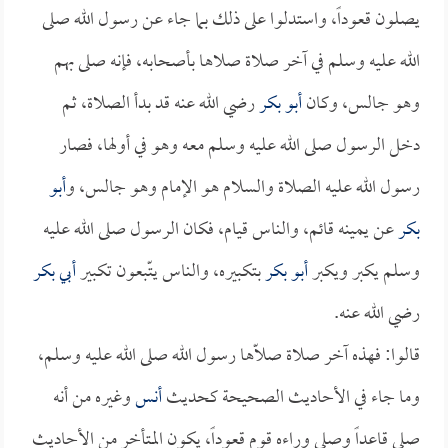
يصلون قعوداً، واستدلوا على ذلك بما جاء عن رسول الله صلى
الله عليه وسلم في آخر صلاة صلاها بأصحابه، فإنه صلى بهم
وهو جالس، وكان
أبو بكر
رضي الله عنه قد بدأ الصلاة، ثم
دخل الرسول صلى الله عليه وسلم معه وهو في أولها، فصار
رسول الله عليه الصلاة والسلام هو الإمام وهو جالس، و
أبو
بكر
عن يمينه قائم، والناس قيام، فكان الرسول صلى الله عليه
وسلم يكبر ويكبر
أبو بكر
بتكبيره، والناس يتّبعون تكبير
أبي بكر
رضي الله عنه.
قالوا: فهذه آخر صلاة صلّاها رسول الله صلى الله عليه وسلم،
وما جاء في الأحاديث الصحيحة كحديث
أنس
وغيره من أنه
صلى قاعداً وصلى وراءه قوم قعوداً، يكون المتأخر من الأحاديث