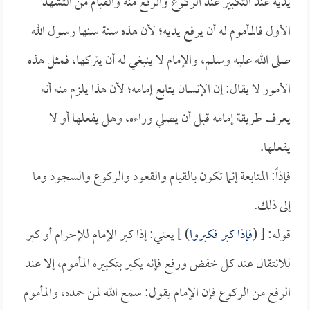
يديه عند التكبير عند الركوع والرفع منه والقيام من التشهد
الأول فالمأموم له أن يرفع يديه؛ لأن هذه سنة سنها رسول الله
صلى الله عليه وسلم، والإمام لا ينبغي له أن يتركها، فمثل هذه
الأمور لا يقال: إن الإنسان يتابع إمامه؛ لأن هذا يلزم منه أنه
يعرف طريقة إمامه قبل أن يصلي وراءه، وهل يفعلها أو لا
يفعلها.
فإذاً: المتابعة إنما تكون بالقيام والقعود والركوع والسجود وما
إلى ذلك.
قوله: [ (
فإذا كبر فكبروا
) ] يعني: إذا كبر الإمام للإحرام أو كبر
للانتقال عند كل خفض ورفع فإنه يكبر بتكبيره المأموم، إلا عند
الرفع من الركوع فإن الإمام يقول: سمع الله لمن حمده، والمأموم