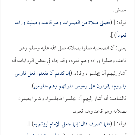
خدش.
قوله: [ (
فصلى صلاة من الصلوات وهو قاعد، وصلينا وراءه
قعوداً
) ].
يعني: أن الصحابة صلوا بصلاته صلى الله عليه وسلم وهو
قاعد، وصلوا وراءه وهم قعود، وقد جاء في بعض الروايات أنه
أشار إليهم أن يجلسوا، وقال: (
إن كدتم أن تفعلوا فعل فارس
والروم، يقومون على رءوس ملوكهم وهم جلوس
).
فالشاهد: أنه أشار إليهم أن يجلسوا فجلسوا، وكانوا يصلون
بصلاته وهو قاعد وهم قعود.
قوله: [ (
فلما انصرف قال: إنما جعل الإمام ليؤتم به
) ].