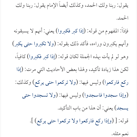
يقول: ربنا ولك الحمد، وكذلك أيضاً الإمام يقول: ربنا ولك
الحمد.
فإذاً: المفهوم من قوله: (
إذا كبر فكبروا
) يعني: أنهم لا يسبقونه
وأنهم يكبرون وراءه، فأكد ذلك بقوله: (
ولا تكبروا حتى يكبر
)
وهو لو لم يأت بهذه الجملة لكان قوله: (
إذا كبر فكبروا
) كافياً،
لكن هذا زيادة تأكيد، ولهذا بعض الأحاديث التي مرت: (
إذا
ركع فاركعوا
) وليس فيها: (
ولا تركعوا حتى يركع
) وكذلك:
(
وإذا سجدوا فاسجدوا
) وليس فيها: (
ولا تسجدوا حتى
يسجد
) يعني: أن هذا من باب التأكيد.
قوله: [ (
وإذا ركع فاركعوا ولا تركعوا حتى يركع
) ].
نعم مثله.