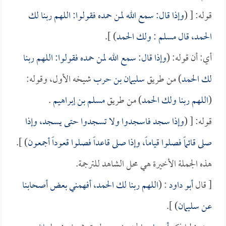
قوله: [ (
وإذا قال: سمع الله لمن حمده فقولوا: اللهم ربنا لك
الحمد، قال
مسلم
: ولك الحمد
) ].
أي: أن قوله: (
وإذا قال: سمع الله لمن حمده فقولوا: اللهم ربنا
لك الحمد
) من طريق
سليمان بن حرب
شيخه الأول، وقوله:
(
اللهم ربنا ولك الحمد
) من طريق
مسلم بن إبراهيم
.
قوله: [ (
وإذا سجد فاسجدوا ولا تسجدوا حتى يسجد، وإذا
صلى قائماً فصلوا قياماً، وإذا صلى قاعداً فصلوا قعوداً أجمعون
) ].
هذه الجملة الأخيرة هي محل الشاهد للترجمة.
[ قال
أبو داود
: (
اللهم ربنا لك الحمد، أفهمني بعض أصحابنا
عن
سليمان
) ].