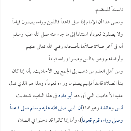
ناسخاً للمتقدم.
ومعنى هذا أن الإمام إذا صلى قاعداً فالذين وراءه يصلون قياماً
ولا يصلون قعوداً؛ استناداً إلى ما جاء عنه صلى الله عليه وسلم
أنه في آخر صلاة صلّاها بأصحابه رضي الله تعالى عنهم
وأرضاهم وهو جالس وصلوا وراءه قياماً.
ومن أهل العلم من ذهب إلى الجمع بين الأحاديث، بأنه إذا كان
بدأ الصلاة قاعداً فإنهم يصلون وراءه قعوداً، وهذا هو الذي تدل
عليه الأحاديث التي أوردها
أبو داود
في هذا الباب، كحديث
أنس
و
عائشة
وغيرهما (
أن النبي صلى الله عليه وسلم صلى قاعداً
وصلى وراءه قوم قعوداً
)، وأما إذا كانوا قد دخلوا في الصلاة