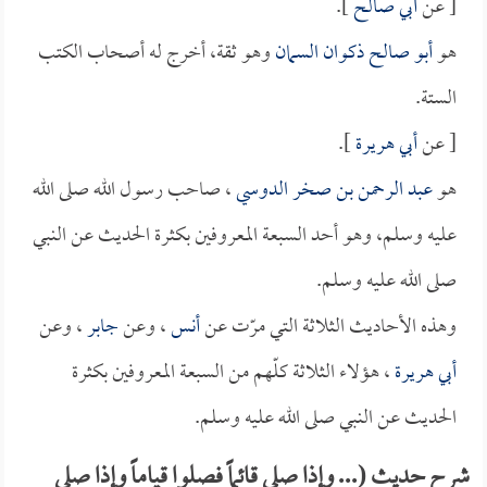
[ عن
أبي صالح
].
هو
أبو صالح ذكوان السمان
وهو ثقة، أخرج له أصحاب الكتب
الستة.
[ عن
أبي هريرة
].
هو
عبد الرحمن بن صخر الدوسي
، صاحب رسول الله صلى الله
عليه وسلم، وهو أحد السبعة المعروفين بكثرة الحديث عن النبي
صلى الله عليه وسلم.
وهذه الأحاديث الثلاثة التي مرّت عن
أنس
، وعن
جابر
، وعن
أبي هريرة
، هؤلاء الثلاثة كلّهم من السبعة المعروفين بكثرة
الحديث عن النبي صلى الله عليه وسلم.
شرح حديث (... وإذا صلى قائماً فصلوا قياماً وإذا صلى