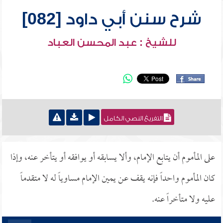
شرح سنن أبي داود [082]
للشيخ : عبد المحسن العباد
التفريغ النصي الكامل
على المأموم أن يتابع الإمام، وألا يسابقه أو يوافقه أو يتأخر عنه، وإذا
كان المأموم واحداً فإنه يقف عن يمين الإمام مساوياً له لا متقدماً
عليه ولا متأخراً عنه.