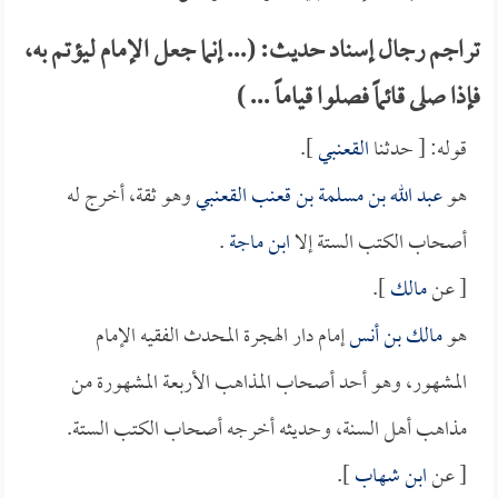
تراجم رجال إسناد حديث: (... إنما جعل الإمام ليؤتم به،
فإذا صلى قائماً فصلوا قياماً ... )
قوله: [ حدثنا
القعنبي
].
هو
عبد الله بن مسلمة بن قعنب القعنبي
وهو ثقة، أخرج له
أصحاب الكتب الستة إلا
ابن ماجة
.
[ عن
مالك
].
هو
مالك بن أنس
إمام دار الهجرة المحدث الفقيه الإمام
المشهور، وهو أحد أصحاب المذاهب الأربعة المشهورة من
مذاهب أهل السنة، وحديثه أخرجه أصحاب الكتب الستة.
[ عن
ابن شهاب
].