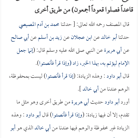
قاعداً فصلوا قعوداً أجمعون) من طريق أخرى
قال المصنف رحمه الله تعالى: [ حدثنا
محمد بن آدم المصيصي
حدثنا
أبو خالد
عن
ابن عجلان
عن
زيد بن أسلم
عن
أبي صالح
عن
أبي هريرة
عن النبي صلى الله عليه وسلم قال: (
إنما جعل
الإمام ليؤتم به، بهذا الخبر، زاد (وإذا قرأ فأنصتوا
).
قال
أبو داود
: وهذه الزيادة: (
إذا قرأ فأنصتوا
) ليست بمحفوظة،
الوهم عندنا من
أبي خالد
].
أورد
أبو داود
حديث
أبي هريرة
من طريق أخرى وهو مثل ما
تقدم، إلا أن فيها زيادة: (
وإذا قرأ فأنصتوا
) قال
أبو داود
: وهذه
الزيادة غير محفوظة والوهم فيها عندنا من
أبي خالد
الذي هو
أبو