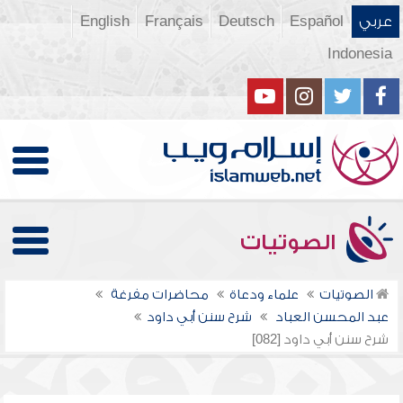
عربي
Español
Deutsch
Français
English
Indonesia
الصوتيات
الصوتيات
علماء ودعاة
محاضرات مفرغة
عبد المحسن العباد
شرح سنن أبي داود
شرح سنن أبي داود [082]