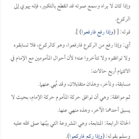
وإذا كان لا يراه وسمع صوته قد انقطع بالتكبير، فإنه يهوي إلى
الركوع.
قوله: [ (
وإذا رفع فارفعوا
) ].
أي: وإذا رفع من الركوع فارفعوا، وهو كالركوع، فلا تسابقوه
ولا توافقوه ولا تتأخروا عنه؛ لأن أحوال المأمومين مع الإمام في
الائتمام أربع حالات:
مسابقة، وتأخر، وهذان متقابلان، وقد نُهي عنهما.
ثم موافقة: وهي أن توافق حركة المأموم حركة الإمام، بحيث لا
يسبق أحدهما الآخر، وهذه منهي عنها.
الحالة الرابعة: المتابعة، وهي المشروعة التي بيّنها صلى الله عليه
وسلم بقوله: (
وإذا ركع فاركعوا
).