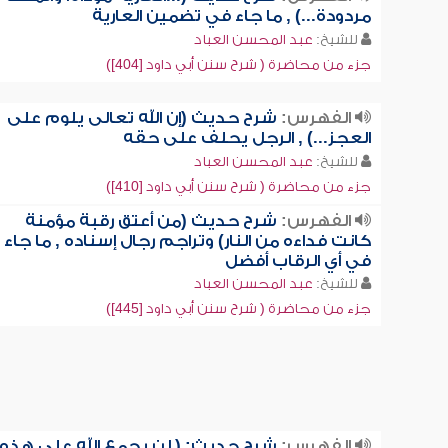
مردودة...) , ما جاء في تضمين العارية
للشيخ:
عبد المحسن العباد
جزء من محاضرة ( شرح سنن أبي داود [404])
الفهرس:
شرح حديث (إن الله تعالى يلوم على
العجز...) , الرجل يحلف على حقه
للشيخ:
عبد المحسن العباد
جزء من محاضرة ( شرح سنن أبي داود [410])
الفهرس:
شرح حديث (من أعتق رقبة مؤمنة
كانت فداءه من النار) وتراجم رجال إسناده , ما جاء
في أي الرقاب أفضل
للشيخ:
عبد المحسن العباد
جزء من محاضرة ( شرح سنن أبي داود [445])
الفهرس:
شرح حديث: ( لن يجمع الله على هذه