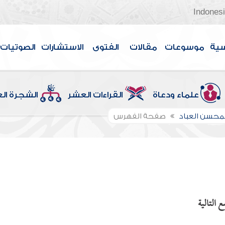
Indones
سية
موسوعات
مقالات
الفتوى
الاستشارات
الصوتيات
علماء ودعاة
القراءات العشر
الشجرة ال
لمحسن العباد
صفحة الفهرس
 التالية