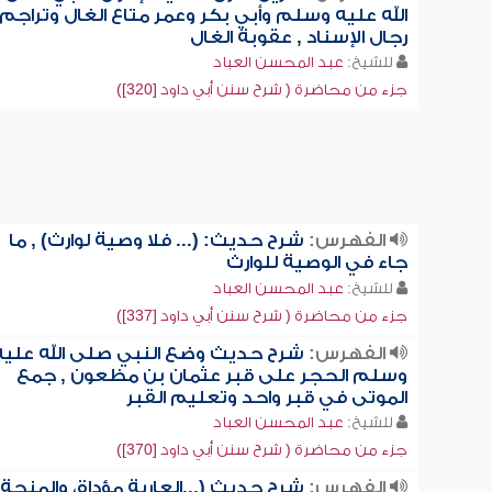
الله عليه وسلم وأبي بكر وعمر متاع الغال وتراجم
رجال الإسناد , عقوبة الغال
للشيخ:
عبد المحسن العباد
جزء من محاضرة ( شرح سنن أبي داود [320])
الفهرس:
شرح حديث: (... فلا وصية لوارث) , ما
جاء في الوصية للوارث
للشيخ:
عبد المحسن العباد
جزء من محاضرة ( شرح سنن أبي داود [337])
الفهرس:
شرح حديث وضع النبي صلى الله عليه
وسلم الحجر على قبر عثمان بن مظعون , جمع
الموتى في قبر واحد وتعليم القبر
للشيخ:
عبد المحسن العباد
جزء من محاضرة ( شرح سنن أبي داود [370])
الفهرس:
شرح حديث (...العارية مؤداة، والمنحة