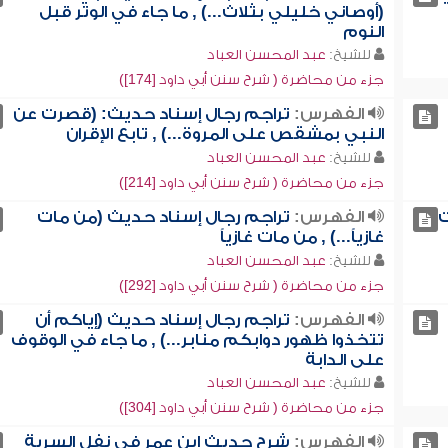
(أوصاني خليلي بثلاث...) , ما جاء في الوتر قبل
النوم
للشيخ:
عبد المحسن العباد
جزء من محاضرة ( شرح سنن أبي داود [174])
الفهرس:
تراجم رجال إسناد حديث: (قصرت عن
النبي بمشقص على المروة...) , تابع الإقران
للشيخ:
عبد المحسن العباد
جزء من محاضرة ( شرح سنن أبي داود [214])
ت
الفهرس:
تراجم رجال إسناد حديث (من مات
غازياً...) , من مات غازياً
للشيخ:
عبد المحسن العباد
جزء من محاضرة ( شرح سنن أبي داود [292])
الفهرس:
تراجم رجال إسناد حديث (إياكم أن
تتخذوا ظهور دوابكم منابر...) , ما جاء في الوقوف
على الدابة
للشيخ:
عبد المحسن العباد
جزء من محاضرة ( شرح سنن أبي داود [304])
الفهرس:
شرح حديث ابن عمر في نفل السرية