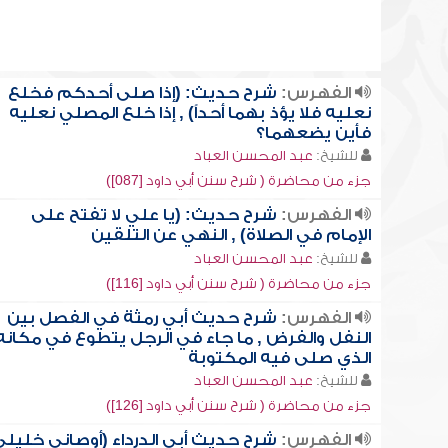
الفهرس:
شرح حديث: (إذا صلى أحدكم فخلع
نعليه فلا يؤذ بهما أحداً) , إذا خلع المصلي نعليه
فأين يضعهما؟
للشيخ:
عبد المحسن العباد
جزء من محاضرة ( شرح سنن أبي داود [087])
الفهرس:
شرح حديث: (يا علي لا تفتح على
الإمام في الصلاة) , النهي عن التلقين
للشيخ:
عبد المحسن العباد
جزء من محاضرة ( شرح سنن أبي داود [116])
الفهرس:
شرح حديث أبي رمثة في الفصل بين
النفل والفرض , ما جاء في الرجل يتطوع في مكانه
الذي صلى فيه المكتوبة
للشيخ:
عبد المحسن العباد
جزء من محاضرة ( شرح سنن أبي داود [126])
الفهرس:
شرح حديث أبي الدرداء (أوصاني خليلي