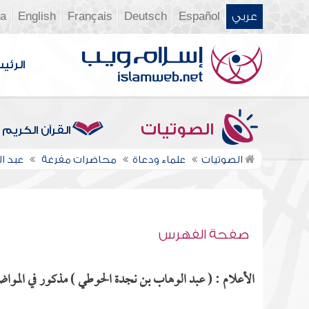
عربي
Español
Deutsch
Français
English
ia
الرئي
الصوتيات
القرآن الكريم
الصوتيات
علماء ودعاة
محاضرات مفرغة
عبد ا
صفحة الفهرس
الأعلام : ( عبد الوهاب بن نجدة الحوطي ) مذكور في المواضع