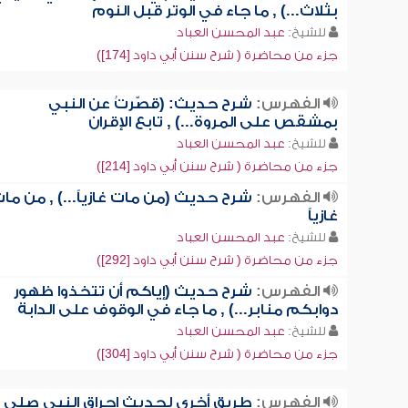
بثلاث...) , ما جاء في الوتر قبل النوم
للشيخ:
عبد المحسن العباد
جزء من محاضرة ( شرح سنن أبي داود [174])
الفهرس:
شرح حديث: (قصّرتُ عن النبي
بمشقص على المروة...) , تابع الإقران
للشيخ:
عبد المحسن العباد
جزء من محاضرة ( شرح سنن أبي داود [214])
الفهرس:
شرح حديث (من مات غازياً...) , من ما
غازياً
للشيخ:
عبد المحسن العباد
جزء من محاضرة ( شرح سنن أبي داود [292])
الفهرس:
شرح حديث (إياكم أن تتخذوا ظهور
دوابكم منابر...) , ما جاء في الوقوف على الدابة
للشيخ:
عبد المحسن العباد
جزء من محاضرة ( شرح سنن أبي داود [304])
الفهرس:
طريق أخرى لحديث إحراق النبي صلى