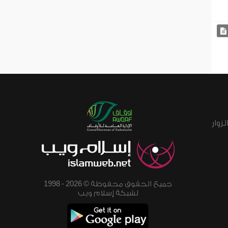
زوار
جميع الحقوق محفوظة © 2026 - 1998
لشبكة إسلام ويب