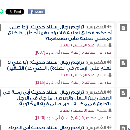
الفهرس:
تراجم رجال إسناد حديث: (إذا صلى
أحدكم فخلع نعليه فلا يؤذ بهما أحداً) , إذا خلع
المصلي نعليه فأين يضعهما؟
للشيخ:
عبد المحسن العباد
جزء من محاضرة ( شرح سنن أبي داود [087])
الفهرس:
تراجم رجال إسناد حديث: (يا علي لا
تفتح على الإمام في الصلاة) , النهي عن التلقين
للشيخ:
عبد المحسن العباد
جزء من محاضرة ( شرح سنن أبي داود [116])
الفهرس:
تراجم رجال إسناد حديث أبي رمثة في
الفصل بين النفل والفرض , ما جاء في الرجل
يتطوع في مكانه الذي صلى فيه المكتوبة
للشيخ:
عبد المحسن العباد
جزء من محاضرة ( شرح سنن أبي داود [126])
الفهرس:
تراجم رجال إسناد حديث أبي الدرداء