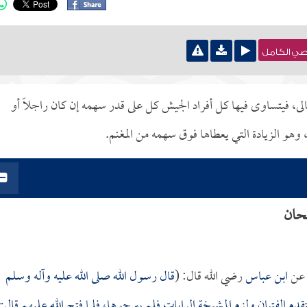
نصي الكامل
لى، فيتساوى فيها كل أفراد الجيش كل على قدر سهمه إن كان راجلاً أو
وهو الزيادة التي يعطاها فوق سهمه من المغنم.
حان
ن
ابن عباس
رضي الله قال: (
قال رسول الله صلى الله عليه وآله وسلم
قدم الفتيان ولزم المشيخة الرايات فلم يبرحوها، فلما فتح الله عليهم قالت