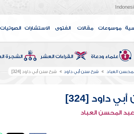
Indones
سية
موسوعات
مقالات
الفتوى
الاستشارات
الصوتيات
علماء ودعاة
القراءات العشر
الشجرة ال
لمحسن العباد
شرح سنن أبي داود
شرح سنن أبي داود [324]
ي داود [324]
عبد المحسن العباد