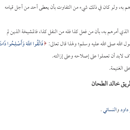
أمرهم به، ولو كان في ذلك شيء من التفاوت بأن يعطى أحد من أجل قيامه
 الذي أمرهم به، بأن من فعل كذا فله من النفل كذا، فالمشيخة الذين لم
الله صلى الله عليه وسلم؛ ولهذا قال تعالى:
فَاتَّقُوا اللَّهَ وَأَصْلِحُوا ذَات
لى الغنيمة.
ريق خالد الطحان
 داود
و
النسائي
.