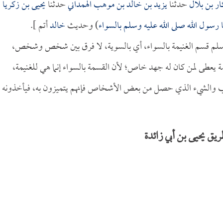
ر بن بلال
حدثنا
يزيد بن خالد بن موهب الهمداني
حدثنا
يحيى بن زكريا
رسول الله صلى الله عليه وسلم بالسواء
) وحديث
خالد
أتم ].
ه وسلم قسم الغنيمة بالسواء، أي بالسوية، لا فرق بين شخص وشخص،
سمة يعطى لمن كان له جهد خاص؛ لأن القسمة بالسواء إنما هي للغنيمة،
لسلب والشيء الذي حصل من بعض الأشخاص فإنهم يتميزون به، فيأخذونه
ق يحيى بن أبي زائدة