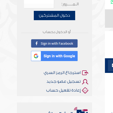
الـمـــــرور:
دخول المشتركين
أو الدخول بحساب
استرجاع الرمز السري
تسجيل عضو جديد
إعادة تفعيل حساب