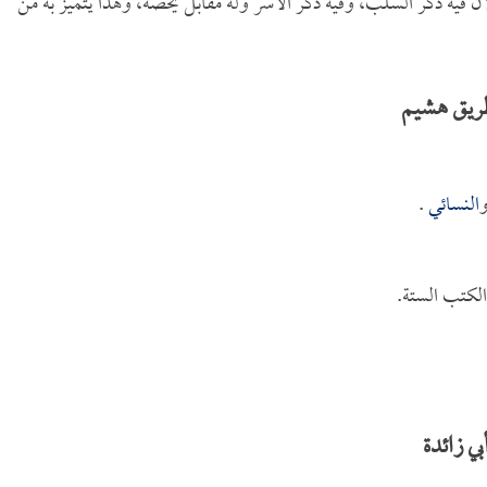
أن فيه ذكر السلب، وفيه ذكر الأسر وله مقابل يخصه، وهذا يتميز به من
طريق هشيم
النسائي
.
لكتب الستة.
ي زائدة