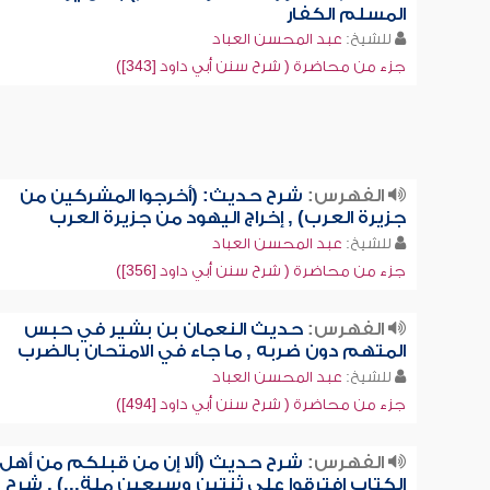
المسلم الكفار
للشيخ:
عبد المحسن العباد
جزء من محاضرة ( شرح سنن أبي داود [343])
الفهرس:
شرح حديث: (أخرجوا المشركين من
جزيرة العرب) , إخراج اليهود من جزيرة العرب
للشيخ:
عبد المحسن العباد
جزء من محاضرة ( شرح سنن أبي داود [356])
الفهرس:
حديث النعمان بن بشير في حبس
المتهم دون ضربه , ما جاء في الامتحان بالضرب
للشيخ:
عبد المحسن العباد
جزء من محاضرة ( شرح سنن أبي داود [494])
الفهرس:
شرح حديث (ألا إن من قبلكم من أهل
الكتاب افترقوا على ثنتين وسبعين ملة...) , شرح