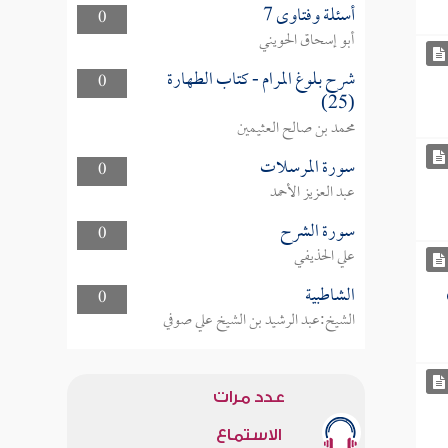
أسئلة وفتاوى 7
0
أبو إسحاق الحويني
شرح بلوغ المرام - كتاب الطهارة
0
(25)
محمد بن صالح العثيمين
سورة المرسلات
0
عبد العزيز الأحمد
سورة الشرح
0
علي الحذيفي
الشاطبية
0
الشيخ:عبد الرشيد بن الشيخ علي صوفي
عدد مرات
الاستماع