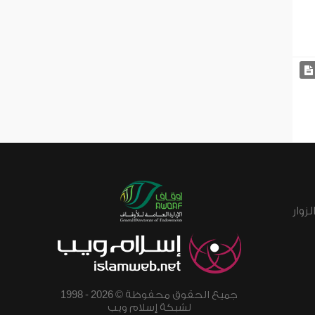
زوار
جميع الحقوق محفوظة © 2026 - 1998
لشبكة إسلام ويب