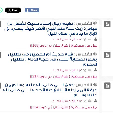
الفهرس:
تراجم رجال إسناد حديث الفضل بن
عباس: (بت ليلة عند النبي لأنظر كيف يصلي...) ,
تابع ما جاء في صلاة الليل
للشيخ:
عبد المحسن العباد
جزء من محاضرة ( شرح سنن أبي داود [165])
الفهرس:
شرح حديث أم الحصين في تظليل
بعض الصحابة للنبي في حجة الوداع , تظليل
المحرم
للشيخ:
عبد المحسن العباد
جزء من محاضرة ( شرح سنن أبي داود [217])
الفهرس:
دفع النبي صلى الله عليه وسلم من
عرفة إلى مزدلفة , تابع صفة حجة النبي صلى الله
عليه وسلم
للشيخ:
عبد المحسن العباد
جزء من محاضرة ( شرح سنن أبي داود [224])