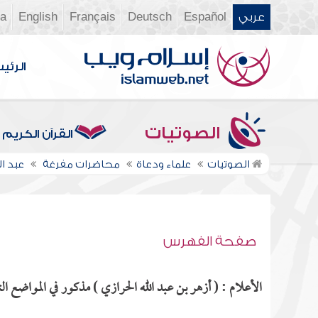
عربي
Español
Deutsch
Français
English
ia
الرئي
الصوتيات
القرآن الكريم
الصوتيات
علماء ودعاة
محاضرات مفرغة
عبد ا
صفحة الفهرس
الأعلام : ( أزهر بن عبد الله الحرازي ) مذكور في المواضع الت