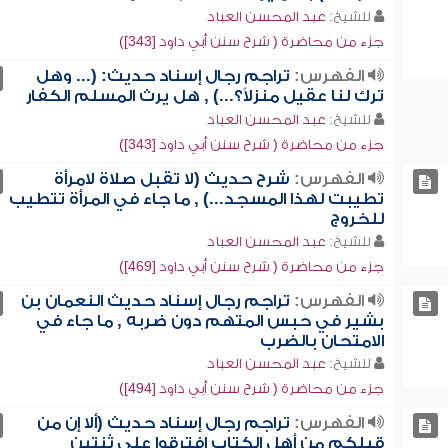
للشيخ:
عبد المحسن العباد
جزء من محاضرة ( شرح سنن أبي داود [343])
الفهرس:
تراجم رجال إسناد حديث: (... وهل
ترك لنا عقيل منزلاً؟...) , هل يرث المسلم الكفار
للشيخ:
عبد المحسن العباد
جزء من محاضرة ( شرح سنن أبي داود [343])
الفهرس:
شرح حديث (لا تقبل صلاة لامرأة
تطيبت لهذا المسجد...) , ما جاء في المرأة تتطيب
للخروج
للشيخ:
عبد المحسن العباد
جزء من محاضرة ( شرح سنن أبي داود [469])
الفهرس:
تراجم رجال إسناد حديث النعمان بن
بشير في حبس المتهم دون ضربه , ما جاء في
الامتحان بالضرب
للشيخ:
عبد المحسن العباد
جزء من محاضرة ( شرح سنن أبي داود [494])
الفهرس:
تراجم رجال إسناد حديث (ألا إن من
قبلكم من أهل الكتاب افترقوا على ثنتين