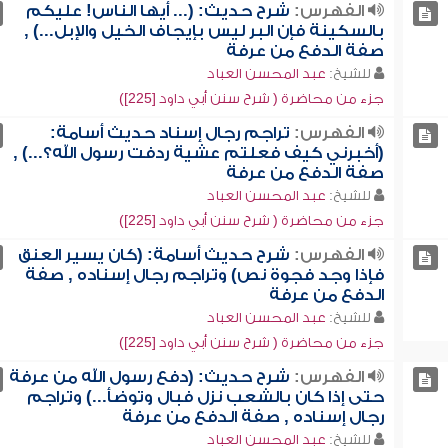
الفهرس:
شرح حديث: (... أيها الناس! عليكم
بالسكينة فإن البر ليس بإيجاف الخيل والإبل...) ,
صفة الدفع من عرفة
للشيخ:
عبد المحسن العباد
جزء من محاضرة ( شرح سنن أبي داود [225])
الفهرس:
تراجم رجال إسناد حديث أسامة:
(أخبرني كيف فعلتم عشية ردفت رسول الله؟...) ,
صفة الدفع من عرفة
للشيخ:
عبد المحسن العباد
جزء من محاضرة ( شرح سنن أبي داود [225])
الفهرس:
شرح حديث أسامة: (كان يسير العنق
فإذا وجد فجوة نص) وتراجم رجال إسناده , صفة
الدفع من عرفة
للشيخ:
عبد المحسن العباد
جزء من محاضرة ( شرح سنن أبي داود [225])
الفهرس:
شرح حديث: (دفع رسول الله من عرفة
حتى إذا كان بالشعب نزل فبال وتوضأ...) وتراجم
رجال إسناده , صفة الدفع من عرفة
للشيخ:
عبد المحسن العباد