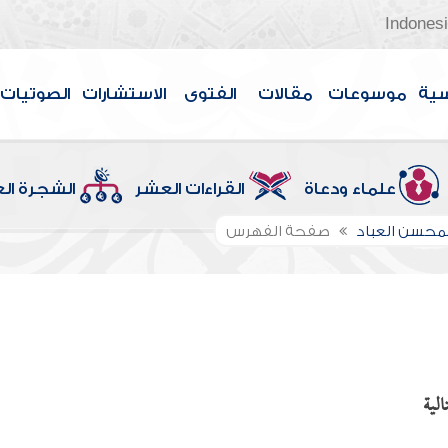
Indones
سية
موسوعات
مقالات
الفتوى
الاستشارات
الصوتيات
علماء ودعاة
القراءات العشر
الشجرة ال
لمحسن العباد
صفحة الفهرس
الية