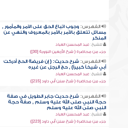
الفهرس:
وجوب اتباع الحق على الآمر والمأمور ,
مسائل تتعلق بالأمر بالأمر بالمعروف والنهي عن
المنكر
للشيخ:
عبد المحسن العباد
جزء من محاضرة ( شرح الأربعين النووية [30])
الفهرس:
شرح حديث: ( إن فريضة الحج أدركت
أبي شيخاً كبيراً) , حج الرجل عن غيره
للشيخ:
عبد المحسن العباد
جزء من محاضرة ( شرح سنن أبي داود [215])
الفهرس:
شرح حديث جابر الطويل في صفة
حجة النبي صلى الله عليه وسلم , صفة حجة
النبي صلى الله عليه وسلم
للشيخ:
عبد المحسن العباد
جزء من محاضرة ( شرح سنن أبي داود [223])