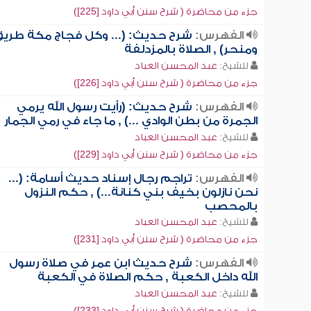
جزء من محاضرة ( شرح سنن أبي داود [225])
الفهرس:
شرح حديث: (... وكل فجاج مكة طريق
ومنحر) , الصلاة بالمزدلفة
للشيخ:
عبد المحسن العباد
جزء من محاضرة ( شرح سنن أبي داود [226])
الفهرس:
شرح حديث: (رأيت رسول الله يرمي
الجمرة من بطن الوادي ...) , ما جاء في رمي الجمار
للشيخ:
عبد المحسن العباد
جزء من محاضرة ( شرح سنن أبي داود [229])
الفهرس:
تراجم رجال إسناد حديث أسامة: (...
نحن نازلون بخيف بني كنانة...) , حكم النزول
بالمحصب
للشيخ:
عبد المحسن العباد
جزء من محاضرة ( شرح سنن أبي داود [231])
الفهرس:
شرح حديث ابن عمر في صلاة رسول
الله داخل الكعبة , حكم الصلاة في الكعبة
للشيخ:
عبد المحسن العباد
جزء من محاضرة ( شرح سنن أبي داود [233])