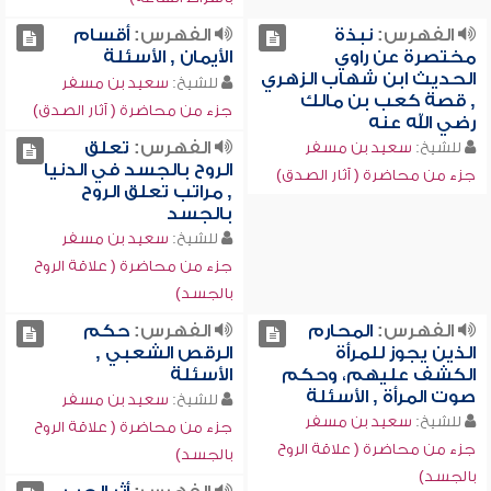
الفهرس:
نبذة
الفهرس:
أقسام
مختصرة عن راوي
الأيمان , الأسئلة
الحديث ابن شهاب الزهري
للشيخ:
سعيد بن مسفر
, قصة كعب بن مالك
جزء من محاضرة ( آثار الصدق)
رضي الله عنه
الفهرس:
تعلق
للشيخ:
سعيد بن مسفر
الروح بالجسد في الدنيا
جزء من محاضرة ( آثار الصدق)
, مراتب تعلق الروح
بالجسد
للشيخ:
سعيد بن مسفر
جزء من محاضرة ( علاقة الروح
بالجسد)
الفهرس:
المحارم
الفهرس:
حكم
الذين يجوز للمرأة
الرقص الشعبي ,
الكشف عليهم، وحكم
الأسئلة
صوت المرأة , الأسئلة
للشيخ:
سعيد بن مسفر
للشيخ:
سعيد بن مسفر
جزء من محاضرة ( علاقة الروح
جزء من محاضرة ( علاقة الروح
بالجسد)
بالجسد)