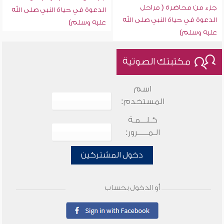
جزء من محاضرة ( مراحل
الدعوة في حياة النبي صلى الله
الدعوة في حياة النبي صلى الله
عليه وسلم)
عليه وسلم)
مكتبتك الصوتية
اسم
المستخدم:
كـلـــمـة
الـمـــــرور:
دخول المشتركين
أو الدخول بحساب