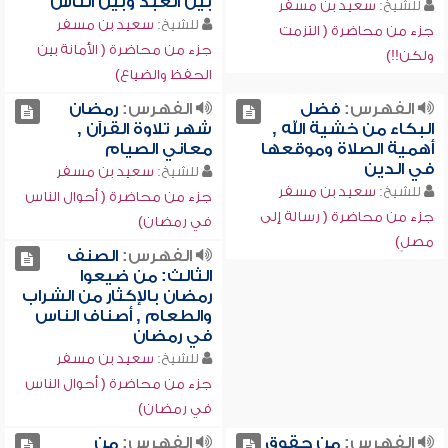
بين العبد وبين الناس
للشيخ:
سعيد بن مسفر
للشيخ:
سعيد بن مسفر
جزء من محاضرة ( التزمت
جزء من محاضرة ( الأمانة بين
ولكن!!)
الحفظ والضياع)
الفهرس:
فضل
الفهرس:
رمضان
البكاء من خشية الله ,
شهر تلاوة القرآن ,
أهمية الصلاة وموقعها
معاني الصيام
في الدين
للشيخ:
سعيد بن مسفر
للشيخ:
سعيد بن مسفر
جزء من محاضرة ( أحوال الناس
جزء من محاضرة ( رسالة إلى
في رمضان)
مصلٍ)
الفهرس:
الصنف
الثالث: من ضيعوا
رمضان بالإكثار من الشراب
والطعام , أصناف الناس
في رمضان
للشيخ:
سعيد بن مسفر
جزء من محاضرة ( أحوال الناس
في رمضان)
الفهرس:
من حقوق
الفهرس:
من