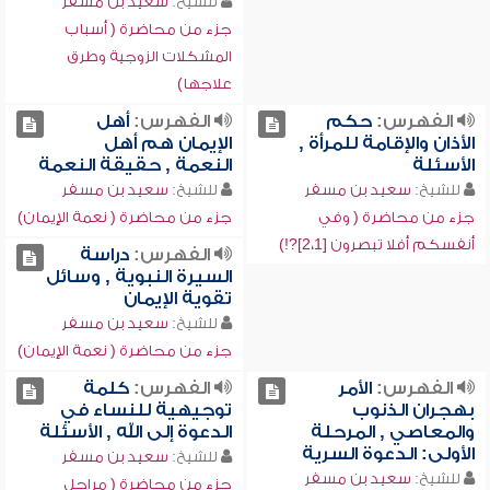
للشيخ:
سعيد بن مسفر
جزء من محاضرة ( أسباب
المشكلات الزوجية وطرق
علاجها)
الفهرس:
حكم
الفهرس:
أهل
الأذان والإقامة للمرأة ,
الإيمان هم أهل
الأسئلة
النعمة , حقيقة النعمة
للشيخ:
سعيد بن مسفر
للشيخ:
سعيد بن مسفر
جزء من محاضرة ( وفي
جزء من محاضرة ( نعمة الإيمان)
أنفسكم أفلا تبصرون [2،1]?!)
الفهرس:
دراسة
السيرة النبوية , وسائل
تقوية الإيمان
للشيخ:
سعيد بن مسفر
جزء من محاضرة ( نعمة الإيمان)
الفهرس:
الأمر
الفهرس:
كلمة
بهجران الذنوب
توجيهية للنساء في
والمعاصي , المرحلة
الدعوة إلى الله , الأسئلة
الأولى: الدعوة السرية
للشيخ:
سعيد بن مسفر
للشيخ:
سعيد بن مسفر
جزء من محاضرة ( مراحل