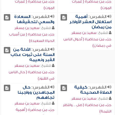
جزء من محاضرة ( غمرات
جزء من محاضرة ( غمرات
الموت)
الموت)
الفهرس:
أهمية
الفهرس:
السعادة
استغلال العشر الأواخر
والسعي لتحقيقها
من رمضان
للشيخ:
سعيد بن مسفر
للشيخ:
سعيد بن مسفر
جزء من محاضرة ( من أسباب
جزء من محاضرة ( أحوال الناس
الحياة السعيدة)
في رمضان)
الفهرس:
الأدلة من
السنة على ثبوت عذاب
القبر ونعيمه
للشيخ:
سعيد بن مسفر
جزء من محاضرة ( حال الناس
في القبور)
الفهرس:
كيفية
الفهرس:
حال
الصلاة الصحيحة
المجاهدين وواجبنا
تجاههم
للشيخ:
سعيد بن مسفر
للشيخ:
سعيد بن مسفر
جزء من محاضرة ( صلِ .. وانتظر
جزء من محاضرة ( أهمية
النتيجة)