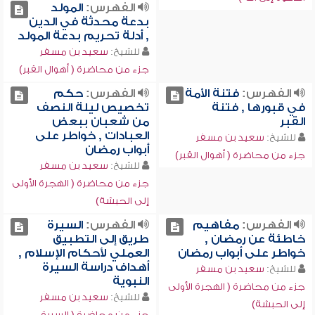
الفهرس:
المولد
بدعة محدثة في الدين
, أدلة تحريم بدعة المولد
للشيخ:
سعيد بن مسفر
جزء من محاضرة ( أهوال القبر)
الفهرس:
فتنة الأمة
الفهرس:
حكم
في قبورها , فتنة
تخصيص ليلة النصف
القبر
من شعبان ببعض
العبادات , خواطر على
للشيخ:
سعيد بن مسفر
أبواب رمضان
جزء من محاضرة ( أهوال القبر)
للشيخ:
سعيد بن مسفر
جزء من محاضرة ( الهجرة الأولى
إلى الحبشة)
الفهرس:
مفاهيم
الفهرس:
السيرة
خاطئة عن رمضان ,
طريق إلى التطبيق
خواطر على أبواب رمضان
العملي لأحكام الإسلام ,
أهداف دراسة السيرة
للشيخ:
سعيد بن مسفر
النبوية
جزء من محاضرة ( الهجرة الأولى
للشيخ:
سعيد بن مسفر
إلى الحبشة)
جزء من محاضرة ( السيرة