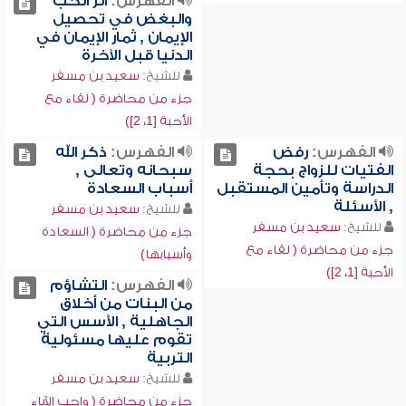
الفهرس:
أثر الحب
والبغض في تحصيل
الإيمان , ثمار الإيمان في
الدنيا قبل الآخرة
للشيخ:
سعيد بن مسفر
جزء من محاضرة ( لقاء مع
الأحبة [1، 2])
الفهرس:
رفض
الفهرس:
ذكر الله
الفتيات للزواج بحجة
سبحانه وتعالى ,
الدراسة وتأمين المستقبل
أسباب السعادة
, الأسئلة
للشيخ:
سعيد بن مسفر
للشيخ:
سعيد بن مسفر
جزء من محاضرة ( السعادة
جزء من محاضرة ( لقاء مع
وأسبابها)
الأحبة [1، 2])
الفهرس:
التشاؤم
من البنات من أخلاق
الجاهلية , الأسس التي
تقوم عليها مسئولية
التربية
للشيخ:
سعيد بن مسفر
جزء من محاضرة ( واجب الآباء