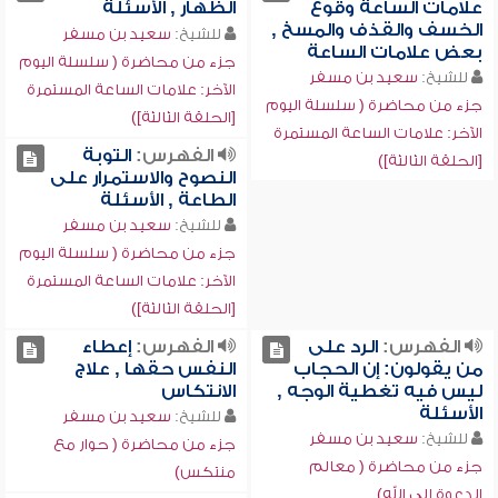
علامات الساعة وقوع
الظهار , الأسئلة
الخسف والقذف والمسخ ,
للشيخ:
سعيد بن مسفر
بعض علامات الساعة
جزء من محاضرة ( سلسلة اليوم
للشيخ:
سعيد بن مسفر
الآخر: علامات الساعة المستمرة
جزء من محاضرة ( سلسلة اليوم
[الحلقة الثالثة])
الآخر: علامات الساعة المستمرة
الفهرس:
التوبة
[الحلقة الثالثة])
النصوح والاستمرار على
الطاعة , الأسئلة
للشيخ:
سعيد بن مسفر
جزء من محاضرة ( سلسلة اليوم
الآخر: علامات الساعة المستمرة
[الحلقة الثالثة])
الفهرس:
الرد على
الفهرس:
إعطاء
من يقولون: إن الحجاب
النفس حقها , علاج
ليس فيه تغطية الوجه ,
الانتكاس
الأسئلة
للشيخ:
سعيد بن مسفر
للشيخ:
سعيد بن مسفر
جزء من محاضرة ( حوار مع
جزء من محاضرة ( معالم
منتكس)
الدعوة إلى الله)