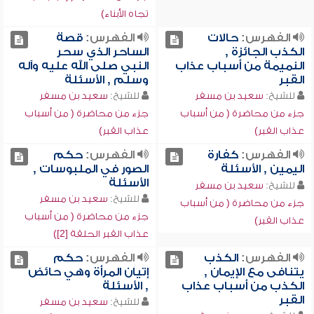
تجاه الأبناء)
الفهرس:
حالات
الفهرس:
قصة
الكذب الجائزة ,
الساحر الذي سحر
النميمة من أسباب عذاب
النبي صلى الله عليه وآله
القبر
وسلم , الأسئلة
للشيخ:
سعيد بن مسفر
للشيخ:
سعيد بن مسفر
جزء من محاضرة ( من أسباب
جزء من محاضرة ( من أسباب
عذاب القبر)
عذاب القبر)
الفهرس:
كفارة
الفهرس:
حكم
اليمين , الأسئلة
الصور في الملبوسات ,
الأسئلة
للشيخ:
سعيد بن مسفر
للشيخ:
سعيد بن مسفر
جزء من محاضرة ( من أسباب
جزء من محاضرة ( من أسباب
عذاب القبر)
عذاب القبر الحلقة [2])
الفهرس:
الكذب
الفهرس:
حكم
يتنافى مع الإيمان ,
إتيان المرأة وهي حائض
الكذب من أسباب عذاب
, الأسئلة
القبر
للشيخ:
سعيد بن مسفر