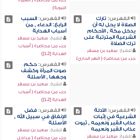
النبوية)
الفهرس:
تارك
الفهرس:
السبب
الصلاة لا يحل له أن
الرابع: الدعاء , من
يدخل مكة , الأحكام
أسباب الهداية
الشرعية المترتبة على
للشيخ:
سعيد بن مسفر
ترك الصلاة
جزء من محاضرة ( أسباب
للشيخ:
سعيد بن مسفر
الهداية [1،2])
جزء من محاضرة ( النهر الجاري)
الفهرس:
حكم
صوت المرأة وكشف
وجهها , الأسئلة
للشيخ:
سعيد بن مسفر
جزء من محاضرة ( أسباب
الهداية [1،2])
الفهرس:
الأدلة
الفهرس:
فضل
الشرعية في إثبات
الإنفاق في سبيل الله ,
عذاب القبر ونعيمه , ثبوت
الأسئلة
عذاب القبر ونعيمه
للشيخ:
سعيد بن مسفر
للشيخ:
سعيد بن مسفر
جزء من محاضرة ( مداخل