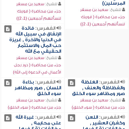
المرسلين)
للشيخ:
سعيد بن مسفر
للشيخ:
سعيد بن مسفر
جزء من محاضرة ( فوربك
جزء من محاضرة ( فوربك
لنسألنهم أجمعين (1، 2))
لنسألنهم أجمعين (1، 2))
الفهرس:
فائدة
الإنفاق في سبيل الله
في الدنيا والآخرة , غريزة
حب المال والاستثمار
الحقيقي مع الله
للشيخ:
سعيد بن مسفر
جزء من محاضرة ( دور رجل
الأعمال في الدعوة إلى الله)
الفهرس:
الغلظة
الفهرس:
بذاءة
والفظاظة والعنف ,
اللسان , صور ومظاهر
صور ومظاهر سوء الخلق
سوء الخلق
للشيخ:
سعيد بن مسفر
للشيخ:
سعيد بن مسفر
جزء من محاضرة ( سوء الخلق)
جزء من محاضرة ( سوء الخلق)
الفهرس:
اللعن
الفهرس:
غيرة الله
وكفران العشير ,
على محارمه ,
مخالفات تقع فيها
مخالفات تقع فيها