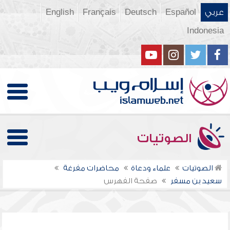
عربي
Español
Deutsch
Français
English
Indonesia
الصوتيات
الصوتيات
علماء ودعاة
محاضرات مفرغة
سعيد بن مسفر
صفحة الفهرس