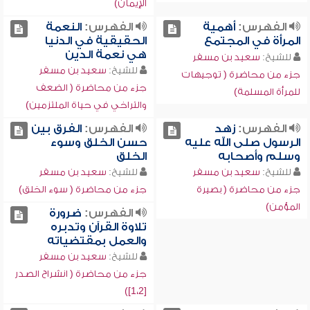
الإيمان)
الفهرس:
أهمية
الفهرس:
النعمة
المرأة في المجتمع
الحقيقية في الدنيا
هي نعمة الدين
للشيخ:
سعيد بن مسفر
للشيخ:
سعيد بن مسفر
جزء من محاضرة ( توجيهات
جزء من محاضرة ( الضعف
للمرأة المسلمة)
والتراخي في حياة الملتزمين)
الفهرس:
زهد
الفهرس:
الفرق بين
الرسول صلى الله عليه
حسن الخلق وسوء
وسلم وأصحابه
الخلق
للشيخ:
سعيد بن مسفر
للشيخ:
سعيد بن مسفر
جزء من محاضرة ( بصيرة
جزء من محاضرة ( سوء الخلق)
المؤمن)
الفهرس:
ضرورة
تلاوة القرآن وتدبره
والعمل بمقتضياته
للشيخ:
سعيد بن مسفر
جزء من محاضرة ( انشراح الصدر
[1،2])