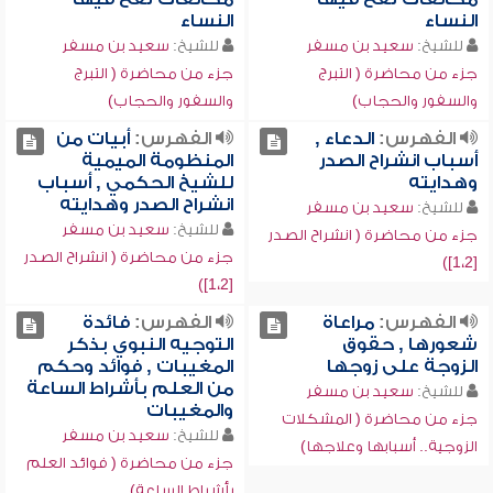
النساء
النساء
للشيخ:
سعيد بن مسفر
للشيخ:
سعيد بن مسفر
جزء من محاضرة ( التبرج
جزء من محاضرة ( التبرج
والسفور والحجاب)
والسفور والحجاب)
الفهرس:
الدعاء ,
الفهرس:
أبيات من
أسباب انشراح الصدر
المنظومة الميمية
وهدايته
للشيخ الحكمي , أسباب
انشراح الصدر وهدايته
للشيخ:
سعيد بن مسفر
للشيخ:
سعيد بن مسفر
جزء من محاضرة ( انشراح الصدر
جزء من محاضرة ( انشراح الصدر
[1،2])
[1،2])
الفهرس:
مراعاة
الفهرس:
فائدة
شعورها , حقوق
التوجيه النبوي بذكر
الزوجة على زوجها
المغيبات , فوائد وحكم
من العلم بأشراط الساعة
للشيخ:
سعيد بن مسفر
والمغيبات
جزء من محاضرة ( المشكلات
للشيخ:
سعيد بن مسفر
الزوجية.. أسبابها وعلاجها)
جزء من محاضرة ( فوائد العلم
بأشراط الساعة)