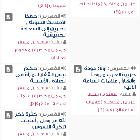
جزء من محاضرة ( ماذا أجبتم
الشيطان [2،1])
المرسلين؟)
الفهرس:
حفظ
الأحاديث النبوية ,
الطريق إلى السعادة
الحقيقية
للشيخ:
سعيد بن مسفر
جزء من محاضرة ( مفهوم
العبادة)
الفهرس:
أولاً: عودة
الفهرس:
حكم
جزيرة العرب مروجاً
لبس القفاز للمرأة في
وأنهاراً , علامات الساعة
الصلاة , الأسئلة
الآتية
للشيخ:
سعيد بن مسفر
للشيخ:
سعيد بن مسفر
جزء من محاضرة ( علامات
جزء من محاضرة ( علامات
الساعة المتبقية[2])
الساعة المتبقية [1])
الفهرس:
كثرة ذكر
الله عز وجل , أسباب
تزكية النفوس
للشيخ:
سعيد بن مسفر