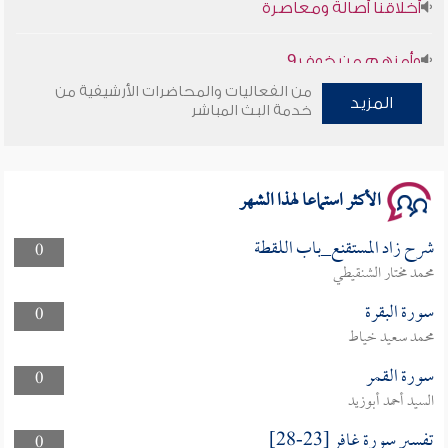
وأمنهم من خوف 9
سلسلة محاضرات نفحات رمضانية 1444هـ
من الفعاليات والمحاضرات الأرشيفية من
المزيد
خدمة البث المباشر
الأكثر استماعا لهذا الشهر
شرح زاد المستقنع_باب اللقطة
0
محمد مختار الشنقيطي
سورة البقرة
0
محمد سعيد خياط
سورة القمر
0
السيد أحمد أبوزيد
تفسير سورة غافر [23-28]
0