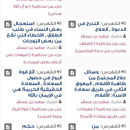
جزء من محاضرة ( لو أن الله
هداني)
الفهرس:
التدرج في
الفهرس:
استعجال
الدعوة , العلاج
بعض النساء في طلب
الطلاق , الأخطاء التي تقع
للشيخ:
سعيد بن مسفر
من بعض الزوجات
جزء من محاضرة ( الضعف
للشيخ:
سعيد بن مسفر
والتراخي في حياة الملتزمين)
جزء من محاضرة ( تنبيهات على
أخطاء بعض الزوجات)
الفهرس:
وسائل
الفهرس:
آثار قوة
علاج المجتمع من
الروح في حصول
ظاهرة الأفلام , المعوق
السعادة , السعادة
الثاني في طريق سعادة
الحقيقية الكريمة هي
الأسرة: الأفلام
في الإيمان بالله
للشيخ:
سعيد بن مسفر
للشيخ:
سعيد بن مسفر
جزء من محاضرة ( معوقات
جزء من محاضرة ( قوة الروح،
على طريق سعادة الأسرة)
وقوة الجسد)
الفهرس:
من
الفهرس:
حكم