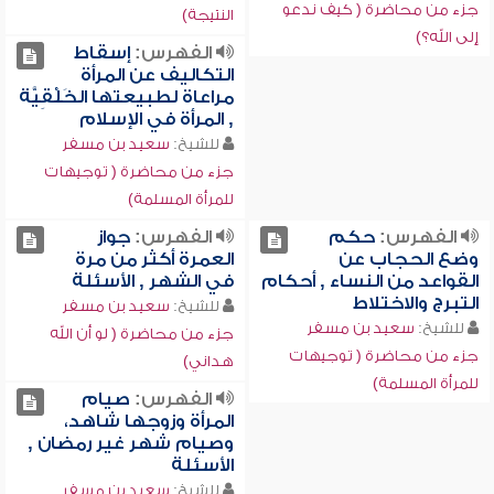
جزء من محاضرة ( كيف ندعو
النتيجة)
إلى الله؟)
الفهرس:
إسقاط
التكاليف عن المرأة
مراعاة لطبيعتها الخَلْقِيَّة
, المرأة في الإسلام
للشيخ:
سعيد بن مسفر
جزء من محاضرة ( توجيهات
للمرأة المسلمة)
الفهرس:
حكم
الفهرس:
جواز
وضع الحجاب عن
العمرة أكثر من مرة
القواعد من النساء , أحكام
في الشهر , الأسئلة
التبرج والاختلاط
للشيخ:
سعيد بن مسفر
للشيخ:
سعيد بن مسفر
جزء من محاضرة ( لو أن الله
جزء من محاضرة ( توجيهات
هداني)
للمرأة المسلمة)
الفهرس:
صيام
المرأة وزوجها شاهد،
وصيام شهر غير رمضان ,
الأسئلة
للشيخ:
سعيد بن مسفر