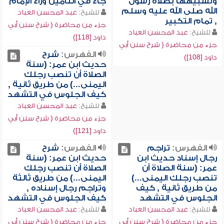
وتشبيهها بصلاة رسول
جاء في التأمين وراء الإمام
الله صلى الله عليه وسلم
للشيخ:
عبد المحسن العباد
, تمام التكبير
جزء من محاضرة ( شرح سنن أبي
للشيخ:
عبد المحسن العباد
داود [118])
جزء من محاضرة ( شرح سنن أبي
الفهرس:
شرح
داود [108])
حديث ابن عمر: (سنة
الصلاة أن تنصب رجلك
اليمنى...) من طريق ثانية ,
كيف الجلوس في التشهد
للشيخ:
عبد المحسن العباد
جزء من محاضرة ( شرح سنن أبي
داود [121])
الفهرس:
تراجم
الفهرس:
شرح
رجال إسناد حديث ابن
حديث ابن عمر: (سنة
عمر: (سنة الصلاة أن
الصلاة أن تنصب رجلك
تنصب رجلك اليمنى...)
اليمنى...) من طريق ثالثة
من طريق ثانية , كيف
وتراجم رجال إسناده ,
الجلوس في التشهد
كيف الجلوس في التشهد
للشيخ:
عبد المحسن العباد
للشيخ:
عبد المحسن العباد
جزء من محاضرة ( شرح سنن أبي
جزء من محاضرة ( شرح سنن أبي