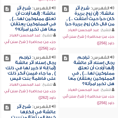
الفهرس:
شرح أثر
الفهرس:
شرح أثر
عائشة: (أن زوج بريرة
عائشة: (أنها أرادت أن
كان حراً حيث أُعتقت ..) ,
تعتق مملوكين لها...) ,
من قال كان زوج بريرة حراً
في المملوكين يعتقان
معاً هل تخير امرأته؟
للشيخ:
عبد المحسن العباد
للشيخ:
عبد المحسن العباد
جزء من محاضرة ( شرح سنن أبي
جزء من محاضرة ( شرح سنن أبي
داود [256])
داود [256])
الفهرس:
تراجم
الفهرس:
تراجم
رجال إسناد أثر عائشة
رجال إسناد أثر عائشة
(أنها أرادت أن تعتق
(أما إنه لا خير لها في ذلك
مملوكين لها...) , في
) , ما جاء فيمن أنكر ذلك
المملوكين يعتقان معاً
على فاطمة بنت قيس
هل تخير امرأته؟
للشيخ:
عبد المحسن العباد
للشيخ:
عبد المحسن العباد
جزء من محاضرة ( شرح سنن أبي
جزء من محاضرة ( شرح سنن أبي
داود [262])
داود [256])
الفهرس:
شرح أثر
عائشة في إنكارها
خروج المبتوتة من بيت