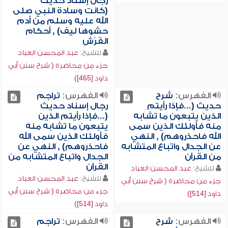
رجال إسناد حديث
(كانت وسادة النبي صلى
الله عليه وسلم من أدم
حشوها ليف) , أحكام
الفُرُش
للشيخ:
عبد المحسن العباد
جزء من محاضرة ( شرح سنن أبي
داود [465])
الفهرس:
شرح
الفهرس:
تراجم
حديث (...فإذا رأيتم
رجال إسناد حديث
الذين يتبعون ما تشابه
(...فإذا رأيتم الذين
منه فأولئك الذين سمى
يتبعون ما تشابه منه
الله فاحذروهم) , النهي
فأولئك الذين سمى الله
عن الجدال واتباع المتشابه
فاحذروهم) , النهي عن
من القرآن
الجدال واتباع المتشابه من
القرآن
للشيخ:
عبد المحسن العباد
للشيخ:
عبد المحسن العباد
جزء من محاضرة ( شرح سنن أبي
جزء من محاضرة ( شرح سنن أبي
داود [514])
داود [514])
الفهرس:
شرح
الفهرس:
تراجم