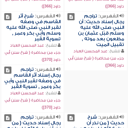
داود [366])
داود [366])
الفهرس:
تراجم
الفهرس:
شرح أثر
رجال إسناد حديث: أن
القاسم في وصفه
النبي صلى الله عليه
لقبر النبي صلى الله عليه
وسلم قبّل عثمان بن
وسلم وأبي بكر وعمر ,
مظعون بعد موته ,
تسوية القبر
تقبيل الميت
للشيخ:
عبد المحسن العباد
للشيخ:
عبد المحسن العباد
جزء من محاضرة ( شرح سنن أبي
جزء من محاضرة ( شرح سنن أبي
داود [370])
داود [366])
الفهرس:
تراجم
رجال إسناد أثر القاسم
في وصفه لقبر النبي وأبي
بكر وعمر , تسوية القبر
للشيخ:
عبد المحسن العباد
جزء من محاضرة ( شرح سنن أبي
داود [370])
الفهرس:
شرح
الفهرس:
تراجم
حديث ( من نذر أن
رجال إسناد حديث ( من