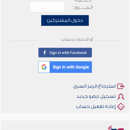
كـلـــمـة
الـمـــــرور:
دخول المشتركين
أو الدخول بحساب
استرجاع الرمز السري
تسجيل عضو جديد
إعادة تفعيل حساب
أخلاقنا أصالة ومعاصرة