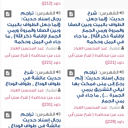
داود [212])
الفهرس:
شرح
الفهرس:
تراجم
حديث: (إنما جعل
رجال إسناد حديث:
الطواف بالبيت وبين الصفا
(إنما جعل الطواف بالبيت
والمروة ورمي الجمار
وبين الصفا والمروة ورمي
لإقامة ذكر الله) , ما جاء
الجمار لإقامة ذكر الله) , ما
في الرمل وحكمه
جاء في الرمل وحكمه
للشيخ:
عبد المحسن العباد
للشيخ:
عبد المحسن العباد
جزء من محاضرة ( شرح سنن أبي
جزء من محاضرة ( شرح سنن أبي
داود [221])
داود [221])
الفهرس:
تراجم
الفهرس:
شرح
رجال إسناد حديث: (ثم
حديث عائشة في
رجع إلى منى فمكث بها
طواف الوداع , طواف الوداع
ليالي التشريق يرمي
للشيخ:
عبد المحسن العباد
الجمرة ...) , ما جاء في
جزء من محاضرة ( شرح سنن أبي
رمي الجمار
داود [231])
للشيخ:
عبد المحسن العباد
الفهرس:
تراجم
جزء من محاضرة ( شرح سنن أبي
رجال إسناد حديث
داود [229])
عائشة في طواف الوداع ,