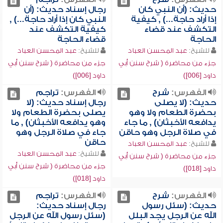
حديث: (أن النبي كان
رجال إسناد حديث: (أن
إذا أراد حاجة...) , كيفية
النبي كان إذا أراد حاجة...) ,
التكشف عند قضاء
كيفية التكشف عند
الحاجة
قضاء الحاجة
للشيخ:
عبد المحسن العباد
للشيخ:
عبد المحسن العباد
جزء من محاضرة ( شرح سنن أبي
جزء من محاضرة ( شرح سنن أبي
داود [006])
داود [006])
الفهرس:
شرح
الفهرس:
تراجم
حديث: (لا يصلى
رجال إسناد حديث: (لا
بحضرة الطعام ولا وهو
يصلى بحضرة الطعام ولا
يدافعه الأخبثان) , ما جاء
وهو يدافعه الأخبثان) , ما
في صلاة الرجل وهو حاقن
جاء في صلاة الرجل وهو
حاقن
للشيخ:
عبد المحسن العباد
للشيخ:
عبد المحسن العباد
جزء من محاضرة ( شرح سنن أبي
جزء من محاضرة ( شرح سنن أبي
داود [018])
داود [018])
الفهرس:
شرح
الفهرس:
تراجم
حديث: (سئل رسول
رجال إسناد حديث:
الله عن الرجل يجد البلل
(سئل رسول الله عن الرجل