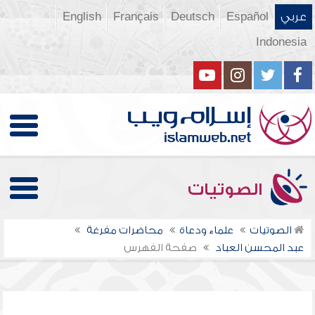
عربي
Español
Deutsch
Français
English
Indonesia
الصوتيات
الصوتيات
علماء ودعاة
محاضرات مفرغة
عبد المحسن العباد
صفحة الفهرس