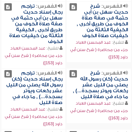
الفهرس:
شرح
الفهرس:
تراجم
حديث سهل بن أبي
رجال إسناد حديث
حثمة في صفة صلاة
سهل بن أبي حثمة في
الخوف من طريق أخرى ,
صفة صلاة الخوف من
الكيفية الثالثة من
طريق أخرى , الكيفية
كيفيات صلاة الخوف
الثالثة من كيفيات صلاة
الخوف
للشيخ:
عبد المحسن العباد
للشيخ:
عبد المحسن العباد
جزء من محاضرة ( شرح سنن أبي
جزء من محاضرة ( شرح سنن أبي
داود [153])
داود [153])
الفهرس:
شرح
الفهرس:
تراجم
حديث (كان رسول الله
رجال إسناد حديث (كان
يصلي من الليل عشر
رسول الله يصلي من الليل
ركعات ويوتر بسجدة...) ,
عشر ركعات ويوتر
ما جاء في صلاة الليل
بسجدة...) , ما جاء في
صلاة الليل
للشيخ:
عبد المحسن العباد
للشيخ:
عبد المحسن العباد
جزء من محاضرة ( شرح سنن أبي
جزء من محاضرة ( شرح سنن أبي
داود [163])
داود [163])