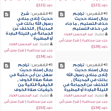
داود [121])
داود [121])
الفهرس:
تراجم
الفهرس:
شرح
رجال إسناد حديث
حديث (نادى منادي
حذف التسليم , ما جاء
رسول الله بذلك في
في حذف التسليم
المدينة) , التخلف عن
الجماعة في الليلة الباردة
للشيخ:
عبد المحسن العباد
أو المطيرة
جزء من محاضرة ( شرح سنن أبي
للشيخ:
عبد المحسن العباد
داود [126])
جزء من محاضرة ( شرح سنن أبي
داود [134])
الفهرس:
تراجم
الفهرس:
تراجم
رجال إسناد حديث
رجال إسناد حديث
(نادى منادي رسول الله
سهل بن أبي حثمة في
بذلك في المدينة) ,
صفة صلاة الخوف ,
التخلف عن الجماعة في
الكيفية الثانية من
الليلة الباردة أو المطيرة
كيفيات صلاة الخوف
للشيخ:
عبد المحسن العباد
للشيخ:
عبد المحسن العباد
جزء من محاضرة ( شرح سنن أبي
جزء من محاضرة ( شرح سنن أبي
داود [134])
داود [153])