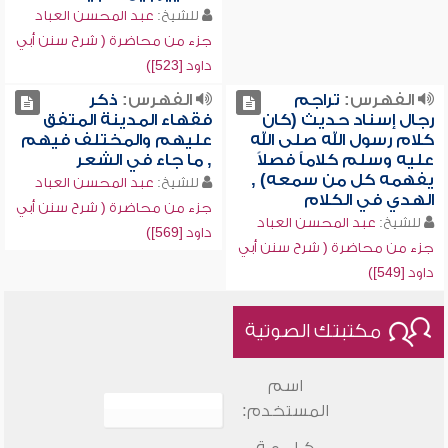
للشيخ:
عبد المحسن العباد
جزء من محاضرة ( شرح سنن أبي
داود [523])
الفهرس:
تراجم
الفهرس:
ذكر
رجال إسناد حديث (كان
فقهاء المدينة المتفق
كلام رسول الله صلى الله
عليهم والمختلف فيهم
عليه وسلم كلاماً فصلاً
, ما جاء في الشعر
يفهمه كل من سمعه) ,
للشيخ:
عبد المحسن العباد
الهدي في الكلام
جزء من محاضرة ( شرح سنن أبي
للشيخ:
عبد المحسن العباد
داود [569])
جزء من محاضرة ( شرح سنن أبي
داود [549])
مكتبتك الصوتية
اسم
المستخدم: