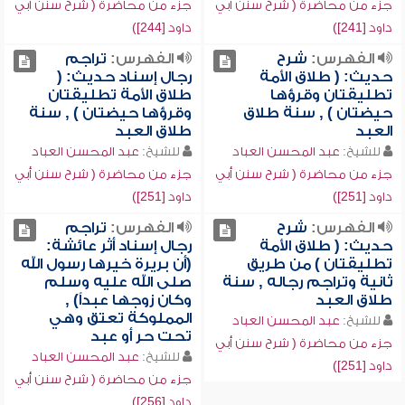
جزء من محاضرة ( شرح سنن أبي
جزء من محاضرة ( شرح سنن أبي
داود [241])
داود [244])
الفهرس:
شرح
الفهرس:
تراجم
حديث: ( طلاق الأمة
رجال إسناد حديث: (
تطليقتان وقرؤها
طلاق الأمة تطليقتان
حيضتان ) , سنة طلاق
وقرؤها حيضتان ) , سنة
العبد
طلاق العبد
للشيخ:
عبد المحسن العباد
للشيخ:
عبد المحسن العباد
جزء من محاضرة ( شرح سنن أبي
جزء من محاضرة ( شرح سنن أبي
داود [251])
داود [251])
الفهرس:
شرح
الفهرس:
تراجم
حديث: ( طلاق الأمة
رجال إسناد أثر عائشة:
تطليقتان ) من طريق
(أن بريرة خيرها رسول الله
ثانية وتراجم رجاله , سنة
صلى الله عليه وسلم
طلاق العبد
وكان زوجها عبداً) ,
المملوكة تعتق وهي
للشيخ:
عبد المحسن العباد
تحت حر أو عبد
جزء من محاضرة ( شرح سنن أبي
للشيخ:
عبد المحسن العباد
داود [251])
جزء من محاضرة ( شرح سنن أبي
داود [256])