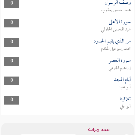
وصف الرسول
0
محمد حسين يعقوب
سورة الأعلى
0
عبد المحسن الحارثي
من الذي يقيم الحدود
0
محمد إسماعيل المقدم
سورة العصر
0
إبراهيم الجرمي
أيام المجد
0
أبو عابد
تلاقينا
0
أبو علي
عدد مرات