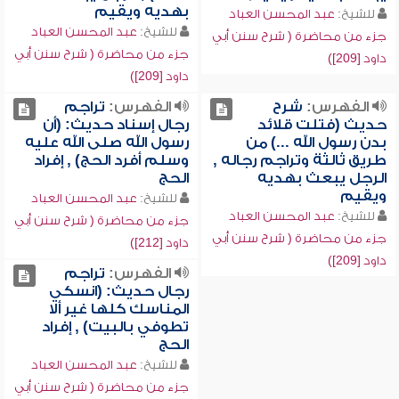
بهديه ويقيم
للشيخ:
عبد المحسن العباد
للشيخ:
عبد المحسن العباد
جزء من محاضرة ( شرح سنن أبي
جزء من محاضرة ( شرح سنن أبي
داود [209])
داود [209])
الفهرس:
شرح
الفهرس:
تراجم
حديث (فتلت قلائد
رجال إسناد حديث: (أن
بدن رسول الله ...) من
رسول الله صلى الله عليه
طريق ثالثة وتراجم رجاله ,
وسلم أفرد الحج) , إفراد
الرجل يبعث بهديه
الحج
ويقيم
للشيخ:
عبد المحسن العباد
للشيخ:
عبد المحسن العباد
جزء من محاضرة ( شرح سنن أبي
جزء من محاضرة ( شرح سنن أبي
داود [212])
داود [209])
الفهرس:
تراجم
رجال حديث: (انسكي
المناسك كلها غير ألا
تطوفي بالبيت) , إفراد
الحج
للشيخ:
عبد المحسن العباد
جزء من محاضرة ( شرح سنن أبي