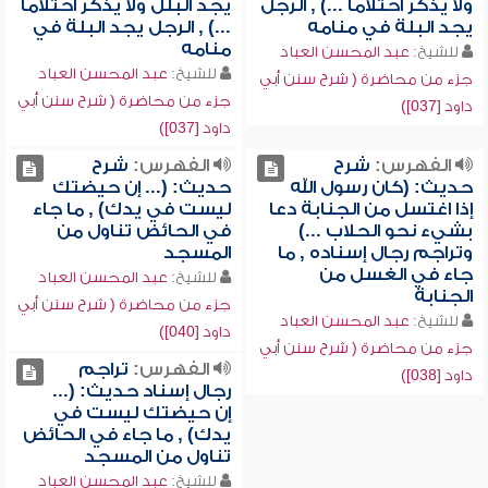
ولا يذكر احتلاماً ...) , الرجل
يجد البلل ولا يذكر احتلاماً
يجد البلة في منامه
...) , الرجل يجد البلة في
منامه
للشيخ:
عبد المحسن العباد
للشيخ:
عبد المحسن العباد
جزء من محاضرة ( شرح سنن أبي
جزء من محاضرة ( شرح سنن أبي
داود [037])
داود [037])
الفهرس:
شرح
الفهرس:
شرح
حديث: (كان رسول الله
حديث: (... إن حيضتك
إذا اغتسل من الجنابة دعا
ليست في يدك) , ما جاء
بشيء نحو الحلاب ...)
في الحائض تناول من
وتراجم رجال إسناده , ما
المسجد
جاء في الغسل من
للشيخ:
عبد المحسن العباد
الجنابة
جزء من محاضرة ( شرح سنن أبي
للشيخ:
عبد المحسن العباد
داود [040])
جزء من محاضرة ( شرح سنن أبي
الفهرس:
تراجم
داود [038])
رجال إسناد حديث: (...
إن حيضتك ليست في
يدك) , ما جاء في الحائض
تناول من المسجد
للشيخ:
عبد المحسن العباد