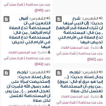
جزء من محاضرة ( شرح سنن أبي
داود [040])
الفهرس:
شرح
الفهرس:
أقوال
حديث: (أن النبي أمرها
التابعين في أن
أن تترك الصلاة قدر أقرائها)
المستحاضة تدع الصلاة
, من قال: المستحاضة
أيام أقرائها , من قال:
تدع الصلاة في الأيام التي
المستحاضة تدع الصلاة
تحيض فيها
في الأيام التي تحيض
فيها
للشيخ:
عبد المحسن العباد
للشيخ:
عبد المحسن العباد
جزء من محاضرة ( شرح سنن أبي
جزء من محاضرة ( شرح سنن أبي
داود [042])
داود [042])
الفهرس:
تراجم
الفهرس:
تراجم
رجال إسناد حديث: (...
رجال إسناد حديث:
إنما هو عرق أو قال: عروق)
(استحيضت امرأة على
, من روى أن المستحاضة
عهد رسول الله فأمرت أن
تغتسل لكل صلاة
تعجل العصر ...) , من روى
أن المستحاضة تغتسل
للشيخ:
عبد المحسن العباد
لكل صلاة
جزء من محاضرة ( شرح سنن أبي
للشيخ:
عبد المحسن العباد