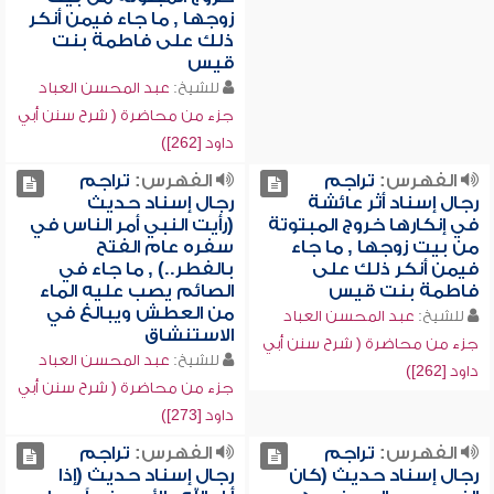
زوجها , ما جاء فيمن أنكر
ذلك على فاطمة بنت
قيس
للشيخ:
عبد المحسن العباد
جزء من محاضرة ( شرح سنن أبي
داود [262])
الفهرس:
تراجم
الفهرس:
تراجم
رجال إسناد أثر عائشة
رجال إسناد حديث
في إنكارها خروج المبتوتة
(رأيت النبي أمر الناس في
من بيت زوجها , ما جاء
سفره عام الفتح
فيمن أنكر ذلك على
بالفطر..) , ما جاء في
فاطمة بنت قيس
الصائم يصب عليه الماء
من العطش ويبالغ في
للشيخ:
عبد المحسن العباد
الاستنشاق
جزء من محاضرة ( شرح سنن أبي
للشيخ:
عبد المحسن العباد
داود [262])
جزء من محاضرة ( شرح سنن أبي
داود [273])
الفهرس:
تراجم
الفهرس:
تراجم
رجال إسناد حديث (كان
رجال إسناد حديث (إذا