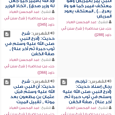
النبي يمر بالمريض وهو
أراد الله بالأمير خيراً جعل
معتكف فيمر كما هو ولا
له وزير صدق) , اتخاذ الوزير
يعرج...) , المعتكف يعود
للشيخ:
عبد المحسن العباد
المريض
جزء من محاضرة ( شرح سنن أبي
للشيخ:
عبد المحسن العباد
داود [345])
جزء من محاضرة ( شرح سنن أبي
الفهرس:
شرح
داود [288])
حديث: (أدرج النبي
صلى الله عليه وسلم في
ثوب حبرة ثم أخر عنه) ,
صفة الكفن
للشيخ:
عبد المحسن العباد
جزء من محاضرة ( شرح سنن أبي
داود [366])
الفهرس:
تراجم
الفهرس:
شرح
رجال إسناد حديث:
حديث: أن النبي صلى
(أدرج النبي صلى الله عليه
الله عليه وسلم قبّل
وسلم في ثوب حبرة ثم
عثمان بن مظعون بعد
أخر عنه) , صفة الكفن
موته , تقبيل الميت
للشيخ:
عبد المحسن العباد
للشيخ:
عبد المحسن العباد
جزء من محاضرة ( شرح سنن أبي
جزء من محاضرة ( شرح سنن أبي