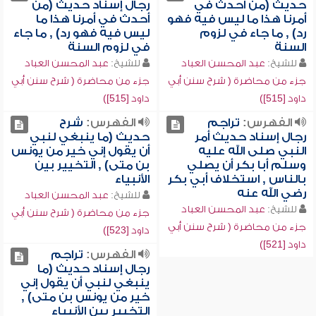
حديث (من أحدث في
رجال إسناد حديث (من
أمرنا هذا ما ليس فيه فهو
أحدث في أمرنا هذا ما
رد) , ما جاء في لزوم
ليس فيه فهو رد) , ما جاء
السنة
في لزوم السنة
للشيخ:
عبد المحسن العباد
للشيخ:
عبد المحسن العباد
جزء من محاضرة ( شرح سنن أبي
جزء من محاضرة ( شرح سنن أبي
داود [515])
داود [515])
الفهرس:
تراجم
الفهرس:
شرح
رجال إسناد حديث أمر
حديث (ما ينبغي لنبي
النبي صلى الله عليه
أن يقول إني خير من يونس
وسلم أبا بكر أن يصلي
بن متى) , التخيير بين
بالناس , استخلاف أبي بكر
الأنبياء
رضي الله عنه
للشيخ:
عبد المحسن العباد
للشيخ:
عبد المحسن العباد
جزء من محاضرة ( شرح سنن أبي
جزء من محاضرة ( شرح سنن أبي
داود [523])
داود [521])
الفهرس:
تراجم
رجال إسناد حديث (ما
ينبغي لنبي أن يقول إني
خير من يونس بن متى) ,
التخيير بين الأنبياء