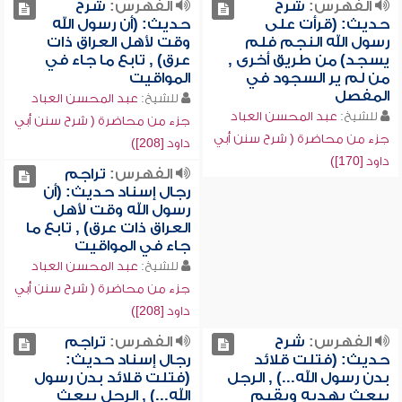
الفهرس:
شرح
الفهرس:
شرح
حديث: (قرأت على
حديث: (أن رسول الله
رسول الله النجم فلم
وقت لأهل العراق ذات
يسجد) من طريق أخرى ,
عرق) , تابع ما جاء في
من لم ير السجود في
المواقيت
المفصل
للشيخ:
عبد المحسن العباد
للشيخ:
عبد المحسن العباد
جزء من محاضرة ( شرح سنن أبي
جزء من محاضرة ( شرح سنن أبي
داود [208])
داود [170])
الفهرس:
تراجم
رجال إسناد حديث: (أن
رسول الله وقت لأهل
العراق ذات عرق) , تابع ما
جاء في المواقيت
للشيخ:
عبد المحسن العباد
جزء من محاضرة ( شرح سنن أبي
داود [208])
الفهرس:
شرح
الفهرس:
تراجم
حديث: (فتلت قلائد
رجال إسناد حديث:
بدن رسول الله...) , الرجل
(فتلت قلائد بدن رسول
يبعث بهديه ويقيم
الله...) , الرجل يبعث