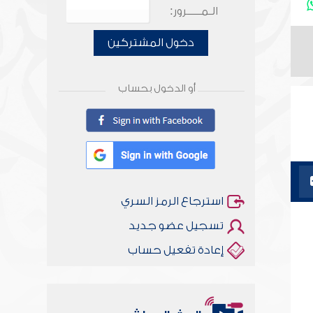
الـمـــــرور:
دخول المشتركين
أو الدخول بحساب
استرجاع الرمز السري
تسجيل عضو جديد
إعادة تفعيل حساب