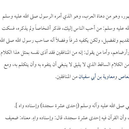
شهور، وهو من دهاة العرب، وهو الذي أمره الرسول صلى الله عليه وسلم
 عليه وسلم: من أحب الناس إليك، فذكر أشخاصاً ولم يذكره، فسكت
ى تقديم وتفضيل، ولكن يكفيه شرفاً وفضلاً أنه صاحب رسول الله صلى الله
أرضاهم، وأما من يقول: إنه من المنافقين فقد آذى نفسه بمثل هذا الكلام
 الكلام الساقط الذي لا يليق لا ينبغي أن يتفوه به وأن يتكلم به، ومع
لعاص
و
معاوية بن أبي سفيان
من المنافقين.
ي صلى الله عليه وآله وسلم (إحدى عشرة سجدة) وإسناده واه ].
 وأن القرآن فيه إحدى عشرة سجدة، قال: وإسناده واهٍ. معناه: ضعيف