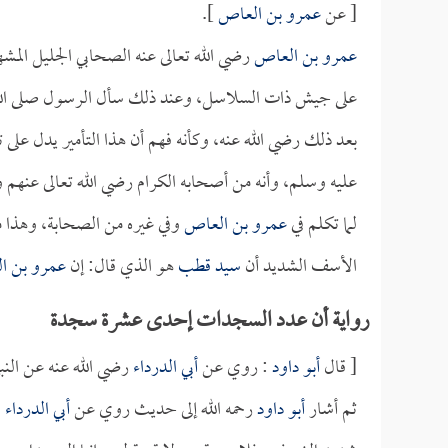
[ عن
عمرو بن العاص
].
عمرو بن العاص
رضي الله تعالى عنه الصحابي الجليل الم
على جيش ذات السلاسل، وعند ذلك سأل الرسول صلى الله
بعد ذلك رضي الله عنه، وكأنه فهم أن هذا التأمير يدل عل
عليه وسلم، وأنه من أصحابه الكرام رضي الله تعالى عنهم و
لما تكلم في
عمرو بن العاص
وفي غيره من الصحابة، وهذا من
الأسف الشديد أن
سيد قطب
هو الذي قال: إن
عمرو بن ا
رواية أن عدد السجدات إحدى عشرة سجدة
[ قال
أبو داود
: روي عن
أبي الدرداء
رضي الله عنه عن النب
ثم أشار
أبو داود
رحمه الله إلى حديث روي عن
أبي الدرداء
،