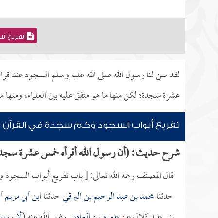
التفريغ ال
لقد سن لنا رسول الله صلى الله عليه وسلم السجود عند قر
عشرة سجدة؛ لكن منها ما هو متفق عليه بين العلماء، ومنها ما
تفريع أبواب السجود وكم سجدة في القرآن
شرح حديث: (أن رسول الله أقرأه خمس عشرة سجدة ف
قال المصنف رحمه الله تعالى: [ باب تفريع أبواب السجود 
حدثنا
محمد بن عبد الرحيم بن البرقي
حدثنا
ابن أبي مريم
أخ
بني عبد كلال عن
عمرو بن العاص
رضي الله عنه (
أن رسول