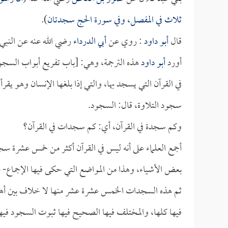
ثلاث في المفصل، وفي سورة الحج سجدتان
).
قال
أبو داود
: روي عن
أبي الدرداء
رضي الله عنه عن النبي 
أورد
أبو داود
هذه الترجمة، وهي: [باب تفريع أبواب السج
في القرآن التي يسجد بها، والتي إذا بلغها الإنسان وهو يق
سجود التلاوة، قال: السجود.
وكم سجدة في القرآن، أي: كم سجدات في القرآن؟
أجمع العلماء على أنه ليس في القرآن أكثر من خمس عشرة س
بعض الأشياء، وهذا من المواضع التي حكى فيها الإجماع- 
ثم هذه السجدات الخمس عشرة عشر منها لا خلاف بين أه
فيها كلها، والمختلف فيها الصحيح فيها ثبوت السجود فيها