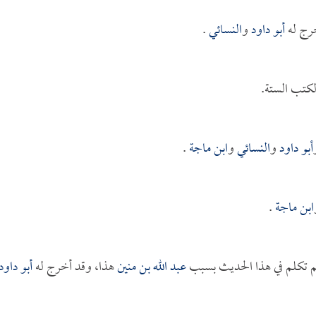
رج له
أبو داود
و
النسائي
.
كتب الستة.
أبو داود
و
النسائي
و
ابن ماجة
.
ابن ماجة
.
 تكلم في هذا الحديث بسبب
عبد الله بن منين
هذا، وقد أخرج له
أبو داود