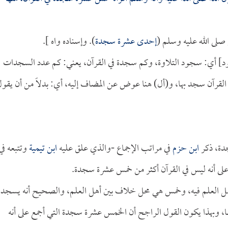
صلى الله عليه وسلم (
إحدى عشرة سجدة
). وإسناده واه ].
ود] أي: سجود التلاوة، وكم سجدة في القرآن، يعني: كم عدد السجدات
رأ القرآن سجد بها، و(أل) هنا عوض عن المضاف إليه، أي: بدلاً من أن يقو
جدة، ذكر
ابن حزم
في مراتب الإجماع -والذي علق عليه
ابن تيمية
وتتبعه في
على أنه ليس في القرآن أكثر من خمس عشرة سجدة.
ل العلم فيه، وخمس هي محل خلاف بين أهل العلم، والصحيح أنه يسجد
، وبهذا يكون القول الراجح أن الخمس عشرة سجدة التي أجمع على أنه