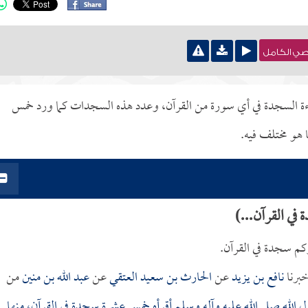
نصي الكامل
اءة السجدة في أي سورة من القرآن، وعدد هذه السجدات كما ورد خمس
 هو مختلف فيه.
ي القرآن...)
وكم سجدة في القرآن.
برنا
نافع بن يزيد
عن
الحارث بن سعيد العتقي
عن
عبد الله بن منين
من
 الله صلى الله عليه وآله وسلم أقرأه خمس عشرة سجدة في القرآن، منها