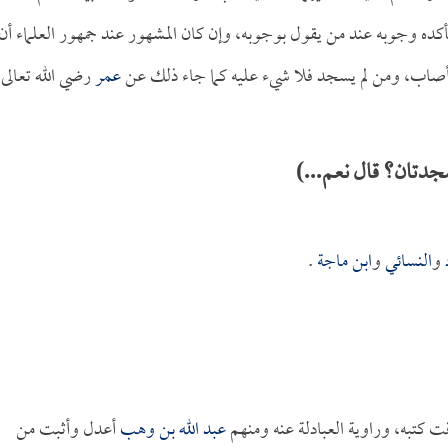
أكده وجوبه عند من يقول بوجوبه، وإن كان المشهور عند جمهور العلماء أن
صاب، ومن لم يسجد فلا شيء عليه كما جاء ذلك عن
عمر
رضي الله تعالى
جدتان؟ قال نعم...)
و
النسائي
و
ابن ماجة
.
كتبه، وراوية العبادلة عنه ومنهم
عبد الله بن وهب
أعدل وأثبت من