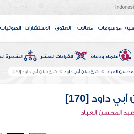
Indones
سية
موسوعات
مقالات
الفتوى
الاستشارات
الصوتيات
علماء ودعاة
القراءات العشر
الشجرة ال
لمحسن العباد
شرح سنن أبي داود
شرح سنن أبي داود [170]
ي داود [170]
عبد المحسن العباد