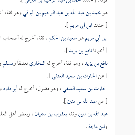
قوله: [ حدثنا
محمد بن عبد الرحيم بن البرقي
].
هو
محمد بن عبد الله بن عبد الرحيم بن البرقي
وهو ثقة، أخ
[ حدثنا
ابن أبي مريم
].
ابن أبي مريم
هو
سعيد بن الحكم
، ثقة، أخرج له أصحاب ال
[ أخبرنا
نافع بن يزيد
].
نافع بن يزيد
، وهو ثقة، أخرج له
البخاري
تعليقاً و
مسلم
و
[ عن
الحارث بن سعيد العتقي
].
الحارث بن سعيد العتقي
، وهو مقبول، أخرج له
أبو داود
و
[ عن
عبد الله بن منين
].
عبد الله بن منين
وثقه
يعقوب بن سفيان
، وبعض أهل العلم
و
ابن ماجة
.