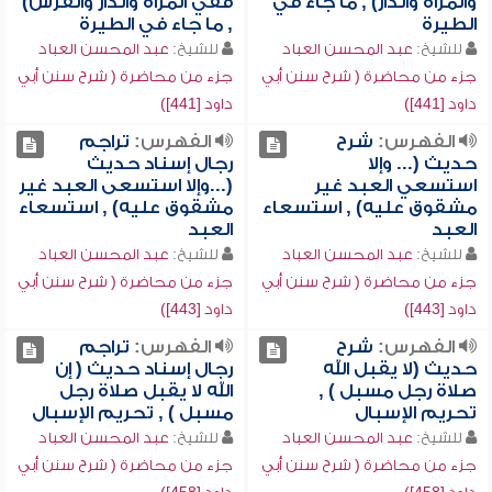
والمرأة والدار) , ما جاء في
ففي المرأة والدار والفرس)
الطيرة
, ما جاء في الطيرة
للشيخ:
عبد المحسن العباد
للشيخ:
عبد المحسن العباد
جزء من محاضرة ( شرح سنن أبي
جزء من محاضرة ( شرح سنن أبي
داود [441])
داود [441])
الفهرس:
شرح
الفهرس:
تراجم
حديث (... وإلا
رجال إسناد حديث
استسعي العبد غير
(...وإلا استسعى العبد غير
مشقوق عليه) , استسعاء
مشقوق عليه) , استسعاء
العبد
العبد
للشيخ:
عبد المحسن العباد
للشيخ:
عبد المحسن العباد
جزء من محاضرة ( شرح سنن أبي
جزء من محاضرة ( شرح سنن أبي
داود [443])
داود [443])
الفهرس:
شرح
الفهرس:
تراجم
حديث (لا يقبل الله
رجال إسناد حديث ( إن
صلاة رجل مسبل ) ,
الله لا يقبل صلاة رجل
تحريم الإسبال
مسبل ) , تحريم الإسبال
للشيخ:
عبد المحسن العباد
للشيخ:
عبد المحسن العباد
جزء من محاضرة ( شرح سنن أبي
جزء من محاضرة ( شرح سنن أبي