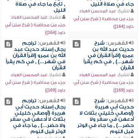
جاء في صلاة الليل
, تابع ما جاء في صلاة
الليل
للشيخ:
عبد المحسن العباد
للشيخ:
عبد المحسن العباد
جزء من محاضرة ( شرح سنن أبي
جزء من محاضرة ( شرح سنن أبي
داود [164])
داود [164])
الفهرس:
شرح
الفهرس:
تراجم
حديث عبد الله بن
رجال إسناد حديث عبد
عمرو (اقرأ القرآن في
الله بن عمرو (اقرأ القرآن
شهر...) , في كم يقرأ
في شهر...) , في كم يقرأ
القرآن
القرآن
للشيخ:
عبد المحسن العباد
للشيخ:
عبد المحسن العباد
جزء من محاضرة ( شرح سنن أبي
جزء من محاضرة ( شرح سنن أبي
داود [169])
داود [169])
الفهرس:
شرح
الفهرس:
تراجم
حديث أبي هريرة
رجال إسناد حديث أبي
(أوصاني خليلي بثلاث لا
هريرة (أوصاني خليلي
أدعهن في سفر ولا
بثلاث لا أدعهن في سفر
حضر...) , ما جاء في الوتر
ولا حضر...) , ما جاء في
قبل النوم
الوتر قبل النوم