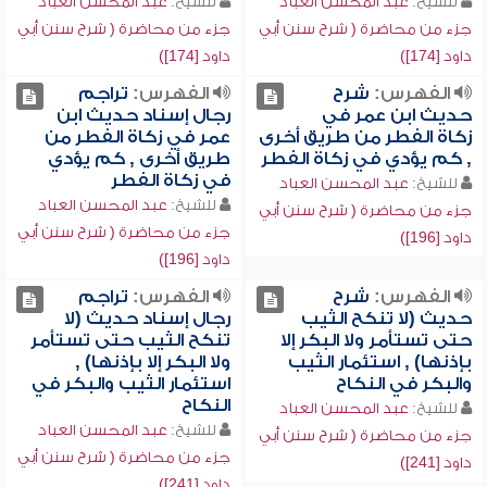
للشيخ:
عبد المحسن العباد
للشيخ:
عبد المحسن العباد
جزء من محاضرة ( شرح سنن أبي
جزء من محاضرة ( شرح سنن أبي
داود [174])
داود [174])
الفهرس:
شرح
الفهرس:
تراجم
حديث ابن عمر في
رجال إسناد حديث ابن
زكاة الفطر من طريق أخرى
عمر في زكاة الفطر من
, كم يؤدي في زكاة الفطر
طريق أخرى , كم يؤدي
في زكاة الفطر
للشيخ:
عبد المحسن العباد
للشيخ:
عبد المحسن العباد
جزء من محاضرة ( شرح سنن أبي
جزء من محاضرة ( شرح سنن أبي
داود [196])
داود [196])
الفهرس:
شرح
الفهرس:
تراجم
حديث (لا تنكح الثيب
رجال إسناد حديث (لا
حتى تستأمر ولا البكر إلا
تنكح الثيب حتى تستأمر
بإذنها) , استئمار الثيب
ولا البكر إلا بإذنها) ,
والبكر في النكاح
استئمار الثيب والبكر في
النكاح
للشيخ:
عبد المحسن العباد
للشيخ:
عبد المحسن العباد
جزء من محاضرة ( شرح سنن أبي
جزء من محاضرة ( شرح سنن أبي
داود [241])
داود [241])