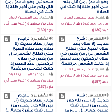
وهو قاعد) , من قال يتم
سجدتين وهو قاعد) , من
على أكبر ظنه إذا شك في
قال يتم على أكبر ظنه إذا
الصلاة
شك في الصلاة
للشيخ:
عبد المحسن العباد
للشيخ:
عبد المحسن العباد
جزء من محاضرة ( شرح سنن أبي
جزء من محاضرة ( شرح سنن أبي
داود [130])
داود [130])
الفهرس:
شرح
الفهرس:
تراجم
حديث (لا صلاة بعد
رجال إسناد حديث (لا
صلاة الصبح حتى تطلع
صلاة بعد صلاة الصبح
الشمس...) , من رخص في
حتى تطلع الشمس...) ,
صلاة الركعتين بعد العصر
من رخص في صلاة
إذا كانت الشمس مرتفعة
الركعتين بعد العصر إذا
كانت الشمس مرتفعة
للشيخ:
عبد المحسن العباد
للشيخ:
عبد المحسن العباد
جزء من محاضرة ( شرح سنن أبي
جزء من محاضرة ( شرح سنن أبي
داود [157])
داود [157])
الفهرس:
شرح
الفهرس:
تراجم
حديث (أن نبي الله كان
رجال إسناد حديث (أن
يصلي من الليل ثلاث
نبي الله كان يصلي من
عشرة ركعة...) , تابع ما
الليل ثلاث عشرة ركعة...)