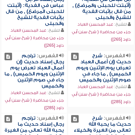
(أثبتت للحبلى والمرضع) ,
عباس في الفدية: (أثبتت
من قال بإثبات الفدية
للحبلى المرضع) , من قال
للشيخ والحبلى
بإثبات الفدية للشيخ
والحبلى
للشيخ:
عبد المحسن العباد
للشيخ:
عبد المحسن العباد
جزء من محاضرة ( شرح سنن أبي
جزء من محاضرة ( شرح سنن أبي
داود [265])
داود [265])
الفهرس:
شرح
الفهرس:
تراجم
حديث (إن أعمال العباد
رجال إسناد حديث (إن
تعرض يوم الإثنين ويوم
أعمال العباد تعرض يوم
الخميس) , ما جاء في
الإثنين ويوم الخميس) , ما
صوم الإثنين والخميس
جاء في صوم الإثنين
والخميس
للشيخ:
عبد المحسن العباد
للشيخ:
عبد المحسن العباد
جزء من محاضرة ( شرح سنن أبي
جزء من محاضرة ( شرح سنن أبي
داود [285])
داود [285])
الفهرس:
شرح
الفهرس:
تراجم
حديث ما يحبه الله
رجال إسناد حديث ما
تعالى من الغيرة والخيلاء
يحبه الله تعالى من الغيرة