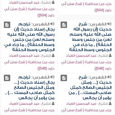
للشيخ:
عبد المحسن العباد
جزء من محاضرة ( شرح سنن أبي
جزء من محاضرة ( شرح سنن أبي
داود [504])
داود [504])
الفهرس:
شرح
الفهرس:
تراجم
حديث (أن رسول الله
رجال إسناد حديث (أن
صلى الله عليه وسلم
رسول الله صلى الله عليه
لعن من جلس وسط
وسلم لعن من جلس
الحلقة) , ما جاء في
وسط الحلقة) , ما جاء في
الجلوس وسط الحلقة
الجلوس وسط الحلقة
للشيخ:
عبد المحسن العباد
للشيخ:
عبد المحسن العباد
جزء من محاضرة ( شرح سنن أبي
جزء من محاضرة ( شرح سنن أبي
داود [548])
داود [548])
الفهرس:
شرح
الفهرس:
تراجم
حديث (... ومثل
رجال إسناد حديث (...
الجليس الصالح كمثل
ومثل الجليس الصالح
صاحب المسك...) , من
كمثل صاحب المسك ...) ,
يؤمر أن يجالس
من يؤمر أن يجالس
للشيخ:
عبد المحسن العباد
للشيخ:
عبد المحسن العباد
جزء من محاضرة ( شرح سنن أبي
جزء من محاضرة ( شرح سنن أبي