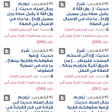
الفهرس:
شرح
الفهرس:
تراجم
حديث: (.. وإن الله لا
رجال إسناد حديث: (..
يقبل صلاة رجل مسبل
وإن الله لا يقبل صلاة رجل
إزاره) , ما جاء في الإسبال
مسبل إزاره) , ما جاء في
في الصلاة
الإسبال في الصلاة
للشيخ:
عبد المحسن العباد
للشيخ:
عبد المحسن العباد
جزء من محاضرة ( شرح سنن أبي
جزء من محاضرة ( شرح سنن أبي
داود [085])
داود [085])
الفهرس:
شرح
الفهرس:
شرح
حديث: (إذا أتى أحدكم
حديث: (رصوا
المسجد فلينظر ...) من
صفوفكم وقاربوا بينها) ,
طريق ثانية وتراجم رجاله ,
ما جاء في تسوية
الصلاة في النعل
الصفوف
للشيخ:
عبد المحسن العباد
للشيخ:
عبد المحسن العباد
جزء من محاضرة ( شرح سنن أبي
جزء من محاضرة ( شرح سنن أبي
داود [087])
داود [089])
الفهرس:
تراجم
الفهرس:
تراجم
رجال إسناد حديث:
رجال إسناد حديث أبي
(رصوا صفوفكم قاربوا
قتادة في قدر القراءة في