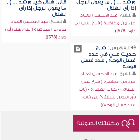
ورشد ... ) , ما يقول الرجل
قال: هلال خير ورشد ... ) ,
إذا رأى الهلال
ما يقول الرجل إذا رأى
الهلال
للشيخ:
عبد المحسن العباد
للشيخ:
عبد المحسن العباد
جزء من محاضرة ( شرح سنن أبي
جزء من محاضرة ( شرح سنن أبي
داود [578])
داود [578])
الفهرس:
شرح
حديث علي في عدد
غسل الوجه , عدد غسل
الوجه
للشيخ:
عبد المحسن العباد
جزء من محاضرة ( شرح سنن
النسائي - كتاب الطهارة - (باب
بأي اليدين يستنثر؟) إلى (باب
عدد غسل الوجه))
مكتبتك الصوتية