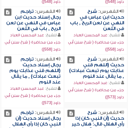
داود [548])
داود [548])
الفهرس:
شرح
الفهرس:
تراجم
حديث ابن عباس في
رجال إسناد حديث ابن
النهي عن لعن الريح , باب
عباس في النهي عن لعن
في اللعن
الريح , باب في اللعن
للشيخ:
عبد المحسن العباد
للشيخ:
عبد المحسن العباد
جزء من محاضرة ( شرح سنن أبي
جزء من محاضرة ( شرح سنن أبي
داود [558])
داود [558])
الفهرس:
شرح
الفهرس:
تراجم
حديث (اللهم قني
رجال إسناد حديث
عذابك يوم تبعث عبادك)
(اللهم قني عذابك يوم
, ما يقال عند النوم
تبعث عبادك) , ما يقال
عند النوم
للشيخ:
عبد المحسن العباد
للشيخ:
عبد المحسن العباد
جزء من محاضرة ( شرح سنن أبي
جزء من محاضرة ( شرح سنن أبي
داود [573])
داود [573])
الفهرس:
شرح
الفهرس:
تراجم
حديث (أن النبي كان إذا
رجال إسناد حديث (أن
رأى الهلال قال: هلال خير
النبي كان إذا رأى الهلال