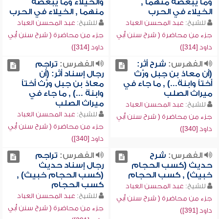
وما يبغضه منهما ,
والخيلاء وما يبغضه
الخيلاء في الحرب
منهما , الخيلاء في الحرب
للشيخ:
عبد المحسن العباد
للشيخ:
عبد المحسن العباد
جزء من محاضرة ( شرح سنن أبي
جزء من محاضرة ( شرح سنن أبي
داود [314])
داود [314])
الفهرس:
شرح أثر:
الفهرس:
تراجم
(أن معاذ بن جبل ورَّث
رجال إسناد أثر: (أن
أختاً وابنة...) , ما جاء في
معاذ بن جبل ورَّث أختاً
ميراث الصلب
وابنة ...) , ما جاء في
ميراث الصلب
للشيخ:
عبد المحسن العباد
للشيخ:
عبد المحسن العباد
جزء من محاضرة ( شرح سنن أبي
جزء من محاضرة ( شرح سنن أبي
داود [340])
داود [340])
الفهرس:
شرح
الفهرس:
تراجم
حديث (كسب الحجام
رجال إسناد حديث
خبيث) , كسب الحجام
(كسب الحجام خبيث) ,
كسب الحجام
للشيخ:
عبد المحسن العباد
للشيخ:
عبد المحسن العباد
جزء من محاضرة ( شرح سنن أبي
جزء من محاضرة ( شرح سنن أبي
داود [391])