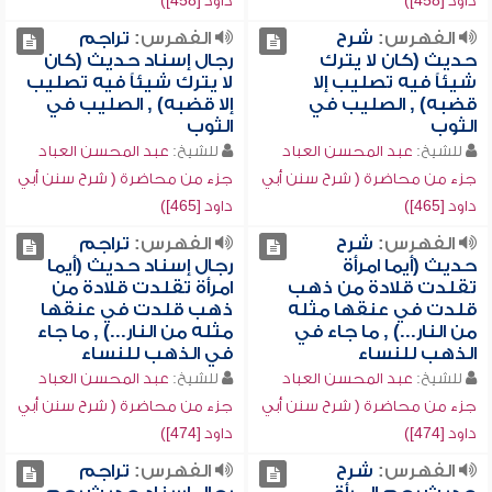
داود [458])
داود [458])
الفهرس:
شرح
الفهرس:
تراجم
حديث (كان لا يترك
رجال إسناد حديث (كان
شيئاً فيه تصليب إلا
لا يترك شيئاً فيه تصليب
قضبه) , الصليب في
إلا قضبه) , الصليب في
الثوب
الثوب
للشيخ:
عبد المحسن العباد
للشيخ:
عبد المحسن العباد
جزء من محاضرة ( شرح سنن أبي
جزء من محاضرة ( شرح سنن أبي
داود [465])
داود [465])
الفهرس:
شرح
الفهرس:
تراجم
حديث (أيما امرأة
رجال إسناد حديث (أيما
تقلدت قلادة من ذهب
امرأة تقلدت قلادة من
قلدت في عنقها مثله
ذهب قلدت في عنقها
من النار...) , ما جاء في
مثله من النار...) , ما جاء
الذهب للنساء
في الذهب للنساء
للشيخ:
عبد المحسن العباد
للشيخ:
عبد المحسن العباد
جزء من محاضرة ( شرح سنن أبي
جزء من محاضرة ( شرح سنن أبي
داود [474])
داود [474])
الفهرس:
شرح
الفهرس:
تراجم