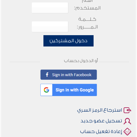
اسم
المستخدم:
كـلـــمـة
الـمـــــرور:
دخول المشتركين
أو الدخول بحساب
استرجاع الرمز السري
تسجيل عضو جديد
إعادة تفعيل حساب