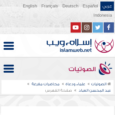
عربي
Español
Deutsch
Français
English
Indonesia
الصوتيات
الصوتيات
علماء ودعاة
محاضرات مفرغة
عبد المحسن العباد
صفحة الفهرس