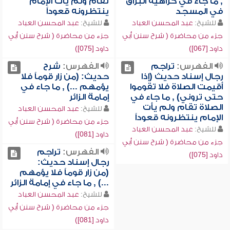
, ما جاء في كراهية البزاق
تقام ولم يأت الإمام
في المسجد
ينتظرونه قعوداً
للشيخ:
عبد المحسن العباد
للشيخ:
عبد المحسن العباد
جزء من محاضرة ( شرح سنن أبي
جزء من محاضرة ( شرح سنن أبي
داود [067])
داود [075])
الفهرس:
تراجم
الفهرس:
شرح
رجال إسناد حديث (إذا
حديث: (من زار قوماً فلا
أقيمت الصلاة فلا تقوموا
يؤمهم ...) , ما جاء في
حتى تروني) , ما جاء في
إمامة الزائر
الصلاة تقام ولم يأت
للشيخ:
عبد المحسن العباد
الإمام ينتظرونه قعوداً
جزء من محاضرة ( شرح سنن أبي
للشيخ:
عبد المحسن العباد
داود [081])
جزء من محاضرة ( شرح سنن أبي
الفهرس:
تراجم
داود [075])
رجال إسناد حديث:
(من زار قوماً فلا يؤمهم
...) , ما جاء في إمامة الزائر
للشيخ:
عبد المحسن العباد
جزء من محاضرة ( شرح سنن أبي
داود [081])