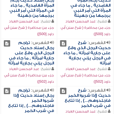
حديث رجم المرأة
رجال إسناد حديث رجم
الغامدية , ما جاء في
المرأة الغامدية , ما جاء
المرأة التي أمر النبي
في المرأة التي أمر النبي
برجمها من جهينة
برجمها من جهينة
للشيخ:
عبد المحسن العباد
للشيخ:
عبد المحسن العباد
جزء من محاضرة ( شرح سنن أبي
جزء من محاضرة ( شرح سنن أبي
داود [500])
داود [500])
الفهرس:
شرح
الفهرس:
تراجم
حديث الرجل الذي وقع
رجال إسناد حديث
على جارية امرأته , ما جاء
الرجل الذي وقع على
في الرجل يزني بجارية
جارية امرأته , ما جاء في
امرأته
الرجل يزني بجارية امرأته
للشيخ:
عبد المحسن العباد
للشيخ:
عبد المحسن العباد
جزء من محاضرة ( شرح سنن أبي
جزء من محاضرة ( شرح سنن أبي
داود [502])
داود [502])
الفهرس:
شرح
الفهرس:
تراجم
حديث (إذا شربوا الخمر
رجال إسناد حديث (إذا
فاجلدوهم...) , إذا تتابع
شربوا الخمر
في شرب الخمر
فاجلدوهم...) , إذا تتابع
في شرب الخمر
للشيخ:
عبد المحسن العباد