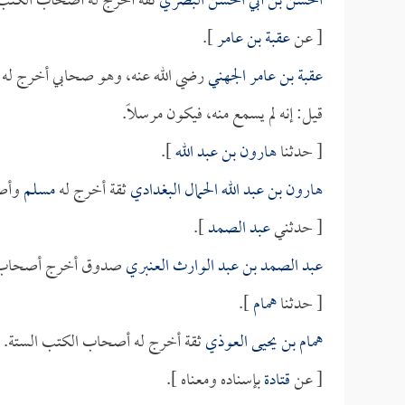
الحسن بن أبي الحسن البصري
ثقة أخرج له أصحاب الكتب 
[ عن
عقبة بن عامر
].
عقبة بن عامر الجهني
رضي الله عنه، وهو صحابي أخرج له 
قيل: إنه لم يسمع منه، فيكون مرسلاً.
[ حدثنا
هارون بن عبد الله
].
هارون بن عبد الله الحمال البغدادي
ثقة أخرج له
مسلم
وأص
[ حدثني
عبد الصمد
].
عبد الصمد بن عبد الوارث العنبري
صدوق أخرج أصحاب ا
[ حدثنا
همام
].
همام بن يحيى العوذي
ثقة أخرج له أصحاب الكتب الستة.
[ عن
قتادة
بإسناده ومعناه ].