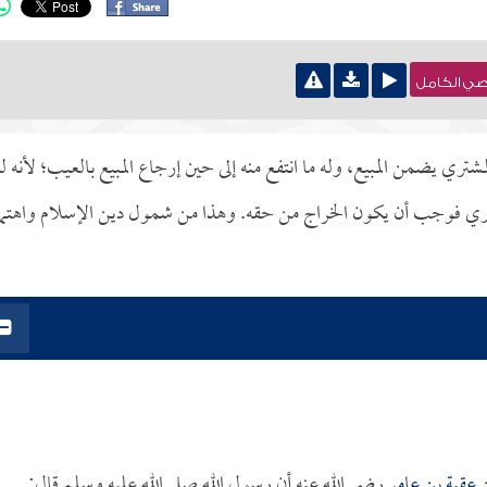
نصي الكامل
شتري يضمن المبيع، وله ما انتفع منه إلى حين إرجاع المبيع بالعيب؛ لأنه ل
شتري فوجب أن يكون الخراج من حقه. وهذا من شمول دين الإسلام واهتما
عقبة بن عامر
رضي الله عنه أن رسول الله صلى الله عليه وسلم قال: