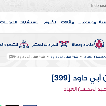
Indones
سية
موسوعات
مقالات
الفتوى
الاستشارات
الصوتيات
علماء ودعاة
القراءات العشر
الشجرة ال
لمحسن العباد
شرح سنن أبي داود
شرح سنن أبي داود [399]
ي داود [399]
عبد المحسن العباد