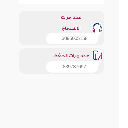
عدد مرات
الاستماع
3095005158
عدد مرات الحفظ
839737697