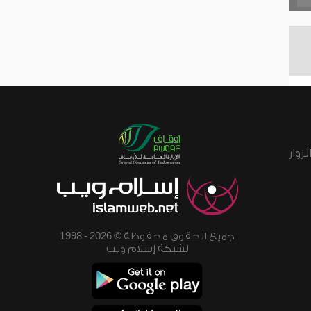
زوار
جميع الحقوق محفوظة © 2026 - 1998
لشبكة إسلام ويب