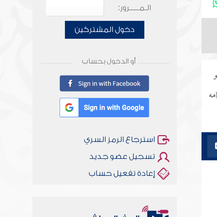
الـمـــــرور:
دخول المشتركين
أو الدخول بحساب
و
مه
استرجاع الرمز السري
تسجيل عضو جديد
إعادة تفعيل حساب