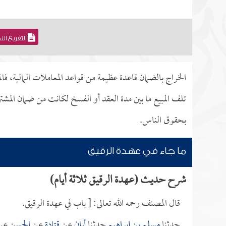
التفريغ ال
الخراج بالضمان قاعدة عظيمة من قواعد المعاملات المالية، فالم
تلف المبيع ما بين مدة العقد أو الفسخ لكانت من ضمان الم
بحقوق الناس.
ما جاء في عهدة الرقيق
شرح حديث (عهدة الرقيق ثلاثة أيام)
قال المصنف رحمه الله تعالى: [ باب في عهدة الرقيق.
حدثنا
مسلم بن إبراهيم
حدثنا
أبان
عن
قتادة
عن
الحسن
عن