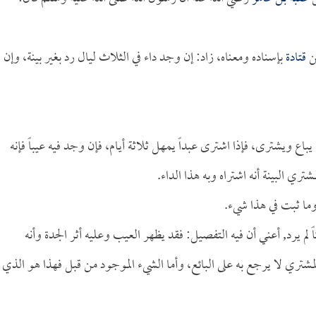
قتادة
بإسناده ومعناه، زاد: إن وجد داء في الثلاث ليال رد بغير بينة، وإن
يباع ويشترى، فإذا اشترى عبداً يمهل ثلاثة أيام، فإن وجد فيه عيباً فإنه
ي البينة أنه اشتراه وبه هذا الداء.
ا ثبت في هذا شيء.
ً لم يرد, أعني أن فيه التفصيل: فقد يظهر العيب وعليه أثر الجدة وأنه
ري لا يرجع به على البائع، وأما الشيء الموجود من قبل فهذا هو الذي