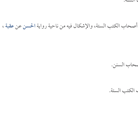
الستة.
أصحاب الكتب الستة، والإشكال فيه من ناحية رواية
الحسن
عن
عقبة
،
حاب السنن.
لكتب الستة.