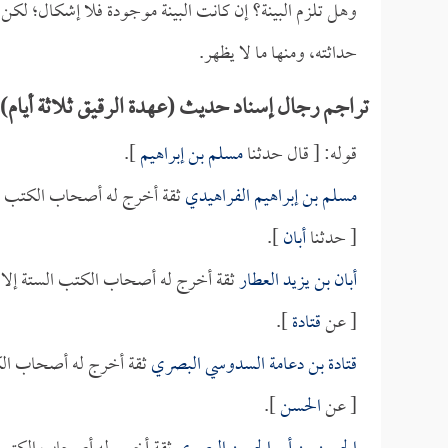
وهل تلزم البينة؟ إن كانت البينة موجودة فلا إشكال؛ لكن قد
حداثته، ومنها ما لا يظهر.
تراجم رجال إسناد حديث (عهدة الرقيق ثلاثة أيام)
قوله: [ قال حدثنا
مسلم بن إبراهيم
].
مسلم بن إبراهيم الفراهيدي
ثقة أخرج له أصحاب الكتب ا
[ حدثنا
أبان
].
أبان بن يزيد العطار
ثقة أخرج له أصحاب الكتب الستة إلا
[ عن
قتادة
].
قتادة بن دعامة السدوسي البصري
ثقة أخرج له أصحاب الك
[ عن
الحسن
].