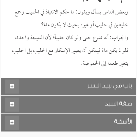
وبعض الناس يسأل ويقول: ما حكم الانتباذ في الحليب وجمع
خليطين في حليب أو غيره بحيث لا يكون ماءً؟
والجواب: أنه ممنوع حتى ولو كان حليباً؛ لأن النتيجة واحدة،
فلو لم يكن ماءً فيمكن أن يصير الإسكار مع الحليب بل الحليب
يتغير طعمه إلى الحموضة.
باب في نبيذ البسر
صفة النبيذ
الأسئلة