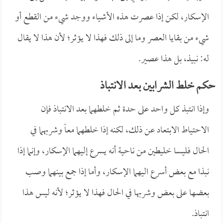
الإسكار، لكن إذا عصرت هذه الأشياء ووجد شيء من القطع أو
شيء من بقايا العصر وما إلى ذلك فهذا لا يؤثر؛ لأن هذا لا يقال
له: نبيذ، بل هذا عصير.
حكم خلط الشرابين بعد الانتباذ
وإذا انتبذ كل واحد على حدة ثم خلطهما بعد الانتباذ فإن
الاحتياط الابتعاد عن ذلك، لكنه إذا خلطهما معاً وشربهما في
الحال فليسا خليطين من ناحية أنه يسرع إليهما الإسكار، وإنما إذا
نبذا مع بعض أسرع اليهما الإسكار، وأما إذا جمع بينهما وصب
بعضها على بعض وشربها في الحال فهذا لا يؤثر؛ لأنه ليس هذا
انتباذ.