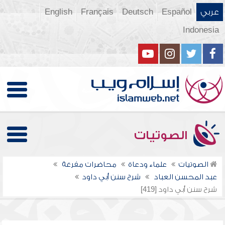
عربي
Español
Deutsch
Français
English
Indonesia
الصوتيات
الصوتيات
علماء ودعاة
محاضرات مفرغة
عبد المحسن العباد
شرح سنن أبي داود
شرح سنن أبي داود [419]