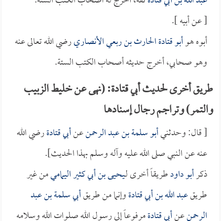
عبد الله بن أبي قتادة
ثقة، أخرج له أصحاب الكتب الستة.
[ عن أبيه ].
أبوه هو
أبو قتادة الحارث بن ربعي الأنصاري
رضي الله تعالى عنه
وهو صحابي، أخرج حديثه أصحاب الكتب الستة.
طريق أخرى لحديث أبي قتادة: (نهى عن خليط الزبيب
والتمر) وتراجم رجال إسنادها
[ قال: وحدثني
أبو سلمة بن عبد الرحمن
عن
أبي قتادة
رضي الله
عنه عن النبي صلى الله عليه وآله وسلم بهذا الحديث].
ذكر
أبو داود
طريقاً أخرى لـ
يحيى بن أبي كثير اليمامي
من غير
طريق
عبد الله بن أبي قتادة
وإنما من طريق
أبي سلمة بن عبد
الرحمن
عن
أبي قتادة
مرفوعاً إلى رسول الله صلوات الله وسلامه