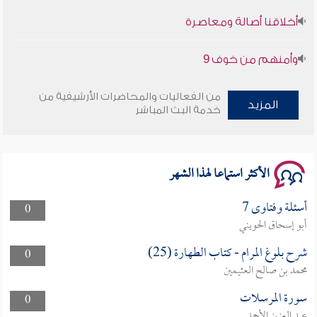
وأمنهم من خوف 9
سلسلة محاضرات نفحات رمضانية 1444هـ
من الفعاليات والمحاضرات الأرشيفية من
المزيد
خدمة البث المباشر
الأكثر استماعا لهذا الشهر
أسئلة وفتاوى 7
0
أبو إسحاق الحويني
شرح بلوغ المرام - كتاب الطهارة (25)
0
محمد بن صالح العثيمين
سورة المرسلات
0
عبد العزيز الأحمد