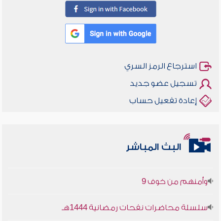
استرجاع الرمز السري
تسجيل عضو جديد
إعادة تفعيل حساب
أخلاقنا أصالة ومعاصرة
البث المباشر
وأمنهم من خوف 9
سلسلة محاضرات نفحات رمضانية 1444هـ
أخلاقنا أصالة ومعاصرة