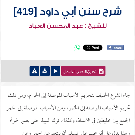
شرح سنن أبي داود [419]
للشيخ : عبد المحسن العباد
التفريغ النصي الكامل
جاء الشرع الحنيف بتحريم الأسباب الموصلة إلى الحرام، ومن ذلك
تحريم الأسباب الموصلة إلى الخمر، ومن الأسباب الموصلة إلى الخمر
الجمع بين خليطين في الانتباذ، وكذلك ترك النبيذ حتى يصير خمراً؛
وهذا يدل على أنه يجب على المسلم أن يبتعد عن الخمر وعن