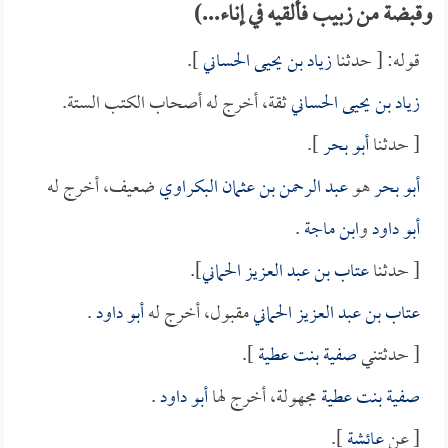
وقبضة من زبيب فألقيه في إناء...)
قوله: [ حدثنا
زياد بن يحيى الحساني
].
زياد بن يحيى الحساني
ثقة، أخرج له أصحاب الكتب الستة.
[ حدثنا
أبو بحر
].
أبو بحر
هو
عبد الرحمن بن عثمان البكراوي
ضعيف، أخرج له
أبو داود
و
ابن ماجة
.
[ حدثنا
عتاب بن عبد العزيز الحماني
].
عتاب بن عبد العزيز الحماني
مقبول، أخرج له
أبو داود
.
[ حدثتني
صفية بنت عطية
].
صفية بنت عطية
مجهولة، أخرج لها
أبو داود
.
[ عن
عائشة
].