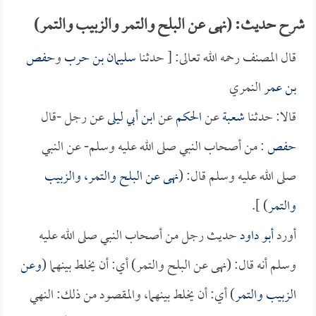
شرح حديث: (نهى عن البلح والتمر والزبيب والتمر)
قال المصنف رحمه الله تعالى: [ حدثنا
سليمان بن حرب
و
حفص
بن عمر
النمري
قالا: حدثنا
شعبة
عن
الحكم
عن
ابن أبي ليلى
عن رجل -قال
حفص
: من أصحاب النبي صلى الله عليه وسلم- عن النبي
صلى الله عليه وسلم قال: (
نهى عن البلح والتمر، والزبيب
والتمر
) ].
أورد
أبو داود
حديث رجل من أصحاب النبي صلى الله عليه
وسلم أنه قال: (نهى عن البلح والتمر) أي: أن يخلط بينهما (
وعن
الزبيب والتمر
) أي: أن يخلط بينهما، والمقصود من ذلك: النهي