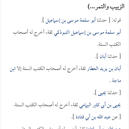
الزبيب والتمر...)
قوله: [ حدثنا
أبو سلمة موسى بن إسماعيل
].
أبو سلمة موسى بن إسماعيل التبوذكي
ثقة، أخرج له أصحاب
الكتب الستة.
[ حدثنا
أبان
].
أبان بن يزيد العطار
ثقة، أخرج له أصحاب الكتب الستة إلا
ابن
ماجة
.
[ حدثنا
يحيى
].
يحيى بن أبي كثير اليمامي
ثقة، أخرج له أصحاب الكتب الستة.
[ عن
عبد الله بن أبي قتادة
].