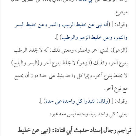
مرفوع.
وقوله: [ (
أنه نهى عن خليط الزبيب والتمر وعن خليط البسر
والتمر، وعن خليط الزهو والرطب
) ].
(الزهو): الذي احمر واصفر، ومعنى ذلك: أنه لا يخلط الرطب
بنوع آخر، وكذلك (الزهو) لا يخلط بنوع آخر و(البسر والبلح)
لا يخلط بنوع آخر، وإنما كل واحد ينبذ على حدة دون أن يجمع
مع نوع آخر.
وقوله: [ (
وقال: انتبذوا كل واحدة على حدة
) ].
يعني: كل واحد ينبذ وحده ليس معه غيره.
تراجم رجال إسناد حديث أبي قتادة: (نهى عن خليط