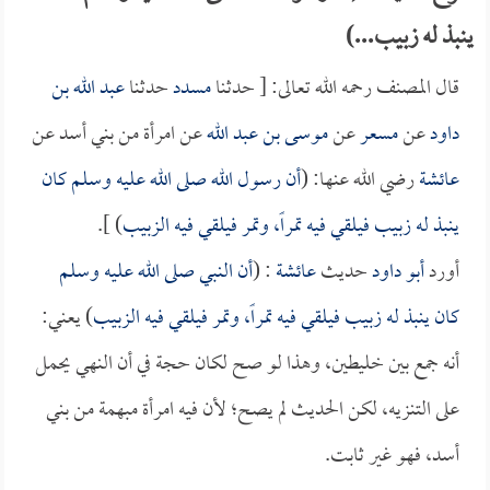
ينبذ له زبيب...)
قال المصنف رحمه الله تعالى: [ حدثنا
مسدد
حدثنا
عبد الله بن
داود
عن
مسعر
عن
موسى بن عبد الله
عن امرأة من بني أسد عن
عائشة
رضي الله عنها: (
أن رسول الله صلى الله عليه وسلم كان
ينبذ له زبيب فيلقي فيه تمراً، وتمر فيلقي فيه الزبيب
) ].
أورد
أبو داود
حديث
عائشة
: (
أن النبي صلى الله عليه وسلم
كان ينبذ له زبيب فيلقي فيه تمراً، وتمر فيلقي فيه الزبيب
) يعني:
أنه جمع بين خليطين، وهذا لو صح لكان حجة في أن النهي يحمل
على التنزيه، لكن الحديث لم يصح؛ لأن فيه امرأة مبهمة من بني
أسد، فهو غير ثابت.