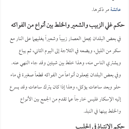
عائشة
مر ذكرها.
حكم غلي الزبيب والشعير والخلط بين أنواع من الفواكه
في بعض البلدان يجعل العصار زبيباً وشعيراً يغليهما على النار مع
سكر من الليل، ويضعه في الثلاجة إلى اليوم الثاني، ثم يباع
ويشتري الناس منه، وهذا خلط بين شيئين وقد جاء النهي عنه.
وفي بعض البلدان يجعلون أنواعاً من الفواكه قطعاً صغيرة في ماء
حلو وبعد ساعات يؤكل، وهذا إذا كان يترك ساعات وقد يسرع
إليه الإسكار فليس خارجاً عما تقدم من الجمع بين الأنواع
والخلط بينها في النبذ.
حكم الانتباذ في الحليب