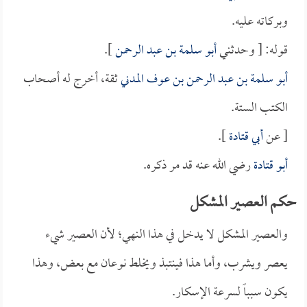
وبركاته عليه.
قوله: [ وحدثني
أبو سلمة بن عبد الرحمن
].
أبو سلمة بن عبد الرحمن بن عوف المدني
ثقة، أخرج له أصحاب
الكتب الستة.
[ عن
أبي قتادة
].
أبو قتادة
رضي الله عنه قد مر ذكره.
حكم العصير المشكل
والعصير المشكل لا يدخل في هذا النهي؛ لأن العصير شيء
يعصر ويشرب، وأما هذا فينتبذ ويخلط نوعان مع بعض، وهذا
يكون سبباً لسرعة الإسكار.