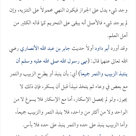
وجد شيء يدل على الجواز فيكون النهي محمولاً على التنزيه، وإن
لم يوجد شيء فالأصل أنه يبقى على التحريم كما قاله الكثير من
أهل العلم.
وقد أورد
أبو داود
أولاً حديث
جابر بن عبد الله الأنصاري
رضي
الله تعالى عنهما قال: (
نهى رسول الله صلى الله عليه وسلم أن
ينتبذ الزبيب والتمر جميعاً
) أي: بأن ينبذ أو يطرح الزبيب والتمر
مع بعض في وعاء ثم يتخذ نبيذاً قبل أن يسكر، فإن ذلك لا
يجوز، ولو لم يحصل الإسكار، أما مع الإسكار فلا يسوغ لا من
الواحد ولا من أكثر من واحد، فلا ينبذ التمر والزبيب جميعاً،
وأما الزبيب ينبذ على حده والتمر ينبذ على حده فلا بأس.