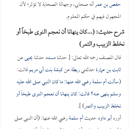
حفص بن عمر
أنه صحابي، وجهالة الصحابة لا تؤثر؛ لأن
المجهول فيهم في حكم المعلوم.
شرح حديث: (...كان ينهانا أن نعجم النوى طبخاً أو
نخلط الزبيب والتمر)
قال المصنف رحمه الله تعالى: [ حدثنا
مسدد
حدثنا
يحيى
عن
ثابت بن عمارة
حدثتني
ريطة
عن
كبشة بنت أبي مريم
قالت:
(
سألت
أم سلمة
رضي الله عنها: ما كان النبي صلى الله عليه
وسلم ينهى عنه؟ قالت: كان ينهانا أن نعجم النوى طبخاً أو
نخلط الزبيب والتمر
) ].
أورد
أبو داود
حديث
أم سلمة
رضي الله عنها: (أن النبي صلى