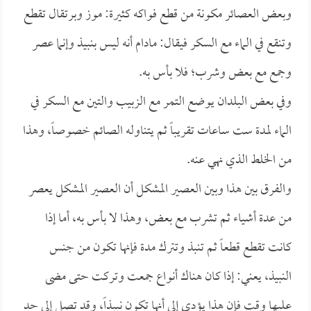
وبعض العصائر مكونة من قطع فواكه كثيرة: موز وبرتقال تقطع
وتنقع في الماء مع السكر فيقال: مادام أنه ليس بنبيذ وإنما عصر
وجمع مع بعض وشرب؛ فلا بأس به.
وفي بعض البلدان يوضع التمر مع الزبيب والتين مع السكر في
الماء لمدة ست ساعات تقريباً ثم يتناوله الصائم خصوصاً، وهذا
من الخلط الذي نهي عنه.
والفرق بين هذا وبين العصير المشكل أن العصير المشكل يعصر
من عدة أشياء ثم تشرب مع بعض، وهذا لا بأس به، أما إذا
كانت تقطع قطعاً ثم تنبذ وتترك مدة فإنها تكون من جنس
النبيذ، يعني: إذا كان هناك أنواع جمعت وتركت حتى مضى
عليها وقت فإن هذا يؤدي إلى أنها تكون نبيذاً، وقد تصل إلى حد