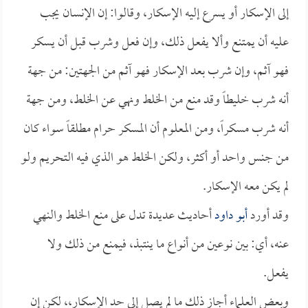
إلى الإسكار أو يسرع إليه الإسكار، وقالوا: إن الإنسان يجب
عليه أن يمتنع وألا يفعل ذلك، وإن فعل وشرب قبل أن يسكر
فهو آثم، وإن شرب بعد الإسكار فهو آثم من الجهتين: من جهة
أنه شرب خليطاً وقد منع من الخلط ونهي عن الخلط، ومن جهة
أنه شرب مسكراً، ومن المعلوم أن المسكر حرام مطلقاً سواء كان
من جنس واحد أو أكثر، ولكن الخلط هو الذي فيه التحريم ولو
لم يكن معه الإسكار.
وقد أورد
أبو داود
أحاديث عديدة تدل على منع الخلط والنهي
عنه، أي: بين نوعين من أنواع ما ينتبذ، فيمنع من ذلك ولا
يفعل.
وبعض العلماء أجاز ذلك ما لم يصل إلى حد الإسكار،، لكن إن