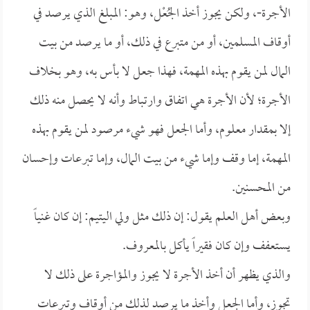
الأجرة-، ولكن يجوز أخذ الجُعْل، وهو: المبلغ الذي يرصد في
أوقاف المسلمين، أو من متبرع في ذلك، أو ما يرصد من بيت
المال لمن يقوم بهذه المهمة، فهذا جعل لا بأس به، وهو بخلاف
الأجرة؛ لأن الأجرة هي اتفاق وارتباط وأنه لا يحصل منه ذلك
إلا بمقدار معلوم، وأما الجعل فهو شيء مرصود لمن يقوم بهذه
المهمة، إما وقف وإما شيء من بيت المال، وإما تبرعات وإحسان
من المحسنين.
وبعض أهل العلم يقول: إن ذلك مثل ولي اليتيم: إن كان غنياً
يستعفف وإن كان فقيراً يأكل بالمعروف.
والذي يظهر أن أخذ الأجرة لا يجوز والمؤاجرة على ذلك لا
تجوز، وأما الجعل وأخذ ما يرصد لذلك من أوقاف وتبرعات