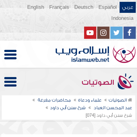
عربي
Español
Deutsch
Français
English
Indonesia
الصوتيات
الصوتيات
علماء ودعاة
محاضرات مفرغة
عبد المحسن العباد
شرح سنن أبي داود
شرح سنن أبي داود [074]