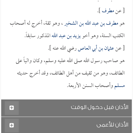
[ عن
مطرف
].
هو
مطرف بن عبد الله بن الشخير
، وهو ثقة، أخرج له أصحاب
الكتب الستة، وهو أخو
يزيد بن عبد الله
المذكور سابقاً.
[ عن
عثمان بن أبي العاص
رضي الله عنه ].
هو صاحب رسول الله صلى الله عليه وسلم، وكان والياً على
الطائف، وهو من ثقيف من أهل الطائف، وقد أخرج حديثه
مسلم
وأصحاب السنن الأربعة.
الأذان قبل دخول الوقت
الأذان للأعمى