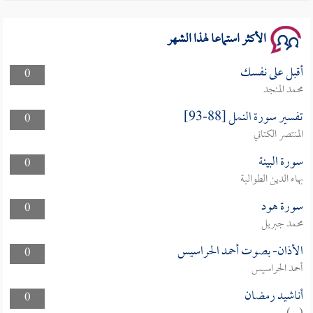
الأكثر استماعا لهذا الشهر
أقبل على نفسك
0
محمد المنجد
تفسير سورة النمل [88-93]
0
المنتصر الكتاني
سورة البينة
0
بهاء الدين الطوالبة
سورة هود
0
محمد جبريل
الأذان- بصوت أحمد الحراسيس
0
أحمد الحراسيس
أناشيد رمضان
0