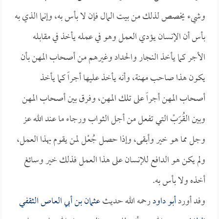
وشيء يخصص لذلك من بيت المال فإن لا بأس به، وإنما الذي به
بأس أن الإنسان يؤدي العمل وهو في عمله يأخذ في مقابله
الأجر كما يأخذ النجار والحداد وغيرهم من أصحاب المهن بأن
يكون هذا صاحب مهنة، وأنه يأخذ عليها أجراً كما يأخذ
أصحاب المهن أجراً على تلك المهن، وفرق بين أصحاب المهن
وبين القُرَبْ التي تفعل من أجل الثواب ورجاء ما عند الله عز
وجل مما هو خير وأبقى، وإذا حصل جُعْل لمن يقوم بهذا العمل،
ولم يكن هو الدافع للإنسان على هذا العمل فذلك خير وسائغ
أخذه ولا بأس به.
وفد أورد
أبو داود
رحمه الله حديث
عثمان بن أبي العاص الثقفي