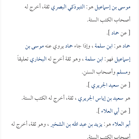
موسى بن إسماعيل
هو:
التبوذكي البصري
ثقة، أخرج له
أصحاب الكتب الستة.
[ عن
حماد
].
حماد
هو:
ابن سلمة
، وإذا جاء
حماد
يروي عنه
موسى بن
إسماعيل
فهو:
ابن سلمة
، وهو ثقة أخرج له
البخاري
تعليقاً
و
مسلم
وأصحاب السنن.
[ عن
سعيد الجريري
].
هو
سعيد بن إياس الجريري
، ثقة، أخرج له الكتب الستة.
[ عن
أبي العلاء
].
أبو العلاء
هو:
يزيد بن عبد الله بن الشخير
، وهو ثقة، أخرج له
أصحاب الكتب الستة.