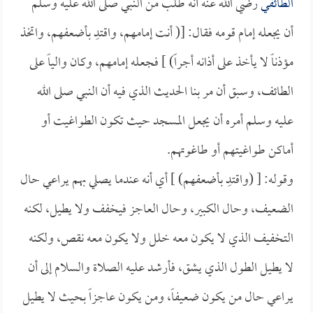
الطائفي
رضي الله عنه أنه طلب من النبي صلى الله عليه وسلم
أن يجعله إمام قومه فقال: [( أنت إمامهم، واقتدِ بأضعفهم، واتخذ
مؤذناً لا يأخذ على أذانه أجراً) ] فجعله إمامهم، وكان والياً على
الطائف، وسبق أن مر بنا الحديث الذي فيه أن النبي صلى الله
عليه وسلم أمره أن يجعل المسجد حيث تكون الطواغيت أو
أماكن طواغيتهم أو طاغوتهم.
وقوله: [ (واقتدِ بأضعفهم) ] أي أنه عندما يصلي بهم يراعي حال
الضعيف، وحال الكبير، وحال العاجز فيخفف ولا يطيل، لكنه
التخفيف الذي لا يكون معه خلل ولا يكون معه نقص، ولكنه
لا يطيل الطول الذي يشق، فأرشد عليه الصلاة والسلام إلى أن
يراعي حال من يكون ضعيفاً، ومن يكون عاجزاً بحيث لا يطيل