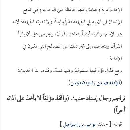
الإمامة قربة وعبادة وفيها محافظة على الوقت، وهي تدفع
الإنسان إلى أن يصلي الجماعة دائماً وأبداً، ولا تفوته الجماعة؛ لأنه
هو الإمام، وكونه أيضاً يتعاهد القرآن، ويحرص على أن يقرأ
القرآن ويتعاهده، إلى غير ذلك من المصالح التي تكون في
الإمامة.
ومع ذلك فإن فيها مسئولية وفيها تبعة، وقد مر بنا الحديث:
(
الإمام ضامن والمؤذن مؤتمن
).
تراجم رجال إسناد حديث (واتخذ مؤذناً لا يأخذ على أذانه
أجراً)
قوله: [ حدثنا
موسى بن إسماعيل
].