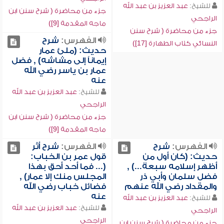
للشيخ:
عبد العزيز بن عبد الله
جزء من محاضرة ( شرح سنن ابن
الراجحي
ماجه المقدمة [9])
جزء من محاضرة ( شرح سنن
الفهرس:
شرح
النسائي كتاب الطهارة [17])
حديث: (ملئ عمار
إيماناً إلى مشاشه) , فضل
عمار بن ياسر رضي الله
عنه
للشيخ:
عبد العزيز بن عبد الله
الراجحي
جزء من محاضرة ( شرح سنن ابن
ماجه المقدمة [9])
الفهرس:
شرح
الفهرس:
شرح أثر
حديث: (كان أول من
قول عمر بن الخباب:
أظهر إسلامه سبعة...) ,
(... فما أحد أحق بهذا
فضل سلمان وأبي ذر
المجلس منك إلا عمار) ,
والمقداد رضي الله عنهم
فضائل خباب رضي الله
عنه
للشيخ:
عبد العزيز بن عبد الله
للشيخ:
عبد العزيز بن عبد الله
الراجحي
الراجحي
جزء من محاضرة ( شرح سنن ابن