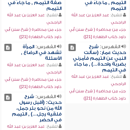
التيمم , ما جاء في
صفة التيمم , ما جاء في
التيمم
التيمم
للشيخ:
عبد العزيز بن عبد الله
للشيخ:
عبد العزيز بن عبد الله
الراجحي
الراجحي
جزء من محاضرة ( شرح سنن أبي
جزء من محاضرة ( شرح سنن أبي
داود كتاب الطهارة [21])
داود كتاب الطهارة [21])
الفهرس:
شرح
الفهرس:
المرأة
حديث عمار: (سألت
تشهد في الرضاع ,
النبي عن التيمم فأمرني
الأسئلة
بضربة واحدة...) , ما جاء
للشيخ:
عبد العزيز بن عبد الله
في التيمم
الراجحي
للشيخ:
عبد العزيز بن عبد الله
جزء من محاضرة ( شرح سنن أبي
الراجحي
داود كتاب الطهارة [21])
جزء من محاضرة ( شرح سنن أبي
الفهرس:
شرح
داود كتاب الطهارة [21])
حديث: (أقبل رسول
الله من نحو بئر جمل،
فلقيه رجل...) , التيمم
في الحضر
للشيخ:
عبد العزيز بن عبد الله