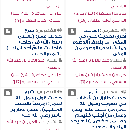
الراجحي
الراجحي
جزء من محاضرة ( شرح جامع
جزء من محاضرة ( شرح سنن
الترمذي أبواب الطهارة [15])
النسائي كتاب الطهارة [9])
الفهرس:
أسانيد
الفهرس:
شرح
أخرى لحديث علي في
حديث عمار: (بعثني
المذي , ما ينقض الوضوء
رسول الله في حاجة
وما لا ينقض الوضوء من
فأجنبت فلم أجد الماء ..)
المذي
, تيمم الجنب
للشيخ:
عبد العزيز بن عبد الله
للشيخ:
عبد العزيز بن عبد الله
الراجحي
الراجحي
جزء من محاضرة ( شرح سنن
جزء من محاضرة ( شرح سنن
النسائي كتاب الطهارة [9])
النسائي كتاب الطهارة [17])
الفهرس:
شرح
الفهرس:
شرح
حديث طارق بن شهاب
حديث قول رسول الله
في تصويب رسول الله
لعمار: (مرحباً بالطيب
عمل من أجنب فلم يصل
المطيب) , فضل عمار بن
وعمل من أجنب فتيمم
ياسر رضي الله عنه
وصلى , حكم من لم يجد
للشيخ:
عبد العزيز بن عبد الله
الماء ولا الصعيد
الراجحي