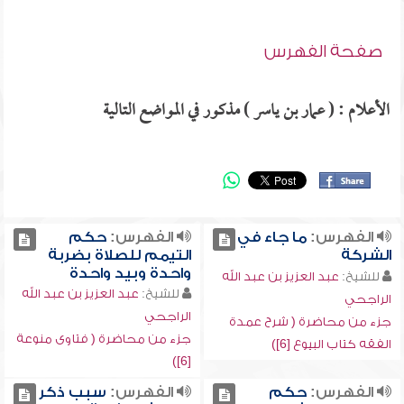
صفحة الفهرس
الأعلام : ( عمار بن ياسر ) مذكور في المواضع التالية
الفهرس:
ما جاء في
الفهرس:
حكم
الشركة
التيمم للصلاة بضربة
واحدة وبيد واحدة
للشيخ:
عبد العزيز بن عبد الله
للشيخ:
عبد العزيز بن عبد الله
الراجحي
الراجحي
جزء من محاضرة ( شرح عمدة
جزء من محاضرة ( فتاوى منوعة
الفقه كتاب البيوع [6])
[6])
الفهرس:
حكم
الفهرس:
سبب ذكر