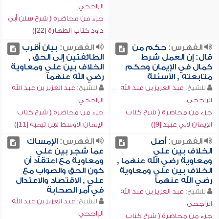
الراجحي
جزء من محاضرة ( شرح سنن أبي
داود كتاب الطهارة [22])
الفهرس:
حكم من
الفهرس:
بيان أقرب
قال: إن العمل شرط
الطائفتين إلى الحق ,
كمال في الإيمان وحكم
الخلاف بين علي ومعاوية
متابعته , الأسئلة
رضي الله عنهما
للشيخ:
عبد العزيز بن عبد الله
للشيخ:
عبد العزيز بن عبد الله
الراجحي
الراجحي
جزء من محاضرة ( شرح كتاب
جزء من محاضرة ( شرح كتاب
الإيمان لأبي عبيد [9])
الإيمان الأوسط لابن تيمية [11])
الفهرس:
أصل
الفهرس:
الإمساك
الخلاف بين علي
عما شجر بين علي
ومعاوية رضي الله عنهما ,
ومعاوية مع اعتقاد أن
الخلاف بين علي ومعاوية
كون الحق والصواب مع
رضي الله عنهما
علي , الاقتصاد والاعتدال
في أمر الصحابة
للشيخ:
عبد العزيز بن عبد الله
للشيخ:
عبد العزيز بن عبد الله
الراجحي
الراجحي
جزء من محاضرة ( شرح كتاب