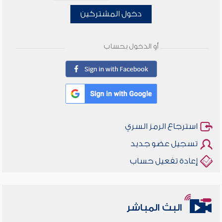
دخول المشتركين
أو الدخول بحساب
استرجاع الرمز السري
تسجيل عضو جديد
إعادة تفعيل حساب
البث المباشر