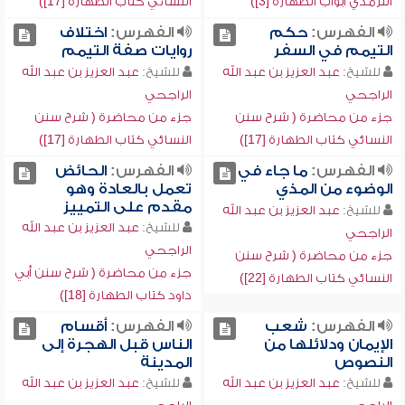
الترمذي أبواب الطهارة [3])
النسائي كتاب الطهارة [17])
الفهرس:
حكم
الفهرس:
اختلاف
التيمم في السفر
روايات صفة التيمم
للشيخ:
عبد العزيز بن عبد الله
للشيخ:
عبد العزيز بن عبد الله
الراجحي
الراجحي
جزء من محاضرة ( شرح سنن
جزء من محاضرة ( شرح سنن
النسائي كتاب الطهارة [17])
النسائي كتاب الطهارة [17])
الفهرس:
ما جاء في
الفهرس:
الحائض
الوضوء من المذي
تعمل بالعادة وهو
مقدم على التمييز
للشيخ:
عبد العزيز بن عبد الله
للشيخ:
عبد العزيز بن عبد الله
الراجحي
الراجحي
جزء من محاضرة ( شرح سنن
جزء من محاضرة ( شرح سنن أبي
النسائي كتاب الطهارة [22])
داود كتاب الطهارة [18])
الفهرس:
شعب
الفهرس:
أقسام
الإيمان ودلائلها من
الناس قبل الهجرة إلى
النصوص
المدينة
للشيخ:
عبد العزيز بن عبد الله
للشيخ:
عبد العزيز بن عبد الله