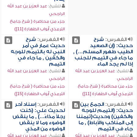
للشيخ:
عبد العزيز بن عبد الله
الراجحي
جزء من محاضرة ( شرح جامع
الترمذي أبواب الطهارة [11])
الفهرس:
شرح
الفهرس:
شرح
حديث: (إن الصعيد
حديث عمار في أمر
الطيب طهور المسلم…) ,
النبي له بالتيمم للوجه
ما جاء في التيمم للجنب
والكفين , ما جاء في
إذا لم يجد الماء
التيمم
للشيخ:
عبد العزيز بن عبد الله
للشيخ:
عبد العزيز بن عبد الله
الراجحي
الراجحي
جزء من محاضرة ( شرح جامع
جزء من محاضرة ( شرح جامع
الترمذي أبواب الطهارة [11])
الترمذي أبواب الطهارة [15])
الفهرس:
الجمع بين
الفهرس:
إسناد آحر
حديث: (التيمم للوجه
لحديث علي: (كنت
والكفين) وحديث(تيمننا
رجلاً مذاءً...) , ما ينقض
إلى المناكب والآباط) , ما
الوضوء وما لا ينقض
جاء في التيمم
الوضوء من المذي
للشيخ:
عبد العزيز بن عبد الله
للشيخ:
عبد العزيز بن عبد الله