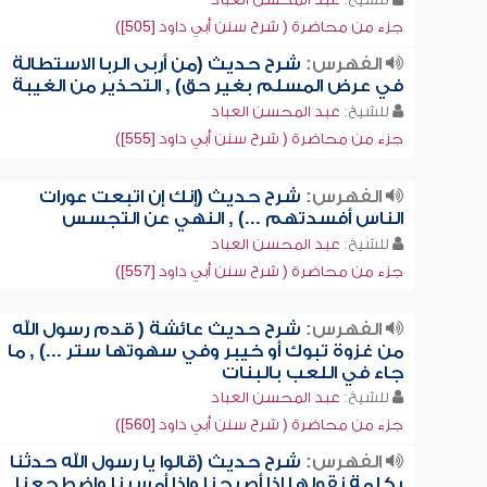
جزء من محاضرة ( شرح سنن أبي داود [505])
الفهرس:
شرح حديث (من أربى الربا الاستطالة
في عرض المسلم بغير حق) , التحذير من الغيبة
للشيخ:
عبد المحسن العباد
جزء من محاضرة ( شرح سنن أبي داود [555])
الفهرس:
شرح حديث (إنك إن اتبعت عورات
الناس أفسدتهم ...) , النهي عن التجسس
للشيخ:
عبد المحسن العباد
جزء من محاضرة ( شرح سنن أبي داود [557])
الفهرس:
شرح حديث عائشة ( قدم رسول الله
من غزوة تبوك أو خيبر وفي سهوتها ستر ...) , ما
جاء في اللعب بالبنات
للشيخ:
عبد المحسن العباد
جزء من محاضرة ( شرح سنن أبي داود [560])
الفهرس:
شرح حديث (قالوا يا رسول الله حدثنا
بكلمة نقولها إذا أصبحنا وإذا أمسينا واضطجعنا