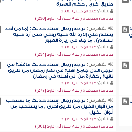
طريق أخرى , حكم العمرة
للشيخ:
عبد المحسن العباد
جزء من محاضرة ( شرح سنن أبي داود [230])
الفهرس:
تراجم رجال إسناد حديث: (ما من أحد
ي
يسلم علي إلا رد الله عليه روحي حتى أرد عليه
السلام) , ما جاء في زيارة القبور
للشيخ:
عبد المحسن العباد
جزء من محاضرة ( شرح سنن أبي داود [234])
الفهرس:
تراجم رجال إسناد حديث عائشة في
الرجل الذي جامع أهله في نهار رمضان من طريق
ثانية , كفارة من أتى أهله في رمضان
للشيخ:
عبد المحسن العباد
جزء من محاضرة ( شرح سنن أبي داود [277])
ل
الفهرس:
تراجم رجال إسناد حديث ما يستحب
من ألوان الخيل من طريق أخرى , ما يستحب من
ألوان الخيل
للشيخ:
عبد المحسن العباد
جزء من محاضرة ( شرح سنن أبي داود [301])