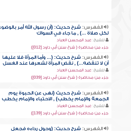
الفهرس:
شرح حديث: (أن رسول الله أُمر بالوضوء
لكل صلاة ...) , ما جاء في السواك
للشيخ:
عبد المحسن العباد
جزء من محاضرة ( شرح سنن أبي داود [012])
الفهرس:
شرح حديث: (... وأما المرأة فلا عليها
أن لا تنقضه...) , نقض المرأة لشعرها عند الغسل
للشيخ:
عبد المحسن العباد
جزء من محاضرة ( شرح سنن أبي داود [039])
الفهرس:
شرح حديث (نهى عن الحبوة يوم
الجمعة والإمام يخطب) , الاحتباء والإمام يخطب
للشيخ:
عبد المحسن العباد
جزء من محاضرة ( شرح سنن أبي داود [139])
الفهرس:
شرح حديث: (وحول رداءه فجعل