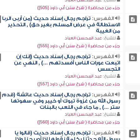
جزء من محاضرة ( شرح سنن أبي داود [505])
الفهرس:
تراجم رجال إسناد حديث (من أربى الربا
الاستطالة في عرض المسلم بغير حق) , التحذير
من الغيبة
للشيخ:
عبد المحسن العباد
جزء من محاضرة ( شرح سنن أبي داود [555])
الفهرس:
تراجم رجال إسناد حديث (إنك إن
اتبعت عورات الناس أفسدتهم ...) , النهي عن
التجسس
للشيخ:
عبد المحسن العباد
جزء من محاضرة ( شرح سنن أبي داود [557])
الفهرس:
تراجم رجال إسناد حديث عائشة (قدم
رسول الله من غزوة تبوك أو خيبر وفي سهوتها
ستر ...) , ما جاء في اللعب بالبنات
للشيخ:
عبد المحسن العباد
جزء من محاضرة ( شرح سنن أبي داود [560])
الفهرس:
تراجم رجال إسناد حديث (قالوا يا
رسول الله حدثنا بكلمة نقولها إذا أصبحنا وإذا