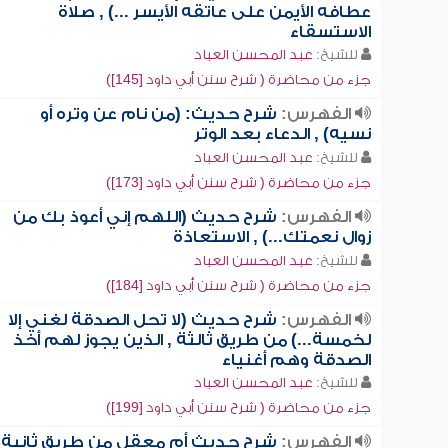
عطافه الأيمن على عاتقه الأيسر ...) , صلاة
الاستسقاء
للشيخ:
عبد المحسن العباد
جزء من محاضرة ( شرح سنن أبي داود [145])
الفهرس:
شرح حديث: (من نام عن وتره أو
نسيه) , الدعاء بعد الوتر
للشيخ:
عبد المحسن العباد
جزء من محاضرة ( شرح سنن أبي داود [173])
الفهرس:
شرح حديث (اللهم إني أعوذ بك من
زوال نعمتك...) , الاستعاذة
للشيخ:
عبد المحسن العباد
جزء من محاضرة ( شرح سنن أبي داود [184])
الفهرس:
شرح حديث (لا تحل الصدقة لغني إلا
لخمسة...) من طريق ثالثة , الذين يجوز لهم أخذ
الصدقة وهم أغنياء
للشيخ:
عبد المحسن العباد
جزء من محاضرة ( شرح سنن أبي داود [199])
الفهرس:
شرح حديث أم معقل من طريق ثانية ,