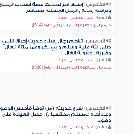
الفهرس:
إسناد آخر لحديث قصة أصحاب الرجيع
وتراجم رجاله , الرجل المسلم يستأسر
للشيخ:
عبد المحسن العباد
جزء من محاضرة ( شرح سنن أبي داود [314])
الفهرس:
تراجم رجال إسناد حديث إحراق النبي
صلى الله عليه وسلم وأبي بكر وعمر متاع الغال
وضربه , عقوبة الغال
للشيخ:
عبد المحسن العباد
جزء من محاضرة ( شرح سنن أبي داود [320])
الفهرس:
شرح حديث: (من توضأ فأحسن الوضوء
وعاد أخاه المسلم محتسباً..) , فضل العيادة على
وضوء
للشيخ:
عبد المحسن العباد