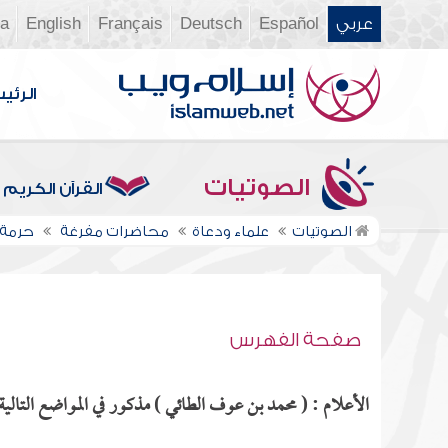
عربي
Español
Deutsch
Français
English
ia
الرئي
الصوتيات
القرآن الكريم
الصوتيات
علماء ودعاة
محاضرات مفرغة
حرمة 
صفحة الفهرس
الأعلام : ( محمد بن عوف الطائي ) مذكور في المواضع التالية