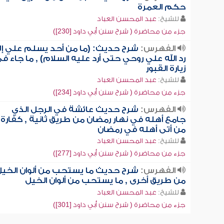
حكم العمرة
للشيخ:
عبد المحسن العباد
جزء من محاضرة ( شرح سنن أبي داود [230])
الفهرس:
شرح حديث: (ما من أحد يسلم علي إلا
رد الله علي روحي حتى أرد عليه السلام) , ما جاء ف
زيارة القبور
للشيخ:
عبد المحسن العباد
جزء من محاضرة ( شرح سنن أبي داود [234])
الفهرس:
شرح حديث عائشة في الرجل الذي
جامع أهله في نهار رمضان من طريق ثانية , كفارة
من أتى أهله في رمضان
للشيخ:
عبد المحسن العباد
جزء من محاضرة ( شرح سنن أبي داود [277])
الفهرس:
شرح حديث ما يستحب من ألوان الخي
من طريق أخرى , ما يستحب من ألوان الخيل
للشيخ:
عبد المحسن العباد
جزء من محاضرة ( شرح سنن أبي داود [301])