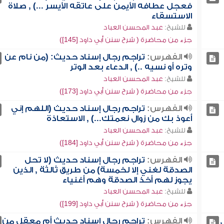
فعجل عطافه الأيمن على عاتقه الأيسر ...) , صلاة
الاستسقاء
للشيخ:
عبد المحسن العباد
جزء من محاضرة ( شرح سنن أبي داود [145])
الفهرس:
تراجم رجال إسناد حديث: (من نام عن
وتره أو نسيه ..) , الدعاء بعد الوتر
للشيخ:
عبد المحسن العباد
جزء من محاضرة ( شرح سنن أبي داود [173])
الفهرس:
تراجم رجال إسناد حديث (اللهم إني
أعوذ بك من زوال نعمتك...) , الاستعاذة
للشيخ:
عبد المحسن العباد
جزء من محاضرة ( شرح سنن أبي داود [184])
الفهرس:
تراجم رجال إسناد حديث (لا تحل
الصدقة لغني إلا لخمسة) من طريق ثالثة , الذين
يجوز لهم أخذ الصدقة وهم أغنياء
للشيخ:
عبد المحسن العباد
جزء من محاضرة ( شرح سنن أبي داود [199])
الفهرس:
تراجم رجال إسناد حديث أم معقل من