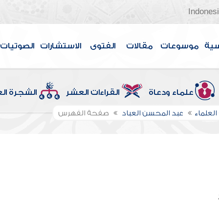
Indones
سية
موسوعات
مقالات
الفتوى
الاستشارات
الصوتيات
علماء ودعاة
القراءات العشر
الشجرة ال
العلماء
عبد المحسن العباد
صفحة الفهرس