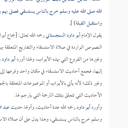
الله صلى الله عليه وسلم خرج بالناس يستسقي فصلى بهم ر
واستقبل القبلة
) ].
يقول الإمام
أبو داود السجستاني
رحمه الله تعالى: [جماع أب
النصوص الواردة في صلاة الاستسقاء والتفاريع المتعلقة بها
وغيرها من الفروع التي بهذه الأبواب، ولهذا أورد
أبو داود
ر
إليها، فجمع أحاديث الاستسقاء في مكان واحد وفرعها إلى
وغير ذلك؛ لأنه يأتي بالأبواب أو الموضوعات المتعلقة بال
الأحاديث التي تتعلق بتلك الترجمة التي يترجم لها.
وأورد
أبو داود
رحمه الله عدة أحاديث، وأولها حديث
عبد ال
وسلم خرج بالناس يستسقي، وهذا يدل على أن صلاة الاستسق