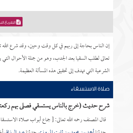
التفريغ ال
إن الناس بحاجة إلى ربهم في كل وقت وحين، وقد شرع الله تعا
تعالى لطلب السقيا بعد الجدب، وهو من جملة الأحوال التي ي
الشرعية التي تهدف إلى تحقيق هذه المسألة العظيمة.
صلاة الاستسقاء
شرح حديث (خرج بالناس يستسقي فصلى بهم ركعتي
قال المصنف رحمه الله تعالى: [ جماع أبواب صلاة الاستسقاء
حدثنا
أحمد بن محمد بن ثابت المروزي
حدثنا
عبد الرزاق
أخ