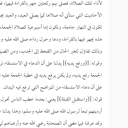
لأداء تلك الصلاة، فصلى بهم ركعتين جهر بالقراءة فيهما، 
الأحاديث التي ستأتي أنه صلاها كما يصلي العيد، والعيد يج
تكون في النهار جامعة، وتكون إما أسبوعية كصلاة الجمعة
هذه يجهر فيها بالقراءة، ودعا وحول رداءه صلى الله عليه و
وذلك تفاؤل لتغير الحال من القحط إلى الجدب، ومن الضيق 
وقوله: [(ورفع يديه)] يدلنا على أن الدعاء في الاستسقاء ت
الجمعة رفع يديه، ولم يكن يرفع يديه في خطبة الجمعة عليه
على أن دعاء الاستسقاء من المواضع التي ترفع فيه اليدان.
قوله: [(واستقبل القبلة)] يعني: بعدما خطب الناس تحول 
أرديتهم تبعاً لرسول الله صلى الله عليه وسلم، وهذا يدلنا 
وقد عرفنا فيما مضى أن الصحابة رضي الله عنه وأرضاهم لما