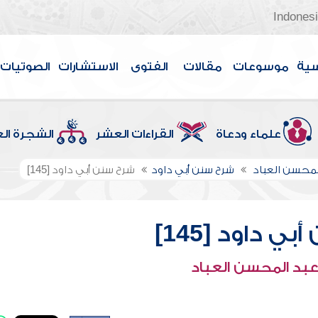
Indones
سية
موسوعات
مقالات
الفتوى
الاستشارات
الصوتيات
علماء ودعاة
القراءات العشر
الشجرة ال
لمحسن العباد
شرح سنن أبي داود
شرح سنن أبي داود [145]
ي داود [145]
عبد المحسن العباد