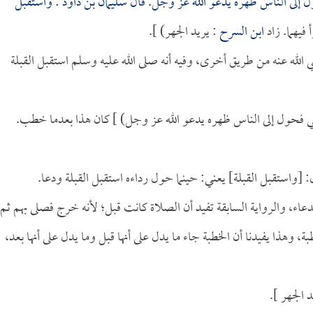
ل إلى الناس ظهره يدعو الله عز وجل. قال
سليمان بن داود
: واستقبل
 فيهما. زاد
ابن السرح
: يريد الجهر) ].
الله عنه من طريق أخرى، وفيه أنه صلى الله عليه وسلم استقبل القبلة
ي فحول إلى الناس ظهره يدعو الله عز وجل) ] كان هذا بعدما خطب.
 [واستقبل القبلة] يعني: حينما حول رداءه استقبل القبلة ودعا.
دعاء، والرواية السابقة تفيد أن الصلاة كانت قبل؛ لأنه خرج فصلى بهم ثم
ة، وهذا يفيدنا أن الخطبة جاء ما يدل على أنها قبل وما يدل على أنها بعد،
 الجهر ].