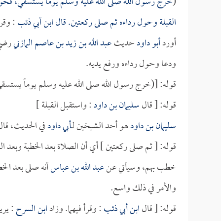
(
خرج رسول الله صلى الله عليه وسلم يوماً يستسقي، فحو
القبلة وحول رداءه ثم صلى ركعتين. قال
ابن أبي ذئب
: وقرأ
أورد
أبو داود
حديث
عبد الله بن زيد بن عاصم المازني
رضي 
ودعا وحول رداءه ورفع يديه.
قوله: [(خرج رسول الله صلى الله عليه وسلم يوماً يستسق
قوله: [ قال
سليمان بن داود
: واستقبل القبلة ]
سليمان بن داود
هو أحد الشيخين لـ
أبي داود
في الحديث، قال:
قوله: [ ثم صلى ركعتين ] أي أن الصلاة بعد الخطبة وبعد ال
خطب بهم، وسيأتي عن
عبد الله بن عباس
أنه صلى بعد الخطب
والأمر في ذلك واسع.
قوله: [ قال
ابن أبي ذئب
: وقرأ فيهما. وزاد
ابن السرح
: يريد