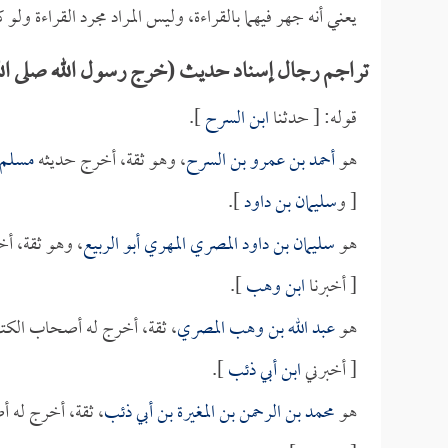
يعني أنه جهر فيهما بالقراءة، وليس المراد مجرد القراءة ول
تراجم رجال إسناد حديث (خرج رسول الله صلى الله 
قوله: [ حدثنا
ابن السرح
].
هو
أحمد بن عمرو بن السرح
، وهو ثقة، أخرج حديثه
مسلم
[ و
سليمان بن داود
].
هو
سليمان بن داود المصري المهري أبو الربيع
، وهو ثقة، أ
[ أخبرنا
ابن وهب
].
هو
عبد الله بن وهب المصري
، ثقة، أخرج له أصحاب الكت
[ أخبرني
ابن أبي ذئب
].
هو
محمد بن الرحمن بن المغيرة بن أبي ذئب
، ثقة، أخرج له 