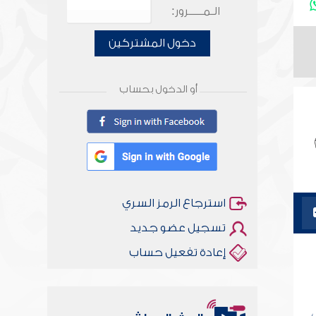
الـمـــــرور:
دخول المشتركين
أو الدخول بحساب
استرجاع الرمز السري
تسجيل عضو جديد
إعادة تفعيل حساب