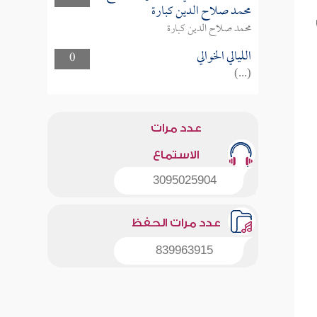
محمد صلاح الدين كبارة
محمد صلاح الدين كبارة
الليالي الخوالي
0
(...)
عدد مرات
الاستماع
3095025904
عدد مرات الحفظ
839963915