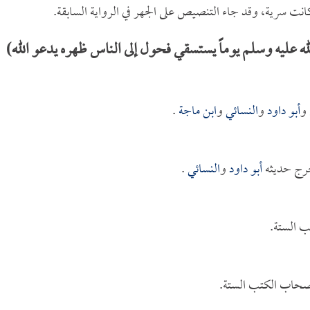
و كانت سرية، وقد جاء التنصيص على الجهر في الرواية السابقة.
عليه وسلم يوماً يستسقي فحول إلى الناس ظهره يدعو الله)
و
أبو داود
و
النسائي
و
ابن ماجة
.
خرج حديثه
أبو داود
و
النسائي
.
ب الستة.
أصحاب الكتب الستة.