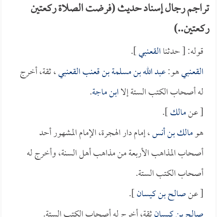
تراجم رجال إسناد حديث (فرضت الصلاة ركعتين
ركعتين..)
قوله: [ حدثنا
القعنبي
].
القعنبي
هو:
عبد الله بن مسلمة بن قعنب القعنبي
، ثقة، أخرج
له أصحاب الكتب الستة إلا
ابن ماجة
.
[ عن
مالك
].
هو
مالك بن أنس
، إمام دار الهجرة، الإمام المشهور أحد
أصحاب المذاهب الأربعة من مذاهب أهل السنة، وأخرج له
أصحاب الكتب الستة.
[ عن
صالح بن كيسان
].
صالح بن كيسان
ثقة، أخرج له أصحاب الكتب الستة.