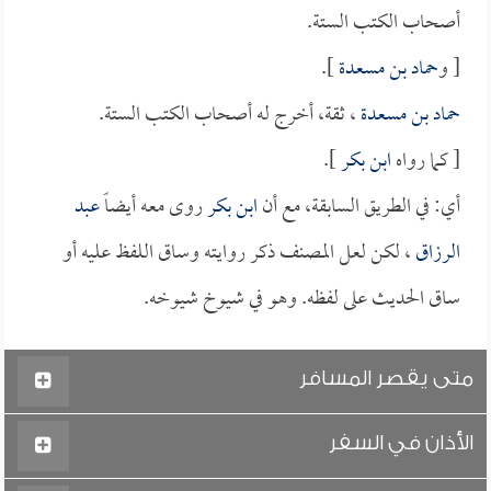
أصحاب الكتب الستة.
[ و
حماد بن مسعدة
].
حماد بن مسعدة
، ثقة، أخرج له أصحاب الكتب الستة.
[ كما رواه
ابن بكر
].
أي: في الطريق السابقة، مع أن
ابن بكر
روى معه أيضاً
عبد
الرزاق
، لكن لعل المصنف ذكر روايته وساق اللفظ عليه أو
ساق الحديث على لفظه. وهو في شيوخ شيوخه.
متى يقصر المسافر
الأذان في السفر