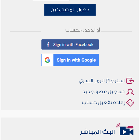
دخول المشتركين
أو الدخول بحساب
استرجاع الرمز السري
تسجيل عضو جديد
إعادة تفعيل حساب
البث المباشر
أخلاقنا أصالة ومعاصرة