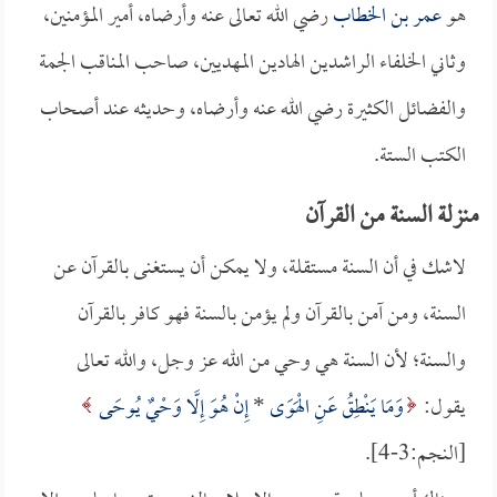
هو
عمر بن الخطاب
رضي الله تعالى عنه وأرضاه، أمير المؤمنين،
وثاني الخلفاء الراشدين الهادين المهديين، صاحب المناقب الجمة
والفضائل الكثيرة رضي الله عنه وأرضاه، وحديثه عند أصحاب
الكتب الستة.
منزلة السنة من القرآن
لاشك في أن السنة مستقلة، ولا يمكن أن يستغنى بالقرآن عن
السنة، ومن آمن بالقرآن ولم يؤمن بالسنة فهو كافر بالقرآن
والسنة؛ لأن السنة هي وحي من الله عز وجل، والله تعالى
يقول:
وَمَا يَنْطِقُ عَنِ الْهَوَى
*
إِنْ هُوَ إِلَّا وَحْيٌ يُوحَى
[النجم:3-4].