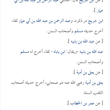
[ عن
ابن جريج
قال: حدثني
عبد الرحمن بن عبد الله بن أبي
عمار
].
ابن جريج
مر ذكره، و
عبد الرحمن بن عبد الله بن أبي عمار
ثقة،
أخرج حديثه
مسلم
وأصحاب السنن.
[ عن
عبد الله بن بابيه
].
عبد الله بن بابيه
-ويقال:
ابن باباه
- ثقة، أخرج له
مسلم
وأصحاب السنن.
[ عن
يعلى بن أمية
].
يعلى بن أمية
رضي الله عنه هو صحابي، أخرج حديثه أصحاب
الكتب الستة.
[ عن
عمر بن الخطاب
].