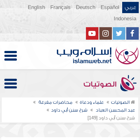
عربي
Español
Deutsch
Français
English
Indonesia
الصوتيات
الصوتيات
علماء ودعاة
محاضرات مفرغة
عبد المحسن العباد
شرح سنن أبي داود
شرح سنن أبي داود [149]