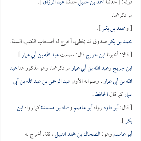
قوله: [ حدثنا
أحمد بن حنبل
حدثنا
عبد الرزاق
].
مر ذكرهما.
[ و
محمد بن بكر
].
محمد بن بكر
صدوق قد يخطئ، أخرج له أصحاب الكتب الستة.
[ قالا: أخبرنا
ابن جريج
قال: سمعت
عبد الله بن أبي عمار
].
ابن جريج
و
عبد الله بن أبي عمار
مر ذكرهما، وهو مذكور هنا
عبد
الله بن أبي عمار
، وصوابه الأول
عبد الرحمن بن عبد الله بن أبي
عمار
كما قال
الحافظ
.
[ قال:
أبو داود
رواه
أبو عاصم
و
حماد بن مسعدة
كما رواه
ابن
بكر
].
أبو عاصم
وهو:
الضحاك بن مخلد النبيل
، ثقة، أخرج له