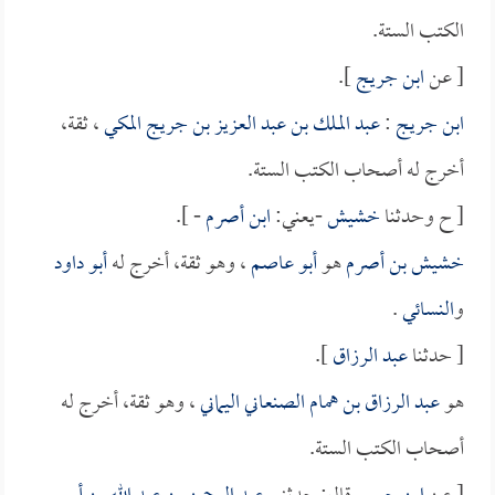
الكتب الستة.
[ عن
ابن جريج
].
ابن جريج
:
عبد الملك بن عبد العزيز بن جريج المكي
، ثقة،
أخرج له أصحاب الكتب الستة.
[ ح وحدثنا
خشيش
-يعني:
ابن أصرم
- ].
خشيش بن أصرم
هو
أبو عاصم
، وهو ثقة، أخرج له
أبو داود
و
النسائي
.
[ حدثنا
عبد الرزاق
].
هو
عبد الرزاق بن همام الصنعاني اليماني
، وهو ثقة، أخرج له
أصحاب الكتب الستة.