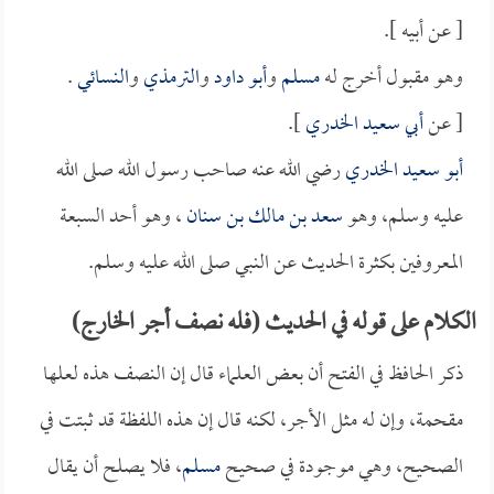
[ عن أبيه ].
وهو مقبول أخرج له
مسلم
و
أبو داود
و
الترمذي
و
النسائي
.
[ عن
أبي سعيد الخدري
].
أبو سعيد الخدري
رضي الله عنه صاحب رسول الله صلى الله
عليه وسلم، وهو
سعد بن مالك بن سنان
، وهو أحد السبعة
المعروفين بكثرة الحديث عن النبي صلى الله عليه وسلم.
الكلام على قوله في الحديث (فله نصف أجر الخارج)
ذكر الحافظ في الفتح أن بعض العلماء قال إن النصف هذه لعلها
مقحمة، وإن له مثل الأجر، لكنه قال إن هذه اللفظة قد ثبتت في
الصحيح، وهي موجودة في صحيح
مسلم
، فلا يصلح أن يقال