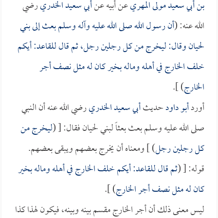
بن أبي سعيد مولى المهري
عن أبيه عن
أبي سعيد الخدري
رضي
الله عنه: (
أن رسول الله صلى الله عليه وآله وسلم بعث إلى بني
لحيان وقال: ليخرج من كل رجلين رجل، ثم قال للقاعد: أيكم
خلف الخارج في أهله وماله بخير كان له مثل نصف أجر
الخارج
) ].
أورد
أبو داود
حديث
أبي سعيد الخدري
رضي الله عنه أن النبي
صلى الله عليه وسلم بعث بعثاً لبني لحيان فقال: [ (
ليخرج من
كل رجلين رجل
) ] ومعناه أن يخرج بعضهم ويبقى بعضهم.
قوله: [ (
ثم قال للقاعد: أيكم خلف الخارج في أهله وماله بخير
كان له مثل نصف أجر الخارج
) ].
ليس معنى ذلك أن أجر الخارج مقسم بينه وبينه، فيكون لهذا كذا