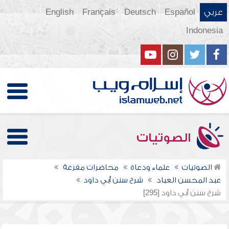
عربي
Español
Deutsch
Français
English
Indonesia
الصوتيات
الصوتيات
علماء ودعاة
محاضرات مفرغة
عبد المحسن العباد
شرح سنن أبي داود
شرح سنن أبي داود [295]