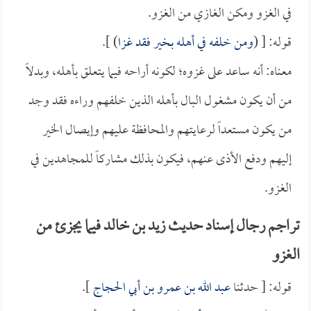
في الغزو ومكن الغازي من الغزو.
قوله: [ (
ومن خلفه في أهله بخير فقد غزا
) ].
معناه: أنه ساعد على غزوه؛ لكونه أراحه فيما يتعلق بأهله، وبدلاً
من أن يكون مشغول البال بأهله الذين خلفهم وراءه فقد وجد
من يكون مستعداً لرعايتهم والمحافظة عليهم وإيصال الخير
إليهم ودفع الأذى عنهم، فيكون بذلك مشاركاً للمجاهدين في
الغزو.
تراجم رجال إسناد حديث زيد بن خالد فيما يجزئ من
الغزو
قوله: [ حدثنا
عبد الله بن عمرو بن أبي الحجاج
].