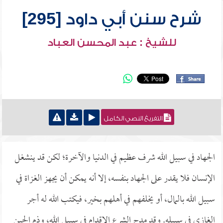
شرح سنن أبي داود [295]
للشيخ : عبد المحسن العباد
التفريغ النصي الكامل
الجهاد في سبيل الله شرف عظيم في الدنيا والآخرة؛ لكن قد ينشغل
الإنسان فلا يقدر على الجهاد بنفسه، إلا أنه يمكن أن يجهز الغزاة في
سبيل الله بالمال، أو يخلفهم في أهلهم بخير، فيكتب الله له أجر
الغازي في سبيله. وقد مدح الشرع الإقدام في سبيل الله، وذم الجبن