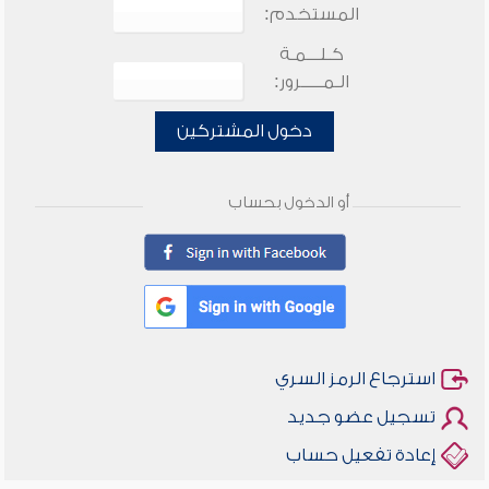
المستخدم:
كـلـــمـة
الـمـــــرور:
دخول المشتركين
أو الدخول بحساب
استرجاع الرمز السري
تسجيل عضو جديد
إعادة تفعيل حساب