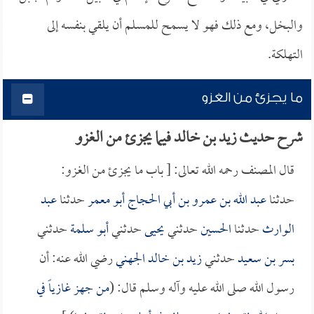
والبخل، ومع ذلك فهو لا يسمح للمسلم أن يلقي بنفسه إلى
التهلكة.
ما يجزئ من الغزو
شرح حديث زيد بن خالد فيما يجزئ من الغزو
قال المصنف رحمه الله تعالى: [ باب ما يجزئ من الغزو:
حدثنا
عبد الله بن عمرو بن أبي الحجاج أبو معمر
حدثنا
عبد
الوارث
حدثنا
الحسين
حدثني
يحيى
حدثني
أبو سلمة
حدثني
بسر بن سعيد
حدثني
زيد بن خالد الجهني
رضي الله عنه: أن
رسول الله صلى الله عليه وآله وسلم قال: (
من جهز غازياً في