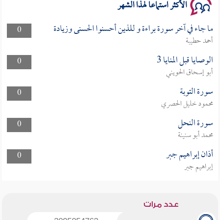
الأكثر استماعا لهذا الشهر
ما جاء في آخر سورة براءة و للذين أحسنوا الحسنى وزيادة
0
أحمد حطيبة
الوصايا قبل المنايا 3
0
أبو إسحاق الحويني
سورة التوبة
0
محمود خليل الحصري
سورة النحل
0
محمد أبو سنينة
أذان إبراهيم جبر
0
إبراهيم جبر
عدد مرات