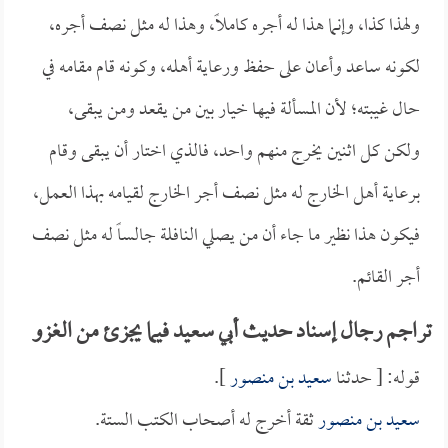
ولهذا كذا، وإنما هذا له أجره كاملاً، وهذا له مثل نصف أجره،
لكونه ساعد وأعان على حفظ ورعاية أهله، وكونه قام مقامه في
حال غيبته؛ لأن المسألة فيها خيار بين من يقعد ومن يبقى،
ولكن كل اثنين يخرج منهم واحد، فالذي اختار أن يبقى وقام
برعاية أهل الخارج له مثل نصف أجر الخارج لقيامه بهذا العمل،
فيكون هذا نظير ما جاء أن من يصلي النافلة جالساً له مثل نصف
أجر القائم.
تراجم رجال إسناد حديث أبي سعيد فيما يجزئ من الغزو
قوله: [ حدثنا
سعيد بن منصور
].
سعيد بن منصور
ثقة أخرج له أصحاب الكتب الستة.