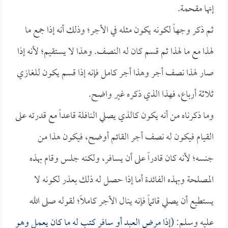
إنها مقحمة.
ثم ذكر وجهاً لكونه يكون مثله في الأجر؛ وذلك أنه إذا جمع ما
لهذا مع ما لهذا ثم قسم كان له النصف. وهذا لا يستقيم؛ لأنه إذا
صار لهذا نصف أجر وهذا أجر كامل فإنه إذا قسم يكون للغازي
ثلاثة أرباع، فهذا الذي ذكره غير واضح.
وما ذكرناه من أنه يكون كالذي يصلي النافلة قاعداً مع قدرته على
القيام فيكون له نصف أجر القائم أوضح، فيكون هذا من
جنسه؛ لأنه كان قادراً على أن يسافر، ولكنه جلس وقام بهذه
المصلحة وبهذه الفائدة أما إذا حصل له ذلك بعذر لكونه لا
يستطيع أن يصلي قائماً فإنه ينال الأجر كاملاً؛ لقوله صلى الله
عليه وسلم: (
إذا مرض العبد أو سافر كتب له ما كان يعمل وهو