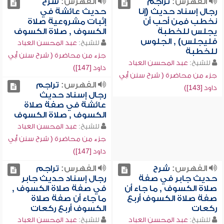
الفهرس:
تراجم
الفهرس:
شرح
رجال إسناد حديث (إنا
حديث عائشة في
نخطب فمن أحب أن
إثبات مشروعية صلاة
يجلس للخطبة
الكسوف , صلاة الكسوف
فليجلس) , الجلوس
للشيخ:
عبد المحسن العباد
للخطبة
جزء من محاضرة ( شرح سنن أبي
للشيخ:
عبد المحسن العباد
داود [147])
جزء من محاضرة ( شرح سنن أبي
الفهرس:
تراجم
داود [143])
رجال إسناد حديث
عائشة في صفة صلاة
الكسوف , صلاة الكسوف
للشيخ:
عبد المحسن العباد
جزء من محاضرة ( شرح سنن أبي
داود [147])
الفهرس:
شرح
الفهرس:
تراجم
حديث جابر في صفة
رجال إسناد حديث جابر
صلاة الكسوف , ما جاء أن
في صفة صلاة الكسوف ,
صفة صلاة الكسوف أربع
ما جاء أن صفة صلاة
ركعات
الكسوف أربع ركعات
للشيخ:
عبد المحسن العباد
للشيخ:
عبد المحسن العباد