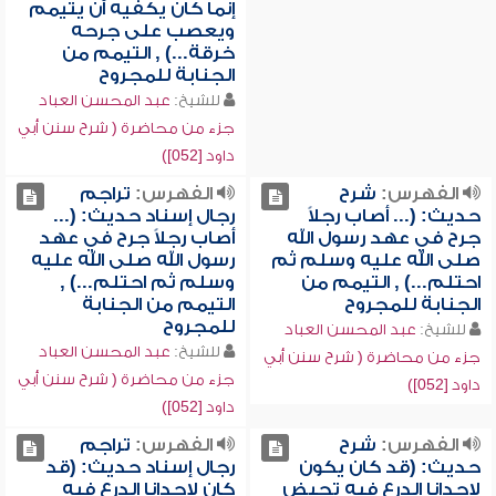
إنما كان يكفيه أن يتيمم
ويعصب على جرحه
خرقة...) , التيمم من
الجنابة للمجروح
للشيخ:
عبد المحسن العباد
جزء من محاضرة ( شرح سنن أبي
داود [052])
الفهرس:
شرح
الفهرس:
تراجم
حديث: (... أصاب رجلاً
رجال إسناد حديث: (...
جرح في عهد رسول الله
أصاب رجلاً جرح في عهد
صلى الله عليه وسلم ثم
رسول الله صلى الله عليه
احتلم...) , التيمم من
وسلم ثم احتلم...) ,
الجنابة للمجروح
التيمم من الجنابة
للمجروح
للشيخ:
عبد المحسن العباد
للشيخ:
عبد المحسن العباد
جزء من محاضرة ( شرح سنن أبي
جزء من محاضرة ( شرح سنن أبي
داود [052])
داود [052])
الفهرس:
شرح
الفهرس:
تراجم
حديث: (قد كان يكون
رجال إسناد حديث: (قد
لإحدانا الدرع فيه تحيض
كان لإحدانا الدرع فيه