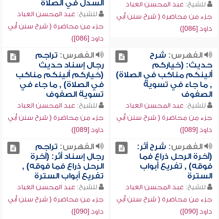
السدل في الصلاة
للشيخ:
عبد المحسن العباد
للشيخ:
عبد المحسن العباد
جزء من محاضرة ( شرح سنن أبي
جزء من محاضرة ( شرح سنن أبي
داود [086])
داود [086])
الفهرس:
شرح
الفهرس:
تراجم
حديث: (خياركم
رجال إسناد حديث
ألينكم مناكب في الصلاة)
(خياركم ألينكم مناكب
, ما جاء في تسوية
في الصلاة) , ما جاء في
الصفوف
تسوية الصفوف
للشيخ:
عبد المحسن العباد
للشيخ:
عبد المحسن العباد
جزء من محاضرة ( شرح سنن أبي
جزء من محاضرة ( شرح سنن أبي
داود [089])
داود [089])
الفهرس:
شرح أثر:
الفهرس:
تراجم
(آخرة الرحل ذراع فما
رجال إسناد أثر: (آخرة
فوقه) , تفريع أبواب
الرحل ذراع فما فوقه) ,
السترة
تفريع أبواب السترة
للشيخ:
عبد المحسن العباد
للشيخ:
عبد المحسن العباد
جزء من محاضرة ( شرح سنن أبي
جزء من محاضرة ( شرح سنن أبي
داود [090])
داود [090])