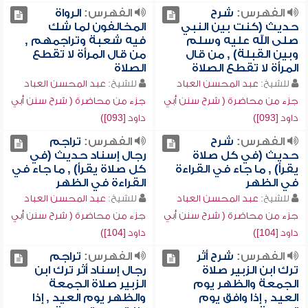
الفهرس:
شرح
الفهرس:
الرواة
حديث (كنت بين النبي
المخالفون لما شك
صلى الله عليه وسلم
فيه شعبة وتراجمهم ,
وبين القبلة) , من قال
من قال المرأة لا تقطع
المرأة لا تقطع الصلاة
الصلاة
للشيخ:
عبد المحسن العباد
للشيخ:
عبد المحسن العباد
جزء من محاضرة ( شرح سنن أبي
جزء من محاضرة ( شرح سنن أبي
داود [093])
داود [093])
الفهرس:
شرح
الفهرس:
تراجم
حديث (في كل صلاة
رجال إسناد حديث (في
يقرأ) , ما جاء في القراءة
كل صلاة يقرأ) , ما جاء في
في الظهر
القراءة في الظهر
للشيخ:
عبد المحسن العباد
للشيخ:
عبد المحسن العباد
جزء من محاضرة ( شرح سنن أبي
جزء من محاضرة ( شرح سنن أبي
داود [104])
داود [104])
الفهرس:
شرح أثر
الفهرس:
تراجم
ترك ابن الزبير صلاة
رجال إسناد أثر ترك ابن
الجمعة والظهر يوم
الزبير صلاة الجمعة
العيد , إذا وافق يوم
والظهر يوم العيد , إذا