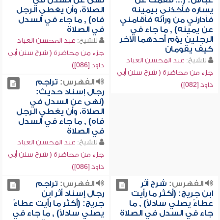
عباس: (... فقمت عن
نهى عن السدل في
يساره فأخذني بيمينه
الصلاة، وأن يغطي الرجل
فأدارني من ورائه فأقامني
فاه) , ما جاء في السدل
عن يمينه) , ما جاء في
في الصلاة
الرجلين يؤم أحدهما الآخر
للشيخ:
عبد المحسن العباد
كيف يقومان
جزء من محاضرة ( شرح سنن أبي
للشيخ:
عبد المحسن العباد
داود [086])
جزء من محاضرة ( شرح سنن أبي
الفهرس:
تراجم
داود [082])
رجال إسناد حديث:
(نهى عن السدل في
الصلاة، وأن يغطي الرجل
فاه) , ما جاء في السدل
في الصلاة
للشيخ:
عبد المحسن العباد
جزء من محاضرة ( شرح سنن أبي
داود [086])
الفهرس:
شرح أثر
الفهرس:
تراجم
ابن جريج: (أكثر ما رأيت
رجال إسناد أثر ابن
عطاءً يصلي سادلاً) , ما
جريج: (أكثر ما رأيت عطاءً
جاء في السدل في الصلاة
يصلي سادلاً) , ما جاء في