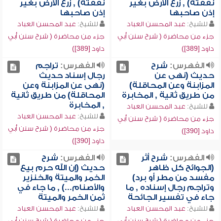
نفقته) , زرع الأرض بغير
نفقته) , زرع الأرض بغير
إذن صاحبها
إذن صاحبها
للشيخ:
عبد المحسن العباد
للشيخ:
عبد المحسن العباد
جزء من محاضرة ( شرح سنن أبي
جزء من محاضرة ( شرح سنن أبي
داود [389])
داود [389])
الفهرس:
شرح
الفهرس:
تراجم
حديث (نهى عن
رجال إسناد حديث
المزابنة وعن المحاقلة)
(نهى عن المزابنة وعن
من طريق ثانية , المخابرة
المحاقلة) من طريق ثانية
, المخابرة
للشيخ:
عبد المحسن العباد
للشيخ:
عبد المحسن العباد
جزء من محاضرة ( شرح سنن أبي
جزء من محاضرة ( شرح سنن أبي
داود [390])
داود [390])
الفهرس:
شرح أثر
الفهرس:
شرح
(الجوائح كل ظاهر
حديث (إن الله حرم بيع
مفسد من مطر أو برد)
الخمر والميتة والخنزير
وتراجم رجال إسناده , ما
والأصنام...) , ما جاء في
جاء في تفسير الجائحة
ثمن الخمر والميتة
للشيخ:
عبد المحسن العباد
للشيخ:
عبد المحسن العباد
جزء من محاضرة ( شرح سنن أبي
جزء من محاضرة ( شرح سنن أبي