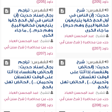
داود [205])
داود [205])
الفهرس:
شرح
الفهرس:
تراجم
حديث: (أن الناس في
رجال إسناد حديث (أن
أول الحج كانوا يتبايعون
الناس في أول الحج كانوا
فخافوا البيع وهم حرم) ,
يتبايعون فخافوا البيع
ما جاء الكرى
وهم حرم..) , ما جاء
الكرى
للشيخ:
عبد المحسن العباد
للشيخ:
عبد المحسن العباد
جزء من محاضرة ( شرح سنن أبي
جزء من محاضرة ( شرح سنن أبي
داود [207])
داود [207])
الفهرس:
شرح
الفهرس:
تراجم
حديث: (الحائض
رجال إسناد حديث:
والنفساء إذا أتتا على
(الحائض والنفساء إذا أتتا
الوقت تغتسلان
على الوقت تغتسلان
وتحرمان...) , الحائض تهل
وتحرمان...) , الحائض تهل
بالحج
بالحج
للشيخ:
عبد المحسن العباد
للشيخ:
عبد المحسن العباد
جزء من محاضرة ( شرح سنن أبي
جزء من محاضرة ( شرح سنن أبي
داود [208])
داود [208])