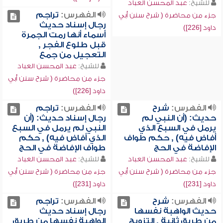
للشيخ:
عبد المحسن العباد
الفهرس:
تراجم
جزء من محاضرة ( شرح سنن أبي
رجال إسناد حديث
داود [226])
أسماء أنها رمت الجمرة
قبل طلوع الفجر ,
التعجيل من جمع
للشيخ:
عبد المحسن العباد
جزء من محاضرة ( شرح سنن أبي
داود [226])
الفهرس:
شرح
الفهرس:
تراجم
حديث: (أن النبي لم
رجال إسناد حديث: (أن
يرمل في السبع الذي
النبي لم يرمل في السبع
أفاض فيه) , حكم طواف
الذي أفاض فيه) , حكم
الإفاضة في الحج
طواف الإفاضة في الحج
للشيخ:
عبد المحسن العباد
للشيخ:
عبد المحسن العباد
جزء من محاضرة ( شرح سنن أبي
جزء من محاضرة ( شرح سنن أبي
داود [231])
داود [231])
الفهرس:
شرح
الفهرس:
تراجم
حديث الواهبة نفسها
رجال إسناد حديث
من طريق ثانية , التزويج
الواهبة نفسها من طريق