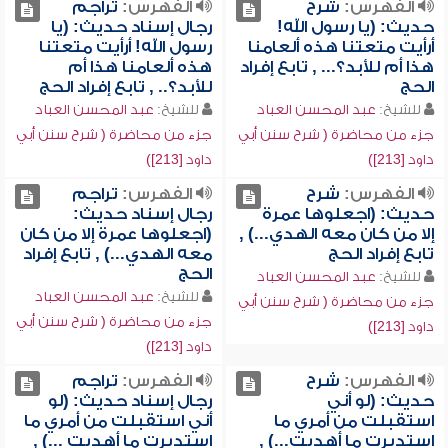
الفهرس:
شرح
الفهرس:
تراجم
حديث: (يا رسول الله!
رجال إسناد حديث: (يا
أرأيت متعتنا هذه ألعامنا
رسول الله! أرأيت متعتنا
هذا أم للأبد؟... , تابع إفراد
هذه ألعامنا هذا أم
الحج
للأبد؟.. , تابع إفراد الحج
للشيخ:
عبد المحسن العباد
للشيخ:
عبد المحسن العباد
جزء من محاضرة ( شرح سنن أبي
جزء من محاضرة ( شرح سنن أبي
داود [213])
داود [213])
الفهرس:
شرح
الفهرس:
تراجم
حديث: (اجعلوها عمرة
رجال إسناد حديث:
إلا من كان معه الهدي...) ,
(اجعلوها عمرة إلا من كان
تابع إفراد الحج
معه الهدي...) , تابع إفراد
الحج
للشيخ:
عبد المحسن العباد
للشيخ:
عبد المحسن العباد
جزء من محاضرة ( شرح سنن أبي
جزء من محاضرة ( شرح سنن أبي
داود [213])
داود [213])
الفهرس:
شرح
الفهرس:
تراجم
حديث: (لو أني
رجال إسناد حديث: (لو
استقبلت من أمري ما
أني استقبلت من أمري ما
استدبرت ما أهديت...) ,
استدبرت ما أهديت ...) ,