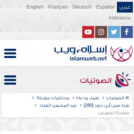
عربي
Español
Deutsch
Français
English
Indonesia
الصوتيات
الصوتيات
علماء ودعاة
محاضرات مفرغة
شرح سنن أبي داود [280]
عبد المحسن العباد
صفحة الفهرس