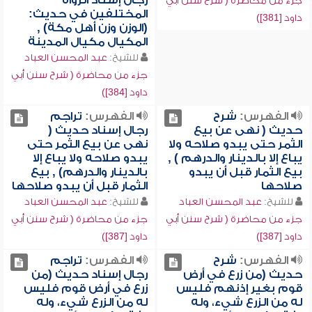
رجال إسناد الرواة
جزء من محاضرة ( شرح سنن أبي
المختلفين في حديث:
داود [381])
(الوزن وزن أهل مكة) ,
المكيال مكيال المدينة
للشيخ:
عبد المحسن العباد
جزء من محاضرة ( شرح سنن أبي
داود [384])
الفهرس:
شرح
الفهرس:
تراجم
حديث ( نهى عن بيع
رجال إسناد حديث (
الثمر حتى يبدو صلاحه ولا
نهى عن بيع الثمر حتى
يباع إلا بالدينار والدرهم ) ,
يبدو صلاحه ولا يباع إلا
بيع الثمار قبل أن يبدو
بالدينار والدرهم) , بيع
صلاحها
الثمار قبل أن يبدو صلاحها
للشيخ:
عبد المحسن العباد
للشيخ:
عبد المحسن العباد
جزء من محاضرة ( شرح سنن أبي
جزء من محاضرة ( شرح سنن أبي
داود [387])
داود [387])
الفهرس:
شرح
الفهرس:
تراجم
حديث (من زرع في أرض
رجال إسناد حديث (من
قوم بغير إذنهم فليس
زرع في أرض قوم فليس
له من الزرع شيء، وله
له من الزرع شيء، وله