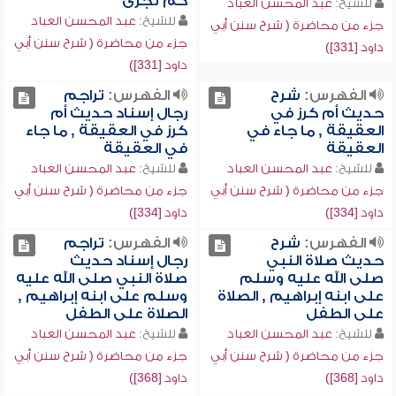
كم تجزئ
للشيخ:
عبد المحسن العباد
للشيخ:
عبد المحسن العباد
جزء من محاضرة ( شرح سنن أبي
جزء من محاضرة ( شرح سنن أبي
داود [331])
داود [331])
الفهرس:
شرح
الفهرس:
تراجم
حديث أم كرز في
رجال إسناد حديث أم
العقيقة , ما جاء في
كرز في العقيقة , ما جاء
العقيقة
في العقيقة
للشيخ:
عبد المحسن العباد
للشيخ:
عبد المحسن العباد
جزء من محاضرة ( شرح سنن أبي
جزء من محاضرة ( شرح سنن أبي
داود [334])
داود [334])
الفهرس:
شرح
الفهرس:
تراجم
حديث صلاة النبي
رجال إسناد حديث
صلى الله عليه وسلم
صلاة النبي صلى الله عليه
على ابنه إبراهيم , الصلاة
وسلم على ابنه إبراهيم ,
على الطفل
الصلاة على الطفل
للشيخ:
عبد المحسن العباد
للشيخ:
عبد المحسن العباد
جزء من محاضرة ( شرح سنن أبي
جزء من محاضرة ( شرح سنن أبي
داود [368])
داود [368])