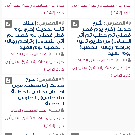
جزء من محاضرة ( شرح سنن أبي
جزء من محاضرة ( شرح سنن أبي
داود [142])
داود [142])
الفهرس:
شرح
الفهرس:
إسناد
حديث (خرج يوم فطر
ثالث لحديث (خرج يوم
فصلى ثم خطب ثم أتى
فطر فصلى ثم خطب ثم
النساء..) من طريق ثانية
أتى النساء..) وتراجم رجاله
وتراجم رجاله , الخطبة
, الخطبة يوم العيد
يوم العيد
للشيخ:
عبد المحسن العباد
للشيخ:
عبد المحسن العباد
جزء من محاضرة ( شرح سنن أبي
جزء من محاضرة ( شرح سنن أبي
داود [142])
داود [142])
الفهرس:
شرح
حديث (إنا نخطب، فمن
أحب أن يجلس للخطبة
فليجلس) , الجلوس
للخطبة
للشيخ:
عبد المحسن العباد
جزء من محاضرة ( شرح سنن أبي
داود [143])