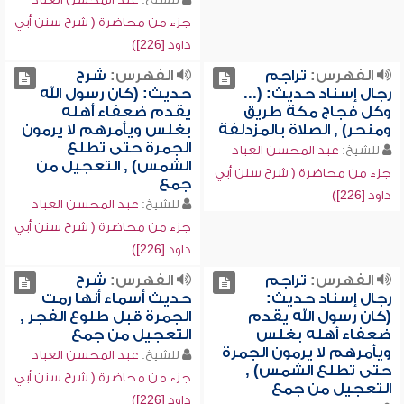
جزء من محاضرة ( شرح سنن أبي
داود [226])
الفهرس:
تراجم
الفهرس:
شرح
رجال إسناد حديث: (...
حديث: (كان رسول الله
وكل فجاج مكة طريق
يقدم ضعفاء أهله
ومنحر) , الصلاة بالمزدلفة
بغلس ويأمرهم لا يرمون
الجمرة حتى تطلع
للشيخ:
عبد المحسن العباد
الشمس) , التعجيل من
جزء من محاضرة ( شرح سنن أبي
جمع
داود [226])
للشيخ:
عبد المحسن العباد
جزء من محاضرة ( شرح سنن أبي
داود [226])
الفهرس:
تراجم
الفهرس:
شرح
رجال إسناد حديث:
حديث أسماء أنها رمت
(كان رسول الله يقدم
الجمرة قبل طلوع الفجر ,
ضعفاء أهله بغلس
التعجيل من جمع
ويأمرهم لا يرمون الجمرة
للشيخ:
عبد المحسن العباد
حتى تطلع الشمس) ,
جزء من محاضرة ( شرح سنن أبي
التعجيل من جمع
داود [226])