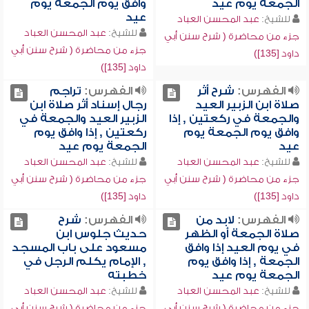
الجمعة يوم عيد
وافق يوم الجمعة يوم
عيد
للشيخ:
عبد المحسن العباد
للشيخ:
عبد المحسن العباد
جزء من محاضرة ( شرح سنن أبي
جزء من محاضرة ( شرح سنن أبي
داود [135])
داود [135])
الفهرس:
شرح أثر
الفهرس:
تراجم
صلاة ابن الزبير العيد
رجال إسناد أثر صلاة ابن
والجمعة في ركعتين , إذا
الزبير العيد والجمعة في
وافق يوم الجمعة يوم
ركعتين , إذا وافق يوم
عيد
الجمعة يوم عيد
للشيخ:
عبد المحسن العباد
للشيخ:
عبد المحسن العباد
جزء من محاضرة ( شرح سنن أبي
جزء من محاضرة ( شرح سنن أبي
داود [135])
داود [135])
الفهرس:
لابد من
الفهرس:
شرح
صلاة الجمعة أو الظهر
حديث جلوس ابن
في يوم العيد إذا وافق
مسعود على باب المسجد
الجمعة , إذا وافق يوم
, الإمام يكلم الرجل في
الجمعة يوم عيد
خطبته
للشيخ:
عبد المحسن العباد
للشيخ:
عبد المحسن العباد
جزء من محاضرة ( شرح سنن أبي
جزء من محاضرة ( شرح سنن أبي