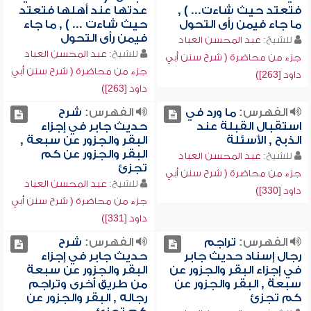
فتعتد حيث شاءت... ) ,
عدتها عند أهلها فتعتد
ما جاء فيمن رأى التحول
حيث شاءت ... ) , ما جاء
فيمن رأى التحول
للشيخ:
عبد المحسن العباد
للشيخ:
عبد المحسن العباد
جزء من محاضرة ( شرح سنن أبي
جزء من محاضرة ( شرح سنن أبي
داود [263])
داود [263])
الفهرس:
ما ورد في
الفهرس:
شرح
استقبال القبلة عند
حديث جابر في إجزاء
الذبح , الأسئلة
البقر والجزور عن سبعة ,
البقر والجزور عن كم
للشيخ:
عبد المحسن العباد
تجزئ
جزء من محاضرة ( شرح سنن أبي
للشيخ:
عبد المحسن العباد
داود [330])
جزء من محاضرة ( شرح سنن أبي
داود [331])
الفهرس:
تراجم
الفهرس:
شرح
رجال إسناد حديث جابر
حديث جابر في إجزاء
في إجزاء البقر والجزور عن
البقر والجزور عن سبعة
سبعة , البقر والجزور عن
من طريق أخرى وتراجم
كم تجزئ
رجاله , البقر والجزور عن