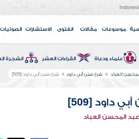
Indones
سية
موسوعات
مقالات
الفتوى
الاستشارات
الصوتيات
علماء ودعاة
القراءات العشر
الشجرة ال
لمحسن العباد
شرح سنن أبي داود
شرح سنن أبي داود [509]
ي داود [509]
عبد المحسن العباد