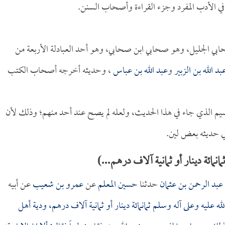
ي الأدب المفرد وجزء القراءة وأصحاب السنن.
حابي الجليل، وهو صحابي ابن صحابي، وهو أحد العبادلة الأربعة من
بد الله بن الزبير
و
عبد الله بن عباس
، وحديثه أخرجه أصحاب الكتب
تقسيم الذي جاء في هذا الحديث، ولعله لم يصح عند أحد منهم؛ وذلك لأن
ي حديثه بعض لين.
ائة دينار أو ثمانية آلاف درهم...)
عبد الرحمن بن عثمان
حدثنا
حسين المعلم
عن
عمرو بن شعيب
عن أبيه
 عليه وعلى آله وسلم ثمانمائة دينار أو ثمانية آلاف درهم، ودية أهل