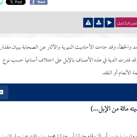
نصي الكامل
د والخطأ، وقد جاءت الأحاديث النبوية والآثار عن الصحابة ببيان مقدار
 وقد قدرت الدية في هذه الأصناف بالإبل على اختلاف أسنانها حسب نوع
 الأنعام أو النقد.
 مائة من الإبل...)
ون بن زيد بن أبي الزرقاء
حدثنا أبي حدثنا
محمد بن راشد
عن
سليمان بن