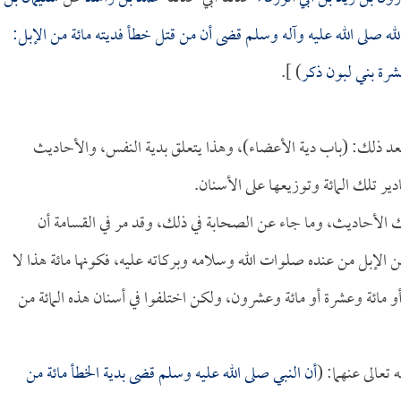
له صلى الله عليه وآله وسلم قضى أن من قتل خطأ فديته مائة من الإبل:
رة بني لبون ذكر
) ].
عد ذلك: (باب دية الأعضاء)، وهذا يتعلق بدية النفس، والأحاديث
ر تلك المائة وتوزيعها على الأسنان.
ي تلك الأحاديث، وما جاء عن الصحابة في ذلك، وقد مر في القسامة أن
من الإبل من عنده صلوات الله وسلامه وبركاته عليه، فكونها مائة هذا لا
و مائة وعشرة أو مائة وعشرون، ولكن اختلفوا في أسنان هذه المائة من
تعالى عنهما: (
أن النبي صلى الله عليه وسلم قضى بدية الخطأ مائة من