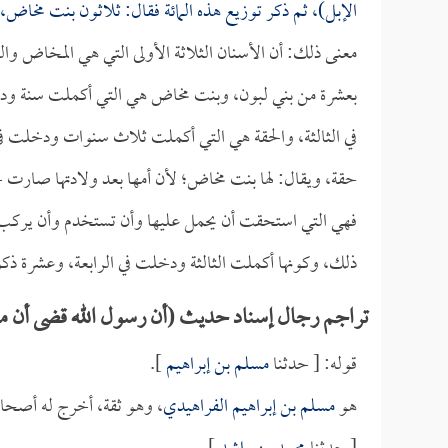
الإبل)، ثم ذكر توزيع هذه المائة فقال: ثلاثون بنت مخاض
معنى ذلك: أن الأسنان الثلاثة الأولى التي هي المخاض وا
بعشرة من بني لبون، وبنت مخاض هي التي أكملت سنة ودخل
في الثالثة، والحقة هي التي أكملت ثلاث سنوات ودخلت في
حقة، ويقال: لها بنت مخاض؛ لأن أمها بعد ولادتها صارت ح
فهي التي استحقت أن يحمل عليها وأن تستخدم وأن يركب 
ذلك، وكونها أكملت الثالثة ودخلت في الرابعة، وعشرة ذك
تراجم رجال إسناد حديث (أن رسول الله قضى أن من ق
قوله: [ حدثنا
مسلم بن إبراهيم
].
هو
مسلم بن إبراهيم الفراهيدي
، وهو ثقة، أخرج له أصحا