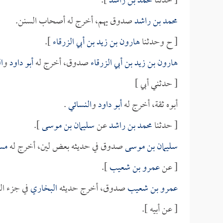
[ حدثنا
محمد بن راشد
].
محمد بن راشد
صدوق يهم، أخرج له أصحاب السنن.
[ ح وحدثنا
هارون بن زيد بن أبي الزرقاء
].
هارون بن زيد بن أبي الزرقاء
صدوق، أخرج له
أبو داود
و
ا
[ حدثني أبي ]
أبوه ثقة، أخرج له
أبو داود
و
النسائي
.
[ حدثنا
محمد بن راشد
عن
سليمان بن موسى
].
سليمان بن موسى
صدوق في حديثه بعض لين، أخرج له
مس
[ عن
عمرو بن شعيب
].
عمرو بن شعيب
صدوق، أخرج حديثه
البخاري
في جزء ال
[ عن أبيه ].