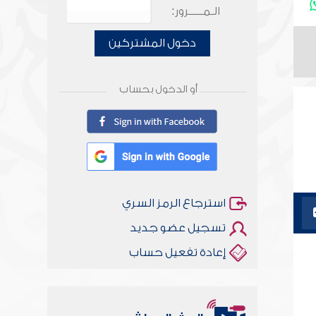
الـمـــــرور:
دخول المشتركين
أو الدخول بحساب
استرجاع الرمز السري
تسجيل عضو جديد
إعادة تفعيل حساب