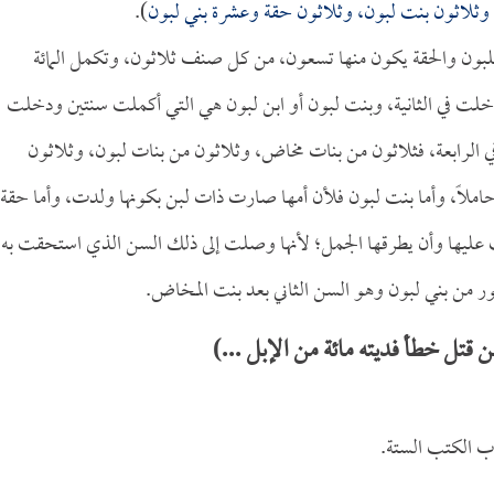
، وثلاثون بنت لبون، وثلاثون حقة وعشرة بني لبون
).
للبون والحقة يكون منها تسعون، من كل صنف ثلاثون، وتكمل المائة
ت في الثانية، وبنت لبون أو ابن لبون هي التي أكملت سنتين ودخلت
 الرابعة، فثلاثون من بنات مخاض، وثلاثون من بنات لبون، وثلاثون
املاً، وأما بنت لبون فلأن أمها صارت ذات لبن بكونها ولدت، وأما حقة
عليها وأن يطرقها الجمل؛ لأنها وصلت إلى ذلك السن الذي استحقت به
ور من بني لبون وهو السن الثاني بعد بنت المخاض.
تل خطأ فديته مائة من الإبل ...)
ب الكتب الستة.