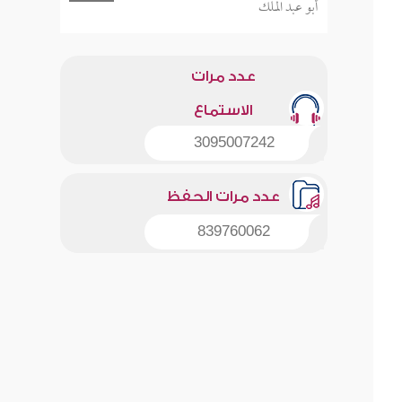
أبو عبد الملك
عدد مرات
الاستماع
3095007242
عدد مرات الحفظ
839760062