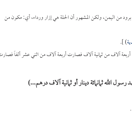
 برود من اليمن، ولكن المشهور أن الحلة هي إزار ورداء، أي: مكون من
ية
) ].
أربعة آلاف من ثمانية آلاف فصارت أربعة آلاف من اثني عشر ألفاً فصارت
ول الله ثمانمائة دينار أو ثمانية آلاف درهم...)