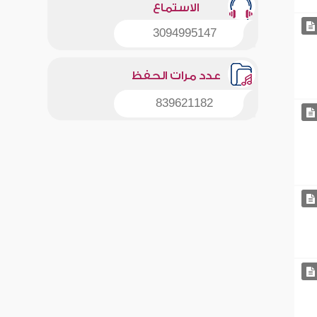
الاستماع
3094995147
عدد مرات الحفظ
839621182