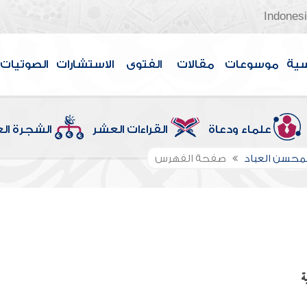
Indones
سية
موسوعات
مقالات
الفتوى
الاستشارات
الصوتيات
علماء ودعاة
القراءات العشر
الشجرة ال
لمحسن العباد
صفحة الفهرس
ة