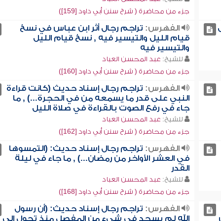
جزء من محاضرة ( شرح سنن أبي داود [159])
الفهرس:
تراجم رجال أثر ابن عباس في نسخ
قيام الليل والتيسير فيه , نسخ قيام الليل
والتيسير فيه
للشيخ:
عبد المحسن العباد
جزء من محاضرة ( شرح سنن أبي داود [160])
الفهرس:
تراجم رجال إسناد حديث (كانت قراءة
النبي على قدر ما يسمعه من في الحجرة...) , ما
جاء في رفع الصوت بالقراءة في صلاة الليل
للشيخ:
عبد المحسن العباد
جزء من محاضرة ( شرح سنن أبي داود [162])
الفهرس:
تراجم رجال إسناد حديث: (التمسوها
في العشر الأواخر من رمضان...) , ما جاء في ليلة
القدر
للشيخ:
عبد المحسن العباد
جزء من محاضرة ( شرح سنن أبي داود [168])
الفهرس:
تراجم رجال إسناد حديث: (أن رسول
الله لم يسجد في شيء من المفصل منذ تحول إلى