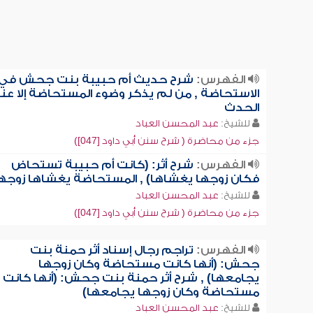
الفهرس:
شرح حديث أم حبيبة بنت جحش في
الاستحاضة , من لم يذكر وضوء المستحاضة إلا عن
الحدث
للشيخ:
عبد المحسن العباد
جزء من محاضرة ( شرح سنن أبي داود [047])
الفهرس:
شرح أثر: (كانت أم حبيبة تستحاض
فكان زوجها يغشاها) , المستحاضة يغشاها زوجه
للشيخ:
عبد المحسن العباد
جزء من محاضرة ( شرح سنن أبي داود [047])
الفهرس:
تراجم رجال إسناد أثر حمنة بنت
جحش: (أنها كانت مستحاضة وكان زوجها
يجامعها) , شرح أثر حمنة بنت جحش: (أنها كانت
مستحاضة وكان زوجها يجامعها)
للشيخ:
عبد المحسن العباد