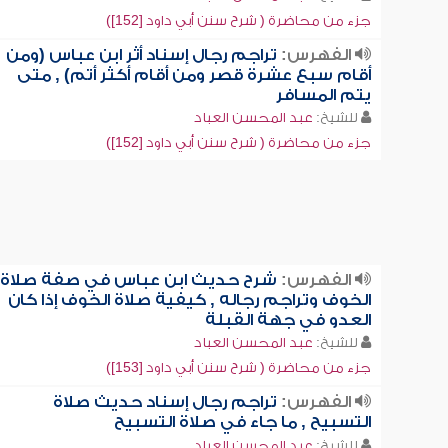
جزء من محاضرة ( شرح سنن أبي داود [152])
الفهرس:
تراجم رجال إسناد أثر ابن عباس (ومن
أقام سبع عشرة قصر ومن أقام أكثر أتم) , متى
يتم المسافر
للشيخ:
عبد المحسن العباد
جزء من محاضرة ( شرح سنن أبي داود [152])
الفهرس:
شرح حديث ابن عباس في صفة صلاة
الخوف وتراجم رجاله , كيفية صلاة الخوف إذا كان
العدو في جهة القبلة
للشيخ:
عبد المحسن العباد
جزء من محاضرة ( شرح سنن أبي داود [153])
الفهرس:
تراجم رجال إسناد حديث صلاة
التسبيح , ما جاء في صلاة التسبيح
للشيخ:
عبد المحسن العباد