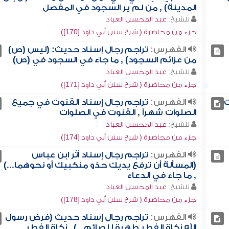
المدينة) , من لم ير السجود في المفصل
للشيخ:
عبد المحسن العباد
جزء من محاضرة ( شرح سنن أبي داود [170])
الفهرس:
تراجم رجال إسناد حديث: (ليس (ص)
من عزائم السجود) , ما جاء في السجود في (ص)
للشيخ:
عبد المحسن العباد
جزء من محاضرة ( شرح سنن أبي داود [171])
ت
الفهرس:
تراجم رجال إسناد القنوت في جميع
الصلوات شهراً , القنوت في الصلوات
للشيخ:
عبد المحسن العباد
جزء من محاضرة ( شرح سنن أبي داود [174])
الفهرس:
تراجم رجال إسناد أثر ابن عباس
(المسألة أن ترفع يديك حذو منكبيك أو نحوهما...)
, ما جاء في الدعاء
للشيخ:
عبد المحسن العباد
جزء من محاضرة ( شرح سنن أبي داود [178])
الفهرس:
تراجم رجال إسناد حديث (فرض رسول
الله زكاة الفطر طهرة للصائم ..) , زكاة الفطر