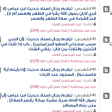
الفهرس:
تراجم رجال إسناد حديث ابن عباس (لا
ة
أدري أكان رسول الله يقرأ في الظهر والعصر أم لا) ,
قدر القراءة في صلاة الظهر والعصر
للشيخ:
عبد المحسن العباد
جزء من محاضرة ( شرح سنن أبي داود [104])
الفهرس:
تراجم رجال إسناد حديث: (أن النبي
ث
سمى سجدتي السهو المرغمتين) , باب إذا شك في
الثنتين والثلاث من قال: يلقي الشك
للشيخ:
عبد المحسن العباد
جزء من محاضرة ( شرح سنن أبي داود [129])
الفهرس:
تراجم رجال إسناد حديث (إذا رأيتم آية
فاسجدوا) , السجود عند الآيات
للشيخ:
عبد المحسن العباد
جزء من محاضرة ( شرح سنن أبي داود [148])
الفهرس:
تراجم رجال إسناد حديث ابن عباس (أن
رسول الله أقام سبع عشرة بمكة يقصر الصلاة) ,
متى يتم المسافر
للشيخ:
عبد المحسن العباد