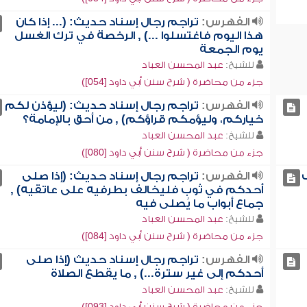
الفهرس:
تراجم رجال إسناد حديث: (... إذا كان
هذا اليوم فاغتسلوا ...) , الرخصة في ترك الغسل
يوم الجمعة
للشيخ:
عبد المحسن العباد
جزء من محاضرة ( شرح سنن أبي داود [054])
الفهرس:
تراجم رجال إسناد حديث: (ليؤذن لكم
خياركم، وليؤمكم قراؤكم) , من أحق بالإمامة؟
للشيخ:
عبد المحسن العباد
جزء من محاضرة ( شرح سنن أبي داود [080])
الفهرس:
تراجم رجال إسناد حديث: (إذا صلى
أحدكم في ثوب فليخالف بطرفيه على عاتقيه) ,
جماع أبواب ما يُصلى فيه
للشيخ:
عبد المحسن العباد
جزء من محاضرة ( شرح سنن أبي داود [084])
الفهرس:
تراجم رجال إسناد حديث (إذا صلى
أحدكم إلى غير سترة...) , ما يقطع الصلاة
للشيخ:
عبد المحسن العباد
جزء من محاضرة ( شرح سنن أبي داود [093])