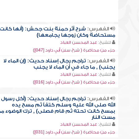
الفهرس:
شرح أثر حمنة بنت جحش: (أنها كانت
مستحاضة وكان زوجها يجامعها)
للشيخ:
عبد المحسن العباد
جزء من محاضرة ( شرح سنن أبي داود [047])
الفهرس:
تراجم رجال إسناد حديث: (إن الماء لا
يجنب) , ما جاء في أن الماء لا يجنب
للشيخ:
عبد المحسن العباد
جزء من محاضرة ( شرح سنن أبي داود [016])
الفهرس:
تراجم رجال إسناد حديث: (أكل رسول
الله صلى الله عليه وسلم كتفاً ثم مسح يده
بمسح كانت تحته ثم قام فصلى) , ترك الوضوء مم
مست النار
للشيخ:
عبد المحسن العباد
جزء من محاضرة ( شرح سنن أبي داود [031])