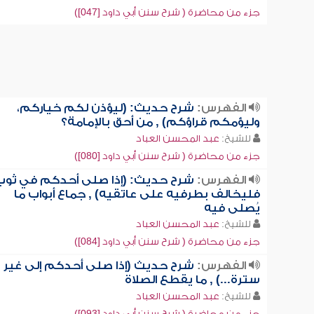
جزء من محاضرة ( شرح سنن أبي داود [047])
الفهرس:
شرح حديث: (ليؤذن لكم خياركم،
وليؤمكم قراؤكم) , من أحق بالإمامة؟
للشيخ:
عبد المحسن العباد
جزء من محاضرة ( شرح سنن أبي داود [080])
الفهرس:
شرح حديث: (إذا صلى أحدكم في ثوب
فليخالف بطرفيه على عاتقيه) , جماع أبواب ما
يُصلى فيه
للشيخ:
عبد المحسن العباد
جزء من محاضرة ( شرح سنن أبي داود [084])
الفهرس:
شرح حديث (إذا صلى أحدكم إلى غير
سترة...) , ما يقطع الصلاة
للشيخ:
عبد المحسن العباد
جزء من محاضرة ( شرح سنن أبي داود [093])