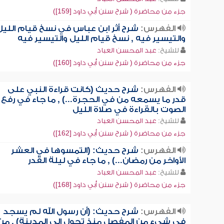
جزء من محاضرة ( شرح سنن أبي داود [159])
الفهرس:
شرح أثر ابن عباس في نسخ قيام الليل
والتيسير فيه , نسخ قيام الليل والتيسير فيه
للشيخ:
عبد المحسن العباد
جزء من محاضرة ( شرح سنن أبي داود [160])
الفهرس:
شرح حديث (كانت قراءة النبي على
قدر ما يسمعه من في الحجرة...) , ما جاء في رفع
الصوت بالقراءة في صلاة الليل
للشيخ:
عبد المحسن العباد
جزء من محاضرة ( شرح سنن أبي داود [162])
الفهرس:
شرح حديث: (التمسوها في العشر
الأواخر من رمضان...) , ما جاء في ليلة القدر
للشيخ:
عبد المحسن العباد
جزء من محاضرة ( شرح سنن أبي داود [168])
الفهرس:
شرح حديث: (أن رسول الله لم يسجد
في شيء من المفصل منذ تحول إلى المدينة) , من