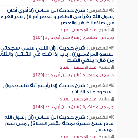
الفهرس:
شرح حديث ابن عباس (لا أدري أكان
رسول الله يقرأ في الظهر والعصر أم لا) , قدر القراء
في صلاة الظهر والعصر
للشيخ:
عبد المحسن العباد
جزء من محاضرة ( شرح سنن أبي داود [104])
الفهرس:
شرح حديث: (أن النبي سمى سجدتي
السهو المرغمتين) , باب إذا شك في الثنتين والثلا
من قال: يلقي الشك
للشيخ:
عبد المحسن العباد
جزء من محاضرة ( شرح سنن أبي داود [129])
الفهرس:
شرح حديث (إذا رأيتم آية فاسجدوا) ,
السجود عند الآيات
للشيخ:
عبد المحسن العباد
جزء من محاضرة ( شرح سنن أبي داود [148])
الفهرس:
شرح حديث ابن عباس (أن رسول الله
أقام سبع عشرة بمكة يقصر الصلاة) , متى يتم
المسافر
للشيخ:
عبد المحسن العباد