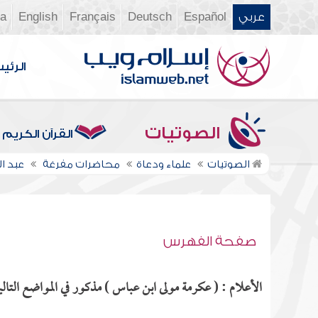
عربي
Español
Deutsch
Français
English
ia
الرئي
الصوتيات
القرآن الكريم
الصوتيات
علماء ودعاة
محاضرات مفرغة
عبد ا
صفحة الفهرس
الأعلام : ( عكرمة مولى ابن عباس ) مذكور في المواضع التالي