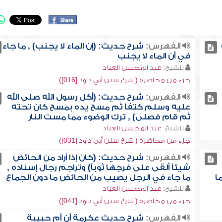
الفهرس:
شرح حديث: (إن الماء لا يجنب) , ما جاء
في أن الماء لا يجنب
للشيخ:
عبد المحسن العباد
جزء من محاضرة ( شرح سنن أبي داود [016])
الفهرس:
شرح حديث: (أكل رسول الله صلى الله
عليه وسلم كتفاً ثم مسح يده بمسح كان تحته
ثم قام فصلى) , ترك الوضوء مما مست النار
للشيخ:
عبد المحسن العباد
جزء من محاضرة ( شرح سنن أبي داود [031])
الفهرس:
شرح حديث: (كان إذا أراد من الحائض
شيئاً ألقى على فرجها ثوباً) وتراجم رجال إسناده ,
ا
ما جاء في الرجل يصيب من الحائض ما دون الجماع
للشيخ:
عبد المحسن العباد
جزء من محاضرة ( شرح سنن أبي داود [041])
الفهرس:
شرح حديث عكرمة أن أم حبيبة