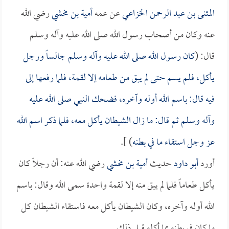
المثنى بن عبد الرحمن الخزاعي
عن عمه
أمية بن مخشي
رضي الله
عنه وكان من أصحاب رسول الله صلى الله عليه وآله وسلم
قال: (
كان رسول الله صلى الله عليه وآله وسلم جالساً ورجل
يأكل، فلم يسم حتى لم يبق من طعامه إلا لقمة، فلما رفعها إلى
فيه قال: باسم الله أوله وآخره، فضحك النبي صلى الله عليه
وآله وسلم ثم قال: ما زال الشيطان يأكل معه، فلما ذكر اسم الله
عز وجل استقاء ما في بطنه
) ].
أورد
أبو داود
حديث
أمية بن مخشي
رضي الله عنه: أن رجلاً كان
يأكل طعاماً فلما لم يبق منه إلا لقمة واحدة سمى الله وقال: باسم
الله أوله وآخره، وكان الشيطان يأكل معه فاستقاء الشيطان كل
ما كان في بطنه مما أكله قبل ذلك.