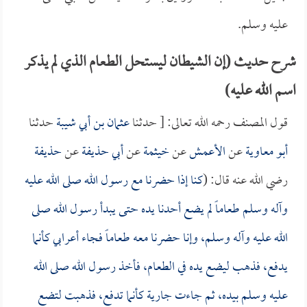
عليه وسلم.
شرح حديث (إن الشيطان ليستحل الطعام الذي لم يذكر
اسم الله عليه)
قول المصنف رحمه الله تعالى: [ حدثنا
عثمان بن أبي شيبة
حدثنا
أبو معاوية
عن
الأعمش
عن
خيثمة
عن
أبي حذيفة
عن
حذيفة
رضي الله عنه قال: (
كنا إذا حضرنا مع رسول الله صلى الله عليه
وآله وسلم طعاماً لم يضع أحدنا يده حتى يبدأ رسول الله صلى
الله عليه وآله وسلم، وإنا حضرنا معه طعاماً فجاء أعرابي كأنما
يدفع، فذهب ليضع يده في الطعام، فأخذ رسول الله صلى الله
عليه وسلم بيده، ثم جاءت جارية كأنما تدفع، فذهبت لتضع