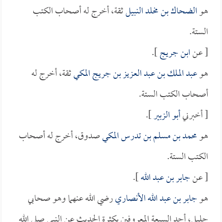
هو
الضحاك بن مخلد النبيل
ثقة، أخرج له أصحاب الكتب
الستة.
[ عن
ابن جريج
].
هو
عبد الملك بن عبد العزيز بن جريج المكي
ثقة، أخرج له
أصحاب الكتب الستة.
[ أخبرني
أبو الزبير
].
هو
محمد بن مسلم بن تدرس المكي
صدوق، أخرج له أصحاب
الكتب الستة.
[ عن
جابر بن عبد الله
].
هو
جابر بن عبد الله الأنصاري
رضي الله عنهما وهو صحابي
جليل، أحد السبعة المعروفين بكثرة الحديث عن النبي صلى الله