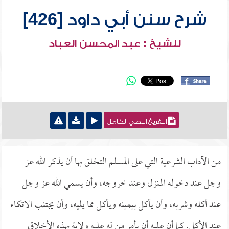
شرح سنن أبي داود [426]
للشيخ : عبد المحسن العباد
التفريغ النصي الكامل
من الآداب الشرعية التي على المسلم التخلق بها أن يذكر الله عز
وجل عند دخوله المنزل وعند خروجه، وأن يسمي الله عز وجل
عند أكله وشربه، وأن يأكل بيمينه ويأكل مما يليه، وأن يجتنب الاتكاء
عند الأكل. كما أن عليه أن يأمر من له عليه ولاية بهذه الأخلاق