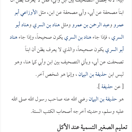
أبيه؛ لأنه يحصل التصحيف بين ابن وأبي، فمن لا يعرف يظن أن
ابناً مصحفة عن أبي، وأبي مصحفة عن ابن، مثل
الأوزاعي أبو
عمرو
و
عبد الرحمن بن عمرو
ومثل
هناد بن السري
و
هناد أبو
السري
، فإذا جاء
هناد بن السري
يكون صحيحاً، وإذا جاء
هناد
أبو السري
يكون صحيحاً، والذي لا يعرف يظن أن ابناً
تصحفت عن أبي، ويأتي التصحيف بين ابن وأبي كما هنا، وهو
ليس ابن
حذيفة بن اليمان
، وإنما هو شخص آخر.
[ عن
حذيفة
].
هو
حذيفة بن اليمان
رضي الله عنه صاحب رسول الله صلى الله
عليه وسلم، وحديثه أخرجه أصحاب الكتب الستة.
تعليم الصغير التسمية عند الأكل