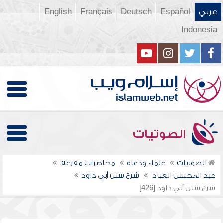
عربي
Español
Deutsch
Français
English
Indonesia
الصوتيات
الصوتيات
علماء ودعاة
محاضرات مفرغة
عبد المحسن العباد
شرح سنن أبي داود
شرح سنن أبي داود [426]