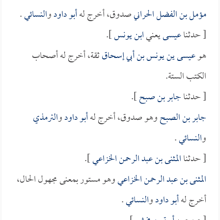
مؤمل بن الفضل الحراني
صدوق، أخرج له
أبو داود
و
النسائي
.
[ حدثنا
عيسى
يعني
ابن يونس
].
هو
عيسى ين يونس بن أبي إسحاق
ثقة، أخرج له أصحاب
الكتب الستة.
[ حدثنا
جابر بن صبح
].
جابر بن الصبح
وهو صدوق، أخرج له
أبو داود
و
الترمذي
و
النسائي
.
[ حدثنا
المثنى بن عبد الرحمن الخزاعي
].
المثنى بن عبد الرحمن الخزاعي
وهو مستور بمعنى مجهول الحال،
أخرج له
أبو داود
و
النسائي
.