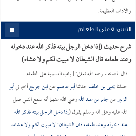
والآداب العظيمة.
التسمية على الطعام
شرح حديث (إذا دخل الرجل بيته فذكر الله عند دخوله
وعند طعامه قال الشيطان لا مبيت لكم ولا عشاء)
قال المصنف رحمه الله تعالى: [ باب التسمية على الطعام.
حدثنا
يحيى بن خلف
حدثنا
أبو عاصم
عن
ابن جريج
أخبرني
أبو
الزبير
عن
جابر بن عبد الله
رضي الله عنهما أنه سمع النبي صلى
الله عليه وعلى آله وسلم يقول (
إذا دخل الرجل بيته فذكر الله
عند دخوله وعند طعامه قال الشيطان: لا مبيت لكم ولا عشاء،