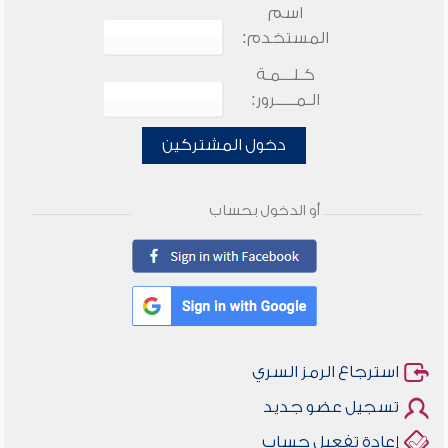
اسم
المستخدم:
كـلـــمـة
الـمـــــرور:
دخول المشتركين
أو الدخول بحساب
استرجاع الرمز السري
تسجيل عضو جديد
إعادة تفعيل حساب