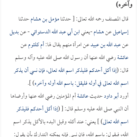
وآخره)
قال المصنف رحمه الله تعالى: [ حدثنا
مؤمل بن هشام
حدثنا
إسماعيل
عن
هشام
-يعني
ابن أبي عبد الله الدستوائي
- عن
بديل
عن
عبد الله بن عبيد
عن امرأة منهم يقال لها:
أم كلثوم
عن
عائشة
رضي الله عنها أن رسول الله صلى الله عليه وآله وسلم
قال: (
إذا أكل أحدكم فليذكر اسم الله تعالى، فإن نسي أن يذكر
اسم الله تعالى في أوله فليقل: باسم الله أوله وآخره
) ].
أورد
أبو داود
حديث
عائشة
أم المؤمنين رضي الله عنها وأرضاها
أن النبي صلى الله عليه وسلم قال: [ (
إذا أكل أحدكم فليذكر
اسم الله تعالى
) ] يعني: عند أكله وقبل البدء بالأكل يذكر اسم
الله، فيقول: باسم الله، فان نسي فإنه يمكنه التدارك بأن يقول: