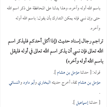
باسم الله أوله وآخره، وهذا يدلنا على المحافظة على ذكر اسم الله
حتى وإن نسي فإنه يمكن التدارك بأن يقول: باسم الله أوله
وآخره.
تراجم رجال إسناد حديث (إذا أكل أحدكم فليذكر اسم
الله تعالى فإن نسي أن يذكر اسم الله تعالى في أوله فليقل
باسم الله أوله وآخره)
قوله: [ حدثنا
مؤمل بن هشام
].
مؤمل بن هشام
ثقة، أخرج حديثه
البخاري
و
أبو داود
و
النسائي
.
[ حدثنا
إسماعيل
].