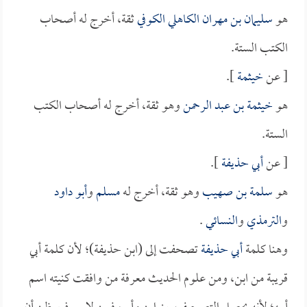
هو
سليمان بن مهران الكاهلي الكوفي
ثقة، أخرج له أصحاب
الكتب الستة.
[ عن
خيثمة
].
هو
خيثمة بن عبد الرحمن
وهو ثقة، أخرج له أصحاب الكتب
الستة.
[ عن
أبي حذيفة
].
هو
سلمة بن صهيب
وهو ثقة، أخرج له
مسلم
و
أبو داود
و
الترمذي
و
النسائي
.
وهنا كلمة
أبي حذيفة
تصحفت إلى (ابن حذيفة)؛ لأن كلمة أبي
قريبة من ابن، ومن علوم الحديث معرفة من وافقت كنيته اسم