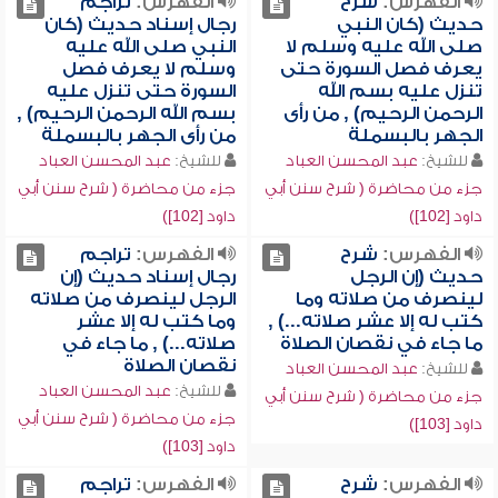
الفهرس:
شرح
الفهرس:
تراجم
حديث (كان النبي
رجال إسناد حديث (كان
صلى الله عليه وسلم لا
النبي صلى الله عليه
يعرف فصل السورة حتى
وسلم لا يعرف فصل
تنزل عليه بسم الله
السورة حتى تنزل عليه
الرحمن الرحيم) , من رأى
بسم الله الرحمن الرحيم) ,
الجهر بالبسملة
من رأى الجهر بالبسملة
للشيخ:
عبد المحسن العباد
للشيخ:
عبد المحسن العباد
جزء من محاضرة ( شرح سنن أبي
جزء من محاضرة ( شرح سنن أبي
داود [102])
داود [102])
الفهرس:
شرح
الفهرس:
تراجم
حديث (إن الرجل
رجال إسناد حديث (إن
لينصرف من صلاته وما
الرجل لينصرف من صلاته
كتب له إلا عشر صلاته...) ,
وما كتب له إلا عشر
ما جاء في نقصان الصلاة
صلاته...) , ما جاء في
نقصان الصلاة
للشيخ:
عبد المحسن العباد
للشيخ:
عبد المحسن العباد
جزء من محاضرة ( شرح سنن أبي
جزء من محاضرة ( شرح سنن أبي
داود [103])
داود [103])
الفهرس:
شرح
الفهرس:
تراجم