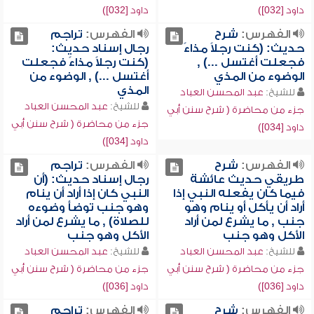
داود [032])
داود [032])
الفهرس:
شرح
الفهرس:
تراجم
حديث: (كنت رجلاً مذاءً
رجال إسناد حديث:
فجعلت أغتسل ...) ,
(كنت رجلاً مذاءً فجعلت
الوضوء من المذي
أغتسل ...) , الوضوء من
المذي
للشيخ:
عبد المحسن العباد
للشيخ:
عبد المحسن العباد
جزء من محاضرة ( شرح سنن أبي
جزء من محاضرة ( شرح سنن أبي
داود [034])
داود [034])
الفهرس:
شرح
الفهرس:
تراجم
طريقي حديث عائشة
رجال إسناد حديث: (أن
فيما كان يفعله النبي إذا
النبي كان إذا أراد أن ينام
أراد أن يأكل أو ينام وهو
وهو جنب توضأ وضوءه
جنب , ما يشرع لمن أراد
للصلاة) , ما يشرع لمن أراد
الأكل وهو جنب
الأكل وهو جنب
للشيخ:
عبد المحسن العباد
للشيخ:
عبد المحسن العباد
جزء من محاضرة ( شرح سنن أبي
جزء من محاضرة ( شرح سنن أبي
داود [036])
داود [036])
الفهرس:
شرح
الفهرس:
تراجم