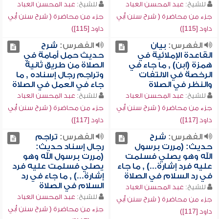
للشيخ:
عبد المحسن العباد
للشيخ:
عبد المحسن العباد
جزء من محاضرة ( شرح سنن أبي
جزء من محاضرة ( شرح سنن أبي
داود [115])
داود [115])
الفهرس:
بيان
الفهرس:
شرح
القاعدة الإملائية في
حديث حمل أمامة في
همزة (ابن) , ما جاء في
الصلاة من طريق ثانية
الرخصة في الالتفات
وتراجم رجال إسناده , ما
والنظر في الصلاة
جاء في العمل في الصلاة
للشيخ:
عبد المحسن العباد
للشيخ:
عبد المحسن العباد
جزء من محاضرة ( شرح سنن أبي
جزء من محاضرة ( شرح سنن أبي
داود [117])
داود [117])
الفهرس:
شرح
الفهرس:
تراجم
حديث: (مررت برسول
رجال إسناد حديث:
الله وهو يصلي فسلمت
(مررت برسول الله وهو
عليه فرد إشارة...) , ما جاء
يصلي فسلمت عليه فرد
في رد السلام في الصلاة
إشارة...) , ما جاء في رد
السلام في الصلاة
للشيخ:
عبد المحسن العباد
للشيخ:
عبد المحسن العباد
جزء من محاضرة ( شرح سنن أبي
جزء من محاضرة ( شرح سنن أبي
داود [117])