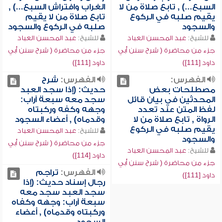
السبع...) , تابع صلاة من لا
الغراب وافتراش السبع...) ,
يقيم صلبه في الركوع
تابع صلاة من لا يقيم
والسجود
صلبه في الركوع والسجود
للشيخ:
عبد المحسن العباد
للشيخ:
عبد المحسن العباد
جزء من محاضرة ( شرح سنن أبي
جزء من محاضرة ( شرح سنن أبي
داود [111])
داود [111])
الفهرس:
الفهرس:
شرح
مصطلحات بعض
حديث: (إذا سجد العبد
المحدثين في بيان قائل
سجد معه سبعة آراب:
لفظ المتن عند تعدد
وجهه وكفه وركبتاه
الرواة , تابع صلاة من لا
وقدماه) , أعضاء السجود
يقيم صلبه في الركوع
للشيخ:
عبد المحسن العباد
والسجود
جزء من محاضرة ( شرح سنن أبي
للشيخ:
عبد المحسن العباد
داود [114])
جزء من محاضرة ( شرح سنن أبي
الفهرس:
تراجم
داود [111])
رجال إسناد حديث: (إذا
سجد العبد سجد معه
سبعة آراب: وجهه وكفاه
وركبتاه وقدماه) , أعضاء