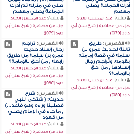
أدرك الجماعة يصلي
صلى في منزله ثم أدرك
معهم
الجماعة يصلي معهم
للشيخ:
عبد المحسن العباد
للشيخ:
عبد المحسن العباد
جزء من محاضرة ( شرح سنن أبي
جزء من محاضرة ( شرح سنن أبي
داود [079])
داود [079])
الفهرس:
طريق
الفهرس:
تراجم
ثالثة لحديث عمرو بن
رجال إسناد حديث
سلمة في قصة إمامته
عمرو بن سلمة من طريق
بقومه، وتراجم رجال
رابعة , من أحق بالإمامة؟
إسنادها , من أحق
للشيخ:
عبد المحسن العباد
بالإمامة؟
جزء من محاضرة ( شرح سنن أبي
للشيخ:
عبد المحسن العباد
داود [080])
جزء من محاضرة ( شرح سنن أبي
الفهرس:
شرح
داود [080])
حديث: (اشتكى النبي
فصلينا وراءه وهو قاعد...)
, ما جاء في الإمام يصلي
من قعود
للشيخ:
عبد المحسن العباد
جزء من محاضرة ( شرح سنن أبي