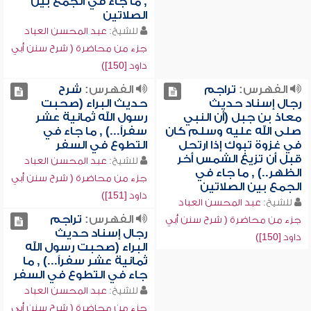
, ما جاء في الجمع بين
الصلاتين
للشيخ:
عبد المحسن العباد
جزء من محاضرة ( شرح سنن أبي
داود [150])
الفهرس:
تراجم
الفهرس:
شرح
رجال إسناد حديث
حديث البراء (صحبت
معاذ بن جبل (أن النبي
رسول الله ثمانية عشر
صلى الله عليه وسلم كان
سفراً...) , ما جاء في
في غزوة تبوك إذا ارتحل
التطوع في السفر
قبل أن تزيغ الشمس أخر
للشيخ:
عبد المحسن العباد
الظهر..) , ما جاء في
جزء من محاضرة ( شرح سنن أبي
الجمع بين الصلاتين
داود [151])
للشيخ:
عبد المحسن العباد
الفهرس:
تراجم
جزء من محاضرة ( شرح سنن أبي
رجال إسناد حديث
داود [150])
البراء (صحبت رسول الله
ثمانية عشر سفراً...) , ما
جاء في التطوع في السفر
للشيخ:
عبد المحسن العباد
جزء من محاضرة ( شرح سنن أبي