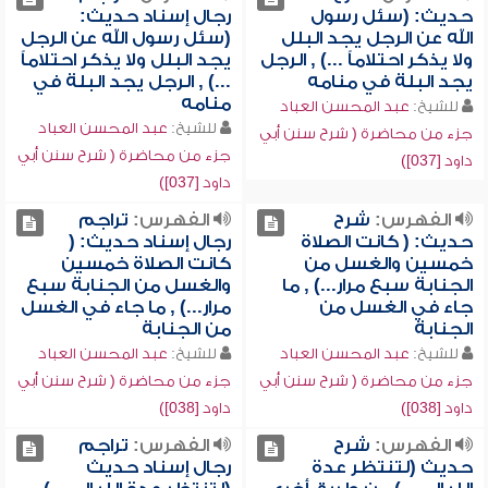
حديث: (سئل رسول
رجال إسناد حديث:
الله عن الرجل يجد البلل
(سئل رسول الله عن الرجل
ولا يذكر احتلاماً ...) , الرجل
يجد البلل ولا يذكر احتلاماً
يجد البلة في منامه
...) , الرجل يجد البلة في
منامه
للشيخ:
عبد المحسن العباد
للشيخ:
عبد المحسن العباد
جزء من محاضرة ( شرح سنن أبي
جزء من محاضرة ( شرح سنن أبي
داود [037])
داود [037])
الفهرس:
شرح
الفهرس:
تراجم
حديث: ( كانت الصلاة
رجال إسناد حديث: (
خمسين والغسل من
كانت الصلاة خمسين
الجنابة سبع مرار...) , ما
والغسل من الجنابة سبع
جاء في الغسل من
مرار...) , ما جاء في الغسل
الجنابة
من الجنابة
للشيخ:
عبد المحسن العباد
للشيخ:
عبد المحسن العباد
جزء من محاضرة ( شرح سنن أبي
جزء من محاضرة ( شرح سنن أبي
داود [038])
داود [038])
الفهرس:
شرح
الفهرس:
تراجم
حديث (لتنتظر عدة
رجال إسناد حديث