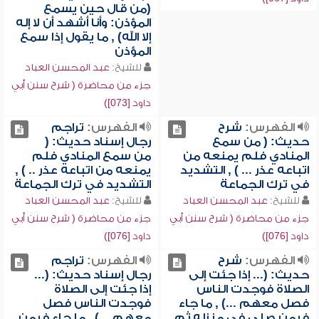
(من قال حين يسمع
المؤذن: وأنا أشهد أن لا إله
إلا الله) , ما يقول إذا سمع
المؤذن
للشيخ:
عبد المحسن العباد
جزء من محاضرة ( شرح سنن أبي
داود [073])
الفهرس:
شرح
الفهرس:
تراجم
حديث: ( من سمع
رجال إسناد حديث: (
المنادي فلم يمنعه من
من سمع المنادي فلم
اتباعه عذر ... ) , التشديد
يمنعه من اتباعه عذر .. ) ,
في ترك الجماعة
التشديد في ترك الجماعة
للشيخ:
عبد المحسن العباد
للشيخ:
عبد المحسن العباد
جزء من محاضرة ( شرح سنن أبي
جزء من محاضرة ( شرح سنن أبي
داود [076])
داود [076])
الفهرس:
شرح
الفهرس:
تراجم
حديث: (... إذا جئت إلى
رجال إسناد حديث: (...
الصلاة فوجدت الناس
إذا جئت إلى الصلاة
فصل معهم ...) , ما جاء
فوجدت الناس فصل
فيمن صلى في منزله ثم
معهم ...) , ما جاء فيمن