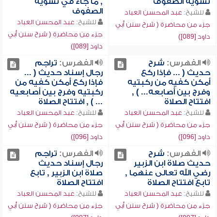
تسوية الصفوف
, ما جاء في تسوية
الصفوف
للشيخ:
عبد المحسن العباد
للشيخ:
عبد المحسن العباد
جزء من محاضرة ( شرح سنن أبي
جزء من محاضرة ( شرح سنن أبي
داود [089])
داود [089])
الفهرس:
شرح
الفهرس:
تراجم
حديث ( ... فإذا ركع
رجال إسناد حديث ( ...
أمكن كفيه من ركبتيه
فإذا ركع أمكن كفيه من
وفرج بين أصابعه... ) ,
ركبتيه وفرج بين أصابعيه
افتتاح الصلاة
... ) , افتتاح الصلاة
للشيخ:
عبد المحسن العباد
للشيخ:
عبد المحسن العباد
جزء من محاضرة ( شرح سنن أبي
جزء من محاضرة ( شرح سنن أبي
داود [096])
داود [096])
الفهرس:
شرح
الفهرس:
تراجم
حديث صلاة ابن الزبير
رجال إسناد حديث
رضي الله تعالى عنهما ,
صلاة ابن الزبير , تابع
تابع افتتاح الصلاة
افتتاح الصلاة
للشيخ:
عبد المحسن العباد
للشيخ:
عبد المحسن العباد
جزء من محاضرة ( شرح سنن أبي
جزء من محاضرة ( شرح سنن أبي