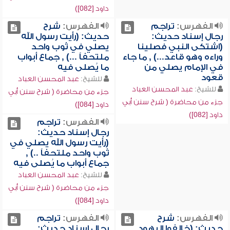
داود [082])
الفهرس:
تراجم
الفهرس:
شرح
رجال إسناد حديث:
حديث: (رأيت رسول الله
(اشتكى النبي فصلينا
يصلي في ثوب واحد
وراءه وهو قاعد...) , ما جاء
ملتحفاً ...) , جماع أبواب
في الإمام يصلي من
ما يُصلى فيه
قعود
للشيخ:
عبد المحسن العباد
للشيخ:
عبد المحسن العباد
جزء من محاضرة ( شرح سنن أبي
جزء من محاضرة ( شرح سنن أبي
داود [084])
داود [082])
الفهرس:
تراجم
رجال إسناد حديث:
(رأيت رسول الله يصلي في
ثوب واحد ملتحفاً ..) ,
جماع أبواب ما يُصلى فيه
للشيخ:
عبد المحسن العباد
جزء من محاضرة ( شرح سنن أبي
داود [084])
الفهرس:
شرح
الفهرس:
تراجم
حديث: (خالفوا اليهود
رجال إسناد حديث: