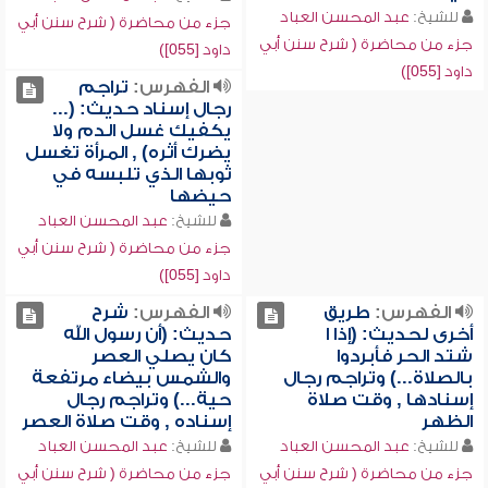
للشيخ:
عبد المحسن العباد
جزء من محاضرة ( شرح سنن أبي
جزء من محاضرة ( شرح سنن أبي
داود [055])
داود [055])
الفهرس:
تراجم
رجال إسناد حديث: (...
يكفيك غسل الدم ولا
يضرك أثره) , المرأة تغسل
ثوبها الذي تلبسه في
حيضها
للشيخ:
عبد المحسن العباد
جزء من محاضرة ( شرح سنن أبي
داود [055])
الفهرس:
طريق
الفهرس:
شرح
أخرى لحديث: (إذا ا
حديث: (أن رسول الله
شتد الحر فأبردوا
كان يصلي العصر
بالصلاة...) وتراجم رجال
والشمس بيضاء مرتفعة
إسنادها , وقت صلاة
حية...) وتراجم رجال
الظهر
إسناده , وقت صلاة العصر
للشيخ:
عبد المحسن العباد
للشيخ:
عبد المحسن العباد
جزء من محاضرة ( شرح سنن أبي
جزء من محاضرة ( شرح سنن أبي