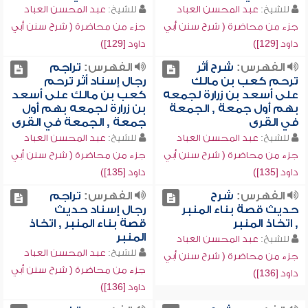
للشيخ:
عبد المحسن العباد
للشيخ:
عبد المحسن العباد
جزء من محاضرة ( شرح سنن أبي
جزء من محاضرة ( شرح سنن أبي
داود [129])
داود [129])
الفهرس:
شرح أثر
الفهرس:
تراجم
ترحم كعب بن مالك
رجال إسناد أثر ترحم
على أسعد بن زرارة لجمعه
كعب بن مالك على أسعد
بهم أول جمعة , الجمعة
بن زرارة لجمعه بهم أول
في القرى
جمعة , الجمعة في القرى
للشيخ:
عبد المحسن العباد
للشيخ:
عبد المحسن العباد
جزء من محاضرة ( شرح سنن أبي
جزء من محاضرة ( شرح سنن أبي
داود [135])
داود [135])
الفهرس:
شرح
الفهرس:
تراجم
حديث قصة بناء المنبر
رجال إسناد حديث
, اتخاذ المنبر
قصة بناء المنبر , اتخاذ
المنبر
للشيخ:
عبد المحسن العباد
للشيخ:
عبد المحسن العباد
جزء من محاضرة ( شرح سنن أبي
جزء من محاضرة ( شرح سنن أبي
داود [136])
داود [136])