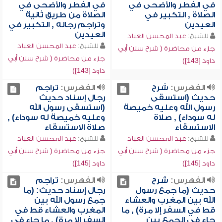
في الفطر والأضحى في
في الفطر والأضحى في
الصلاة , التكبير في
الصلاة من طريق ثانية
العيدين
وتراجم رجاله , التكبير في
العيدين
للشيخ:
عبد المحسن العباد
للشيخ:
عبد المحسن العباد
جزء من محاضرة ( شرح سنن أبي
جزء من محاضرة ( شرح سنن أبي
داود [143])
داود [143])
الفهرس:
شرح
الفهرس:
تراجم
حديث (استسقى
رجال إسناد حديث
رسول الله وعليه خميصة
(استسقى رسول الله
له سوداء) , صلاة
وعليه خميصة له سوداء) ,
الاستسقاء
صلاة الاستسقاء
للشيخ:
عبد المحسن العباد
للشيخ:
عبد المحسن العباد
جزء من محاضرة ( شرح سنن أبي
جزء من محاضرة ( شرح سنن أبي
داود [145])
داود [145])
الفهرس:
شرح
الفهرس:
تراجم
حديث (ما جمع رسول
رجال إسناد حديث: (ما
الله بين المغرب والعشاء
جمع رسول الله بين
قط في السفر إلا مرة) , ما
المغرب والعشاء قط في
جاء في الجمع بين
السفر إلا مرة) , ما جاء في