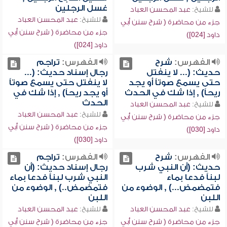
غسل الرجلين
للشيخ:
عبد المحسن العباد
للشيخ:
عبد المحسن العباد
جزء من محاضرة ( شرح سنن أبي
جزء من محاضرة ( شرح سنن أبي
داود [024])
داود [024])
الفهرس:
شرح
الفهرس:
تراجم
حديث: (... لا ينفتل
رجال إسناد حديث: (...
حتى يسمع صوتاً أو يجد
لا ينفتل حتى يسمع صوتاً
ريحاً) , إذا شك في الحدث
أو يجد ريحاً) , إذا شك في
الحدث
للشيخ:
عبد المحسن العباد
للشيخ:
عبد المحسن العباد
جزء من محاضرة ( شرح سنن أبي
جزء من محاضرة ( شرح سنن أبي
داود [030])
داود [030])
الفهرس:
شرح
الفهرس:
تراجم
حديث: (أن النبي شرب
رجال إسناد حديث: (أن
لبناً فدعا بماء
النبي شرب لبناً فدعا بماء
فتمضمض...) , الوضوء من
فتمضمض..) , الوضوء من
اللبن
اللبن
للشيخ:
عبد المحسن العباد
للشيخ:
عبد المحسن العباد
جزء من محاضرة ( شرح سنن أبي
جزء من محاضرة ( شرح سنن أبي