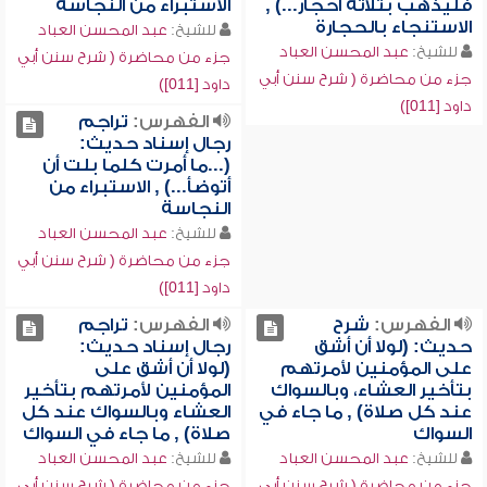
فليذهب بثلاثة أحجار...) ,
الاستبراء من النجاسة
الاستنجاء بالحجارة
للشيخ:
عبد المحسن العباد
للشيخ:
عبد المحسن العباد
جزء من محاضرة ( شرح سنن أبي
جزء من محاضرة ( شرح سنن أبي
داود [011])
داود [011])
الفهرس:
تراجم
رجال إسناد حديث:
(...ما أمرت كلما بلت أن
أتوضأ...) , الاستبراء من
النجاسة
للشيخ:
عبد المحسن العباد
جزء من محاضرة ( شرح سنن أبي
داود [011])
الفهرس:
شرح
الفهرس:
تراجم
حديث: (لولا أن أشق
رجال إسناد حديث:
على المؤمنين لأمرتهم
(لولا أن أشق على
بتأخير العشاء، وبالسواك
المؤمنين لأمرتهم بتأخير
عند كل صلاة) , ما جاء في
العشاء وبالسواك عند كل
السواك
صلاة) , ما جاء في السواك
للشيخ:
عبد المحسن العباد
للشيخ:
عبد المحسن العباد
جزء من محاضرة ( شرح سنن أبي
جزء من محاضرة ( شرح سنن أبي