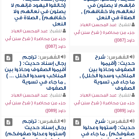
فإنهم لا يصلون في
(خالفوا اليهود فإنهم لا
نعالهم ولا خفافهم) ,
يصلون في نعالهم ولا
الصلاة في النعل
خفافهم) , الصلاة في
النعل
للشيخ:
عبد المحسن العباد
للشيخ:
عبد المحسن العباد
جزء من محاضرة ( شرح سنن أبي
جزء من محاضرة ( شرح سنن أبي
داود [087])
داود [087])
الفهرس:
شرح
الفهرس:
تراجم
حديث: (أقيموا
رجال إسناد حديث: (
الصفوف وحاذوا بين
أقيموا الصفوف وحاذوا بين
المناكب وسدوا الخلل) ,
المناكب وسدوا الخلل ... )
ما جاء في تسوية
, ما جاء في تسوية
الصفوف
الصفوف
للشيخ:
عبد المحسن العباد
للشيخ:
عبد المحسن العباد
جزء من محاضرة ( شرح سنن أبي
جزء من محاضرة ( شرح سنن أبي
داود [089])
داود [089])
الفهرس:
شرح
الفهرس:
تراجم
حديث: (استووا وعدلوا
رجال إسناد حديث
صفوفكم) , ما جاء في
(استووا وعدلوا صفوفكم)