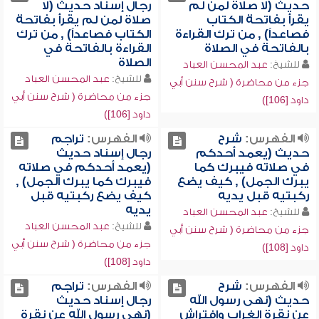
حديث (لا صلاة لمن لم
رجال إسناد حديث (لا
يقرأ بفاتحة الكتاب
صلاة لمن لم يقرأ بفاتحة
فصاعداً) , من ترك القراءة
الكتاب فصاعداً) , من ترك
بالفاتحة في الصلاة
القراءة بالفاتحة في
الصلاة
للشيخ:
عبد المحسن العباد
للشيخ:
عبد المحسن العباد
جزء من محاضرة ( شرح سنن أبي
جزء من محاضرة ( شرح سنن أبي
داود [106])
داود [106])
الفهرس:
شرح
الفهرس:
تراجم
حديث (يعمد أحدكم
رجال إسناد حديث
في صلاته فيبرك كما
(يعمد أحدكم في صلاته
يبرك الجمل) , كيف يضع
فيبرك كما يبرك الجمل) ,
ركبتيه قبل يديه
كيف يضع ركبتيه قبل
يديه
للشيخ:
عبد المحسن العباد
للشيخ:
عبد المحسن العباد
جزء من محاضرة ( شرح سنن أبي
جزء من محاضرة ( شرح سنن أبي
داود [108])
داود [108])
الفهرس:
شرح
الفهرس:
تراجم
حديث (نهى رسول الله
رجال إسناد حديث
عن نقرة الغراب وافتراش
(نهى رسول الله عن نقرة