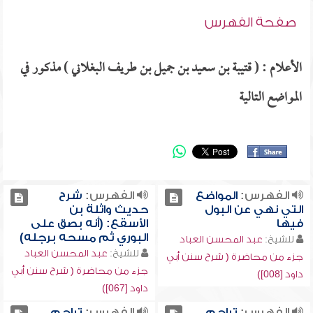
صفحة الفهرس
الأعلام : ( قتيبة بن سعيد بن جميل بن طريف البغلاني ) مذكور في
المواضع التالية
الفهرس:
المواضع
الفهرس:
شرح
التي نهي عن البول
حديث واثلة بن
فيها
الأسقع: (أنه بصق على
البوري ثم مسحه برجله)
للشيخ:
عبد المحسن العباد
للشيخ:
عبد المحسن العباد
جزء من محاضرة ( شرح سنن أبي
جزء من محاضرة ( شرح سنن أبي
داود [008])
داود [067])
الفهرس:
تراجم
الفهرس:
تراجم