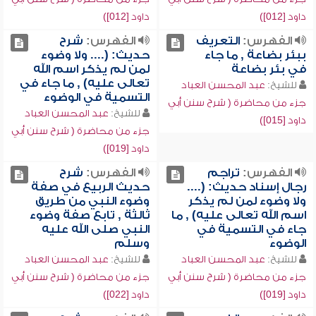
داود [012])
داود [012])
الفهرس:
التعريف
الفهرس:
شرح
ببئر بضاعة , ما جاء
حديث: (.... ولا وضوء
في بئر بضاعة
لمن لم يذكر اسم الله
تعالى عليه) , ما جاء في
للشيخ:
عبد المحسن العباد
التسمية في الوضوء
جزء من محاضرة ( شرح سنن أبي
للشيخ:
عبد المحسن العباد
داود [015])
جزء من محاضرة ( شرح سنن أبي
داود [019])
الفهرس:
تراجم
الفهرس:
شرح
رجال إسناد حديث: (....
حديث الربيع في صفة
ولا وضوء لمن لم يذكر
وضوء النبي من طريق
اسم الله تعالى عليه) , ما
ثالثة , تابع صفة وضوء
جاء في التسمية في
النبي صلى الله عليه
الوضوء
وسلم
للشيخ:
عبد المحسن العباد
للشيخ:
عبد المحسن العباد
جزء من محاضرة ( شرح سنن أبي
جزء من محاضرة ( شرح سنن أبي
داود [019])
داود [022])