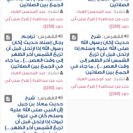
الصلاتين
الجمع بين الصلاتين
للشيخ:
عبد المحسن العباد
للشيخ:
عبد المحسن العباد
جزء من محاضرة ( شرح سنن أبي
جزء من محاضرة ( شرح سنن أبي
داود [150])
داود [150])
الفهرس:
شرح
الفهرس:
تراجم
حديث (كان رسول الله
رجال إسناد حديث (كان
صلى الله عليه وسلم إذا
رسول الله إذا ارتحل قبل أن
ارتحل قبل أن تزيغ
تزيغ الشمس أخر الظهر
الشمس أخر الظهر إلى
إلى وقت العصر...) , ما جاء
وقت العصر...) , ما جاء في
في الجمع بين الصلاتين
الجمع بين الصلاتين
للشيخ:
عبد المحسن العباد
للشيخ:
عبد المحسن العباد
جزء من محاضرة ( شرح سنن أبي
جزء من محاضرة ( شرح سنن أبي
داود [150])
داود [150])
الفهرس:
شرح
حديث معاذ بن جبل
(أن النبي صلى الله عليه
وسلم كان في غزوة
تبوك إذا ارتحل قبل أن
تزيغ الشمس أخر الظهر...)