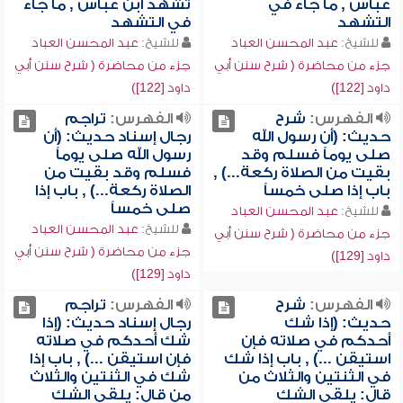
عباس , ما جاء في
تشهد ابن عباس , ما جاء
التشهد
في التشهد
للشيخ:
عبد المحسن العباد
للشيخ:
عبد المحسن العباد
جزء من محاضرة ( شرح سنن أبي
جزء من محاضرة ( شرح سنن أبي
داود [122])
داود [122])
الفهرس:
شرح
الفهرس:
تراجم
حديث: (أن رسول الله
رجال إسناد حديث: (أن
صلى يوماً فسلم وقد
رسول الله صلى يوماً
بقيت من الصلاة ركعة...) ,
فسلم وقد بقيت من
باب إذا صلى خمساً
الصلاة ركعة...) , باب إذا
صلى خمساً
للشيخ:
عبد المحسن العباد
للشيخ:
عبد المحسن العباد
جزء من محاضرة ( شرح سنن أبي
جزء من محاضرة ( شرح سنن أبي
داود [129])
داود [129])
الفهرس:
شرح
الفهرس:
تراجم
حديث: (إذا شك
رجال إسناد حديث: (إذا
أحدكم في صلاته فإن
شك أحدكم في صلاته
استيقن ...) , باب إذا شك
فإن استيقن ...) , باب إذا
في الثنتين والثلاث من
شك في الثنتين والثلاث
قال: يلقي الشك
من قال: يلقي الشك