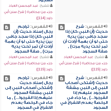
السجود
للشيخ:
عبد المحسن العباد
جزء من محاضرة ( شرح سنن أبي
داود [114])
الفهرس:
شرح
الفهرس:
تراجم
حديث (أن النبي كان إذا
رجال إسناد حديث (أن
سجد جافى بين يديه
النبي كان إذا سجد جافى
حتى لو أن بهمة أرادت أن
بين يديه حتى لو أن بهمة
تمر تحت يديه مرت) ,
أرادت أن تمر تحت يديه
صفة السجود
مرت) , صفة السجود
للشيخ:
عبد المحسن العباد
للشيخ:
عبد المحسن العباد
جزء من محاضرة ( شرح سنن أبي
جزء من محاضرة ( شرح سنن أبي
داود [115])
داود [115])
الفهرس:
شرح
الفهرس:
تراجم
حديث (اشتكى أصحاب
رجال إسناد حديث
النبي إلى النبي مشقة
(اشتكى أصحاب النبي إلى
السجود عليهم إذا
النبي مشقة السجود
انفرجوا...) , ما جاء في
عليهم إذا انفرجوا...) , ما
الرخصة بعدم الانفراج في
جاء في الرخصة بعدم
السجود
الانفراج في السجود