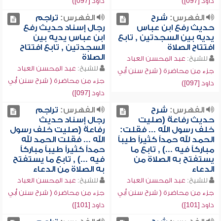
داود [097])
داود [097])
الفهرس:
شرح
الفهرس:
تراجم
حديث رفع ابن عباس
رجال إسناد حديث رفع
يديه بين السجدتين , تابع
ابن عباس يديه بين
افتتاح الصلاة
السجدتين , تابع افتتاح
الصلاة
للشيخ:
عبد المحسن العباد
للشيخ:
عبد المحسن العباد
جزء من محاضرة ( شرح سنن أبي
جزء من محاضرة ( شرح سنن أبي
داود [097])
داود [097])
الفهرس:
شرح
الفهرس:
تراجم
حديث رفاعة (صليت
رجال إسناد حديث
خلف رسول الله ... فقلت:
رفاعة (صليت خلف رسول
الحمد لله حمداً كثيراً طيباً
الله ... فقلت الحمد لله
مباركاً فيه ...) , تابع ما
حمداً كثيراً طيباً مباركاً
يستفتح به الصلاة من
فيه ...) , تابع ما يستفتح
الدعاء
به الصلاة من الدعاء
للشيخ:
عبد المحسن العباد
للشيخ:
عبد المحسن العباد
جزء من محاضرة ( شرح سنن أبي
جزء من محاضرة ( شرح سنن أبي
داود [101])
داود [101])