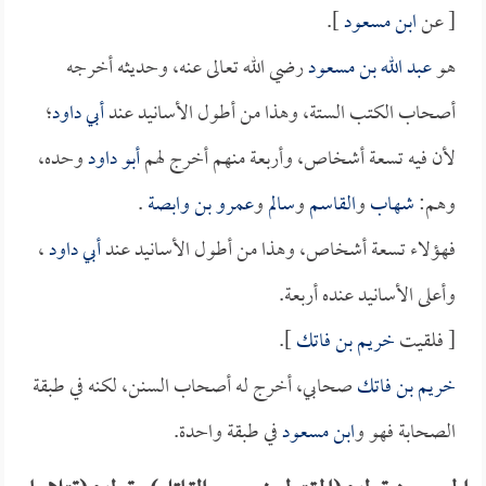
[ عن
ابن مسعود
].
هو
عبد الله بن مسعود
رضي الله تعالى عنه، وحديثه أخرجه
أصحاب الكتب الستة، وهذا من أطول الأسانيد عند
أبي داود
؛
لأن فيه تسعة أشخاص، وأربعة منهم أخرج لهم
أبو داود
وحده،
وهم:
شهاب
و
القاسم
و
سالم
و
عمرو بن وابصة
.
فهؤلاء تسعة أشخاص، وهذا من أطول الأسانيد عند
أبي داود
،
وأعلى الأسانيد عنده أربعة.
[ فلقيت
خريم بن فاتك
].
خريم بن فاتك
صحابي، أخرج له أصحاب السنن، لكنه في طبقة
الصحابة فهو و
ابن مسعود
في طبقة واحدة.