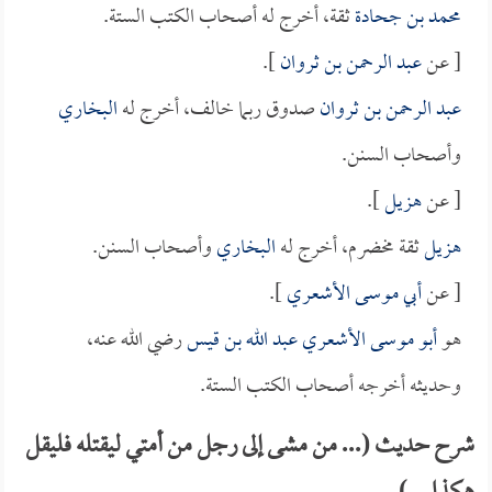
محمد بن جحادة
ثقة، أخرج له أصحاب الكتب الستة.
[ عن
عبد الرحمن بن ثروان
].
عبد الرحمن بن ثروان
صدوق ربما خالف، أخرج له
البخاري
وأصحاب السنن.
[ عن
هزيل
].
هزيل
ثقة مخضرم، أخرج له
البخاري
وأصحاب السنن.
[ عن
أبي موسى الأشعري
].
هو
أبو موسى الأشعري عبد الله بن قيس
رضي الله عنه،
وحديثه أخرجه أصحاب الكتب الستة.
شرح حديث (... من مشى إلى رجل من أمتي ليقتله فليقل