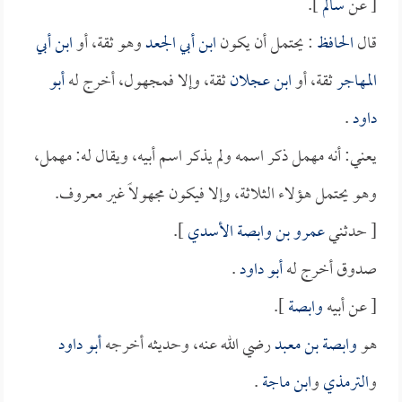
[ عن
سالم
].
قال
الحافظ
: يحتمل أن يكون
ابن أبي الجعد
وهو ثقة، أو
ابن أبي
المهاجر
ثقة، أو
ابن عجلان
ثقة، وإلا فمجهول، أخرج له
أبو
داود
.
يعني: أنه مهمل ذكر اسمه ولم يذكر اسم أبيه، ويقال له: مهمل،
وهو يحتمل هؤلاء الثلاثة، وإلا فيكون مجهولاً غير معروف.
[ حدثني
عمرو بن وابصة الأسدي
].
صدوق أخرج له
أبو داود
.
[ عن أبيه
وابصة
].
هو
وابصة بن معبد
رضي الله عنه، وحديثه أخرجه
أبو داود
و
الترمذي
و
ابن ماجة
.