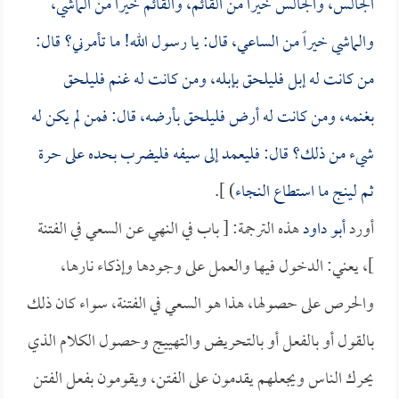
الجالس، والجالس خيراً من القائم، والقائم خيراً من الماشي،
والماشي خيراً من الساعي، قال: يا رسول الله! ما تأمرني؟ قال:
من كانت له إبل فليلحق بإبله، ومن كانت له غنم فليلحق
بغنمه، ومن كانت له أرض فليلحق بأرضه، قال: فمن لم يكن له
شيء من ذلك؟ قال: فليعمد إلى سيفه فليضرب بحده على حرة
ثم لينج ما استطاع النجاء
) ].
أورد
أبو داود
هذه الترجمة: [ باب في النهي عن السعي في الفتنة
]، يعني: الدخول فيها والعمل على وجودها وإذكاء نارها،
والحرص على حصولها، هذا هو السعي في الفتنة، سواء كان ذلك
بالقول أو بالفعل أو بالتحريض والتهييج وحصول الكلام الذي
يحرك الناس ويجعلهم يقدمون على الفتن، ويقومون بفعل الفتن