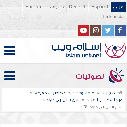
عربي
Español
Deutsch
Français
English
Indonesia
الصوتيات
الصوتيات
علماء ودعاة
محاضرات مفرغة
عبد المحسن العباد
شرح سنن أبي داود
شرح سنن أبي داود [478]