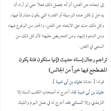
إلى ابتعاده عن الفتن، أو أنه يحصل ذلك فعلاً حتى لو أراد أن
يدخل لم تكن عنده الوسيلة أو القدرة التي يكون مشاركاً فيها،
وكل ذلك حث على الابتعاد عن الفتن، والحذر من الوقوع فيها،
ومن الدعوة إليها، ومن التحريض عليها؛ لأن كل ذلك من
السعي في الفتن.
تراجم رجال إسناد حديث (إنها ستكون فتنة يكون
المضطجع فيها خيراً من الجالس)
قوله: [ حدثنا
عثمان بن أبي شيبة
].
عثمان بن أبي شيبة
ثقة، أخرج له أصحاب الكتب الستة إلا
الترمذي
وإلا
النسائي
فقد أخرج له في عمل اليوم والليلة.