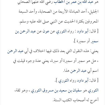
هو
عبد الله بن عمر بن الخطاب
رضي الله عنهما الصحابي
الجليل، أحد العبادلة الأربعة من الصحابة، وأحد السبعة
المعروفين بكثرة الحديث عن النبي صلى الله عليه وسلم.
[ قال:
أبو داود
: رواه
الثوري
عن
عون
عن
عبد الرحمن بن
سمير
أو سميرة ].
يعني: هذه النقول التي بعد ذلك فيها اختلاف في أبي
عبد الرحمن
، هل هو سمير أو سميرة أو سبرة، يعني عدة وجوه قيلت في
اسم أبي
عبد الرحمن
هذا.
[ قال:
أبو داود
رواه
الثوري
].
الثوري
هو
سفيان بن سعيد بن مسروق الثوري
، وهو ثقة،
أخرج له أصحاب الكتب الستة.