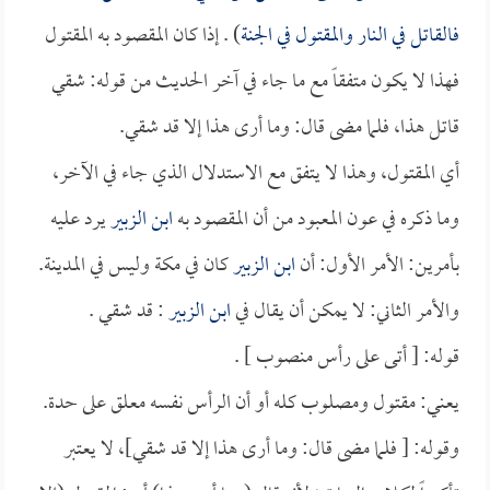
فالقاتل في النار والمقتول في الجنة
) . إذا كان المقصود به المقتول
فهذا لا يكون متفقاً مع ما جاء في آخر الحديث من قوله: شقي
قاتل هذا، فلما مضى قال: وما أرى هذا إلا قد شقي.
أي المقتول، وهذا لا يتفق مع الاستدلال الذي جاء في الآخر،
وما ذكره في عون المعبود من أن المقصود به
ابن الزبير
يرد عليه
بأمرين: الأمر الأول: أن
ابن الزبير
كان في مكة وليس في المدينة.
والأمر الثاني: لا يمكن أن يقال في
ابن الزبير
: قد شقي .
قوله: [ أتى على رأس منصوب ] .
يعني: مقتول ومصلوب كله أو أن الرأس نفسه معلق على حدة.
وقوله: [ فلما مضى قال: وما أرى هذا إلا قد شقي]، لا يعتبر