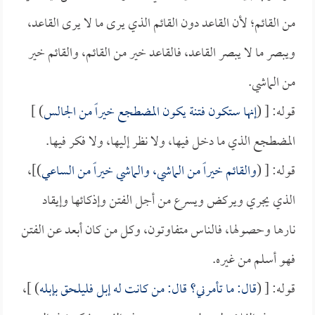
من القائم؛ لأن القاعد دون القائم الذي يرى ما لا يرى القاعد،
ويبصر ما لا يبصر القاعد، فالقاعد خير من القائم، والقائم خير
من الماشي.
قوله: [ (
إنها ستكون فتنة يكون المضطجع خيراً من الجالس
) ]
المضطجع الذي ما دخل فيها، ولا نظر إليها، ولا فكر فيها.
قوله: [ (
والقائم خيراً من الماشي، والماشي خيراً من الساعي
)]،
الذي يجري ويركض ويسرع من أجل الفتن وإذكائها وإيقاد
نارها وحصولها، فالناس متفاوتون، وكل من كان أبعد عن الفتن
فهو أسلم من غيره.
قوله: [ (
قال: ما تأمرني؟ قال: من كانت له إبل فليلحق بإبله
) ]،