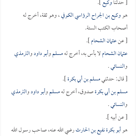
[ حدثنا
وكيع
].
هو
وكيع بن الجراح الرؤاسي الكوفي
، وهو ثقة، أخرج له
أصحاب الكتب الستة.
[ عن
عثمان الشحام
].
عثمان الشحام
لا بأس به، أخرج له
مسلم
و
أبو داود
و
الترمذي
و
النسائي
.
[ قال: حدثني
مسلم بن أبي بكرة
].
مسلم بن أبي بكرة
صدوق، أخرج له
مسلم
و
أبو داود
و
الترمذي
و
النسائي
.
[ عن أبيه ].
هو
أبو بكرة نفيع بن الحارث
رضي الله عنه، صاحب رسول الله