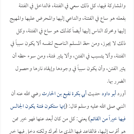
والمشاركة فيها، كل ذلك سعي في الفتنة، فالداخل في الفتنة
بفعله هو ساع في الفتنة، والداعي إليها والمحرض عليها والمهيج
إليها ومحرك الناس إليها أيضاً كذلك هو ساع في الفتنة، وكل
ذلك لا يجوز، ومن حظ المسلم الناصح لنفسه ألا يكون سبباً في
الفتنة، وألا يتسبب في الفتن، وألا يثير فتنة، ومن سوء حظه أن
يثير الفتن، وأن يكون سبباً في وجودها وإيقاد نارها وحصول
الضرر بها.
أورد
أبو داود
حديث
أبي بكرة نفيع بن الحارث
رضي الله عنه أن
النبي صلى الله عليه وسلم قال: (
إنها ستكون فتنة يكون الجالس
فيها خيراً من القائم
) يعني: كل من كان أبعد عنها فهو خير ممن
هو أقرب إليها، فالقاعد فيها الذي ما تحرك ولكنه دخل فيها خير