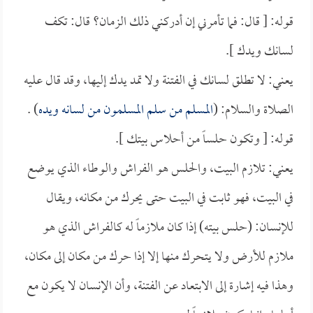
قوله: [ قال: فما تأمرني إن أدركني ذلك الزمان؟ قال: تكف
لسانك ويدك ].
يعني: لا تطلق لسانك في الفتنة ولا تمد يدك إليها، وقد قال عليه
الصلاة والسلام: (
المسلم من سلم المسلمون من لسانه ويده
) .
قوله: [ وتكون حلساً من أحلاس بيتك ].
يعني: تلازم البيت، والحلس هو الفراش والوطاء الذي يوضع
في البيت، فهو ثابت في البيت حتى يحرك من مكانه، ويقال
للإنسان: (حلس بيته) إذا كان ملازماً له كالفراش الذي هو
ملازم للأرض ولا يتحرك منها إلا إذا حرك من مكان إلى مكان،
وهذا فيه إشارة إلى الابتعاد عن الفتنة، وأن الإنسان لا يكون مع