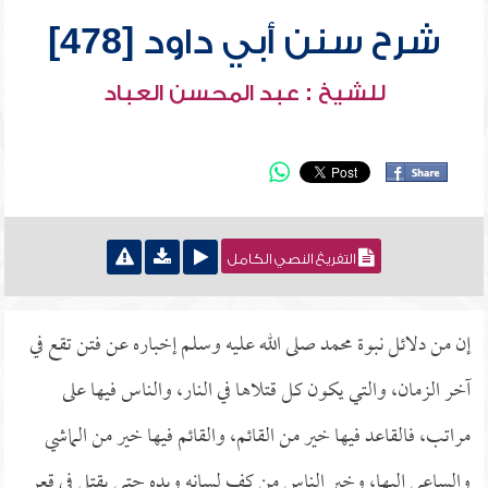
شرح سنن أبي داود [478]
للشيخ : عبد المحسن العباد
التفريغ النصي الكامل
إن من دلائل نبوة محمد صلى الله عليه وسلم إخباره عن فتن تقع في
آخر الزمان، والتي يكون كل قتلاها في النار، والناس فيها على
مراتب، فالقاعد فيها خير من القائم، والقائم فيها خير من الماشي
والساعي إليها، وخير الناس من كف لسانه ويده حتى يقتل في قعر