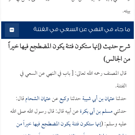
بيته.
ما جاء في النهي عن السعي في الفتنة
شرح حديث (إنها ستكون فتنة يكون المضطجع فيها خيراً
من الجالس)
قال المصنف رحمه الله تعالى: [ باب في النهي عن السعي في
الفتنة.
حدثنا
عثمان بن أبي شيبة
حدثنا
وكيع
عن
عثمان الشحام
قال:
حدثني
مسلم بن أبي بكرة
عن أبيه قال: قال رسول الله صلى الله
عليه وسلم: (
إنها ستكون فتنة يكون المضطجع فيها خيراً من