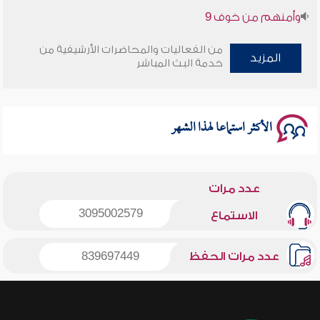
سلسلة محاضرات نفحات رمضانية 1444هـ
من الفعاليات والمحاضرات الأرشيفية من
المزيد
خدمة البث المباشر
الأكثر استماعا لهذا الشهر
عدد مرات
3095002579
الاستماع
عدد مرات الحفظ
839697449