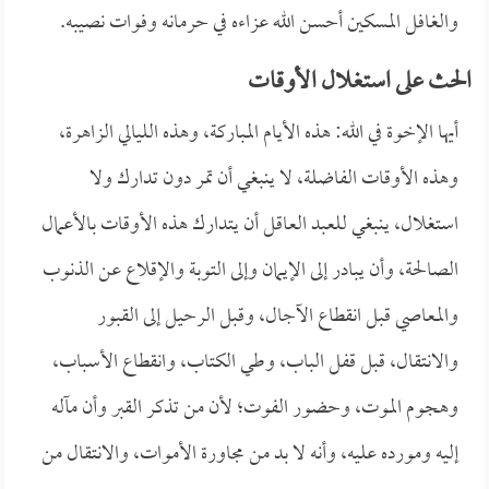
والغافل المسكين أحسن الله عزاءه في حرمانه وفوات نصيبه.
الحث على استغلال الأوقات
أيها الإخوة في الله: هذه الأيام المباركة، وهذه الليالي الزاهرة،
وهذه الأوقات الفاضلة، لا ينبغي أن تمر دون تدارك ولا
استغلال، ينبغي للعبد العاقل أن يتدارك هذه الأوقات بالأعمال
الصالحة، وأن يبادر إلى الإيمان وإلى التوبة والإقلاع عن الذنوب
والمعاصي قبل انقطاع الآجال، وقبل الرحيل إلى القبور
والانتقال، قبل قفل الباب، وطي الكتاب، وانقطاع الأسباب،
وهجوم الموت، وحضور الفوت؛ لأن من تذكر القبر وأن مآله
إليه ومورده عليه، وأنه لا بد من مجاورة الأموات، والانتقال من