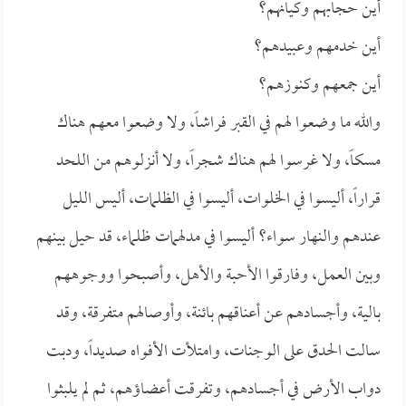
أين حجابهم وكيانهم؟
أين خدمهم وعبيدهم؟
أين جمعهم وكنوزهم؟
والله ما وضعوا لهم في القبر فراشاً، ولا وضعوا معهم هناك
مسكاً، ولا غرسوا لهم هناك شجراً، ولا أنزلوهم من اللحد
قراراً، أليسوا في الخلوات، أليسوا في الظلمات، أليس الليل
عندهم والنهار سواء؟ أليسوا في مدلهمات ظلماء، قد حيل بينهم
وبين العمل، وفارقوا الأحبة والأهل، وأصبحوا ووجوههم
بالية، وأجسادهم عن أعناقهم بائنة، وأوصالهم متفرقة، وقد
سالت الحدق على الوجنات، وامتلأت الأفواه صديداً، ودبت
دواب الأرض في أجسادهم، وتفرقت أعضاؤهم، ثم لم يلبثوا