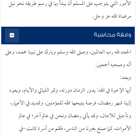
الأمور التي يتوجب على المسلم أن يبدأ بها في رسم طريقه نحو نيل
مرضاة الله عز وجل.
وقفة محاسبة
الحمد لله رب العالمين، وصلى الله وسلم وبارك على نبينا محمد، وعلى
آله وصحبه أجمعين.
وبعــد:
أيها الإخوة في الله: يدور الزمان دورته، وتمر الليالي والأيام، ويعود
إلينا شهر رمضان، فرصة يتيحها الله للمؤمنين، وتمديد في الأعمار،
وتأجيل للآجال، وقد يأتي رمضان ونحن في عالم آخر؛ في عالم
الأموات، كما صنع بغيرنا من الناس، فكم من أسرة كانت -في