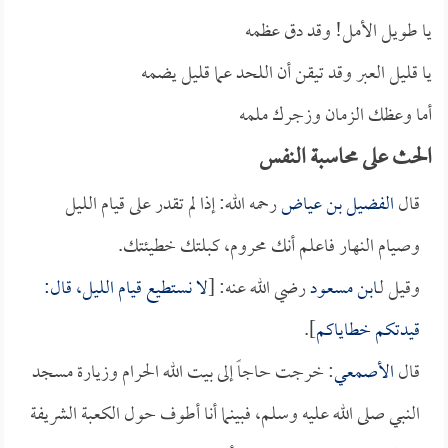
يا طويل الأمل! وقد دق عظمه
يا قليل العبر وقد تيقن أن اللحد عما قليل يضمه
أما وعظك الزمان وزجرك ملمه
الحث على محاسبة النفس
قال
الفضيل بن عياض
رحمه الله: إذا لم تقدر على قيام الليل
وصيام النهار فاعلم أنك محروم، كبلتك خطيئتك.
وقيل لـ
ابن مسعود
رضي الله عنه: [
لا نستطيع قيام الليل، قال:
قيدتكم خطاياكم
].
قال
الأصمعي
: خرجت حاجاً إلى بيت الله الحرام وزيارة مسجد
النبي صلى الله عليه وسلم، فبينما أنا أطوف حول الكعبة الشريفة