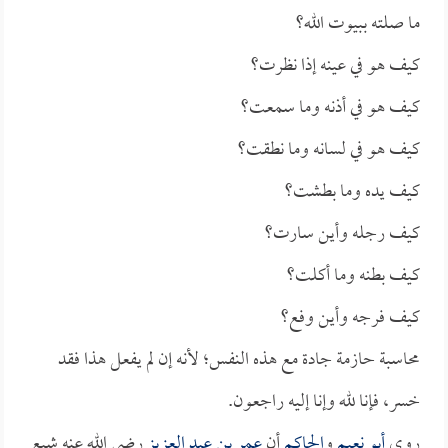
ما صلته ببيوت الله؟
كيف هو في عينه إذا نظرت؟
كيف هو في أذنه وما سمعت؟
كيف هو في لسانه وما نطقت؟
كيف يده وما بطشت؟
كيف رجله وأين سارت؟
كيف بطنه وما أكلت؟
كيف فرجه وأين وفع؟
محاسبة حازمة جادة مع هذه النفس؛ لأنه إن لم يفعل هذا فقد
خسر، فإنا لله وإنا إليه راجعون.
روى
أبو نعيم
و
الحاكم
أن
عمر بن عبد العزيز
رضي الله عنه شيع