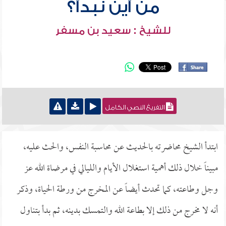
من أين نبدأ؟
للشيخ : سعيد بن مسفر
التفريغ النصي الكامل
ابتدأ الشيخ محاضرته بالحديث عن محاسبة النفس، والحث عليه،
مبيناً خلال ذلك أهمية استغلال الأيام والليالي في مرضاة الله عز
وجل وطاعته، كما تحدث أيضاً عن المخرج من ورطة الحياة، وذكر
أنه لا مخرج من ذلك إلا بطاعة الله والتمسك بدينه، ثم بدأ بتناول