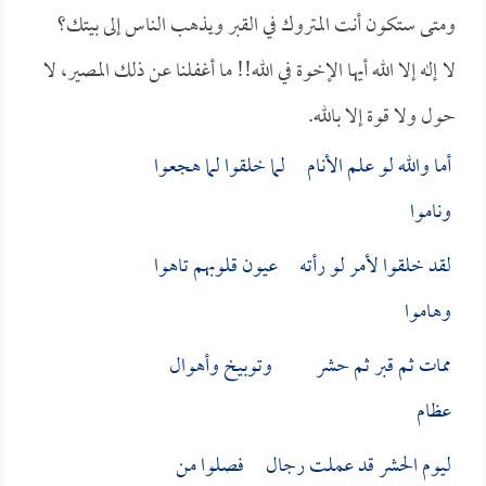
ومتى ستكون أنت المتروك في القبر ويذهب الناس إلى بيتك؟
لا إله إلا الله أيها الإخوة في الله!! ما أغفلنا عن ذلك المصير، لا
حول ولا قوة إلا بالله.
أما والله لو علم الأنام لما خلقوا لما هجعوا
وناموا
لقد خلقوا لأمر لو رأته عيون قلوبهم تاهوا
وهاموا
ممات ثم قبر ثم حشر وتوبيخ وأهوال
عظام
ليوم الحشر قد عملت رجال فصلوا من