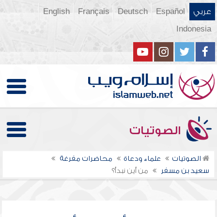
عربي
Español
Deutsch
Français
English
Indonesia
الصوتيات
الصوتيات
علماء ودعاة
محاضرات مفرغة
سعيد بن مسفر
من أين نبدأ؟