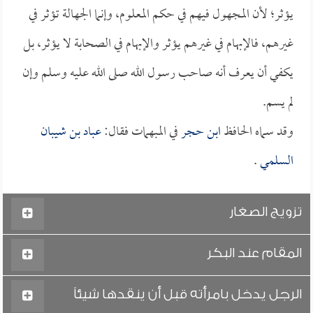
يؤثر؛ لأن المجهول فيهم في حكم المعلوم، وإنما الجهالة تؤثر في
غيرهم، فالإبهام في غيرهم يؤثر والإبهام في الصحابة لا يؤثر، بل
يكفي أن يعرف أنه صاحب رسول الله صلى الله عليه وسلم وإن
لم يسم.
وقد سماه الحافظ
ابن حجر
في المبهمات فقال:
عباد بن شيبان
السلمي
.
تزويج الصغار
المقام عند البكر
الرجل يدخل بامرأته قبل أن ينقدها شيئاً