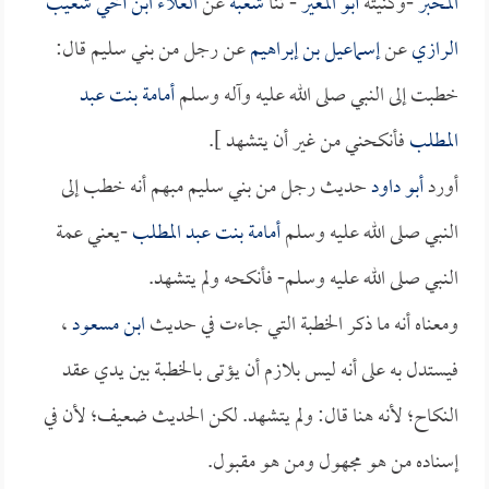
المحبر
-وكنيته
أبو المغير
- ثنا
شعبة
عن
العلاء ابن أخي شعيب
الرازي
عن
إسماعيل بن إبراهيم
عن رجل من بني سليم قال:
خطبت إلى النبي صلى الله عليه وآله وسلم
أمامة بنت عبد
المطلب
فأنكحني من غير أن يتشهد ].
أورد
أبو داود
حديث رجل من بني سليم مبهم أنه خطب إلى
النبي صلى الله عليه وسلم
أمامة بنت عبد المطلب
-يعني عمة
النبي صلى الله عليه وسلم- فأنكحه ولم يتشهد.
ومعناه أنه ما ذكر الخطبة التي جاءت في حديث
ابن مسعود
،
فيستدل به على أنه ليس بلازم أن يؤتى بالخطبة بين يدي عقد
النكاح؛ لأنه هنا قال: ولم يتشهد. لكن الحديث ضعيف؛ لأن في
إسناده من هو مجهول ومن هو مقبول.