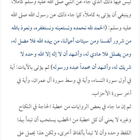
ليس فيها ذلك الذي جاء عن النبي صلى الله عليه وسلم كاملاً،
وينبغي أن يؤتى به كاملاً، كما جاء ذلك عن رسول الله صلى الله
عليه وسلم: (
الحمد لله نحمده ونستعينه ونستغفره، ونعوذ بالله
من شرور أنفسنا ومن سيئات أعمالنا، من يهده الله فلا مضل له،
ومن يضلل فلا هادي له، وأشهد أن لا إله إلا الله وحده لا
شريك له، وأشهد أن محمداً عبده ورسوله
) ثم يؤتى بالآيات: آية
في أول سورة النساء، وآية في وسط سورة آل عمران، وآية في
آخر سورة الأحزاب.
ثم إن ما جاء في بعض الروايات من خطبة الحاجة في النكاح
وغيره لا يعني أن كل خطبة من الخطب يستحب أن تبدأ بهذا
اللفظ وحده وأن لا تبدأ بألفاظ أخرى، ولكن هذا يحمل على