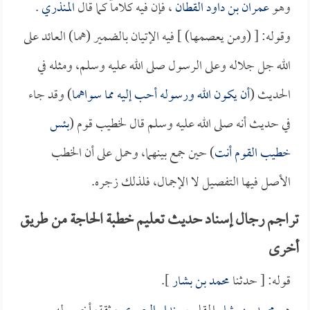
وهو
عمران بن داود القطان
، فإن فيه كلاماً كما قال
المنذري
.
وقوله: [ (ومن يعصمها) ] فيه الإتيان بالضمير (هما) العائد على
الله جل جلاله وعلى الرسول صلى الله عليه وسلم، ومثله في
الحديث (
أن يكون الله ورسوله أحب إليه مما سواهما
) وقد جاء
في حديث أنه صلى الله عليه وسلم قال لخطيب قوم (
بئس
خطيب القوم أنت
) حين جمع بينهما، وحمل على أن الخطب
الأصل فيها التفصيل لا الإجمال، فلذلك زجره.
تراجم رجال إسناد حديث تعليم خطبة الحاجة من طريق
أخرى
قوله: [ حدثنا
محمد بن بشار
].