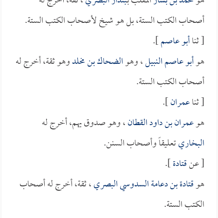
هو
محمد بن بشار
المقلب بـ
بندار البصري
، ثقة، أخرج له
أصحاب الكتب الستة، بل هو شيخ لأصحاب الكتب الستة.
[ ثنا
أبو عاصم
].
هو
أبو عاصم النبيل
، وهو
الضحاك بن مخلد
وهو ثقة، أخرج له
أصحاب الكتب الستة.
[ ثنا
عمران
].
هو
عمران بن داود القطان
، وهو صدوق يهم، أخرج له
البخاري
تعليقاً وأصحاب السنن.
[ عن
قتادة
].
هو
قتادة بن دعامة السدوسي البصري
، ثقة، أخرج له أصحاب
الكتب الستة.