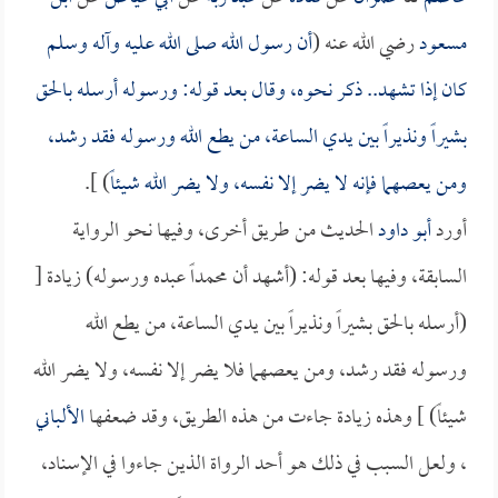
مسعود
رضي الله عنه (
أن رسول الله صلى الله عليه وآله وسلم
كان إذا تشهد.. ذكر نحوه، وقال بعد قوله: ورسوله أرسله بالحق
بشيراً ونذيراً بين يدي الساعة، من يطع الله ورسوله فقد رشد،
ومن يعصهما فإنه لا يضر إلا نفسه، ولا يضر الله شيئاً
) ].
أورد
أبو داود
الحديث من طريق أخرى، وفيها نحو الرواية
السابقة، وفيها بعد قوله: (أشهد أن محمداً عبده ورسوله) زيادة [
(أرسله بالحق بشيراً ونذيراً بين يدي الساعة، من يطع الله
ورسوله فقد رشد، ومن يعصهما فلا يضر إلا نفسه، ولا يضر الله
شيئاً) ] وهذه زيادة جاءت من هذه الطريق، وقد ضعفها
الألباني
، ولعل السبب في ذلك هو أحد الرواة الذين جاءوا في الإسناد،