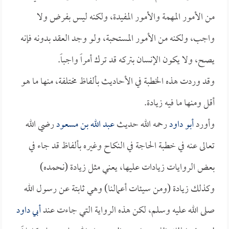
من الأمور المهمة والأمور المفيدة، ولكنه ليس بفرض ولا
واجب، ولكنه من الأمور المستحبة، ولو وجد العقد بدونه فإنه
يصح، ولا يكون الإنسان بتركه قد ترك أمراً واجباً.
وقد وردت هذه الخطبة في الأحاديث بألفاظ مختلفة، منها ما هو
أقل ومنها ما فيه زيادة.
وأورد
أبو داود
رحمه الله حديث
عبد الله بن مسعود
رضي الله
تعالى عنه في خطبة الحاجة في النكاح وغيره بألفاظ قد جاء في
بعض الروايات زيادات عليها، يعني مثل زيادة (نحمده)
وكذلك زيادة (ومن سيئات أعمالنا) وهي ثابتة عن رسول الله
صلى الله عليه وسلم، لكن هذه الرواية التي جاءت عند
أبي داود