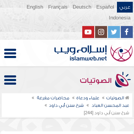
عربي
Español
Deutsch
Français
English
Indonesia
الصوتيات
الصوتيات
علماء ودعاة
محاضرات مفرغة
عبد المحسن العباد
شرح سنن أبي داود
شرح سنن أبي داود [244]