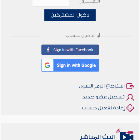
الـمـــــرور:
دخول المشتركين
أو الدخول بحساب
استرجاع الرمز السري
تسجيل عضو جديد
إعادة تفعيل حساب
البث المباشر