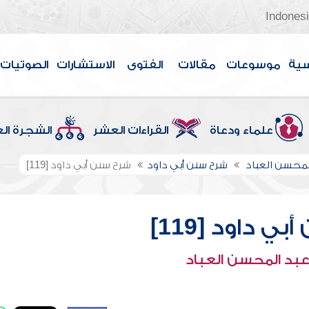
Indones
سية
موسوعات
مقالات
الفتوى
الاستشارات
الصوتيات
علماء ودعاة
القراءات العشر
الشجرة ال
لمحسن العباد
شرح سنن أبي داود
شرح سنن أبي داود [119]
ي داود [119]
عبد المحسن العباد