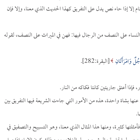
م إلا إذا حاء نص يدل على التفريق كهذا الحديث الذي معنا، وإلا فإن
 النساء على النصف من الرجال فيها: فهن في الميراث على النصف، لقوله
َجُلٌ وَامْرَأَتَانِ
[البقرة:282].
 فإذا أعتق جاريتين كانتا فكاكه من النار.
 عنها بشاة واحدة، هذه من الأمور التي جاءت الشريعة فيها التفريق بين
.
مثلتها كثيرة، ومنها هذا المثال الذي معنا، وهو التسبيح والتصفيق في