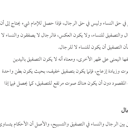
غ في حق النساء وليس في حق الرجال، فإذا حصل للإمام شيء يحتاج إلى أن
جال والتصفيق للنساء، ولا يكون العكس، فالرجال لا يصفقون والنساء لا
أن التصفيق أن يكون للنساء لا للرجال.
ا اليمنى على ظهر الأخرى، ومعناه أنه لا يكون التصفيق باليدين
ة صوت وزيادة إزعاج، فإنما يكون بتصفيق خفيف، بحيث يكون بطن واحدة
مقصود دون أن يكون هناك صوت مرتفع للتصفيق، كما يحصل فيما إذا
ال
ق بين الرجال والنساء في التصفيق والتسبيح، والأصل أن الأحكام يتساوى