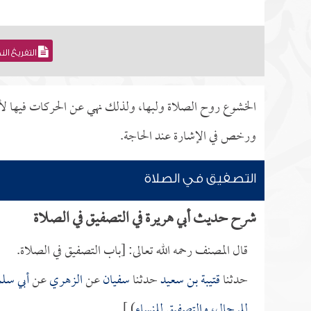
التفريغ ال
الخشوع روح الصلاة ولبها، ولذلك نهي عن الحركات فيها لأنه
ورخص في الإشارة عند الحاجة.
التصفيق في الصلاة
شرح حديث أبي هريرة في التصفيق في الصلاة
قال المصنف رحمه الله تعالى: [باب التصفيق في الصلاة.
حدثنا
قتيبة بن سعيد
حدثنا
سفيان
عن
الزهري
عن
أبي سلم
للرجال، والتصفيق للنساء
) ].