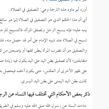
أورد
أبو داود
هذه الترجمة وهي: التصفيق في الصلاة.
أي أن هذا الحكم الذي هو التصفيق في الصلاة إنما هو سائ
ينبه عليه؛ فإنه يسبح الرجل وتصفق المرأة، فالتسبيح للر
تسبح في الصلاة عند تنبيه الإمام على أمر قد حصل منه، فش
والتصفيق هو أن تضرب المرأة ببطن كفها أو بإصبعين من كفه
متقابلتين؛ لأن تصفيق بطن اليد على اليد يكون فيه زياد
على ظهر الأخرى أو العكس، حتى يكون أخف فيحصل به ال
كانت بطن اليد اليمنى على بطن اليد اليسرى.
ذكر بعض الأحكام التي تختلف فيها النساء عن الرج
جاءت السنة عن رسول الله صلى الله عليه وسلم في التفري