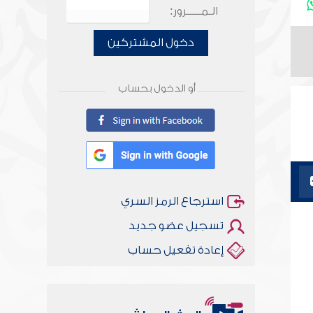
الـمـــــرور:
دخول المشتركين
أو الدخول بحساب
استرجاع الرمز السري
تسجيل عضو جديد
إعادة تفعيل حساب