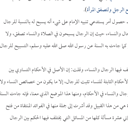
ح الرجل ولتصفق المرأة
).
ند حصول أمر يستدعي تنبيه الإمام على شيء أنه يسبح له بالنسبة للرجال
جال والنساء، حيث إن الرجال يسبحون في الصلاة والنساء تصفق، ولا
كما جاءت به السنة عن رسول الله صلى الله عليه وسلم، التسبيح للرجال
لف فيها الرجال والنساء، وقلت: إن الأصل في الأحكام التساوي بين
الأحكام الثابتة للنساء تثبت للرجال، إلا ما يكون من خصائص النساء ولا
ال والنساء في الأحكام، ومنها هذا الموضع الذي معنا، فإنه جاءت السنة
 من هذا القبيل وقد أشرت إلى جملة منها في الفوائد المنتقاة من فتح
عشرة مسألة كلها من المسائل التي يختلف فيها الحكم بين الرجال