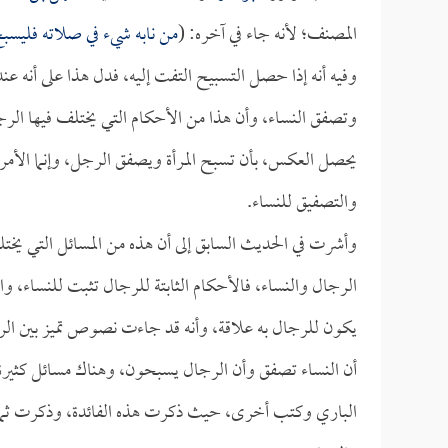
المصنف؛ لأنه جاء في آخره: (
من نابه شيء في صلاته فليسب
وفيه أنه إذا حصل التسبيح التفت إليه، فدل هذا على أنه ع
وتصفق النساء، وأن هذا من الأحكام التي يختلف فيها الر
يحصل العكس، بأن تسبح المرأة ويصفق الرجل، وإنما الأمر 
والتصفيق للنساء.
وأشرت في الحديث السابق إلى أن هذه من المسائل التي يخت
الرجال والنساء، فالأحكام الثابتة للرجال تثبت للنساء، و
يكون للرجال به علاقة، وأنه قد جاءت نصوص تميز بين الرج
أن النساء تصفق وأن الرجال يسبحون، وهناك مسائل كثيرة هي
الباري وكتب أخرى، حيث ذكرت هذه الفائدة، وذكرت ثماني 