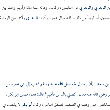
عن
الزهري
و
الزهري
من التابعين، وكانت وفاته سنة مائة وأربع وعشرين
تسعين، أو قريباً من ذلك، فقد طال عمره وأدرك
الزهري
وأكثر من الرواية
بن سعد
: (
أن رسول الله صلى الله عليه وسلم ذهب إلى بني عمرو بن
ر
رضي الله عنه فقال: أتصلي بالناس فأقيم؟ قال: نعم، فصلى
أبو بكر
،
ة، فتخلص حتى وقف في الصف، فصفق الناس، وكان
أبو بكر
لا يلتفت في