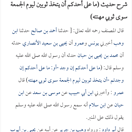
شرح حديث (ما على أحدكم أن يتخذ ثوبين ليوم الجمعة
سوى ثوبي مهنته)
قال المصنف رحمه الله تعالى: [ حدثنا
أحمد بن صالح
حدثنا
ابن
وهب
أخبرني
يونس
و
عمرو
أن
يحيى بن سعيد الأنصاري
حدثه
أن
محمد بن يحيى بن حبان
حدثه أن رسول الله صلى الله عليه
وسلم قال: (
ما على أحدكم إن وجد -أو: ما على أحدكم إن
وجدتم -أن يتخذ ثوبين ليوم الجمعة سوى ثوبي مهنته
) قال
عمرو
: وأخبرني
ابن أبي حبيب
عن
موسى بن سعد
عن
ابن
حبان
عن
ابن سلام
أنه سمع رسول الله صلى الله عليه وسلم
يقول ذلك على المنبر.
قال
أبو داود
: ورواه
وهب بن جرير
عن أبيه عن
يحيى بن أيوب