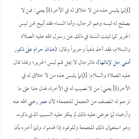
[(إنما يلبس هذه من لا خلاق له في الآخرة)] يعني: ممن لا
يصلح له لبسه وهم الرجال، وأما النساء فقد أبيح لهن لبس
الحرير كما ثبتت السنة في ذلك عن رسول الله عليه الصلاة
والسلام، فقد أخذ ذهباً وحريراً وقال: (
هذان حرام على ذكور
أمتي حل لإناثها
)، فالرجال لا يحل لهم لبس الحرير؛ ولهذا قال
عليه الصلاة والسلام: [(إنما يلبس هذه من لا خلاق له في
الآخرة)] يعني: من لا نصيب له في الآخرة، فدل هذا على ما
ترجم له المصنف من التجمل للجمعة؛ لأن
عمر
رضي الله عنه
وأرضاه لما عرض عليه ذلك لم ينكر عليه السبب الذي ذكره،
وهو استعمال ذلك للجمعة وللوفود إذا قدموا، وإنما أخبره بأن