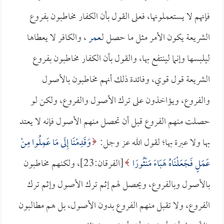
فإنهم لا يستعملونها، فعلى القول بأن الكفار مخاطبون بفروع
الشريعة يكون الأمر مثل ما حصل لـ
عمر
، والكافر لا يعطاها
ليلبسها وإنما لينتفع بها، والقول بأن الكفار مخاطبون بفروع
الشريعة قول قوي، وفائدة ذلك أنهم مخاطبون بالأصول
والفروع، ويؤاخذون على ترك الأصول والفروع، ولكن لو
حصلت منهم الفروع قبل أن تحصل منهم الأصول فإنه لا يعتد
بها ولا عبرة بها؛ لقول الله عز وجل:
وَقَدِمْنَا إِلَى مَا عَمِلُوا مِنْ
عَمَلٍ فَجَعَلْنَاهُ هَبَاءً مَنْثُورًا
[الفرقان:23]، ولكنهم مخاطبون
بالأصول وبالفروع، ويحصل لهم إثم ترك الأصول وإثم ترك
الفروع، ولا تقبل منهم الفروع بدون الأصول، بل هم مطالبون