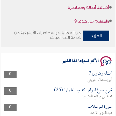
وأمنهم من خوف 9
سلسلة محاضرات نفحات رمضانية 1444هـ
من الفعاليات والمحاضرات الأرشيفية من
المزيد
خدمة البث المباشر
الأكثر استماعا لهذا الشهر
أسئلة وفتاوى 7
0
أبو إسحاق الحويني
شرح بلوغ المرام - كتاب الطهارة (25)
0
محمد بن صالح العثيمين
سورة المرسلات
0
عبد العزيز الأحمد