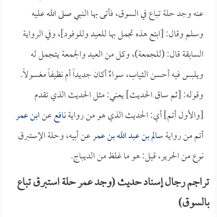
عنه وجد حلة تباع في السوق، فأتى بها النبي صلى الله عليه
وسلم وقال: [ابتع هذه تجمل بها للعيد وللوفود]، وفي الرواية
السابقة قال: (للجمعة)، وكل من العيد والجمعة يتجمل له
ويلبس فيه أحسن الثياب، سواءٌ أكان جديداً أم نظيفاً مغسولاً.
وقوله: [ثم ساق الحديث] يعني: مثل الحديث الذي تقدم
[والأول أتم] أي: الحديث الذي هو من رواية
نافع
عن
ابن عمر
أتم من رواية
سالم بن عبد الله بن عمر
عن أبيه، وحلة الإستبرق
نوع من الحرير، قيل: هو ما غلظ من الديباج.
تراجم رجال إسناد حديث (وجد عمر حلة استبرق تباع
بالسوق)