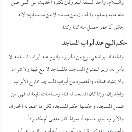
والسلام، وأحد السبعة المعروفين بكثرة الحديث عن النبي صلى
الله عليه وسلم، والحديث من مسنده لا من مسند أبيه؛ لأنه
يحكي أن
عمر
حصل منه كذا وكذا.
حكم البيع عند أبواب المساجد
والحلة السيراء هي نوع من الحرير، والبيع عند أبواب المساجد لا
بأس به، وإنما الممنوع المساجد، فالمساجد لا بيع فيها ولا شراء،
ولا إنشاد ضالة، والمقصود من أبواب المساجد خارج الأبواب
والجدران، وإذا كان المسجد له فناء ومساحات تابعة له فهي من
ضمن المسجد، وحكمها حكم المسجد، فكل ما تحيط به الجدران
والأبواب يعتبر مسجداً، سواءٌ أكان مغطى أم مكشوفاً.
وأخو
عمر
المذكور قيل هو أخوه من أمه أو من الرضاع، أما