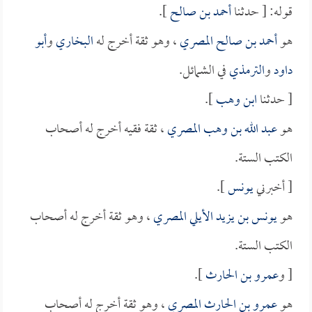
قوله: [ حدثنا
أحمد بن صالح
].
هو
أحمد بن صالح المصري
، وهو ثقة أخرج له
البخاري
و
أبو
داود
و
الترمذي
في الشمائل.
[ حدثنا
ابن وهب
].
هو
عبد الله بن وهب المصري
، ثقة فقيه أخرج له أصحاب
الكتب الستة.
[ أخبرني
يونس
].
هو
يونس بن يزيد الأيلي المصري
، وهو ثقة أخرج له أصحاب
الكتب الستة.
[ و
عمرو بن الحارث
].
هو
عمرو بن الحارث المصري
، وهو ثقة أخرج له أصحاب