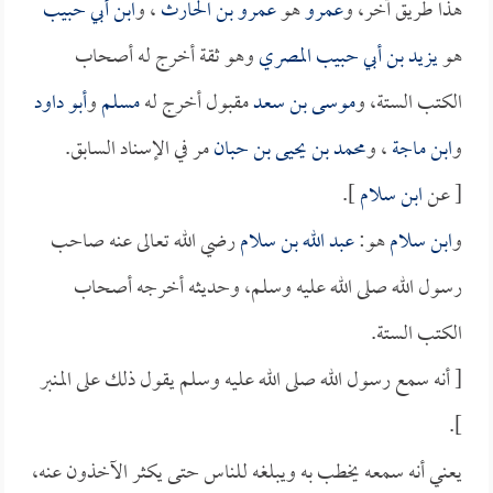
هذا طريق آخر، و
عمرو
هو
عمرو بن الحارث
، و
ابن أبي حبيب
هو
يزيد بن أبي حبيب المصري
وهو ثقة أخرج له أصحاب
الكتب الستة، و
موسى بن سعد
مقبول أخرج له
مسلم
و
أبو داود
و
ابن ماجة
، و
محمد بن يحيى بن حبان
مر في الإسناد السابق.
[ عن
ابن سلام
].
و
ابن سلام
هو:
عبد الله بن سلام
رضي الله تعالى عنه صاحب
رسول الله صلى الله عليه وسلم، وحديثه أخرجه أصحاب
الكتب الستة.
[ أنه سمع رسول الله صلى الله عليه وسلم يقول ذلك على المنبر
].
يعني أنه سمعه يخطب به ويبلغه للناس حتى يكثر الآخذون عنه،