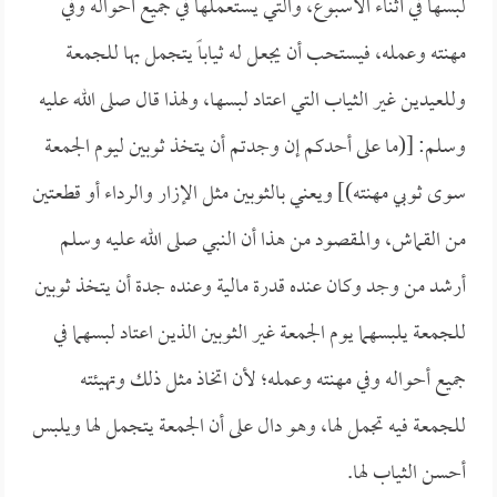
لبسها في أثناء الأسبوع، والتي يستعملها في جميع أحواله وفي
مهنته وعمله، فيستحب أن يجعل له ثياباً يتجمل بها للجمعة
وللعيدين غير الثياب التي اعتاد لبسها، ولهذا قال صلى الله عليه
وسلم: [(ما على أحدكم إن وجدتم أن يتخذ ثوبين ليوم الجمعة
سوى ثوبي مهنته)] ويعني بالثوبين مثل الإزار والرداء أو قطعتين
من القماش، والمقصود من هذا أن النبي صلى الله عليه وسلم
أرشد من وجد وكان عنده قدرة مالية وعنده جدة أن يتخذ ثوبين
للجمعة يلبسهما يوم الجمعة غير الثوبين الذين اعتاد لبسهما في
جميع أحواله وفي مهنته وعمله؛ لأن اتخاذ مثل ذلك وتهيئته
للجمعة فيه تجمل لها، وهو دال على أن الجمعة يتجمل لها ويلبس
أحسن الثياب لها.