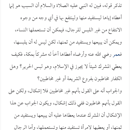
تذكر قوله، فبين له النبي عليه الصلاة والسلام أن السبب هو إنما
أعطاه إياها ليستفيد منها ولينتفع بها في أي وجه من وجوه
الانتفاع من غير اللبس للرجال، فيمكن أن تستعملها النساء،
ويمكن أن يبيعها ويستفيد من ثمنها، لكن ليس له أن يلبسها،
فـ
عمر
رضي الله عنه وأرضاه أعطاها أخاً له مشركاً بمكة، فكيف
يعطي المشرك شيئاً لا يجوز في الإسلام، وهو لبس الحرير؟ وهل
الكفار مخاطبون بفروع الشريعة أو غير مخاطبين؟
والجواب أنه على القول بأنهم غير مخاطبين فلا إشكال، ولكن على
القول بأنهم مخاطبون ففي ذلك إشكال، ويكون الجواب عن هذا
الإشكال أن المشرك عندما يعطاها عليه أن يبيعها ويستفيد من
ثمنها، أو يعطيها لامرأة تستفيد منها وتستعملها، وأما الرجال