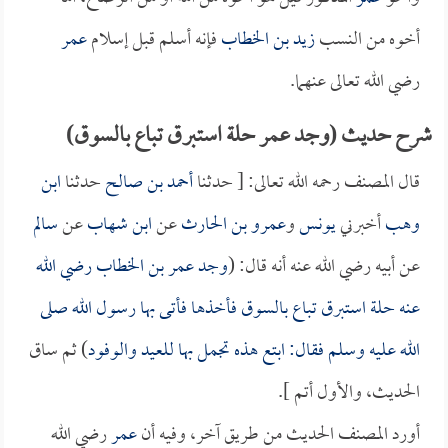
أخوه من النسب
زيد بن الخطاب
فإنه أسلم قبل إسلام
عمر
رضي الله تعالى عنهما.
شرح حديث (وجد عمر حلة استبرق تباع بالسوق)
قال المصنف رحمه الله تعالى: [ حدثنا
أحمد بن صالح
حدثنا
ابن
وهب
أخبرني
يونس
و
عمرو بن الحارث
عن
ابن شهاب
عن
سالم
عن أبيه رضي الله عنه أنه قال: (
وجد
عمر بن الخطاب
رضي الله
عنه حلة استبرق تباع بالسوق فأخذها فأتى بها رسول الله صلى
الله عليه وسلم فقال: ابتع هذه تجمل بها للعيد والوفود
) ثم ساق
الحديث، والأول أتم ].
أورد المصنف الحديث من طريق آخر، وفيه أن
عمر
رضي الله