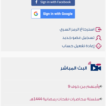
استرجاع الرمز السري
تسجيل عضو جديد
إعادة تفعيل حساب
أخلاقنا أصالة ومعاصرة
البث المباشر
وأمنهم من خوف 9
سلسلة محاضرات نفحات رمضانية 1444هـ
أخلاقنا أصالة ومعاصرة