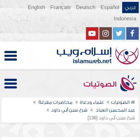
عربي
Español
Deutsch
Français
English
Indonesia
الصوتيات
الصوتيات
علماء ودعاة
محاضرات مفرغة
عبد المحسن العباد
شرح سنن أبي داود
شرح سنن أبي داود [136]