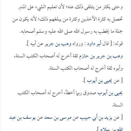
وحتى يكثر من يتلقى ذلك عنه؛ لأن تعليم الشيء على المنبر
تحصل به كثرة الآخذين وكثرة من يبلغهم ذلك؛ لأنه يكون من
جملة ما يخطب به رسول الله صلى الله عليه وسلم أصحابه.
قوله: [ قال
أبو داود
: ورواه
وهب بن جرير
عن أبيه ].
وهب بن جرير بن حازم
ثقة أخرج له أصحاب الكتب الستة،
وأبوه ثقة أخرج له أصحاب الكتب الستة.
[ عن
يحيى بن أيوب
].
يحيى بن أيوب
صدوق ربما أخطأ، أخرج له أصحاب الكتب
الستة.
[ عن
يزيد بن أبي حبيب
عن
موسى بن سعد
عن
يوسف بن عبد
الله بن سلام
].