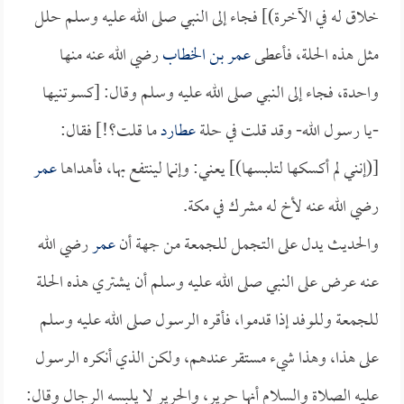
خلاق له في الآخرة)] فجاء إلى النبي صلى الله عليه وسلم حلل
مثل هذه الحلة، فأعطى
عمر بن الخطاب
رضي الله عنه منها
واحدة، فجاء إلى النبي صلى الله عليه وسلم وقال: [كسوتنيها
-يا رسول الله- وقد قلت في حلة
عطارد
ما قلت؟!] فقال:
[(إنني لم أكسكها لتلبسها)] يعني: وإنما لينتفع بها، فأهداها
عمر
رضي الله عنه لأخ له مشرك في مكة.
والحديث يدل على التجمل للجمعة من جهة أن
عمر
رضي الله
عنه عرض على النبي صلى الله عليه وسلم أن يشتري هذه الحلة
للجمعة وللوفد إذا قدموا، فأقره الرسول صلى الله عليه وسلم
على هذا، وهذا شيء مستقر عندهم، ولكن الذي أنكره الرسول
عليه الصلاة والسلام أنها حرير، والحرير لا يلبسه الرجال وقال: