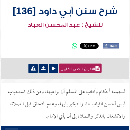
شرح سنن أبي داود [136]
للشيخ : عبد المحسن العباد
التفريغ النصي الكامل
للجمعة أحكام وآداب على المسلم أن يراعيها، ومن ذلك استحباب
لبس أحسن الثياب لها، والتبكير إليها، وعدم التحلق قبل الصلاة،
والانشغال بالذكر والصلاة إلى أن يأتي الإمام.