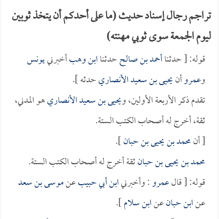
تراجم رجال إسناد حديث (ما على أحدكم أن يتخذ ثوبين
ليوم الجمعة سوى ثوبي مهنته)
قوله: [ حدثنا
أحمد بن صالح
حدثنا
ابن وهب
أخبرني
يونس
و
عمرو
أن
يحيى بن سعيد الأنصاري
حدثه ].
تقدم ذكر الأربعة الأولين، و
يحيى بن سعيد الأنصاري
هو المدني،
ثقة، أخرج له أصحاب الكتب الستة.
[ أن
محمد بن يحيى بن حبان
].
محمد بن يحيى بن حبان
ثقة أخرج له أصحاب الكتب الستة.
قوله: [ قال
عمرو
: وأخبرني
ابن أبي حبيب
عن
موسى بن سعد
عن
ابن حبان
عن
ابن سلام
].