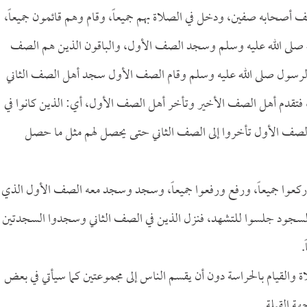
 أصحابه صفين، ودخل في الصلاة بهم جميعاً، وقام وهم قائمون جميعاً،
له صلى الله عليه وسلم وسجد الصف الأول، والباقون الذين هم الصف
قام الرسول صلى الله عليه وسلم وقام الصف الأول سجد أهل الصف الثاني
ة، فتقدم أهل الصف الأخير وتأخر أهل الصف الأول، أي: الذين كانوا في
الصف الأول تأخروا إلى الصف الثاني حتى يحصل لهم مثل ما حصل
وركعوا جميعاً، ورفع ورفعوا جميعاً، وسجد وسجد معه الصف الأول الذي
من السجود جلسوا للتشهد، فنزل الذين في الصف الثاني وسجدوا السجدتين
.
لاة والقيام بالحراسة دون أن يقسم الناس إلى مجموعتين كما سيأتي في بعض
ة القبلة.