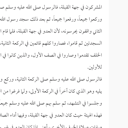
المشركون في جهة القبلة، فالرسول صلى الله عليه وسلم صف
وركعوا جميعاً، ورفعوا جميعاً، ثم بعد ذلك سجد رسول ال
الثاني واقفون يحرسونه، لأن العدو في جهة القبلة، فلما 
السجدتين ثم قاموا، فصاروا كلهم قائمين في الركعة الثاني
الخلف تقدموا وصاروا في الصف الأول، والذين كانوا في 
للأولين.
فالرسول صلى الله عليه وسلم صلى الركعة الثانية، وركع 
يليه وهو الذي كان آخراً في الركعة الأولى، ولما فرغوا 
وجلسوا في التشهد، ثم سلم بهم صلى الله عليه وسلم جميعاً
فهذه الهيئة حيث كان العدو في جهة القبلة، وفيها أداء الص
صفات صلاة الخوف الأخرى، أعني إذا كان العدو في غير جه