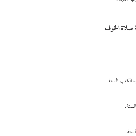
ة صلاة الخوف
 الكتب الستة.
لستة.
ستة.