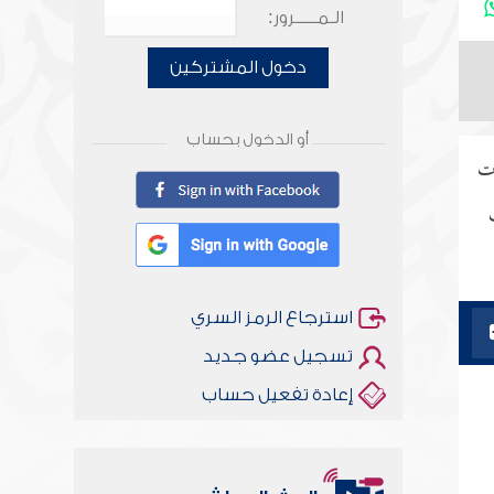
الـمـــــرور:
دخول المشتركين
أو الدخول بحساب
ات
استرجاع الرمز السري
تسجيل عضو جديد
إعادة تفعيل حساب