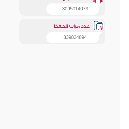
3095014073
عدد مرات الحفظ
839824894