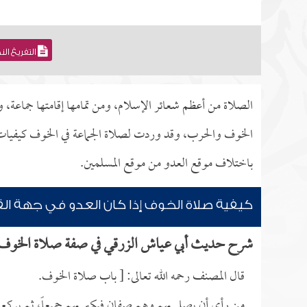
التفريغ ال
الصلاة من أعظم شعائر الإسلام، ومن تمامها إقامتها جماعة،
الخوف والحرب، وقد وردت لصلاة الجماعة في الخوف كيفيات مت
باختلاف موقع العدو من موقع المسلمين.
كيفية صلاة الخوف إذا كان العدو في جهة الق
شرح حديث أبي عياش الزرقي في صفة صلاة الخوف
قال المصنف رحمه الله تعالى: [ باب صلاة الخوف.
من رأى أن يصلي بهم وهم صفان فيكبر بهم جميعاً، ثم يركع 