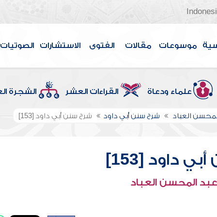
Indones
سية
موسوعات
مقالات
الفتوى
الاستشارات
الصوتيات
علماء ودعاة
القراءات العشر
الشجرة ال
لمحسن العباد
شرح سنن أبي داود
شرح سنن أبي داود [153]
ي داود [153]
عبد المحسن العباد