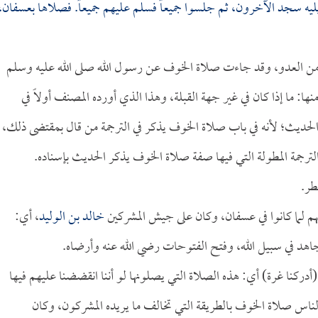
ه سجد الآخرون، ثم جلسوا جميعاً فسلم عليهم جميعاً. فصلاها بعسفان،
من العدو، وقد جاءت صلاة الخوف عن رسول الله صلى الله عليه وسلم
ها: ما إذا كان في غير جهة القبلة، وهذا الذي أورده المصنف أولاً في
ق الحديث؛ لأنه في باب صلاة الخوف يذكر في الترجمة من قال بمقتضى ذلك،
لترجمة المطولة التي فيها صفة صلاة الخوف يذكر الحديث بإسناده.
طر.
هم لما كانوا في عسفان، وكان على جيش المشركين
خالد بن الوليد
، أي:
د في سبيل الله، وفتح الفتوحات رضي الله عنه وأرضاه.
أدركنا غرة) أي: هذه الصلاة التي يصلونها لو أننا انقضضنا عليهم فيها
الناس صلاة الخوف بالطريقة التي تخالف ما يريده المشركون، وكان