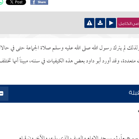
نصي الكامل
 ولذلك لم يترك رسول الله صلى الله عليه وسلم صلاة الجماعة حتى في حال
عددة، وقد أورد أبو داود بعض هذه الكيفيات في سننه، مبيناً أنها تختلف
بلة
بهم جميعاً، ثم يسجد الإمام والصف الذي يليه، والآخرون قيام