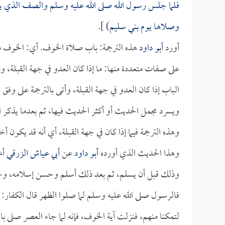
فلما جلس رسول الله صلى الله عليه وسلم والصف الذي يلي
وصلاها يوم بني سليم
) ].
أورد
أبو داود
هذه الترجمة: باب صلاة الخوف. أي: الخوف 
على صفات متعددة منها: ما إذا كان العدو في جهة القبلة، ومن
الباب إذا كان العدو في جهة القبلة، وأتى بالترجمة على وف
ويسرد مجمل الحديث أو أكثر الحديث فيها، ثم بعدما يذكر ا
وهذه الترجمة فيما إذا كان في جهة القبلة، أي أنه قد يكون أخ
وهذا الحديث الذي أورده
أبو داود
عن
أبي عياش الزرقي
أن
وذلك قبل أن يسلم، ثم بعد ذلك أسلم وحسن إسلامه، وجاه
فالرسول صلى الله عليه وسلم لما صلوا الظهر قال الكفار: (
لتمكنا منهم، فنزلت آية الخوف، فإنه لما جاء العصر صلى ب