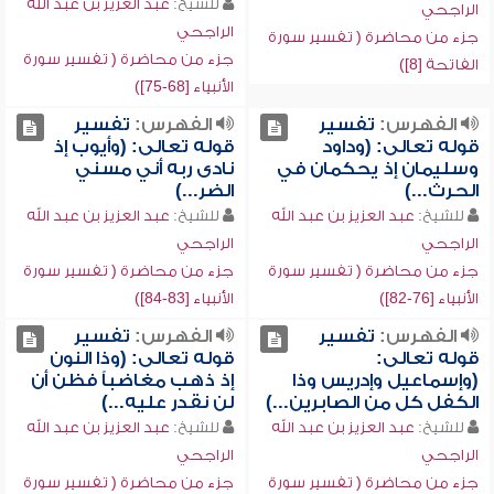
للشيخ:
عبد العزيز بن عبد الله
الراجحي
الراجحي
جزء من محاضرة ( تفسير سورة
جزء من محاضرة ( تفسير سورة
الفاتحة [8])
الأنبياء [68-75])
الفهرس:
تفسير
الفهرس:
تفسير
قوله تعالى: (وداود
قوله تعالى: (وأيوب إذ
وسليمان إذ يحكمان في
نادى ربه أني مسني
الحرث...)
الضر...)
للشيخ:
عبد العزيز بن عبد الله
للشيخ:
عبد العزيز بن عبد الله
الراجحي
الراجحي
جزء من محاضرة ( تفسير سورة
جزء من محاضرة ( تفسير سورة
الأنبياء [76-82])
الأنبياء [83-84])
الفهرس:
تفسير
الفهرس:
تفسير
قوله تعالى:
قوله تعالى: (وذا النون
(وإسماعيل وإدريس وذا
إذ ذهب مغاضباً فظن أن
الكفل كل من الصابرين...)
لن نقدر عليه...)
للشيخ:
عبد العزيز بن عبد الله
للشيخ:
عبد العزيز بن عبد الله
الراجحي
الراجحي
جزء من محاضرة ( تفسير سورة
جزء من محاضرة ( تفسير سورة