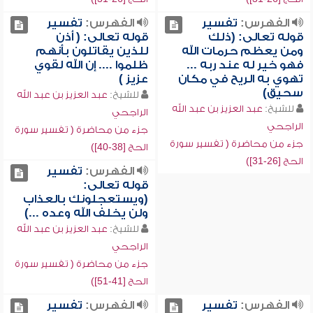
الفهرس:
تفسير
الفهرس:
تفسير
قوله تعالى: (ذلك
قوله تعالى: ( أذن
ومن يعظم حرمات الله
للذين يقاتلون بأنهم
فهو خير له عند ربه ...
ظلموا .... إن الله لقوي
تهوي به الريح في مكان
عزيز )
سحيق)
للشيخ:
عبد العزيز بن عبد الله
للشيخ:
عبد العزيز بن عبد الله
الراجحي
الراجحي
جزء من محاضرة ( تفسير سورة
جزء من محاضرة ( تفسير سورة
الحج [38-40])
الحج [26-31])
الفهرس:
تفسير
قوله تعالى:
(ويستعجلونك بالعذاب
ولن يخلف الله وعده ...)
للشيخ:
عبد العزيز بن عبد الله
الراجحي
جزء من محاضرة ( تفسير سورة
الحج [41-51])
الفهرس:
تفسير
الفهرس:
تفسير