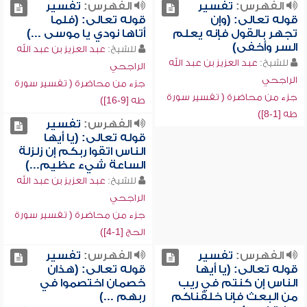
الفهرس:
تفسير
الفهرس:
تفسير
قوله تعالى: (وإن
قوله تعالى: (فلما
تجهر بالقول فإنه يعلم
أتاها نودي يا موسى ...)
السر وأخفى)
للشيخ:
عبد العزيز بن عبد الله
للشيخ:
عبد العزيز بن عبد الله
الراجحي
الراجحي
جزء من محاضرة ( تفسير سورة
جزء من محاضرة ( تفسير سورة
طه [9-16])
طه [1-8])
الفهرس:
تفسير
قوله تعالى: (يا أيها
الناس اتقوا ربكم إن زلزلة
الساعة شيء عظيم...)
للشيخ:
عبد العزيز بن عبد الله
الراجحي
جزء من محاضرة ( تفسير سورة
الحج [1-4])
الفهرس:
تفسير
الفهرس:
تفسير
قوله تعالى: (يا أيها
قوله تعالى: (هذان
الناس إن كنتم في ريب
خصمان اختصموا في
من البعث فإنا خلقناكم
ربهم ...)