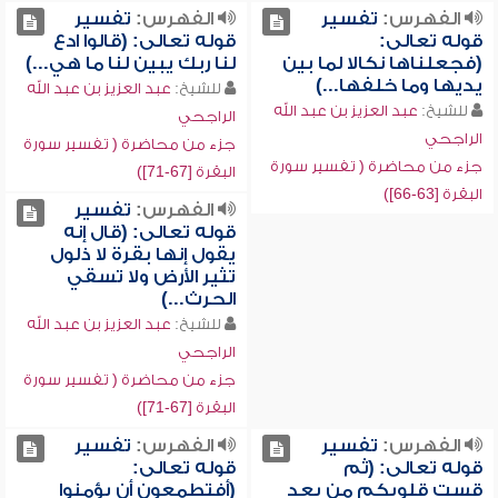
الفهرس:
تفسير
الفهرس:
تفسير
قوله تعالى:
قوله تعالى: (قالوا ادع
(فجعلناها نكالا لما بين
لنا ربك يبين لنا ما هي...)
يديها وما خلفها...)
للشيخ:
عبد العزيز بن عبد الله
للشيخ:
عبد العزيز بن عبد الله
الراجحي
الراجحي
جزء من محاضرة ( تفسير سورة
جزء من محاضرة ( تفسير سورة
البقرة [67-71])
البقرة [63-66])
الفهرس:
تفسير
قوله تعالى: (قال إنه
يقول إنها بقرة لا ذلول
تثير الأرض ولا تسقي
الحرث...)
للشيخ:
عبد العزيز بن عبد الله
الراجحي
جزء من محاضرة ( تفسير سورة
البقرة [67-71])
الفهرس:
تفسير
الفهرس:
تفسير
قوله تعالى: (ثم
قوله تعالى:
قست قلوبكم من بعد
(أفتطمعون أن يؤمنوا