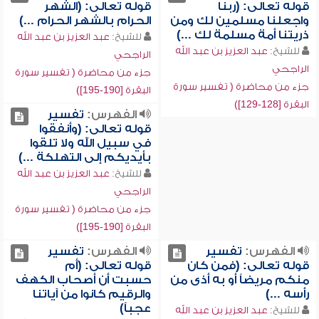
قوله تعالى: (ربنا
قوله تعالى: (الشهر
واجعلنا مسلمين لك ومن
الحرام بالشهر الحرام ...)
ذريتنا أمة مسلمة لك ...)
للشيخ:
عبد العزيز بن عبد الله
للشيخ:
عبد العزيز بن عبد الله
الراجحي
الراجحي
جزء من محاضرة ( تفسير سورة
جزء من محاضرة ( تفسير سورة
البقرة [190-195])
البقرة [128-129])
الفهرس:
تفسير
قوله تعالى: (وأنفقوا
في سبيل الله ولا تلقوا
بأيديكم إلى التهلكة ...)
للشيخ:
عبد العزيز بن عبد الله
الراجحي
جزء من محاضرة ( تفسير سورة
البقرة [190-195])
الفهرس:
تفسير
الفهرس:
تفسير
قوله تعالى: (فمن كان
قوله تعالى: (أم
منكم مريضاً أو به أذى من
حسبت أن أصحاب الكهف
رأسه ...)
والرقيم كانوا من آياتنا
عجباً)
للشيخ:
عبد العزيز بن عبد الله