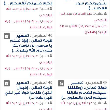
يسومونكم سوء
إنكم ظلمتم أنفسكم ...)
العذاب...)
للشيخ:
عبد العزيز بن عبد الله
للشيخ:
عبد العزيز بن عبد الله
الراجحي
الراجحي
جزء من محاضرة ( تفسير سورة
جزء من محاضرة ( تفسير سورة
البقرة [51-56])
البقرة [45-50])
الفهرس:
تفسير
قوله تعالى: (وإذ قلتم
يا موسى لن نؤمن لك
حتى نرى الله جهرة...)
للشيخ:
عبد العزيز بن عبد الله
الراجحي
جزء من محاضرة ( تفسير سورة
البقرة [51-56])
الفهرس:
تفسير
الفهرس:
تفسير
قوله تعالى: (وظللنا
قوله تعالى: (فبدل
عليكم الغمام وأنزلنا
الذين ظلموا قولاً غير الذي
عليكم المن والسلوى...)
قيل لهم...)
للشيخ:
عبد العزيز بن عبد الله
للشيخ:
عبد العزيز بن عبد الله
الراجحي
الراجحي