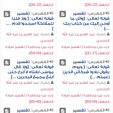
الكهف [22-26])
الكهف [22-26])
الفهرس:
تفسير
الفهرس:
تفسير
قوله تعالى: (واتل ما
قوله تعالى: ( وإذ قلنا
أوحي إليك من كتاب ربك
للملائكة اسجدوا لآدم ....
)
...)
للشيخ:
عبد العزيز بن عبد الله
للشيخ:
عبد العزيز بن عبد الله
الراجحي
الراجحي
جزء من محاضرة ( تفسير سورة
جزء من محاضرة ( تفسير سورة
الكهف [27-31])
الكهف [50-59])
الفهرس:
تفسير
الفهرس:
تفسير
قوله تعالى: ( ويوم
قوله تعالى: (وإذ قال
يقول نادوا شركائي الذين
موسى لفتاه لا أبرح حتى
زعمتم ...)
أبلغ مجمع البحرين ...)
للشيخ:
عبد العزيز بن عبد الله
للشيخ:
عبد العزيز بن عبد الله
الراجحي
الراجحي
جزء من محاضرة ( تفسير سورة
جزء من محاضرة ( تفسير سورة
الكهف [50-59])
الكهف [60-65])
الفهرس:
تفسير
الفهرس:
تفسير