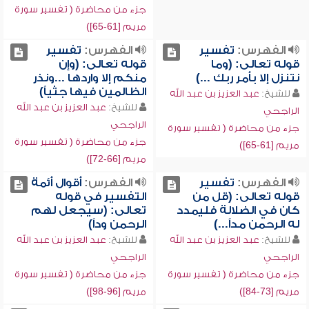
جزء من محاضرة ( تفسير سورة
مريم [61-65])
الفهرس:
تفسير
الفهرس:
تفسير
قوله تعالى: (وما
قوله تعالى: (وإن
نتنزل إلا بأمر ربك ...)
منكم إلا واردها ...ونذر
الظالمين فيها جثياً)
للشيخ:
عبد العزيز بن عبد الله
للشيخ:
عبد العزيز بن عبد الله
الراجحي
الراجحي
جزء من محاضرة ( تفسير سورة
جزء من محاضرة ( تفسير سورة
مريم [61-65])
مريم [66-72])
الفهرس:
تفسير
الفهرس:
أقوال أئمة
قوله تعالى: (قل من
التفسير في قوله
كان في الضلالة فليمدد
تعالى: (سيجعل لهم
له الرحمن مداً...)
الرحمن وداً)
للشيخ:
عبد العزيز بن عبد الله
للشيخ:
عبد العزيز بن عبد الله
الراجحي
الراجحي
جزء من محاضرة ( تفسير سورة
جزء من محاضرة ( تفسير سورة
مريم [73-84])
مريم [96-98])