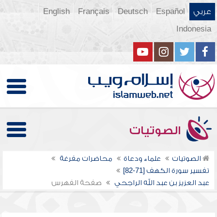
عربي
Español
Deutsch
Français
English
Indonesia
الصوتيات
الصوتيات
علماء ودعاة
محاضرات مفرغة
تفسير سورة الكهف [71-82]
عبد العزيز بن عبد الله الراجحي
صفحة الفهرس