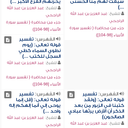
سبقت لهم منا الحسنى
يحزنهم الفزع الأكبر ...)
...)
للشيخ:
عبد العزيز بن عبد الله
للشيخ:
عبد العزيز بن عبد الله
الراجحي
الراجحي
جزء من محاضرة ( تفسير سورة
جزء من محاضرة ( تفسير سورة
الأنبياء [98-104])
الأنبياء [98-104])
الفهرس:
تفسير
قوله تعالى: (يوم
نطوي السماء كطي
السجل للكتب ...)
للشيخ:
عبد العزيز بن عبد الله
الراجحي
جزء من محاضرة ( تفسير سورة
الأنبياء [98-104])
الفهرس:
تفسير
الفهرس:
تفسير
قوله تعالى: (ولقد
قوله تعالى: (قل إنما
كتبنا في الزبور من بعد
يوحى إلي أنما إلهكم إله
الذكر أن الأرض يرثها عبادي
واحد ...)
الصالحون)
للشيخ:
عبد العزيز بن عبد الله
للشيخ:
عبد العزيز بن عبد الله
الراجحي