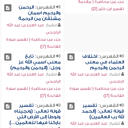
جزء من محاضرة ( مقدمة
الفهرس:
الرحمن
تفسير ابن كثير [2])
والرحيم اسمان
مشتقان من الرحمة
للشيخ:
عبد العزيز بن عبد الله
الراجحي
جزء من محاضرة ( تفسير سورة
الفاتحة [7])
الفهرس:
اختلاف
الفهرس:
تابع
العلماء في معنى
معنى اسمي الله عز
الرحمن والرحيم
وجل: (الرحمن والرحيم)
للشيخ:
عبد العزيز بن عبد الله
للشيخ:
عبد العزيز بن عبد الله
الراجحي
الراجحي
جزء من محاضرة ( تفسير سورة
جزء من محاضرة ( تفسير سورة
الفاتحة [7])
الفاتحة [7])
الفهرس:
تفسير
الفهرس:
تفسير
قوله تعالى: (الحمد
قوله تعالى: (ونجيناه
لله رب العالمين)
ولوطاً إلى الأرض التي
باركنا فيها للعالمين...)
للشيخ:
عبد العزيز بن عبد الله