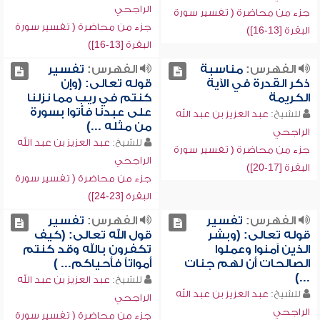
الراجحي
جزء من محاضرة ( تفسير سورة
جزء من محاضرة ( تفسير سورة
البقرة [13-16])
البقرة [13-16])
الفهرس:
مناسبة
الفهرس:
تفسير
ذكر القدرة في الآية
قوله تعالى: (وإن
الكريمة
كنتم في ريب مما نزلنا
على عبدنا فأتوا بسورة
للشيخ:
عبد العزيز بن عبد الله
من مثله ...)
الراجحي
للشيخ:
عبد العزيز بن عبد الله
جزء من محاضرة ( تفسير سورة
الراجحي
البقرة [17-20])
جزء من محاضرة ( تفسير سورة
البقرة [23-24])
الفهرس:
تفسير
الفهرس:
تفسير
قوله تعالى: (وبشر
قول الله تعالى: (كيف
الذين آمنوا وعملوا
تكفرون بالله وقد كنتم
الصالحات أن لهم جنات
أمواتاً فأحياكم... )
...)
للشيخ:
عبد العزيز بن عبد الله
للشيخ:
عبد العزيز بن عبد الله
الراجحي
الراجحي
جزء من محاضرة ( تفسير سورة