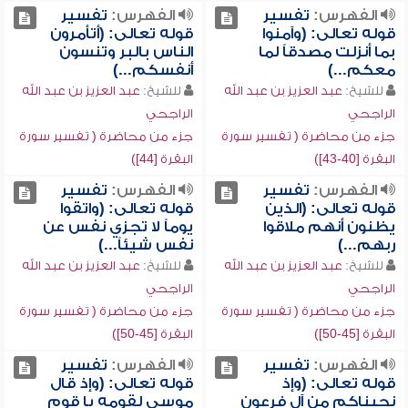
الفهرس:
تفسير
الفهرس:
تفسير
قوله تعالى: (وآمنوا
قوله تعالى: (أتأمرون
بما أنزلت مصدقاً لما
الناس بالبر وتنسون
معكم...)
أنفسكم...)
للشيخ:
عبد العزيز بن عبد الله
للشيخ:
عبد العزيز بن عبد الله
الراجحي
الراجحي
جزء من محاضرة ( تفسير سورة
جزء من محاضرة ( تفسير سورة
البقرة [40-43])
البقرة [44])
الفهرس:
تفسير
الفهرس:
تفسير
قوله تعالى: (الذين
قوله تعالى: (واتقوا
يظنون أنهم ملاقوا
يوماً لا تجزي نفس عن
ربهم...)
نفس شيئاً...)
للشيخ:
عبد العزيز بن عبد الله
للشيخ:
عبد العزيز بن عبد الله
الراجحي
الراجحي
جزء من محاضرة ( تفسير سورة
جزء من محاضرة ( تفسير سورة
البقرة [45-50])
البقرة [45-50])
الفهرس:
تفسير
الفهرس:
تفسير
قوله تعالى: (وإذ
قوله تعالى: (وإذ قال
نجيناكم من آل فرعون
موسى لقومه يا قوم