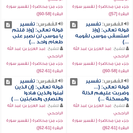
جزء من محاضرة ( تفسير سورة
جزء من محاضرة ( تفسير سورة
البقرة [57])
البقرة [58-60])
الفهرس:
تفسير
الفهرس:
تفسير
قوله تعالى: (وإذ
قوله تعالى: (وإذ قلتم
استسقى موسى لقومه
يا موسى لن نصبر على
...)
طعام واحد ...)
للشيخ:
عبد العزيز بن عبد الله
للشيخ:
عبد العزيز بن عبد الله
الراجحي
الراجحي
جزء من محاضرة ( تفسير سورة
جزء من محاضرة ( تفسير سورة
البقرة [58-60])
البقرة [61-62])
الفهرس:
تفسير
الفهرس:
تفسير
قوله تعالى: (...
قوله تعالى: (إن الذين
وضربت عليهم الذلة
آمنوا والذين هادوا
والمسكنة ...)
والنصارى والصابئين ... )
للشيخ:
عبد العزيز بن عبد الله
للشيخ:
عبد العزيز بن عبد الله
الراجحي
الراجحي
جزء من محاضرة ( تفسير سورة
جزء من محاضرة ( تفسير سورة
البقرة [61-62])
البقرة [61-62])