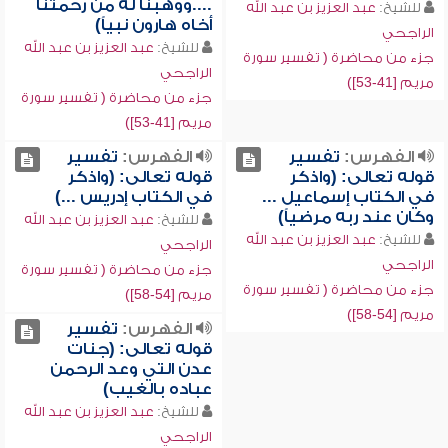
....ووهبنا له من رحمتنا
للشيخ:
عبد العزيز بن عبد الله
أخاه هارون نبياً)
الراجحي
للشيخ:
عبد العزيز بن عبد الله
جزء من محاضرة ( تفسير سورة
الراجحي
مريم [41-53])
جزء من محاضرة ( تفسير سورة
مريم [41-53])
الفهرس:
تفسير
الفهرس:
تفسير
قوله تعالى: (واذكر
قوله تعالى: (واذكر
في الكتاب إسماعيل ...
في الكتاب إدريس ...)
وكان عند ربه مرضياً)
للشيخ:
عبد العزيز بن عبد الله
للشيخ:
عبد العزيز بن عبد الله
الراجحي
الراجحي
جزء من محاضرة ( تفسير سورة
جزء من محاضرة ( تفسير سورة
مريم [54-58])
مريم [54-58])
الفهرس:
تفسير
قوله تعالى: (جنات
عدن التي وعد الرحمن
عباده بالغيب)
للشيخ:
عبد العزيز بن عبد الله
الراجحي