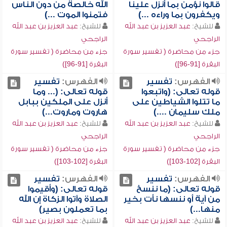
قالوا نؤمن بما أنزل علينا
الله خالصة من دون الناس
ويكفرون بما وراءه ...)
فتمنوا الموت ...)
للشيخ:
عبد العزيز بن عبد الله
للشيخ:
عبد العزيز بن عبد الله
الراجحي
الراجحي
جزء من محاضرة ( تفسير سورة
جزء من محاضرة ( تفسير سورة
البقرة [91-96])
البقرة [91-96])
الفهرس:
تفسير
الفهرس:
تفسير
قوله تعالى: (واتبعوا
قوله تعالى: (... وما
ما تتلوا الشياطين على
أنزل على الملكين ببابل
ملك سليمان ....)
هاروت وماروت...)
للشيخ:
عبد العزيز بن عبد الله
للشيخ:
عبد العزيز بن عبد الله
الراجحي
الراجحي
جزء من محاضرة ( تفسير سورة
جزء من محاضرة ( تفسير سورة
البقرة [102-103])
البقرة [102-103])
الفهرس:
تفسير
الفهرس:
تفسير
قوله تعالى: (ما ننسخ
قوله تعالى: (وأقيموا
من آية أو ننسها نأت بخير
الصلاة وآتوا الزكاة إن الله
منها...)
بما تعملون بصير)
للشيخ:
عبد العزيز بن عبد الله
للشيخ:
عبد العزيز بن عبد الله