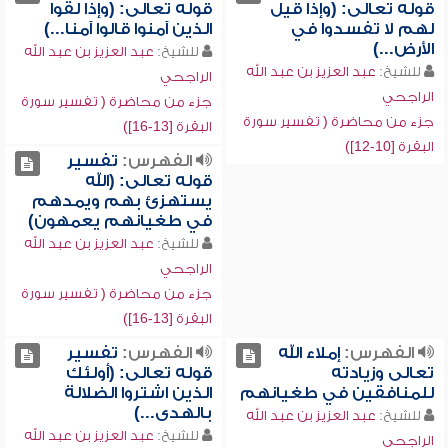
قوله تعالى: (وإذا قيل
قوله تعالى: (وإذا لقوا
لهم لا تفسدوا في
الذين آمنوا قالوا آمنا...)
الأرض...)
للشيخ:
عبد العزيز بن عبد الله
للشيخ:
عبد العزيز بن عبد الله
الراجحي
الراجحي
جزء من محاضرة ( تفسير سورة
جزء من محاضرة ( تفسير سورة
البقرة [13-16])
البقرة [10-12])
الفهرس:
تفسير
قوله تعالى: (الله
يستهزئ بهم ويمدهم
في طغيانهم يعمهون)
للشيخ:
عبد العزيز بن عبد الله
الراجحي
جزء من محاضرة ( تفسير سورة
البقرة [13-16])
الفهرس:
إملاء الله
الفهرس:
تفسير
تعالى وزيادته
قوله تعالى: (أولئك
للمنافقين في طغيانهم
الذين اشتروا الضلالة
بالهدى...)
للشيخ:
عبد العزيز بن عبد الله
للشيخ:
عبد العزيز بن عبد الله
الراجحي