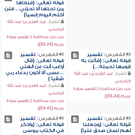
قوله تعالى: (فناداها
من تحتها ألا تحزني... فلن
أكلم اليوم إنسياً)
للشيخ:
عبد العزيز بن عبد الله
الراجحي
جزء من محاضرة ( تفسير سورة
مريم [24-33])
الفهرس:
تفسير
الفهرس:
تفسير
قوله تعالى: (فأتت به
قوله تعالى: (قال
قومها تحمله...)
أراغب أنت عن آلهتي
...عسى ألا أكون بدعاء ربي
للشيخ:
عبد العزيز بن عبد الله
شقياً )
الراجحي
للشيخ:
عبد العزيز بن عبد الله
جزء من محاضرة ( تفسير سورة
الراجحي
مريم [24-33])
جزء من محاضرة ( تفسير سورة
مريم [41-53])
الفهرس:
تفسير
الفهرس:
تفسير
قوله تعالى: (وجعلنا
قوله تعالى: (واذكر
لهم لسان صدق علياً)
في الكتاب موسى