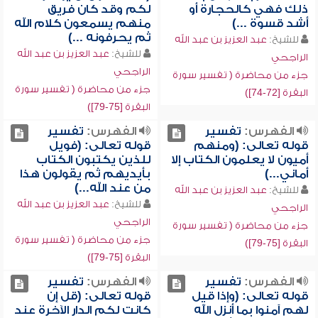
ذلك فهي كالحجارة أو
لكم وقد كان فريق
أشد قسوة ...)
منهم يسمعون كلام الله
ثم يحرفونه ...)
للشيخ:
عبد العزيز بن عبد الله
للشيخ:
عبد العزيز بن عبد الله
الراجحي
الراجحي
جزء من محاضرة ( تفسير سورة
جزء من محاضرة ( تفسير سورة
البقرة [72-74])
البقرة [75-79])
الفهرس:
تفسير
الفهرس:
تفسير
قوله تعالى: (ومنهم
قوله تعالى: (فويل
أميون لا يعلمون الكتاب إلا
للذين يكتبون الكتاب
أماني...)
بأيديهم ثم يقولون هذا
من عند الله...)
للشيخ:
عبد العزيز بن عبد الله
للشيخ:
عبد العزيز بن عبد الله
الراجحي
الراجحي
جزء من محاضرة ( تفسير سورة
جزء من محاضرة ( تفسير سورة
البقرة [75-79])
البقرة [75-79])
الفهرس:
تفسير
الفهرس:
تفسير
قوله تعالى: (وإذا قيل
قوله تعالى: (قل إن
لهم آمنوا بما أنزل الله
كانت لكم الدار الآخرة عند