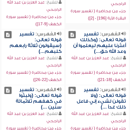
للشيخ:
عبد العزيز بن عبد الله
الراجحي
الراجحي
جزء من محاضرة ( تفسير سورة
جزء من محاضرة ( تفسير سورة
البقرة الآية [196] - [2])
الكهف [9-17])
الفهرس:
تفسير
الفهرس:
تفسير
قوله تعالى: (وكذلك
قوله تعالى:
أعثرنا عليهم ليعلموا أن
(سيقولون ثلاثة رابعهم
وعد الله حق...)
كلبهم...)
للشيخ:
عبد العزيز بن عبد الله
للشيخ:
عبد العزيز بن عبد الله
الراجحي
الراجحي
جزء من محاضرة ( تفسير سورة
جزء من محاضرة ( تفسير سورة
الكهف [18-21])
الكهف [22-26])
الفهرس:
تفسير
الفهرس:
تفسير
قوله تعالى: (ولا
قوله تعالى: (ولبثوا
تقولن لشيء إني فاعل
في كهفهم ثلاثمائة
ذلك غداً ...)
سنين ...)
للشيخ:
عبد العزيز بن عبد الله
للشيخ:
عبد العزيز بن عبد الله
الراجحي
الراجحي
جزء من محاضرة ( تفسير سورة
جزء من محاضرة ( تفسير سورة