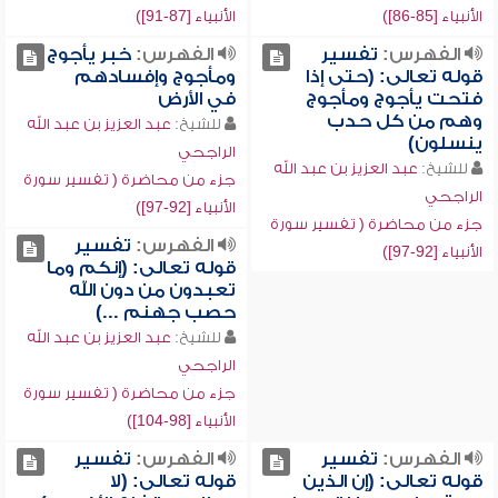
الأنبياء [85-86])
الأنبياء [87-91])
الفهرس:
تفسير
الفهرس:
خبر يأجوج
قوله تعالى: (حتى إذا
ومأجوج وإفسادهم
فتحت يأجوج ومأجوج
في الأرض
وهم من كل حدب
للشيخ:
عبد العزيز بن عبد الله
ينسلون)
الراجحي
للشيخ:
عبد العزيز بن عبد الله
جزء من محاضرة ( تفسير سورة
الراجحي
الأنبياء [92-97])
جزء من محاضرة ( تفسير سورة
الفهرس:
تفسير
الأنبياء [92-97])
قوله تعالى: (إنكم وما
تعبدون من دون الله
حصب جهنم ...)
للشيخ:
عبد العزيز بن عبد الله
الراجحي
جزء من محاضرة ( تفسير سورة
الأنبياء [98-104])
الفهرس:
تفسير
الفهرس:
تفسير
قوله تعالى: (إن الذين
قوله تعالى: (لا