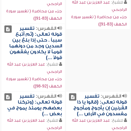
للشيخ:
عبد العزيز بن عبد الله
الراجحي
الراجحي
جزء من محاضرة ( تفسير سورة
جزء من محاضرة ( تفسير سورة
الكهف [83-91])
الكهف [83-91])
الفهرس:
تفسير
قوله تعالى: (ثم أتبع
سبباً . حتى إذا بلغ بين
السدين وجد من دونهما
قوماً لا يكادون يفقهون
قولاً ...)
للشيخ:
عبد العزيز بن عبد الله
الراجحي
جزء من محاضرة ( تفسير سورة
الكهف [92-98])
الفهرس:
تفسير
الفهرس:
تفسير
قوله تعالى: (قالوا يا ذا
قوله تعالى: (وتركنا
القرنين إن يأجوج ومأجوج
بعضهم يومئذ يموج في
مفسدون في الأرض ...)
بعض ...)
للشيخ:
عبد العزيز بن عبد الله
للشيخ:
عبد العزيز بن عبد الله
الراجحي
الراجحي