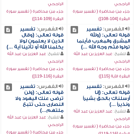
الراجحي
الراجحي
جزء من محاضرة ( تفسير سورة
جزء من محاضرة ( تفسير سورة
البقرة [104-108])
البقرة [109-114])
الفهرس:
تفسير
الفهرس:
تفسير
قوله تعالى: (ولله
قوله تعالى: (وقال
المشرق والمغرب فأينما
الذين لا يعلمون لولا
تولوا فثم وجه الله ...)
يكلمنا الله أو تأتينا آية ...)
للشيخ:
عبد العزيز بن عبد الله
للشيخ:
عبد العزيز بن عبد الله
الراجحي
الراجحي
جزء من محاضرة ( تفسير سورة
جزء من محاضرة ( تفسير سورة
البقرة الآية [115])
البقرة [116-119])
الفهرس:
تفسير
الفهرس:
تفسير
قوله تعالى: (إنا
قوله تعالى: (ولن
أرسلناك بالحق بشيراً
ترضى عنك اليهود ولا
ونذيراً ...)
النصارى حتى تتبع
ملتهم...)
للشيخ:
عبد العزيز بن عبد الله
للشيخ:
عبد العزيز بن عبد الله
الراجحي
الراجحي
جزء من محاضرة ( تفسير سورة
جزء من محاضرة ( تفسير سورة
البقرة [116-119])